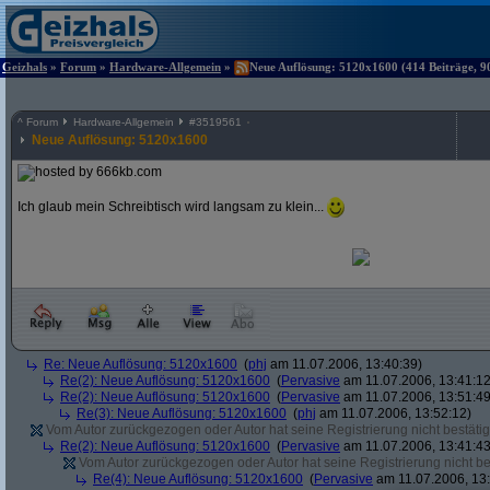
Geizhals
»
Forum
»
Hardware-Allgemein
»
Neue Auflösung: 5120x1600 (414 Beiträge, 9
^
Forum
Hardware-Allgemein
#
3519561
Neue Auflösung: 5120x1600
Ich glaub mein Schreibtisch wird langsam zu klein...
Re: Neue Auflösung: 5120x1600
(
phj
am 11.07.2006, 13:40:39)
Re(2): Neue Auflösung: 5120x1600
(
Pervasive
am 11.07.2006, 13:41:12
Re(2): Neue Auflösung: 5120x1600
(
Pervasive
am 11.07.2006, 13:51:49
Re(3): Neue Auflösung: 5120x1600
(
phj
am 11.07.2006, 13:52:12)
Vom Autor zurückgezogen oder Autor hat seine Registrierung nicht bestätig
Re(2): Neue Auflösung: 5120x1600
(
Pervasive
am 11.07.2006, 13:41:43
Vom Autor zurückgezogen oder Autor hat seine Registrierung nicht bes
Re(4): Neue Auflösung: 5120x1600
(
Pervasive
am 11.07.2006, 13: