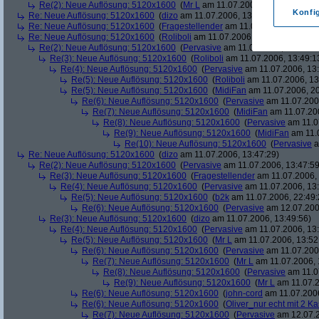
Re(2): Neue Auflösung: 5120x1600
(
Mr L
am 11.07.2006, 13:55:40)
Konfi
Re: Neue Auflösung: 5120x1600
(
dizo
am 11.07.2006, 13:43:54)
Re: Neue Auflösung: 5120x1600
(
Fragestellender
am 11.07.2006, 13:46:1
Re: Neue Auflösung: 5120x1600
(
Roliboli
am 11.07.2006, 13:47:18)
Re(2): Neue Auflösung: 5120x1600
(
Pervasive
am 11.07.2006, 13:47:45
Re(3): Neue Auflösung: 5120x1600
(
Roliboli
am 11.07.2006, 13:49:1
Re(4): Neue Auflösung: 5120x1600
(
Pervasive
am 11.07.2006, 13:
Re(5): Neue Auflösung: 5120x1600
(
Roliboli
am 11.07.2006, 13
Re(5): Neue Auflösung: 5120x1600
(
MidiFan
am 11.07.2006, 20
Re(6): Neue Auflösung: 5120x1600
(
Pervasive
am 11.07.2006
Re(7): Neue Auflösung: 5120x1600
(
MidiFan
am 11.07.200
Re(8): Neue Auflösung: 5120x1600
(
Pervasive
am 11.0
Re(9): Neue Auflösung: 5120x1600
(
MidiFan
am 11.0
Re(10): Neue Auflösung: 5120x1600
(
Pervasive
a
Re: Neue Auflösung: 5120x1600
(
dizo
am 11.07.2006, 13:47:29)
Re(2): Neue Auflösung: 5120x1600
(
Pervasive
am 11.07.2006, 13:47:59
Re(3): Neue Auflösung: 5120x1600
(
Fragestellender
am 11.07.2006, 
Re(4): Neue Auflösung: 5120x1600
(
Pervasive
am 11.07.2006, 13:
Re(5): Neue Auflösung: 5120x1600
(
b2k
am 11.07.2006, 22:49:
Re(6): Neue Auflösung: 5120x1600
(
Pervasive
am 12.07.200
Re(3): Neue Auflösung: 5120x1600
(
dizo
am 11.07.2006, 13:49:56)
Re(4): Neue Auflösung: 5120x1600
(
Pervasive
am 11.07.2006, 13:
Re(5): Neue Auflösung: 5120x1600
(
Mr L
am 11.07.2006, 13:52
Re(6): Neue Auflösung: 5120x1600
(
Pervasive
am 11.07.2006
Re(7): Neue Auflösung: 5120x1600
(
Mr L
am 11.07.2006, 
Re(8): Neue Auflösung: 5120x1600
(
Pervasive
am 11.0
Re(9): Neue Auflösung: 5120x1600
(
Mr L
am 11.07.2
Re(6): Neue Auflösung: 5120x1600
(
john-cord
am 11.07.2006
Re(6): Neue Auflösung: 5120x1600
(
Oliver_nur echt mit 2 Ka
Re(7): Neue Auflösung: 5120x1600
(
Pervasive
am 12.07.2