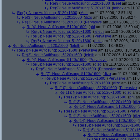
Re(9): Neue Auflösung: 5120x1600
(
Beel
am 11.07.2
Re(9): Neue Auflösung: 5120x1600
(
fatbox
am 11.07
Re(2): Neue Auflösung: 5120x1600
(
Mr L
am 11.07.2006, 13:57:48)
Re(3): Neue Auflösung: 5120x1600
(
dizo
am 11.07.2006, 13:58:27)
Re(3): Neue Auflösung: 5120x1600
(
Pervasive
am 11.07.2006, 13:58
Re(4): Neue Auflösung: 5120x1600
(
phj
am 11.07.2006, 13:59:44)
Re(5): Neue Auflösung: 5120x1600
(
teleth
am 11.07.2006, 14:0
Re(5): Neue Auflösung: 5120x1600
(
Pervasive
am 11.07.2006, 
Re(5): Neue Auflösung: 5120x1600
(
dizo
am 11.07.2006, 14:01
Re: Neue Auflösung: 5120x1600
(
teleth
am 11.07.2006, 13:49:03)
Re(2): Neue Auflösung: 5120x1600
(
Pervasive
am 11.07.2006, 13:49:18
Re(3): Neue Auflösung: 5120x1600
(
teleth
am 11.07.2006, 13:49:42)
Re(4): Neue Auflösung: 5120x1600
(
Pervasive
am 11.07.2006, 13:
Re(5): Neue Auflösung: 5120x1600
(
dizo
am 11.07.2006, 13:53
Re(6): Neue Auflösung: 5120x1600
(
Pervasive
am 11.07.2006
Re(7): Neue Auflösung: 5120x1600
(
dizo
am 11.07.2006, 
Re(8): Neue Auflösung: 5120x1600
(
Pervasive
am 11.0
Re(9): Neue Auflösung: 5120x1600
(
dizo
am 11.07.2
Re(10): Neue Auflösung: 5120x1600
(
Pervasive
a
Re(11): Neue Auflösung: 5120x1600
(
dizo
am 1
Re(12): Neue Auflösung: 5120x1600
(
phj
am
Re(13): Neue Auflösung: 5120x1600
(
diz
Re(14): Neue Auflösung: 5120x1600
(
Re(12): Neue Auflösung: 5120x1600
(
Perva
Re(13): Neue Auflösung: 5120x1600
(
diz
Re(14): Neue Auflösung: 5120x1600
(
Re(15): Neue Auflösung: 5120x160
Re(16): Neue Auflösung: 5120x1
Re(17): Neue Auflösung: 512
Re(18): Neue Auflösung: 5