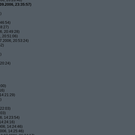
06, 20:28:46)
09.2006, 23:35:57)
)
46:54)
8:27)
, 20:49:28)
 20:51:06)
7.2006, 20:53:24)
52)
)
20:24)
:00)
16)
14:21:29)
)
22:03)
:03)
, 14:23:54)
14:24:16)
06, 14:24:46)
006, 14:25:46)