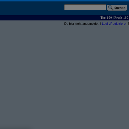
Top-100
|
Fresh-100
Du bist nicht angemeldet. [
Login/Registrieren
]