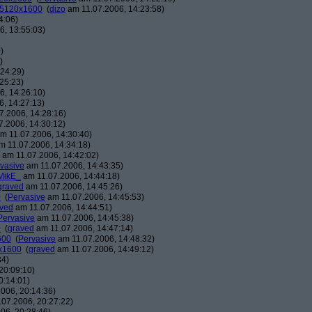
: 5120x1600
(
dizo
am 11.07.2006, 14:23:58)
4:06)
, 13:55:03)
)
)
24:29)
25:23)
, 14:26:10)
, 14:27:13)
7.2006, 14:28:16)
.2006, 14:30:12)
m 11.07.2006, 14:30:40)
 11.07.2006, 14:34:18)
am 11.07.2006, 14:42:02)
vasive
am 11.07.2006, 14:43:35)
MikE_
am 11.07.2006, 14:44:18)
graved
am 11.07.2006, 14:45:26)
0
(
Pervasive
am 11.07.2006, 14:45:53)
ved
am 11.07.2006, 14:44:51)
Pervasive
am 11.07.2006, 14:45:38)
0
(
graved
am 11.07.2006, 14:47:14)
600
(
Pervasive
am 11.07.2006, 14:48:32)
0x1600
(
graved
am 11.07.2006, 14:49:12)
34)
20:09:10)
0:14:01)
006, 20:14:36)
07.2006, 20:27:22)