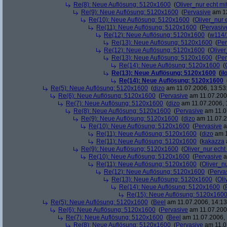
Re(8): Neue Auflösung: 5120x1600
(
Oliver_nur echt mi
Re(9): Neue Auflösung: 5120x1600
(
Pervasive
am 12
Re(10): Neue Auflösung: 5120x1600
(
Oliver_nur 
Re(11): Neue Auflösung: 5120x1600
(
Pervasiv
Re(12): Neue Auflösung: 5120x1600
(
w114/
Re(13): Neue Auflösung: 5120x1600
(
Per
Re(12): Neue Auflösung: 5120x1600
(
Oliver
Re(13): Neue Auflösung: 5120x1600
(
Per
Re(14): Neue Auflösung: 5120x1600
(
Re(13): Neue Auflösung: 5120x1600
(
il
Re(14): Neue Auflösung: 5120x1600
Re(5): Neue Auflösung: 5120x1600
(
dizo
am 11.07.2006, 13:53
Re(6): Neue Auflösung: 5120x1600
(
Pervasive
am 11.07.2006
Re(7): Neue Auflösung: 5120x1600
(
dizo
am 11.07.2006, 
Re(8): Neue Auflösung: 5120x1600
(
Pervasive
am 11.0
Re(9): Neue Auflösung: 5120x1600
(
dizo
am 11.07.2
Re(10): Neue Auflösung: 5120x1600
(
Pervasive
a
Re(11): Neue Auflösung: 5120x1600
(
dizo
am 1
Re(11): Neue Auflösung: 5120x1600
(
kakazza
Re(9): Neue Auflösung: 5120x1600
(
Oliver_nur echt
Re(10): Neue Auflösung: 5120x1600
(
Pervasive
a
Re(11): Neue Auflösung: 5120x1600
(
Oliver_nu
Re(12): Neue Auflösung: 5120x1600
(
Perva
Re(13): Neue Auflösung: 5120x1600
(
Oli
Re(14): Neue Auflösung: 5120x1600
(
Re(15): Neue Auflösung: 5120x160
Re(5): Neue Auflösung: 5120x1600
(
Beel
am 11.07.2006, 14:13
Re(6): Neue Auflösung: 5120x1600
(
Pervasive
am 11.07.2006
Re(7): Neue Auflösung: 5120x1600
(
Beel
am 11.07.2006, 
Re(8): Neue Auflösung: 5120x1600
(
Pervasive
am 11.0