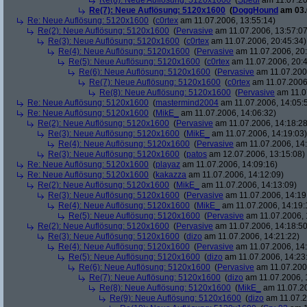
Re(8): Neue Auflösung: 5120x1600
(
Spedi
am 11.07.20
Re(7): Neue Auflösung: 5120x1600
(
DoggHound
am 03.
Re: Neue Auflösung: 5120x1600
(
c0rtex
am 11.07.2006, 13:55:14)
Re(2): Neue Auflösung: 5120x1600
(
Pervasive
am 11.07.2006, 13:57:07
Re(3): Neue Auflösung: 5120x1600
(
c0rtex
am 11.07.2006, 20:45:34)
Re(4): Neue Auflösung: 5120x1600
(
Pervasive
am 11.07.2006, 20:
Re(5): Neue Auflösung: 5120x1600
(
c0rtex
am 11.07.2006, 20:4
Re(6): Neue Auflösung: 5120x1600
(
Pervasive
am 11.07.2006
Re(7): Neue Auflösung: 5120x1600
(
c0rtex
am 11.07.2006,
Re(8): Neue Auflösung: 5120x1600
(
Pervasive
am 11.0
Re: Neue Auflösung: 5120x1600
(
mastermind2004
am 11.07.2006, 14:05:
Re: Neue Auflösung: 5120x1600
(
MikE_
am 11.07.2006, 14:06:32)
Re(2): Neue Auflösung: 5120x1600
(
Pervasive
am 11.07.2006, 14:18:28
Re(3): Neue Auflösung: 5120x1600
(
MikE_
am 11.07.2006, 14:19:03)
Re(4): Neue Auflösung: 5120x1600
(
Pervasive
am 11.07.2006, 14:
Re(3): Neue Auflösung: 5120x1600
(
patos
am 12.07.2006, 13:15:08)
Re: Neue Auflösung: 5120x1600
(
playaz
am 11.07.2006, 14:09:16)
Re: Neue Auflösung: 5120x1600
(
kakazza
am 11.07.2006, 14:12:09)
Re(2): Neue Auflösung: 5120x1600
(
MikE_
am 11.07.2006, 14:13:09)
Re(3): Neue Auflösung: 5120x1600
(
Pervasive
am 11.07.2006, 14:19
Re(4): Neue Auflösung: 5120x1600
(
MikE_
am 11.07.2006, 14:19:
Re(5): Neue Auflösung: 5120x1600
(
Pervasive
am 11.07.2006, 
Re(2): Neue Auflösung: 5120x1600
(
Pervasive
am 11.07.2006, 14:18:50
Re(3): Neue Auflösung: 5120x1600
(
dizo
am 11.07.2006, 14:21:22)
Re(4): Neue Auflösung: 5120x1600
(
Pervasive
am 11.07.2006, 14:
Re(5): Neue Auflösung: 5120x1600
(
dizo
am 11.07.2006, 14:23
Re(6): Neue Auflösung: 5120x1600
(
Pervasive
am 11.07.2006
Re(7): Neue Auflösung: 5120x1600
(
dizo
am 11.07.2006, 
Re(8): Neue Auflösung: 5120x1600
(
MikE_
am 11.07.20
Re(9): Neue Auflösung: 5120x1600
(
dizo
am 11.07.2