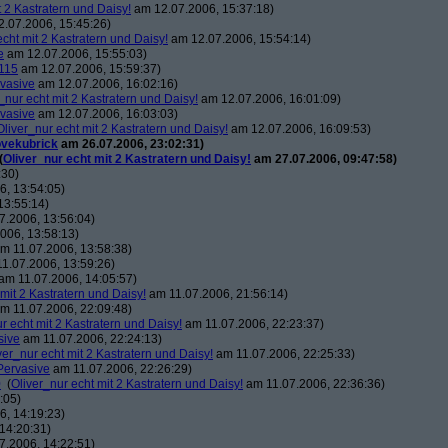
t 2 Kastratern und Daisy!
am 12.07.2006, 15:37:18)
.07.2006, 15:45:26)
echt mit 2 Kastratern und Daisy!
am 12.07.2006, 15:54:14)
e
am 12.07.2006, 15:55:03)
115
am 12.07.2006, 15:59:37)
vasive
am 12.07.2006, 16:02:16)
_nur echt mit 2 Kastratern und Daisy!
am 12.07.2006, 16:01:09)
vasive
am 12.07.2006, 16:03:03)
Oliver_nur echt mit 2 Kastratern und Daisy!
am 12.07.2006, 16:09:53)
ovekubrick
am 26.07.2006, 23:02:31)
(
Oliver_nur echt mit 2 Kastratern und Daisy!
am 27.07.2006, 09:47:58)
:30)
, 13:54:05)
13:55:14)
7.2006, 13:56:04)
006, 13:58:13)
m 11.07.2006, 13:58:38)
1.07.2006, 13:59:26)
am 11.07.2006, 14:05:57)
 mit 2 Kastratern und Daisy!
am 11.07.2006, 21:56:14)
m 11.07.2006, 22:09:48)
r echt mit 2 Kastratern und Daisy!
am 11.07.2006, 22:23:37)
sive
am 11.07.2006, 22:24:13)
ver_nur echt mit 2 Kastratern und Daisy!
am 11.07.2006, 22:25:33)
Pervasive
am 11.07.2006, 22:26:29)
0
(
Oliver_nur echt mit 2 Kastratern und Daisy!
am 11.07.2006, 22:36:36)
:05)
, 14:19:23)
14:20:31)
7.2006, 14:22:51)