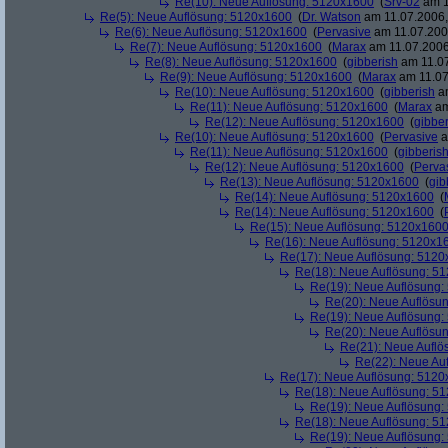
Re(10): Neue Auflösung: 5120x1600
(
Srv-02
am 1
Re(5): Neue Auflösung: 5120x1600
(
Dr. Watson
am 11.07.2006,
Re(6): Neue Auflösung: 5120x1600
(
Pervasive
am 11.07.2006
Re(7): Neue Auflösung: 5120x1600
(
Marax
am 11.07.2006
Re(8): Neue Auflösung: 5120x1600
(
gibberish
am 11.07
Re(9): Neue Auflösung: 5120x1600
(
Marax
am 11.07
Re(10): Neue Auflösung: 5120x1600
(
gibberish
am
Re(11): Neue Auflösung: 5120x1600
(
Marax
am
Re(12): Neue Auflösung: 5120x1600
(
gibber
Re(10): Neue Auflösung: 5120x1600
(
Pervasive
a
Re(11): Neue Auflösung: 5120x1600
(
gibberis
Re(12): Neue Auflösung: 5120x1600
(
Perva
Re(13): Neue Auflösung: 5120x1600
(
gib
Re(14): Neue Auflösung: 5120x1600
(
Re(14): Neue Auflösung: 5120x1600
(
Re(15): Neue Auflösung: 5120x160
Re(16): Neue Auflösung: 5120x1
Re(17): Neue Auflösung: 512
Re(18): Neue Auflösung: 5
Re(19): Neue Auflösung
Re(20): Neue Auflösu
Re(19): Neue Auflösung
Re(20): Neue Auflösu
Re(21): Neue Aufl
Re(22): Neue Au
Re(17): Neue Auflösung: 512
Re(18): Neue Auflösung: 5
Re(19): Neue Auflösung
Re(18): Neue Auflösung: 5
Re(19): Neue Auflösung