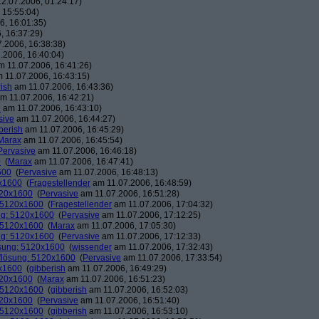
2.07.2006, 01:24:17)
 15:55:04)
, 16:01:35)
, 16:37:29)
.2006, 16:38:38)
.2006, 16:40:04)
 11.07.2006, 16:41:26)
 11.07.2006, 16:43:15)
ish
am 11.07.2006, 16:43:36)
m 11.07.2006, 16:42:21)
h
am 11.07.2006, 16:43:10)
sive
am 11.07.2006, 16:44:27)
berish
am 11.07.2006, 16:45:29)
Marax
am 11.07.2006, 16:45:54)
Pervasive
am 11.07.2006, 16:46:18)
0
(
Marax
am 11.07.2006, 16:47:41)
600
(
Pervasive
am 11.07.2006, 16:48:13)
0x1600
(
Fragestellender
am 11.07.2006, 16:48:59)
120x1600
(
Pervasive
am 11.07.2006, 16:51:28)
: 5120x1600
(
Fragestellender
am 11.07.2006, 17:04:32)
ng: 5120x1600
(
Pervasive
am 11.07.2006, 17:12:25)
: 5120x1600
(
Marax
am 11.07.2006, 17:05:30)
ng: 5120x1600
(
Pervasive
am 11.07.2006, 17:12:33)
ösung: 5120x1600
(
wissender
am 11.07.2006, 17:32:43)
flösung: 5120x1600
(
Pervasive
am 11.07.2006, 17:33:54)
0x1600
(
gibberish
am 11.07.2006, 16:49:29)
120x1600
(
Marax
am 11.07.2006, 16:51:23)
: 5120x1600
(
gibberish
am 11.07.2006, 16:52:03)
120x1600
(
Pervasive
am 11.07.2006, 16:51:40)
: 5120x1600
(
gibberish
am 11.07.2006, 16:53:10)