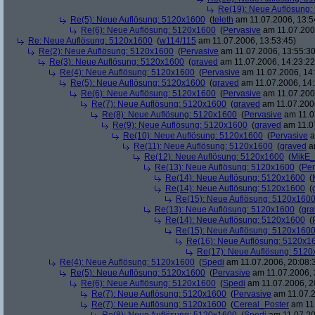
Re(19): Neue Auflösung
Re(5): Neue Auflösung: 5120x1600
(
teleth
am 11.07.2006, 13:5
Re(6): Neue Auflösung: 5120x1600
(
Pervasive
am 11.07.2006
Re: Neue Auflösung: 5120x1600
(
w114/115
am 11.07.2006, 13:53:45)
Re(2): Neue Auflösung: 5120x1600
(
Pervasive
am 11.07.2006, 13:55:30
Re(3): Neue Auflösung: 5120x1600
(
graved
am 11.07.2006, 14:23:22
Re(4): Neue Auflösung: 5120x1600
(
Pervasive
am 11.07.2006, 14:
Re(5): Neue Auflösung: 5120x1600
(
graved
am 11.07.2006, 14:
Re(6): Neue Auflösung: 5120x1600
(
Pervasive
am 11.07.2006
Re(7): Neue Auflösung: 5120x1600
(
graved
am 11.07.2006
Re(8): Neue Auflösung: 5120x1600
(
Pervasive
am 11.0
Re(9): Neue Auflösung: 5120x1600
(
graved
am 11.07
Re(10): Neue Auflösung: 5120x1600
(
Pervasive
a
Re(11): Neue Auflösung: 5120x1600
(
graved
am
Re(12): Neue Auflösung: 5120x1600
(
MikE_
Re(13): Neue Auflösung: 5120x1600
(
Per
Re(14): Neue Auflösung: 5120x1600
(
Re(14): Neue Auflösung: 5120x1600
(
Re(15): Neue Auflösung: 5120x160
Re(13): Neue Auflösung: 5120x1600
(
gra
Re(14): Neue Auflösung: 5120x1600
(
Re(15): Neue Auflösung: 5120x160
Re(16): Neue Auflösung: 5120x1
Re(17): Neue Auflösung: 512
Re(4): Neue Auflösung: 5120x1600
(
Spedi
am 11.07.2006, 20:08:
Re(5): Neue Auflösung: 5120x1600
(
Pervasive
am 11.07.2006, 
Re(6): Neue Auflösung: 5120x1600
(
Spedi
am 11.07.2006, 2
Re(7): Neue Auflösung: 5120x1600
(
Pervasive
am 11.07.2
Re(7): Neue Auflösung: 5120x1600
(
Cereal_Poster
am 11.