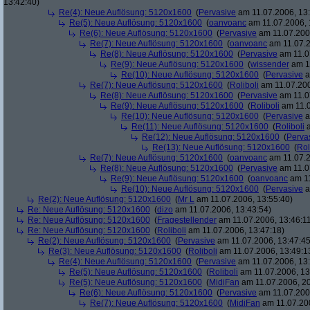
13:42:40)
Re(4): Neue Auflösung: 5120x1600
(
Pervasive
am 11.07.2006, 13:
Re(5): Neue Auflösung: 5120x1600
(
oanvoanc
am 11.07.2006, 
Re(6): Neue Auflösung: 5120x1600
(
Pervasive
am 11.07.2006
Re(7): Neue Auflösung: 5120x1600
(
oanvoanc
am 11.07.2
Re(8): Neue Auflösung: 5120x1600
(
Pervasive
am 11.0
Re(9): Neue Auflösung: 5120x1600
(
wissender
am 11
Re(10): Neue Auflösung: 5120x1600
(
Pervasive
a
Re(7): Neue Auflösung: 5120x1600
(
Roliboli
am 11.07.200
Re(8): Neue Auflösung: 5120x1600
(
Pervasive
am 11.0
Re(9): Neue Auflösung: 5120x1600
(
Roliboli
am 11.0
Re(10): Neue Auflösung: 5120x1600
(
Pervasive
a
Re(11): Neue Auflösung: 5120x1600
(
Roliboli
a
Re(12): Neue Auflösung: 5120x1600
(
Perva
Re(13): Neue Auflösung: 5120x1600
(
Rol
Re(7): Neue Auflösung: 5120x1600
(
oanvoanc
am 11.07.2
Re(8): Neue Auflösung: 5120x1600
(
Pervasive
am 11.0
Re(9): Neue Auflösung: 5120x1600
(
oanvoanc
am 11
Re(10): Neue Auflösung: 5120x1600
(
Pervasive
a
Re(2): Neue Auflösung: 5120x1600
(
Mr L
am 11.07.2006, 13:55:40)
Re: Neue Auflösung: 5120x1600
(
dizo
am 11.07.2006, 13:43:54)
Re: Neue Auflösung: 5120x1600
(
Fragestellender
am 11.07.2006, 13:46:1
Re: Neue Auflösung: 5120x1600
(
Roliboli
am 11.07.2006, 13:47:18)
Re(2): Neue Auflösung: 5120x1600
(
Pervasive
am 11.07.2006, 13:47:45
Re(3): Neue Auflösung: 5120x1600
(
Roliboli
am 11.07.2006, 13:49:1
Re(4): Neue Auflösung: 5120x1600
(
Pervasive
am 11.07.2006, 13:
Re(5): Neue Auflösung: 5120x1600
(
Roliboli
am 11.07.2006, 13
Re(5): Neue Auflösung: 5120x1600
(
MidiFan
am 11.07.2006, 20
Re(6): Neue Auflösung: 5120x1600
(
Pervasive
am 11.07.2006
Re(7): Neue Auflösung: 5120x1600
(
MidiFan
am 11.07.200