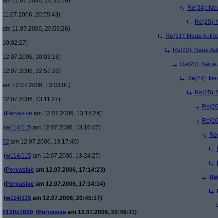
am 11.07.2006, 20:53:56)
Re(24): Ne
11.07.2006, 20:55:43)
Re(25):
am 11.07.2006, 20:56:26)
Re(21): Neue Aufl
10:02:27)
Re(22): Neue Au
12.07.2006, 10:03:16)
Re(23): Neue
12.07.2006, 12:57:20)
Re(24): Ne
am 12.07.2006, 13:03:01)
Re(25):
12.07.2006, 13:11:27)
Re(26
(
Pervasive
am 12.07.2006, 13:14:24)
Re(26
(
w114/115
am 12.07.2006, 13:16:47)
Re
02
am 12.07.2006, 13:17:40)
(
w114/115
am 12.07.2006, 13:24:27)
(
Pervasive
am 12.07.2006, 17:14:23)
Re
(
Pervasive
am 12.07.2006, 17:14:14)
(
w114/115
am 12.07.2006, 20:45:17)
5120x1600
(
Pervasive
am 12.07.2006, 20:46:11)