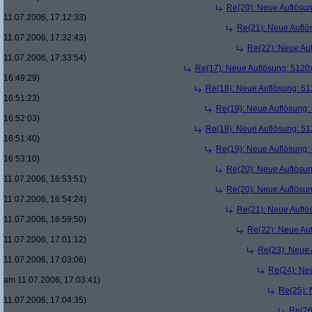
Re(20): Neue Auflösu
11.07.2006, 17:12:33)
Re(21): Neue Aufl
11.07.2006, 17:32:43)
Re(22): Neue Au
11.07.2006, 17:33:54)
Re(17): Neue Auflösung: 512
16:49:29)
Re(18): Neue Auflösung: 5
16:51:23)
Re(19): Neue Auflösung
16:52:03)
Re(18): Neue Auflösung: 5
16:51:40)
Re(19): Neue Auflösung
16:53:10)
Re(20): Neue Auflösu
11.07.2006, 16:53:51)
Re(20): Neue Auflösu
11.07.2006, 16:54:24)
Re(21): Neue Aufl
11.07.2006, 16:59:50)
Re(22): Neue Au
11.07.2006, 17:01:12)
Re(23): Neue
11.07.2006, 17:03:06)
Re(24): Ne
am 11.07.2006, 17:03:41)
Re(25):
11.07.2006, 17:04:35)
Re(26