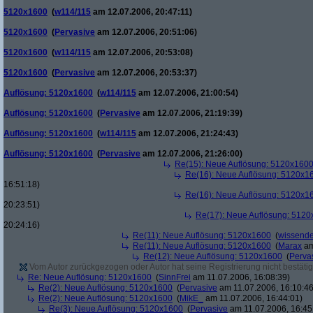
5120x1600
(
w114/115
am 12.07.2006, 20:47:11)
5120x1600
(
Pervasive
am 12.07.2006, 20:51:06)
5120x1600
(
w114/115
am 12.07.2006, 20:53:08)
5120x1600
(
Pervasive
am 12.07.2006, 20:53:37)
Auflösung: 5120x1600
(
w114/115
am 12.07.2006, 21:00:54)
Auflösung: 5120x1600
(
Pervasive
am 12.07.2006, 21:19:39)
Auflösung: 5120x1600
(
w114/115
am 12.07.2006, 21:24:43)
Auflösung: 5120x1600
(
Pervasive
am 12.07.2006, 21:26:00)
Re(15): Neue Auflösung: 5120x160
Re(16): Neue Auflösung: 5120x1
16:51:18)
Re(16): Neue Auflösung: 5120x1
20:23:51)
Re(17): Neue Auflösung: 512
20:24:16)
Re(11): Neue Auflösung: 5120x1600
(
wissende
Re(11): Neue Auflösung: 5120x1600
(
Marax
am
Re(12): Neue Auflösung: 5120x1600
(
Perva
Vom Autor zurückgezogen oder Autor hat seine Registrierung nicht bestätig
Re: Neue Auflösung: 5120x1600
(
SinnFrei
am 11.07.2006, 16:08:39)
Re(2): Neue Auflösung: 5120x1600
(
Pervasive
am 11.07.2006, 16:10:46
Re(2): Neue Auflösung: 5120x1600
(
MikE_
am 11.07.2006, 16:44:01)
Re(3): Neue Auflösung: 5120x1600
(
Pervasive
am 11.07.2006, 16:45