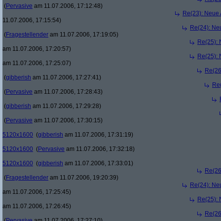
(
Pervasive
am 11.07.2006, 17:12:48)
Re(23): Neue
11.07.2006, 17:15:54)
Re(24): Ne
(
Fragestellender
am 11.07.2006, 17:19:05)
Re(25):
am 11.07.2006, 17:20:57)
Re(25):
am 11.07.2006, 17:25:07)
Re(26
(
gibberish
am 11.07.2006, 17:27:41)
Re
(
Pervasive
am 11.07.2006, 17:28:43)
(
gibberish
am 11.07.2006, 17:29:28)
(
Pervasive
am 11.07.2006, 17:30:15)
5120x1600
(
gibberish
am 11.07.2006, 17:31:19)
5120x1600
(
Pervasive
am 11.07.2006, 17:32:18)
5120x1600
(
gibberish
am 11.07.2006, 17:33:01)
Re(26
(
Fragestellender
am 11.07.2006, 19:20:39)
Re(24): Ne
am 11.07.2006, 17:25:45)
Re(25):
am 11.07.2006, 17:26:45)
Re(26
(
Pervasive
am 11.07.2006, 17:27:10)