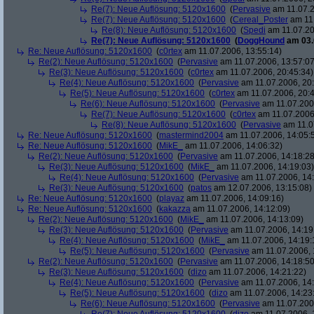
Re(7): Neue Auflösung: 5120x1600
(
Pervasive
am 11.07.2
Re(7): Neue Auflösung: 5120x1600
(
Cereal_Poster
am 11.
Re(8): Neue Auflösung: 5120x1600
(
Spedi
am 11.07.20
Re(7): Neue Auflösung: 5120x1600
(
DoggHound
am 03.
Re: Neue Auflösung: 5120x1600
(
c0rtex
am 11.07.2006, 13:55:14)
Re(2): Neue Auflösung: 5120x1600
(
Pervasive
am 11.07.2006, 13:57:07
Re(3): Neue Auflösung: 5120x1600
(
c0rtex
am 11.07.2006, 20:45:34)
Re(4): Neue Auflösung: 5120x1600
(
Pervasive
am 11.07.2006, 20:
Re(5): Neue Auflösung: 5120x1600
(
c0rtex
am 11.07.2006, 20:4
Re(6): Neue Auflösung: 5120x1600
(
Pervasive
am 11.07.2006
Re(7): Neue Auflösung: 5120x1600
(
c0rtex
am 11.07.2006,
Re(8): Neue Auflösung: 5120x1600
(
Pervasive
am 11.0
Re: Neue Auflösung: 5120x1600
(
mastermind2004
am 11.07.2006, 14:05:
Re: Neue Auflösung: 5120x1600
(
MikE_
am 11.07.2006, 14:06:32)
Re(2): Neue Auflösung: 5120x1600
(
Pervasive
am 11.07.2006, 14:18:28
Re(3): Neue Auflösung: 5120x1600
(
MikE_
am 11.07.2006, 14:19:03)
Re(4): Neue Auflösung: 5120x1600
(
Pervasive
am 11.07.2006, 14:
Re(3): Neue Auflösung: 5120x1600
(
patos
am 12.07.2006, 13:15:08)
Re: Neue Auflösung: 5120x1600
(
playaz
am 11.07.2006, 14:09:16)
Re: Neue Auflösung: 5120x1600
(
kakazza
am 11.07.2006, 14:12:09)
Re(2): Neue Auflösung: 5120x1600
(
MikE_
am 11.07.2006, 14:13:09)
Re(3): Neue Auflösung: 5120x1600
(
Pervasive
am 11.07.2006, 14:19
Re(4): Neue Auflösung: 5120x1600
(
MikE_
am 11.07.2006, 14:19:
Re(5): Neue Auflösung: 5120x1600
(
Pervasive
am 11.07.2006, 
Re(2): Neue Auflösung: 5120x1600
(
Pervasive
am 11.07.2006, 14:18:50
Re(3): Neue Auflösung: 5120x1600
(
dizo
am 11.07.2006, 14:21:22)
Re(4): Neue Auflösung: 5120x1600
(
Pervasive
am 11.07.2006, 14:
Re(5): Neue Auflösung: 5120x1600
(
dizo
am 11.07.2006, 14:23
Re(6): Neue Auflösung: 5120x1600
(
Pervasive
am 11.07.2006