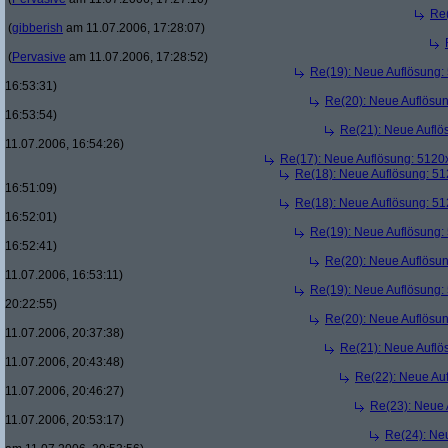
Re
(
gibberish
am 11.07.2006, 17:28:07)
(
Pervasive
am 11.07.2006, 17:28:52)
Re(19): Neue Auflösung
16:53:31)
Re(20): Neue Auflösu
16:53:54)
Re(21): Neue Aufl
11.07.2006, 16:54:26)
Re(17): Neue Auflösung: 512
Re(18): Neue Auflösung: 5
16:51:09)
Re(18): Neue Auflösung: 5
16:52:01)
Re(19): Neue Auflösung
16:52:41)
Re(20): Neue Auflösu
11.07.2006, 16:53:11)
Re(19): Neue Auflösung
20:22:55)
Re(20): Neue Auflösu
11.07.2006, 20:37:38)
Re(21): Neue Aufl
11.07.2006, 20:43:48)
Re(22): Neue Au
11.07.2006, 20:46:27)
Re(23): Neue
11.07.2006, 20:53:17)
Re(24): Ne