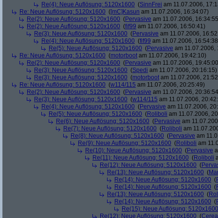
Re(4): Neue Auflösung: 5120x1600
(
SinnFrei
am 11.07.2006, 17:1
Re: Neue Auflösung: 5120x1600
(
[mC]Kasun
am 11.07.2006, 16:34:07)
Re(2): Neue Auflösung: 5120x1600
(
Pervasive
am 11.07.2006, 16:34:55
Re(2): Neue Auflösung: 5120x1600
(
fif99
am 11.07.2006, 16:50:41)
Re(3): Neue Auflösung: 5120x1600
(
Pervasive
am 11.07.2006, 16:52
Re(4): Neue Auflösung: 5120x1600
(
fif99
am 11.07.2006, 16:54:38
Re(5): Neue Auflösung: 5120x1600
(
Pervasive
am 11.07.2006, 
Re: Neue Auflösung: 5120x1600
(
motorboot
am 11.07.2006, 19:42:10)
Re(2): Neue Auflösung: 5120x1600
(
Pervasive
am 11.07.2006, 19:45:00
Re(3): Neue Auflösung: 5120x1600
(
Spedi
am 11.07.2006, 20:16:15)
Re(3): Neue Auflösung: 5120x1600
(
motorboot
am 11.07.2006, 21:52
Re: Neue Auflösung: 5120x1600
(
w114/115
am 11.07.2006, 20:25:49)
Re(2): Neue Auflösung: 5120x1600
(
Pervasive
am 11.07.2006, 20:36:54
Re(3): Neue Auflösung: 5120x1600
(
w114/115
am 11.07.2006, 20:42
Re(4): Neue Auflösung: 5120x1600
(
Pervasive
am 11.07.2006, 20:
Re(5): Neue Auflösung: 5120x1600
(
Roliboli
am 11.07.2006, 20
Re(6): Neue Auflösung: 5120x1600
(
Pervasive
am 11.07.2006
Re(7): Neue Auflösung: 5120x1600
(
Roliboli
am 11.07.200
Re(8): Neue Auflösung: 5120x1600
(
Pervasive
am 11.0
Re(9): Neue Auflösung: 5120x1600
(
Roliboli
am 11.0
Re(10): Neue Auflösung: 5120x1600
(
Pervasive
a
Re(11): Neue Auflösung: 5120x1600
(
Roliboli
a
Re(12): Neue Auflösung: 5120x1600
(
Perva
Re(13): Neue Auflösung: 5120x1600
(
Ma
Re(14): Neue Auflösung: 5120x1600
(
Re(14): Neue Auflösung: 5120x1600
(
Re(13): Neue Auflösung: 5120x1600
(
Rol
Re(14): Neue Auflösung: 5120x1600
(
Re(15): Neue Auflösung: 5120x160
Re(12): Neue Auflösung: 5120x1600
(
Cerea