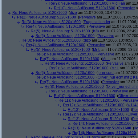
Re(9): Neue Auflösung: 5120x1600
(
MidiFan
am 11.0
Re(10): Neue Auflösung: 5120x1600
(
Pervasive
a
Re: Neue Auflösung: 5120x1600
(
dizo
am 11.07.2006, 13:47:29)
Re(2): Neue Auflösung: 5120x1600
(
Pervasive
am 11.07.2006, 13:47:59
Re(3): Neue Auflösung: 5120x1600
(
Fragestellender
am 11.07.2006, 
Re(4): Neue Auflösung: 5120x1600
(
Pervasive
am 11.07.2006, 13:
Re(5): Neue Auflösung: 5120x1600
(
b2k
am 11.07.2006, 22:49:
Re(6): Neue Auflösung: 5120x1600
(
Pervasive
am 12.07.200
Re(3): Neue Auflösung: 5120x1600
(
dizo
am 11.07.2006, 13:49:56)
Re(4): Neue Auflösung: 5120x1600
(
Pervasive
am 11.07.2006, 13:
Re(5): Neue Auflösung: 5120x1600
(
Mr L
am 11.07.2006, 13:52
Re(6): Neue Auflösung: 5120x1600
(
Pervasive
am 11.07.2006
Re(7): Neue Auflösung: 5120x1600
(
Mr L
am 11.07.2006, 
Re(8): Neue Auflösung: 5120x1600
(
Pervasive
am 11.0
Re(9): Neue Auflösung: 5120x1600
(
Mr L
am 11.07.2
Re(6): Neue Auflösung: 5120x1600
(
john-cord
am 11.07.2006
Re(6): Neue Auflösung: 5120x1600
(
Oliver_nur echt mit 2 Ka
Re(7): Neue Auflösung: 5120x1600
(
Pervasive
am 12.07.2
Re(8): Neue Auflösung: 5120x1600
(
Oliver_nur echt mi
Re(9): Neue Auflösung: 5120x1600
(
Pervasive
am 12
Re(10): Neue Auflösung: 5120x1600
(
Oliver_nur 
Re(11): Neue Auflösung: 5120x1600
(
Pervasiv
Re(12): Neue Auflösung: 5120x1600
(
w114/
Re(13): Neue Auflösung: 5120x1600
(
Per
Re(12): Neue Auflösung: 5120x1600
(
Oliver
Re(13): Neue Auflösung: 5120x1600
(
Per
Re(14): Neue Auflösung: 5120x1600
(
Re(13): Neue Auflösung: 5120x1600
(
il
Re(14): Neue Auflösung: 5120x1600
Re(5): Neue Auflösung: 5120x1600
(
dizo
am 11.07.2006, 13:53