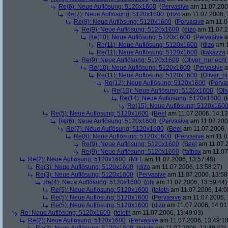
Re(6): Neue Auflösung: 5120x1600
(
Pervasive
am 11.07.2006
Re(7): Neue Auflösung: 5120x1600
(
dizo
am 11.07.2006, 
Re(8): Neue Auflösung: 5120x1600
(
Pervasive
am 11.0
Re(9): Neue Auflösung: 5120x1600
(
dizo
am 11.07.2
Re(10): Neue Auflösung: 5120x1600
(
Pervasive
a
Re(11): Neue Auflösung: 5120x1600
(
dizo
am 1
Re(11): Neue Auflösung: 5120x1600
(
kakazza
Re(9): Neue Auflösung: 5120x1600
(
Oliver_nur echt
Re(10): Neue Auflösung: 5120x1600
(
Pervasive
a
Re(11): Neue Auflösung: 5120x1600
(
Oliver_nu
Re(12): Neue Auflösung: 5120x1600
(
Perva
Re(13): Neue Auflösung: 5120x1600
(
Oli
Re(14): Neue Auflösung: 5120x1600
(
Re(15): Neue Auflösung: 5120x160
Re(5): Neue Auflösung: 5120x1600
(
Beel
am 11.07.2006, 14:13
Re(6): Neue Auflösung: 5120x1600
(
Pervasive
am 11.07.2006
Re(7): Neue Auflösung: 5120x1600
(
Beel
am 11.07.2006, 
Re(8): Neue Auflösung: 5120x1600
(
Pervasive
am 11.0
Re(9): Neue Auflösung: 5120x1600
(
Beel
am 11.07.2
Re(9): Neue Auflösung: 5120x1600
(
fatbox
am 11.07
Re(2): Neue Auflösung: 5120x1600
(
Mr L
am 11.07.2006, 13:57:48)
Re(3): Neue Auflösung: 5120x1600
(
dizo
am 11.07.2006, 13:58:27)
Re(3): Neue Auflösung: 5120x1600
(
Pervasive
am 11.07.2006, 13:58
Re(4): Neue Auflösung: 5120x1600
(
phj
am 11.07.2006, 13:59:44)
Re(5): Neue Auflösung: 5120x1600
(
teleth
am 11.07.2006, 14:0
Re(5): Neue Auflösung: 5120x1600
(
Pervasive
am 11.07.2006, 
Re(5): Neue Auflösung: 5120x1600
(
dizo
am 11.07.2006, 14:01
Re: Neue Auflösung: 5120x1600
(
teleth
am 11.07.2006, 13:49:03)
Re(2): Neue Auflösung: 5120x1600
(
Pervasive
am 11.07.2006, 13:49:18