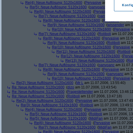
Re(4): Neue Auflösung: 5120x1600
(
Pervasive
am 11.07.2006, 13:
Konfi
Re(5): Neue Auflösung: 5120x1600
(
oanvoanc
am 11.07.2006, 
Re(6): Neue Auflösung: 5120x1600
(
Pervasive
am 11.07.2006
Re(7): Neue Auflösung: 5120x1600
(
oanvoanc
am 11.07.2
Re(8): Neue Auflösung: 5120x1600
(
Pervasive
am 11.0
Re(9): Neue Auflösung: 5120x1600
(
wissender
am 11
Re(10): Neue Auflösung: 5120x1600
(
Pervasive
a
Re(7): Neue Auflösung: 5120x1600
(
Roliboli
am 11.07.200
Re(8): Neue Auflösung: 5120x1600
(
Pervasive
am 11.0
Re(9): Neue Auflösung: 5120x1600
(
Roliboli
am 11.0
Re(10): Neue Auflösung: 5120x1600
(
Pervasive
a
Re(11): Neue Auflösung: 5120x1600
(
Roliboli
a
Re(12): Neue Auflösung: 5120x1600
(
Perva
Re(13): Neue Auflösung: 5120x1600
(
Rol
Re(7): Neue Auflösung: 5120x1600
(
oanvoanc
am 11.07.2
Re(8): Neue Auflösung: 5120x1600
(
Pervasive
am 11.0
Re(9): Neue Auflösung: 5120x1600
(
oanvoanc
am 11
Re(10): Neue Auflösung: 5120x1600
(
Pervasive
a
Re(2): Neue Auflösung: 5120x1600
(
Mr L
am 11.07.2006, 13:55:40)
Re: Neue Auflösung: 5120x1600
(
dizo
am 11.07.2006, 13:43:54)
Re: Neue Auflösung: 5120x1600
(
Fragestellender
am 11.07.2006, 13:46:1
Re: Neue Auflösung: 5120x1600
(
Roliboli
am 11.07.2006, 13:47:18)
Re(2): Neue Auflösung: 5120x1600
(
Pervasive
am 11.07.2006, 13:47:45
Re(3): Neue Auflösung: 5120x1600
(
Roliboli
am 11.07.2006, 13:49:1
Re(4): Neue Auflösung: 5120x1600
(
Pervasive
am 11.07.2006, 13:
Re(5): Neue Auflösung: 5120x1600
(
Roliboli
am 11.07.2006, 13
Re(5): Neue Auflösung: 5120x1600
(
MidiFan
am 11.07.2006, 20
Re(6): Neue Auflösung: 5120x1600
(
Pervasive
am 11.07.2006
Re(7): Neue Auflösung: 5120x1600
(
MidiFan
am 11.07.200
Re(8): Neue Auflösung: 5120x1600
(
Pervasive
am 11.0