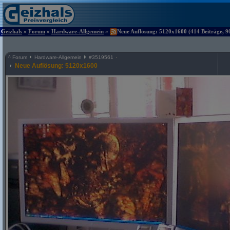
Geizhals
»
Forum
»
Hardware-Allgemein
»
Neue Auflösung: 5120x1600 (414 Beiträge, 9
^
Forum
Hardware-Allgemein
#
3519561
Neue Auflösung: 5120x1600