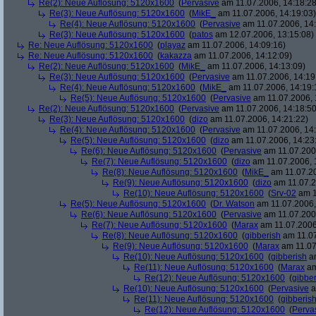
Re(2): Neue Auflösung: 5120x1600
(
Pervasive
am 11.07.2006, 14:18:28
Re(3): Neue Auflösung: 5120x1600
(
MikE_
am 11.07.2006, 14:19:03)
Re(4): Neue Auflösung: 5120x1600
(
Pervasive
am 11.07.2006, 14:
Re(3): Neue Auflösung: 5120x1600
(
patos
am 12.07.2006, 13:15:08)
Re: Neue Auflösung: 5120x1600
(
playaz
am 11.07.2006, 14:09:16)
Re: Neue Auflösung: 5120x1600
(
kakazza
am 11.07.2006, 14:12:09)
Re(2): Neue Auflösung: 5120x1600
(
MikE_
am 11.07.2006, 14:13:09)
Re(3): Neue Auflösung: 5120x1600
(
Pervasive
am 11.07.2006, 14:19
Re(4): Neue Auflösung: 5120x1600
(
MikE_
am 11.07.2006, 14:19:
Re(5): Neue Auflösung: 5120x1600
(
Pervasive
am 11.07.2006, 
Re(2): Neue Auflösung: 5120x1600
(
Pervasive
am 11.07.2006, 14:18:50
Re(3): Neue Auflösung: 5120x1600
(
dizo
am 11.07.2006, 14:21:22)
Re(4): Neue Auflösung: 5120x1600
(
Pervasive
am 11.07.2006, 14:
Re(5): Neue Auflösung: 5120x1600
(
dizo
am 11.07.2006, 14:23
Re(6): Neue Auflösung: 5120x1600
(
Pervasive
am 11.07.2006
Re(7): Neue Auflösung: 5120x1600
(
dizo
am 11.07.2006, 
Re(8): Neue Auflösung: 5120x1600
(
MikE_
am 11.07.20
Re(9): Neue Auflösung: 5120x1600
(
dizo
am 11.07.2
Re(10): Neue Auflösung: 5120x1600
(
Srv-02
am 1
Re(5): Neue Auflösung: 5120x1600
(
Dr. Watson
am 11.07.2006,
Re(6): Neue Auflösung: 5120x1600
(
Pervasive
am 11.07.2006
Re(7): Neue Auflösung: 5120x1600
(
Marax
am 11.07.2006
Re(8): Neue Auflösung: 5120x1600
(
gibberish
am 11.07
Re(9): Neue Auflösung: 5120x1600
(
Marax
am 11.07
Re(10): Neue Auflösung: 5120x1600
(
gibberish
am
Re(11): Neue Auflösung: 5120x1600
(
Marax
am
Re(12): Neue Auflösung: 5120x1600
(
gibber
Re(10): Neue Auflösung: 5120x1600
(
Pervasive
a
Re(11): Neue Auflösung: 5120x1600
(
gibberis
Re(12): Neue Auflösung: 5120x1600
(
Perva