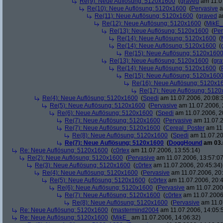
Re(9): Neue Auflösung: 5120x1600
(
graved
am 11.07
Re(10): Neue Auflösung: 5120x1600
(
Pervasive
a
Re(11): Neue Auflösung: 5120x1600
(
graved
am
Re(12): Neue Auflösung: 5120x1600
(
MikE_
Re(13): Neue Auflösung: 5120x1600
(
Per
Re(14): Neue Auflösung: 5120x1600
(
Re(14): Neue Auflösung: 5120x1600
(
Re(15): Neue Auflösung: 5120x160
Re(13): Neue Auflösung: 5120x1600
(
gra
Re(14): Neue Auflösung: 5120x1600
(
Re(15): Neue Auflösung: 5120x160
Re(16): Neue Auflösung: 5120x1
Re(17): Neue Auflösung: 512
Re(4): Neue Auflösung: 5120x1600
(
Spedi
am 11.07.2006, 20:08:
Re(5): Neue Auflösung: 5120x1600
(
Pervasive
am 11.07.2006, 
Re(6): Neue Auflösung: 5120x1600
(
Spedi
am 11.07.2006, 2
Re(7): Neue Auflösung: 5120x1600
(
Pervasive
am 11.07.2
Re(7): Neue Auflösung: 5120x1600
(
Cereal_Poster
am 11.
Re(8): Neue Auflösung: 5120x1600
(
Spedi
am 11.07.20
Re(7): Neue Auflösung: 5120x1600
(
DoggHound
am 03.
Re: Neue Auflösung: 5120x1600
(
c0rtex
am 11.07.2006, 13:55:14)
Re(2): Neue Auflösung: 5120x1600
(
Pervasive
am 11.07.2006, 13:57:07
Re(3): Neue Auflösung: 5120x1600
(
c0rtex
am 11.07.2006, 20:45:34)
Re(4): Neue Auflösung: 5120x1600
(
Pervasive
am 11.07.2006, 20:
Re(5): Neue Auflösung: 5120x1600
(
c0rtex
am 11.07.2006, 20:4
Re(6): Neue Auflösung: 5120x1600
(
Pervasive
am 11.07.2006
Re(7): Neue Auflösung: 5120x1600
(
c0rtex
am 11.07.2006,
Re(8): Neue Auflösung: 5120x1600
(
Pervasive
am 11.0
Re: Neue Auflösung: 5120x1600
(
mastermind2004
am 11.07.2006, 14:05:
Re: Neue Auflösung: 5120x1600
(
MikE_
am 11.07.2006, 14:06:32)