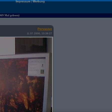
Impressum
|
Werbung
069 Mal gelesen)
Pervasive
11.07.2006, 13:39:27