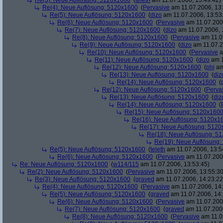
Re(3): Neue Auflösung: 5120x1600
(
teleth
am 11.07.2006, 13:49:42)
Re(4): Neue Auflösung: 5120x1600
(
Pervasive
am 11.07.2006, 13:
Re(5): Neue Auflösung: 5120x1600
(
dizo
am 11.07.2006, 13:53
Re(6): Neue Auflösung: 5120x1600
(
Pervasive
am 11.07.2006
Re(7): Neue Auflösung: 5120x1600
(
dizo
am 11.07.2006, 
Re(8): Neue Auflösung: 5120x1600
(
Pervasive
am 11.0
Re(9): Neue Auflösung: 5120x1600
(
dizo
am 11.07.2
Re(10): Neue Auflösung: 5120x1600
(
Pervasive
a
Re(11): Neue Auflösung: 5120x1600
(
dizo
am 1
Re(12): Neue Auflösung: 5120x1600
(
phj
am
Re(13): Neue Auflösung: 5120x1600
(
diz
Re(14): Neue Auflösung: 5120x1600
(
Re(12): Neue Auflösung: 5120x1600
(
Perva
Re(13): Neue Auflösung: 5120x1600
(
diz
Re(14): Neue Auflösung: 5120x1600
(
Re(15): Neue Auflösung: 5120x160
Re(16): Neue Auflösung: 5120x1
Re(17): Neue Auflösung: 512
Re(18): Neue Auflösung: 5
Re(19): Neue Auflösung
Re(5): Neue Auflösung: 5120x1600
(
teleth
am 11.07.2006, 13:5
Re(6): Neue Auflösung: 5120x1600
(
Pervasive
am 11.07.2006
Re: Neue Auflösung: 5120x1600
(
w114/115
am 11.07.2006, 13:53:45)
Re(2): Neue Auflösung: 5120x1600
(
Pervasive
am 11.07.2006, 13:55:30
Re(3): Neue Auflösung: 5120x1600
(
graved
am 11.07.2006, 14:23:22
Re(4): Neue Auflösung: 5120x1600
(
Pervasive
am 11.07.2006, 14:
Re(5): Neue Auflösung: 5120x1600
(
graved
am 11.07.2006, 14:
Re(6): Neue Auflösung: 5120x1600
(
Pervasive
am 11.07.2006
Re(7): Neue Auflösung: 5120x1600
(
graved
am 11.07.2006
Re(8): Neue Auflösung: 5120x1600
(
Pervasive
am 11.0