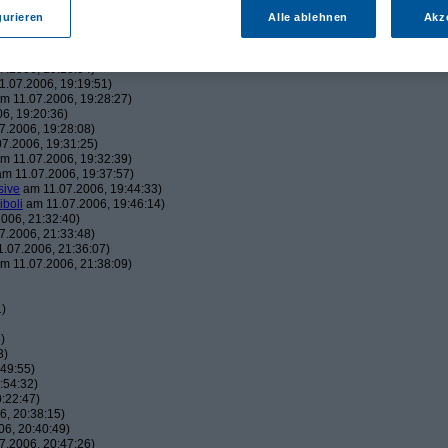
43:22)
gurieren
Alle ablehnen
Akz
19:06:23)
, 19:16:41)
006, 19:18:26)
7.2006, 19:18:54)
.07.2006, 19:19:51)
m 11.07.2006, 19:28:27)
6, 19:20:36)
7.2006, 19:28:08)
7.2006, 19:31:25)
m 11.07.2006, 19:32:39)
m 11.07.2006, 19:37:57)
sive
am 11.07.2006, 19:44:33)
iboli
am 11.07.2006, 19:46:14)
006, 21:32:40)
7.2006, 21:33:48)
.07.2006, 21:36:07)
m 11.07.2006, 21:38:09)
1)
)
3)
49:55)
:54:32)
:22:47)
, 20:38:15)
6, 20:40:49)
7.2006, 20:47:26)