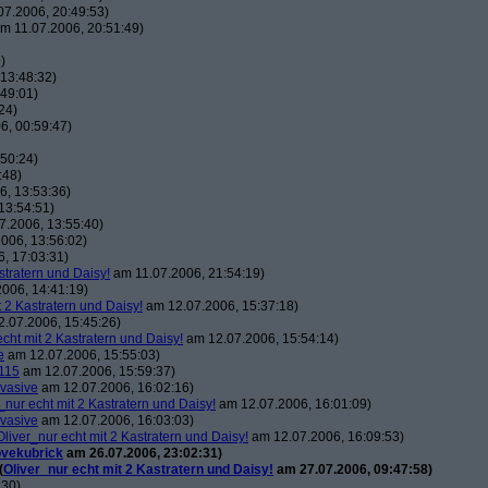
7.2006, 20:49:53)
m 11.07.2006, 20:51:49)
)
13:48:32)
49:01)
24)
6, 00:59:47)
50:24)
:48)
, 13:53:36)
13:54:51)
7.2006, 13:55:40)
006, 13:56:02)
, 17:03:31)
stratern und Daisy!
am 11.07.2006, 21:54:19)
006, 14:41:19)
t 2 Kastratern und Daisy!
am 12.07.2006, 15:37:18)
.07.2006, 15:45:26)
echt mit 2 Kastratern und Daisy!
am 12.07.2006, 15:54:14)
e
am 12.07.2006, 15:55:03)
115
am 12.07.2006, 15:59:37)
vasive
am 12.07.2006, 16:02:16)
_nur echt mit 2 Kastratern und Daisy!
am 12.07.2006, 16:01:09)
vasive
am 12.07.2006, 16:03:03)
Oliver_nur echt mit 2 Kastratern und Daisy!
am 12.07.2006, 16:09:53)
ovekubrick
am 26.07.2006, 23:02:31)
(
Oliver_nur echt mit 2 Kastratern und Daisy!
am 27.07.2006, 09:47:58)
:30)