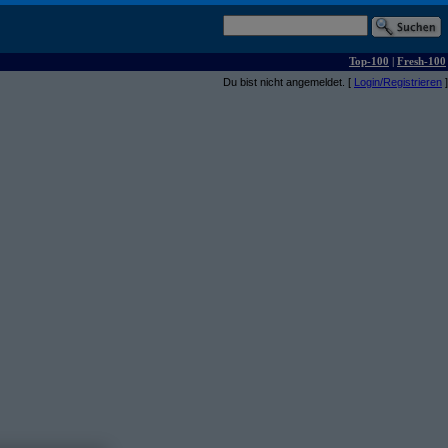
Top-100
|
Fresh-100
Du bist nicht angemeldet. [
Login/Registrieren
]