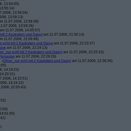
, 13:54:05)
13:55:14)
7.2006, 13:56:04)
006, 13:58:13)
m 11.07.2006, 13:58:38)
1.07.2006, 13:59:26)
am 11.07.2006, 14:05:57)
 mit 2 Kastratern und Daisy!
am 11.07.2006, 21:56:14)
m 11.07.2006, 22:09:48)
r echt mit 2 Kastratern und Daisy!
am 11.07.2006, 22:23:37)
sive
am 11.07.2006, 22:24:13)
ver_nur echt mit 2 Kastratern und Daisy!
am 11.07.2006, 22:25:33)
Pervasive
am 11.07.2006, 22:26:29)
0
(
Oliver_nur echt mit 2 Kastratern und Daisy!
am 11.07.2006, 22:36:36)
:05)
, 14:19:23)
14:20:31)
7.2006, 14:22:51)
006, 14:24:22)
.2006, 22:05:43)
:52)
0:50)
14:01:05)
:41)
)