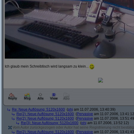
Ich glaub mein Schreibtisch wird langsam zu klein...
Re: Neue Auflösung: 5120x1600
(
phj
am 11.07.2006, 13:40:39)
Re(2): Neue Auflösung: 5120x1600
(
Pervasive
am 11.07.2006, 13:41:12
Re(2): Neue Auflösung: 5120x1600
(
Pervasive
am 11.07.2006, 13:51:49
Re(3): Neue Auflösung: 5120x1600
(
phj
am 11.07.2006, 13:52:12)
Vom Autor zurückgezogen oder Autor hat seine Registrierung nicht bestätig
Re(2): Neue Auflösung: 5120x1600
(
Pervasive
am 11.07.2006, 13:41:43