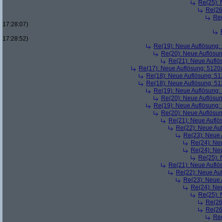
Re(25):
Re(26
Re
17:28:07)
17:28:52)
Re(19): Neue Auflösung
Re(20): Neue Auflösu
Re(21): Neue Aufl
Re(17): Neue Auflösung: 512
Re(18): Neue Auflösung: 5
Re(18): Neue Auflösung: 5
Re(19): Neue Auflösung
Re(20): Neue Auflösu
Re(19): Neue Auflösung
Re(20): Neue Auflösu
Re(21): Neue Aufl
Re(22): Neue Au
Re(23): Neue
Re(24): Ne
Re(24): Ne
Re(25):
Re(21): Neue Aufl
Re(22): Neue Au
Re(23): Neue
Re(24): Ne
Re(25):
Re(26
Re(26
Re