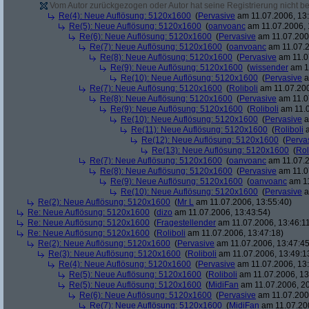
Vom Autor zurückgezogen oder Autor hat seine Registrierung nicht bes
Re(4): Neue Auflösung: 5120x1600
(
Pervasive
am 11.07.2006, 13:
Re(5): Neue Auflösung: 5120x1600
(
oanvoanc
am 11.07.2006, 
Re(6): Neue Auflösung: 5120x1600
(
Pervasive
am 11.07.2006
Re(7): Neue Auflösung: 5120x1600
(
oanvoanc
am 11.07.2
Re(8): Neue Auflösung: 5120x1600
(
Pervasive
am 11.0
Re(9): Neue Auflösung: 5120x1600
(
wissender
am 11
Re(10): Neue Auflösung: 5120x1600
(
Pervasive
a
Re(7): Neue Auflösung: 5120x1600
(
Roliboli
am 11.07.200
Re(8): Neue Auflösung: 5120x1600
(
Pervasive
am 11.0
Re(9): Neue Auflösung: 5120x1600
(
Roliboli
am 11.0
Re(10): Neue Auflösung: 5120x1600
(
Pervasive
a
Re(11): Neue Auflösung: 5120x1600
(
Roliboli
a
Re(12): Neue Auflösung: 5120x1600
(
Perva
Re(13): Neue Auflösung: 5120x1600
(
Rol
Re(7): Neue Auflösung: 5120x1600
(
oanvoanc
am 11.07.2
Re(8): Neue Auflösung: 5120x1600
(
Pervasive
am 11.0
Re(9): Neue Auflösung: 5120x1600
(
oanvoanc
am 11
Re(10): Neue Auflösung: 5120x1600
(
Pervasive
a
Re(2): Neue Auflösung: 5120x1600
(
Mr L
am 11.07.2006, 13:55:40)
Re: Neue Auflösung: 5120x1600
(
dizo
am 11.07.2006, 13:43:54)
Re: Neue Auflösung: 5120x1600
(
Fragestellender
am 11.07.2006, 13:46:1
Re: Neue Auflösung: 5120x1600
(
Roliboli
am 11.07.2006, 13:47:18)
Re(2): Neue Auflösung: 5120x1600
(
Pervasive
am 11.07.2006, 13:47:45
Re(3): Neue Auflösung: 5120x1600
(
Roliboli
am 11.07.2006, 13:49:1
Re(4): Neue Auflösung: 5120x1600
(
Pervasive
am 11.07.2006, 13:
Re(5): Neue Auflösung: 5120x1600
(
Roliboli
am 11.07.2006, 13
Re(5): Neue Auflösung: 5120x1600
(
MidiFan
am 11.07.2006, 20
Re(6): Neue Auflösung: 5120x1600
(
Pervasive
am 11.07.2006
Re(7): Neue Auflösung: 5120x1600
(
MidiFan
am 11.07.200