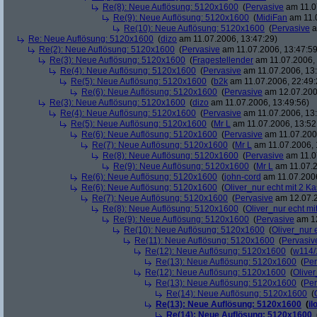
Re(8): Neue Auflösung: 5120x1600
(
Pervasive
am 11.0
Re(9): Neue Auflösung: 5120x1600
(
MidiFan
am 11.0
Re(10): Neue Auflösung: 5120x1600
(
Pervasive
a
Re: Neue Auflösung: 5120x1600
(
dizo
am 11.07.2006, 13:47:29)
Re(2): Neue Auflösung: 5120x1600
(
Pervasive
am 11.07.2006, 13:47:59
Re(3): Neue Auflösung: 5120x1600
(
Fragestellender
am 11.07.2006, 
Re(4): Neue Auflösung: 5120x1600
(
Pervasive
am 11.07.2006, 13:
Re(5): Neue Auflösung: 5120x1600
(
b2k
am 11.07.2006, 22:49:
Re(6): Neue Auflösung: 5120x1600
(
Pervasive
am 12.07.200
Re(3): Neue Auflösung: 5120x1600
(
dizo
am 11.07.2006, 13:49:56)
Re(4): Neue Auflösung: 5120x1600
(
Pervasive
am 11.07.2006, 13:
Re(5): Neue Auflösung: 5120x1600
(
Mr L
am 11.07.2006, 13:52
Re(6): Neue Auflösung: 5120x1600
(
Pervasive
am 11.07.2006
Re(7): Neue Auflösung: 5120x1600
(
Mr L
am 11.07.2006, 
Re(8): Neue Auflösung: 5120x1600
(
Pervasive
am 11.0
Re(9): Neue Auflösung: 5120x1600
(
Mr L
am 11.07.2
Re(6): Neue Auflösung: 5120x1600
(
john-cord
am 11.07.2006
Re(6): Neue Auflösung: 5120x1600
(
Oliver_nur echt mit 2 Ka
Re(7): Neue Auflösung: 5120x1600
(
Pervasive
am 12.07.2
Re(8): Neue Auflösung: 5120x1600
(
Oliver_nur echt mi
Re(9): Neue Auflösung: 5120x1600
(
Pervasive
am 12
Re(10): Neue Auflösung: 5120x1600
(
Oliver_nur 
Re(11): Neue Auflösung: 5120x1600
(
Pervasiv
Re(12): Neue Auflösung: 5120x1600
(
w114/
Re(13): Neue Auflösung: 5120x1600
(
Per
Re(12): Neue Auflösung: 5120x1600
(
Oliver
Re(13): Neue Auflösung: 5120x1600
(
Per
Re(14): Neue Auflösung: 5120x1600
(
Re(13): Neue Auflösung: 5120x1600
(
il
Re(14): Neue Auflösung: 5120x1600