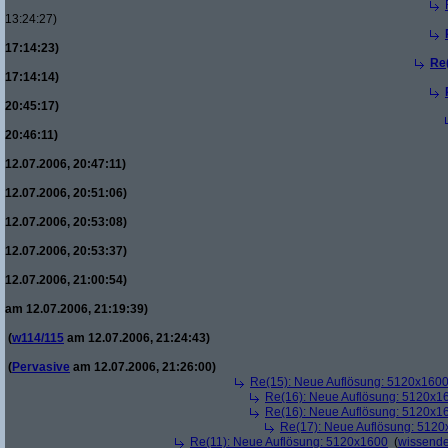
13:24:27)
17:14:23)
Re
17:14:14)
20:45:17)
20:46:11)
12.07.2006, 20:47:11)
12.07.2006, 20:51:06)
12.07.2006, 20:53:08)
12.07.2006, 20:53:37)
12.07.2006, 21:00:54)
am 12.07.2006, 21:19:39)
(
w114/115
am 12.07.2006, 21:24:43)
(
Pervasive
am 12.07.2006, 21:26:00)
Re(15): Neue Auflösung: 5120x160
Re(16): Neue Auflösung: 5120x1
Re(16): Neue Auflösung: 5120x1
Re(17): Neue Auflösung: 512
Re(11): Neue Auflösung: 5120x1600
(
wissende