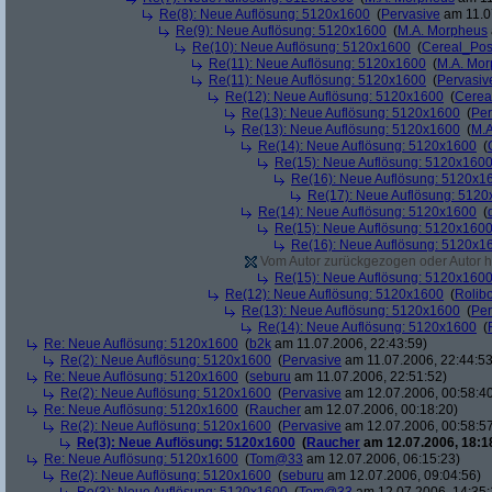
Re(8): Neue Auflösung: 5120x1600
(
Pervasive
am 11.0
Re(9): Neue Auflösung: 5120x1600
(
M.A. Morpheus
Re(10): Neue Auflösung: 5120x1600
(
Cereal_Pos
Re(11): Neue Auflösung: 5120x1600
(
M.A. Mo
Re(11): Neue Auflösung: 5120x1600
(
Pervasiv
Re(12): Neue Auflösung: 5120x1600
(
Cerea
Re(13): Neue Auflösung: 5120x1600
(
Per
Re(13): Neue Auflösung: 5120x1600
(
M.A
Re(14): Neue Auflösung: 5120x1600
(
Re(15): Neue Auflösung: 5120x160
Re(16): Neue Auflösung: 5120x1
Re(17): Neue Auflösung: 512
Re(14): Neue Auflösung: 5120x1600
(
Re(15): Neue Auflösung: 5120x160
Re(16): Neue Auflösung: 5120x1
Vom Autor zurückgezogen oder Autor hat
Re(15): Neue Auflösung: 5120x160
Re(12): Neue Auflösung: 5120x1600
(
Rolibo
Re(13): Neue Auflösung: 5120x1600
(
Per
Re(14): Neue Auflösung: 5120x1600
(
Re: Neue Auflösung: 5120x1600
(
b2k
am 11.07.2006, 22:43:59)
Re(2): Neue Auflösung: 5120x1600
(
Pervasive
am 11.07.2006, 22:44:53
Re: Neue Auflösung: 5120x1600
(
seburu
am 11.07.2006, 22:51:52)
Re(2): Neue Auflösung: 5120x1600
(
Pervasive
am 12.07.2006, 00:58:4
Re: Neue Auflösung: 5120x1600
(
Raucher
am 12.07.2006, 00:18:20)
Re(2): Neue Auflösung: 5120x1600
(
Pervasive
am 12.07.2006, 00:58:5
Re(3): Neue Auflösung: 5120x1600
(
Raucher
am 12.07.2006, 18:1
Re: Neue Auflösung: 5120x1600
(
Tom@33
am 12.07.2006, 06:15:23)
Re(2): Neue Auflösung: 5120x1600
(
seburu
am 12.07.2006, 09:04:56)