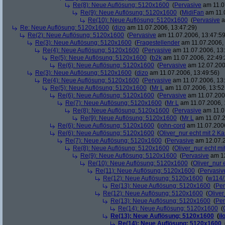
Re(8): Neue Auflösung: 5120x1600
(
Pervasive
am 11.0
Re(9): Neue Auflösung: 5120x1600
(
MidiFan
am 11.0
Re(10): Neue Auflösung: 5120x1600
(
Pervasive
a
Re: Neue Auflösung: 5120x1600
(
dizo
am 11.07.2006, 13:47:29)
Re(2): Neue Auflösung: 5120x1600
(
Pervasive
am 11.07.2006, 13:47:59
Re(3): Neue Auflösung: 5120x1600
(
Fragestellender
am 11.07.2006, 
Re(4): Neue Auflösung: 5120x1600
(
Pervasive
am 11.07.2006, 13:
Re(5): Neue Auflösung: 5120x1600
(
b2k
am 11.07.2006, 22:49:
Re(6): Neue Auflösung: 5120x1600
(
Pervasive
am 12.07.200
Re(3): Neue Auflösung: 5120x1600
(
dizo
am 11.07.2006, 13:49:56)
Re(4): Neue Auflösung: 5120x1600
(
Pervasive
am 11.07.2006, 13:
Re(5): Neue Auflösung: 5120x1600
(
Mr L
am 11.07.2006, 13:52
Re(6): Neue Auflösung: 5120x1600
(
Pervasive
am 11.07.2006
Re(7): Neue Auflösung: 5120x1600
(
Mr L
am 11.07.2006, 
Re(8): Neue Auflösung: 5120x1600
(
Pervasive
am 11.0
Re(9): Neue Auflösung: 5120x1600
(
Mr L
am 11.07.2
Re(6): Neue Auflösung: 5120x1600
(
john-cord
am 11.07.2006
Re(6): Neue Auflösung: 5120x1600
(
Oliver_nur echt mit 2 Ka
Re(7): Neue Auflösung: 5120x1600
(
Pervasive
am 12.07.2
Re(8): Neue Auflösung: 5120x1600
(
Oliver_nur echt mi
Re(9): Neue Auflösung: 5120x1600
(
Pervasive
am 12
Re(10): Neue Auflösung: 5120x1600
(
Oliver_nur 
Re(11): Neue Auflösung: 5120x1600
(
Pervasiv
Re(12): Neue Auflösung: 5120x1600
(
w114/
Re(13): Neue Auflösung: 5120x1600
(
Per
Re(12): Neue Auflösung: 5120x1600
(
Oliver
Re(13): Neue Auflösung: 5120x1600
(
Per
Re(14): Neue Auflösung: 5120x1600
(
Re(13): Neue Auflösung: 5120x1600
(
il
Re(14): Neue Auflösung: 5120x1600