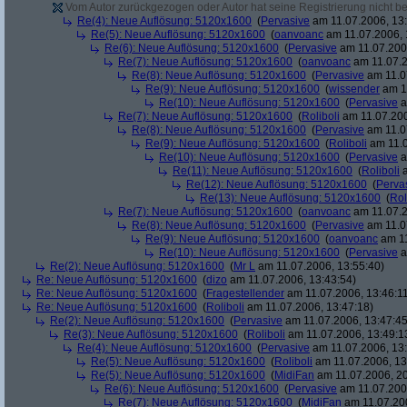
Vom Autor zurückgezogen oder Autor hat seine Registrierung nicht bes
Re(4): Neue Auflösung: 5120x1600
(
Pervasive
am 11.07.2006, 13:
Re(5): Neue Auflösung: 5120x1600
(
oanvoanc
am 11.07.2006, 
Re(6): Neue Auflösung: 5120x1600
(
Pervasive
am 11.07.2006
Re(7): Neue Auflösung: 5120x1600
(
oanvoanc
am 11.07.2
Re(8): Neue Auflösung: 5120x1600
(
Pervasive
am 11.0
Re(9): Neue Auflösung: 5120x1600
(
wissender
am 11
Re(10): Neue Auflösung: 5120x1600
(
Pervasive
a
Re(7): Neue Auflösung: 5120x1600
(
Roliboli
am 11.07.200
Re(8): Neue Auflösung: 5120x1600
(
Pervasive
am 11.0
Re(9): Neue Auflösung: 5120x1600
(
Roliboli
am 11.0
Re(10): Neue Auflösung: 5120x1600
(
Pervasive
a
Re(11): Neue Auflösung: 5120x1600
(
Roliboli
a
Re(12): Neue Auflösung: 5120x1600
(
Perva
Re(13): Neue Auflösung: 5120x1600
(
Rol
Re(7): Neue Auflösung: 5120x1600
(
oanvoanc
am 11.07.2
Re(8): Neue Auflösung: 5120x1600
(
Pervasive
am 11.0
Re(9): Neue Auflösung: 5120x1600
(
oanvoanc
am 11
Re(10): Neue Auflösung: 5120x1600
(
Pervasive
a
Re(2): Neue Auflösung: 5120x1600
(
Mr L
am 11.07.2006, 13:55:40)
Re: Neue Auflösung: 5120x1600
(
dizo
am 11.07.2006, 13:43:54)
Re: Neue Auflösung: 5120x1600
(
Fragestellender
am 11.07.2006, 13:46:1
Re: Neue Auflösung: 5120x1600
(
Roliboli
am 11.07.2006, 13:47:18)
Re(2): Neue Auflösung: 5120x1600
(
Pervasive
am 11.07.2006, 13:47:45
Re(3): Neue Auflösung: 5120x1600
(
Roliboli
am 11.07.2006, 13:49:1
Re(4): Neue Auflösung: 5120x1600
(
Pervasive
am 11.07.2006, 13:
Re(5): Neue Auflösung: 5120x1600
(
Roliboli
am 11.07.2006, 13
Re(5): Neue Auflösung: 5120x1600
(
MidiFan
am 11.07.2006, 20
Re(6): Neue Auflösung: 5120x1600
(
Pervasive
am 11.07.2006
Re(7): Neue Auflösung: 5120x1600
(
MidiFan
am 11.07.200