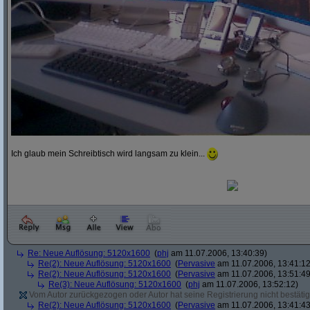
Ich glaub mein Schreibtisch wird langsam zu klein...
Re: Neue Auflösung: 5120x1600
(
phj
am 11.07.2006, 13:40:39)
Re(2): Neue Auflösung: 5120x1600
(
Pervasive
am 11.07.2006, 13:41:12
Re(2): Neue Auflösung: 5120x1600
(
Pervasive
am 11.07.2006, 13:51:49
Re(3): Neue Auflösung: 5120x1600
(
phj
am 11.07.2006, 13:52:12)
Vom Autor zurückgezogen oder Autor hat seine Registrierung nicht bestätig
Re(2): Neue Auflösung: 5120x1600
(
Pervasive
am 11.07.2006, 13:41:43