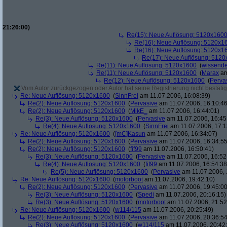
21:26:00)
Re(15): Neue Auflösung: 5120x160
Re(16): Neue Auflösung: 5120x1
Re(16): Neue Auflösung: 5120x1
Re(17): Neue Auflösung: 512
Re(11): Neue Auflösung: 5120x1600
(
wissende
Re(11): Neue Auflösung: 5120x1600
(
Marax
am
Re(12): Neue Auflösung: 5120x1600
(
Perva
Vom Autor zurückgezogen oder Autor hat seine Registrierung nicht bestätig
Re: Neue Auflösung: 5120x1600
(
SinnFrei
am 11.07.2006, 16:08:39)
Re(2): Neue Auflösung: 5120x1600
(
Pervasive
am 11.07.2006, 16:10:46
Re(2): Neue Auflösung: 5120x1600
(
MikE_
am 11.07.2006, 16:44:01)
Re(3): Neue Auflösung: 5120x1600
(
Pervasive
am 11.07.2006, 16:45
Re(4): Neue Auflösung: 5120x1600
(
SinnFrei
am 11.07.2006, 17:1
Re: Neue Auflösung: 5120x1600
(
[mC]Kasun
am 11.07.2006, 16:34:07)
Re(2): Neue Auflösung: 5120x1600
(
Pervasive
am 11.07.2006, 16:34:55
Re(2): Neue Auflösung: 5120x1600
(
fif99
am 11.07.2006, 16:50:41)
Re(3): Neue Auflösung: 5120x1600
(
Pervasive
am 11.07.2006, 16:52
Re(4): Neue Auflösung: 5120x1600
(
fif99
am 11.07.2006, 16:54:38
Re(5): Neue Auflösung: 5120x1600
(
Pervasive
am 11.07.2006, 
Re: Neue Auflösung: 5120x1600
(
motorboot
am 11.07.2006, 19:42:10)
Re(2): Neue Auflösung: 5120x1600
(
Pervasive
am 11.07.2006, 19:45:00
Re(3): Neue Auflösung: 5120x1600
(
Spedi
am 11.07.2006, 20:16:15)
Re(3): Neue Auflösung: 5120x1600
(
motorboot
am 11.07.2006, 21:52
Re: Neue Auflösung: 5120x1600
(
w114/115
am 11.07.2006, 20:25:49)
Re(2): Neue Auflösung: 5120x1600
(
Pervasive
am 11.07.2006, 20:36:54
Re(3): Neue Auflösung: 5120x1600
(
w114/115
am 11.07.2006, 20:42