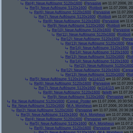
Re(4): Neue Auflösung: 5120x1600
(
Pervasive
am 11.07.2006, 20:
Re(5): Neue Auflösung: 5120x1600
(
Roliboli
am 11.07.2006, 20
Re(6): Neue Auflösung: 5120x1600
(
Pervasive
am 11.07.2006
Re(7): Neue Auflösung: 5120x1600
(
Roliboli
am 11.07.200
Re(8): Neue Auflösung: 5120x1600
(
Pervasive
am 11.0
Re(9): Neue Auflösung: 5120x1600
(
Roliboli
am 11.0
Re(10): Neue Auflösung: 5120x1600
(
Pervasive
a
Re(11): Neue Auflösung: 5120x1600
(
Roliboli
a
Re(12): Neue Auflösung: 5120x1600
(
Perva
Re(13): Neue Auflösung: 5120x1600
(
Ma
Re(14): Neue Auflösung: 5120x1600
(
Re(14): Neue Auflösung: 5120x1600
(
Re(13): Neue Auflösung: 5120x1600
(
Rol
Re(14): Neue Auflösung: 5120x1600
(
Re(15): Neue Auflösung: 5120x160
Re(12): Neue Auflösung: 5120x1600
(
Cerea
Re(13): Neue Auflösung: 5120x1600
(
Rol
Re(5): Neue Auflösung: 5120x1600
(
w114/115
am 11.07.2006, 
Re(6): Neue Auflösung: 5120x1600
(
Pervasive
am 11.07.2006
Re(7): Neue Auflösung: 5120x1600
(
w114/115
am 11.07.2
Re(8): Neue Auflösung: 5120x1600
(
teleth
am 11.07.200
Re(9): Neue Auflösung: 5120x1600
(
Pervasive
am 11
Re: Neue Auflösung: 5120x1600
(
Cereal_Poster
am 11.07.2006, 20:30:56)
Re: Neue Auflösung: 5120x1600
(
M.A. Morpheus
am 11.07.2006, 20:36:04
Re(2): Neue Auflösung: 5120x1600
(
Pervasive
am 11.07.2006, 20:36:28
Re(3): Neue Auflösung: 5120x1600
(
M.A. Morpheus
am 11.07.2006, 
Re(4): Neue Auflösung: 5120x1600
(
Pervasive
am 11.07.2006, 20:
Re(5): Neue Auflösung: 5120x1600
(
M.A. Morpheus
am 11.07.2
Re(6): Neue Auflösung: 5120x1600
(
Pervasive
am 11.07.2006
Re(7): Neue Auflösung: 5120x1600
(
M.A. Morpheus
am 11