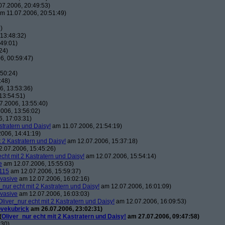
7.2006, 20:49:53)
m 11.07.2006, 20:51:49)
)
13:48:32)
49:01)
24)
6, 00:59:47)
50:24)
:48)
, 13:53:36)
13:54:51)
7.2006, 13:55:40)
006, 13:56:02)
, 17:03:31)
stratern und Daisy!
am 11.07.2006, 21:54:19)
006, 14:41:19)
t 2 Kastratern und Daisy!
am 12.07.2006, 15:37:18)
.07.2006, 15:45:26)
echt mit 2 Kastratern und Daisy!
am 12.07.2006, 15:54:14)
e
am 12.07.2006, 15:55:03)
115
am 12.07.2006, 15:59:37)
vasive
am 12.07.2006, 16:02:16)
_nur echt mit 2 Kastratern und Daisy!
am 12.07.2006, 16:01:09)
vasive
am 12.07.2006, 16:03:03)
Oliver_nur echt mit 2 Kastratern und Daisy!
am 12.07.2006, 16:09:53)
ovekubrick
am 26.07.2006, 23:02:31)
(
Oliver_nur echt mit 2 Kastratern und Daisy!
am 27.07.2006, 09:47:58)
:30)