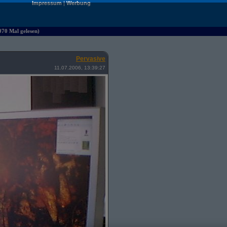
Impressum
|
Werbung
070 Mal gelesen)
Pervasive
11.07.2006, 13:39:27