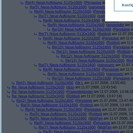
Re(4): Neue Auflösung: 5120x1600
(
Pervasive
am 11.07.2006, 13:
Konfi
Re(5): Neue Auflösung: 5120x1600
(
oanvoanc
am 11.07.2006, 
Re(6): Neue Auflösung: 5120x1600
(
Pervasive
am 11.07.2006
Re(7): Neue Auflösung: 5120x1600
(
oanvoanc
am 11.07.2
Re(8): Neue Auflösung: 5120x1600
(
Pervasive
am 11.0
Re(9): Neue Auflösung: 5120x1600
(
wissender
am 11
Re(10): Neue Auflösung: 5120x1600
(
Pervasive
a
Re(7): Neue Auflösung: 5120x1600
(
Roliboli
am 11.07.200
Re(8): Neue Auflösung: 5120x1600
(
Pervasive
am 11.0
Re(9): Neue Auflösung: 5120x1600
(
Roliboli
am 11.0
Re(10): Neue Auflösung: 5120x1600
(
Pervasive
a
Re(11): Neue Auflösung: 5120x1600
(
Roliboli
a
Re(12): Neue Auflösung: 5120x1600
(
Perva
Re(13): Neue Auflösung: 5120x1600
(
Rol
Re(7): Neue Auflösung: 5120x1600
(
oanvoanc
am 11.07.2
Re(8): Neue Auflösung: 5120x1600
(
Pervasive
am 11.0
Re(9): Neue Auflösung: 5120x1600
(
oanvoanc
am 11
Re(10): Neue Auflösung: 5120x1600
(
Pervasive
a
Re(2): Neue Auflösung: 5120x1600
(
Mr L
am 11.07.2006, 13:55:40)
Re: Neue Auflösung: 5120x1600
(
dizo
am 11.07.2006, 13:43:54)
Re: Neue Auflösung: 5120x1600
(
Fragestellender
am 11.07.2006, 13:46:1
Re: Neue Auflösung: 5120x1600
(
Roliboli
am 11.07.2006, 13:47:18)
Re(2): Neue Auflösung: 5120x1600
(
Pervasive
am 11.07.2006, 13:47:45
Re(3): Neue Auflösung: 5120x1600
(
Roliboli
am 11.07.2006, 13:49:1
Re(4): Neue Auflösung: 5120x1600
(
Pervasive
am 11.07.2006, 13:
Re(5): Neue Auflösung: 5120x1600
(
Roliboli
am 11.07.2006, 13
Re(5): Neue Auflösung: 5120x1600
(
MidiFan
am 11.07.2006, 20
Re(6): Neue Auflösung: 5120x1600
(
Pervasive
am 11.07.2006
Re(7): Neue Auflösung: 5120x1600
(
MidiFan
am 11.07.200
Re(8): Neue Auflösung: 5120x1600
(
Pervasive
am 11.0