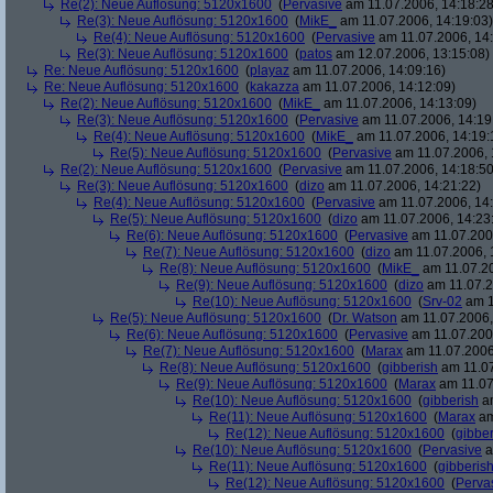
Re(2): Neue Auflösung: 5120x1600
(
Pervasive
am 11.07.2006, 14:18:28
Re(3): Neue Auflösung: 5120x1600
(
MikE_
am 11.07.2006, 14:19:03)
Re(4): Neue Auflösung: 5120x1600
(
Pervasive
am 11.07.2006, 14:
Re(3): Neue Auflösung: 5120x1600
(
patos
am 12.07.2006, 13:15:08)
Re: Neue Auflösung: 5120x1600
(
playaz
am 11.07.2006, 14:09:16)
Re: Neue Auflösung: 5120x1600
(
kakazza
am 11.07.2006, 14:12:09)
Re(2): Neue Auflösung: 5120x1600
(
MikE_
am 11.07.2006, 14:13:09)
Re(3): Neue Auflösung: 5120x1600
(
Pervasive
am 11.07.2006, 14:19
Re(4): Neue Auflösung: 5120x1600
(
MikE_
am 11.07.2006, 14:19:
Re(5): Neue Auflösung: 5120x1600
(
Pervasive
am 11.07.2006, 
Re(2): Neue Auflösung: 5120x1600
(
Pervasive
am 11.07.2006, 14:18:50
Re(3): Neue Auflösung: 5120x1600
(
dizo
am 11.07.2006, 14:21:22)
Re(4): Neue Auflösung: 5120x1600
(
Pervasive
am 11.07.2006, 14:
Re(5): Neue Auflösung: 5120x1600
(
dizo
am 11.07.2006, 14:23
Re(6): Neue Auflösung: 5120x1600
(
Pervasive
am 11.07.2006
Re(7): Neue Auflösung: 5120x1600
(
dizo
am 11.07.2006, 
Re(8): Neue Auflösung: 5120x1600
(
MikE_
am 11.07.20
Re(9): Neue Auflösung: 5120x1600
(
dizo
am 11.07.2
Re(10): Neue Auflösung: 5120x1600
(
Srv-02
am 1
Re(5): Neue Auflösung: 5120x1600
(
Dr. Watson
am 11.07.2006,
Re(6): Neue Auflösung: 5120x1600
(
Pervasive
am 11.07.2006
Re(7): Neue Auflösung: 5120x1600
(
Marax
am 11.07.2006
Re(8): Neue Auflösung: 5120x1600
(
gibberish
am 11.07
Re(9): Neue Auflösung: 5120x1600
(
Marax
am 11.07
Re(10): Neue Auflösung: 5120x1600
(
gibberish
am
Re(11): Neue Auflösung: 5120x1600
(
Marax
am
Re(12): Neue Auflösung: 5120x1600
(
gibber
Re(10): Neue Auflösung: 5120x1600
(
Pervasive
a
Re(11): Neue Auflösung: 5120x1600
(
gibberis
Re(12): Neue Auflösung: 5120x1600
(
Perva