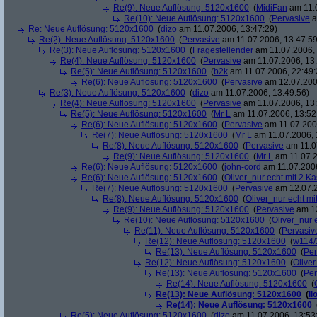
Re(9): Neue Auflösung: 5120x1600
(
MidiFan
am 11.0
Re(10): Neue Auflösung: 5120x1600
(
Pervasive
a
Re: Neue Auflösung: 5120x1600
(
dizo
am 11.07.2006, 13:47:29)
Re(2): Neue Auflösung: 5120x1600
(
Pervasive
am 11.07.2006, 13:47:59
Re(3): Neue Auflösung: 5120x1600
(
Fragestellender
am 11.07.2006, 
Re(4): Neue Auflösung: 5120x1600
(
Pervasive
am 11.07.2006, 13:
Re(5): Neue Auflösung: 5120x1600
(
b2k
am 11.07.2006, 22:49:
Re(6): Neue Auflösung: 5120x1600
(
Pervasive
am 12.07.200
Re(3): Neue Auflösung: 5120x1600
(
dizo
am 11.07.2006, 13:49:56)
Re(4): Neue Auflösung: 5120x1600
(
Pervasive
am 11.07.2006, 13:
Re(5): Neue Auflösung: 5120x1600
(
Mr L
am 11.07.2006, 13:52
Re(6): Neue Auflösung: 5120x1600
(
Pervasive
am 11.07.2006
Re(7): Neue Auflösung: 5120x1600
(
Mr L
am 11.07.2006, 
Re(8): Neue Auflösung: 5120x1600
(
Pervasive
am 11.0
Re(9): Neue Auflösung: 5120x1600
(
Mr L
am 11.07.2
Re(6): Neue Auflösung: 5120x1600
(
john-cord
am 11.07.2006
Re(6): Neue Auflösung: 5120x1600
(
Oliver_nur echt mit 2 Ka
Re(7): Neue Auflösung: 5120x1600
(
Pervasive
am 12.07.2
Re(8): Neue Auflösung: 5120x1600
(
Oliver_nur echt mi
Re(9): Neue Auflösung: 5120x1600
(
Pervasive
am 12
Re(10): Neue Auflösung: 5120x1600
(
Oliver_nur 
Re(11): Neue Auflösung: 5120x1600
(
Pervasiv
Re(12): Neue Auflösung: 5120x1600
(
w114/
Re(13): Neue Auflösung: 5120x1600
(
Per
Re(12): Neue Auflösung: 5120x1600
(
Oliver
Re(13): Neue Auflösung: 5120x1600
(
Per
Re(14): Neue Auflösung: 5120x1600
(
Re(13): Neue Auflösung: 5120x1600
(
il
Re(14): Neue Auflösung: 5120x1600
Re(5): Neue Auflösung: 5120x1600
(
dizo
am 11.07.2006, 13:53