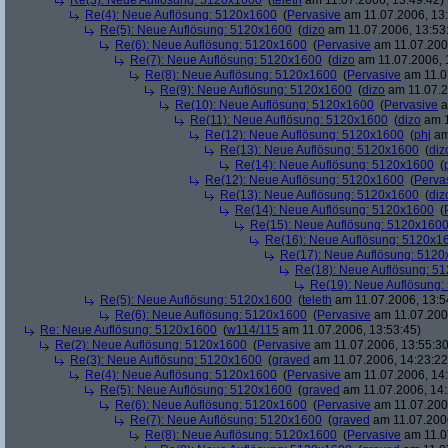
Re(3): Neue Auflösung: 5120x1600
(
teleth
am 11.07.2006, 13:49:42)
Re(4): Neue Auflösung: 5120x1600
(
Pervasive
am 11.07.2006, 13:
Re(5): Neue Auflösung: 5120x1600
(
dizo
am 11.07.2006, 13:53
Re(6): Neue Auflösung: 5120x1600
(
Pervasive
am 11.07.2006
Re(7): Neue Auflösung: 5120x1600
(
dizo
am 11.07.2006, 
Re(8): Neue Auflösung: 5120x1600
(
Pervasive
am 11.0
Re(9): Neue Auflösung: 5120x1600
(
dizo
am 11.07.2
Re(10): Neue Auflösung: 5120x1600
(
Pervasive
a
Re(11): Neue Auflösung: 5120x1600
(
dizo
am 1
Re(12): Neue Auflösung: 5120x1600
(
phj
am
Re(13): Neue Auflösung: 5120x1600
(
diz
Re(14): Neue Auflösung: 5120x1600
(
Re(12): Neue Auflösung: 5120x1600
(
Perva
Re(13): Neue Auflösung: 5120x1600
(
diz
Re(14): Neue Auflösung: 5120x1600
(
Re(15): Neue Auflösung: 5120x160
Re(16): Neue Auflösung: 5120x1
Re(17): Neue Auflösung: 512
Re(18): Neue Auflösung: 5
Re(19): Neue Auflösung
Re(5): Neue Auflösung: 5120x1600
(
teleth
am 11.07.2006, 13:5
Re(6): Neue Auflösung: 5120x1600
(
Pervasive
am 11.07.2006
Re: Neue Auflösung: 5120x1600
(
w114/115
am 11.07.2006, 13:53:45)
Re(2): Neue Auflösung: 5120x1600
(
Pervasive
am 11.07.2006, 13:55:30
Re(3): Neue Auflösung: 5120x1600
(
graved
am 11.07.2006, 14:23:22
Re(4): Neue Auflösung: 5120x1600
(
Pervasive
am 11.07.2006, 14:
Re(5): Neue Auflösung: 5120x1600
(
graved
am 11.07.2006, 14:
Re(6): Neue Auflösung: 5120x1600
(
Pervasive
am 11.07.2006
Re(7): Neue Auflösung: 5120x1600
(
graved
am 11.07.2006
Re(8): Neue Auflösung: 5120x1600
(
Pervasive
am 11.0