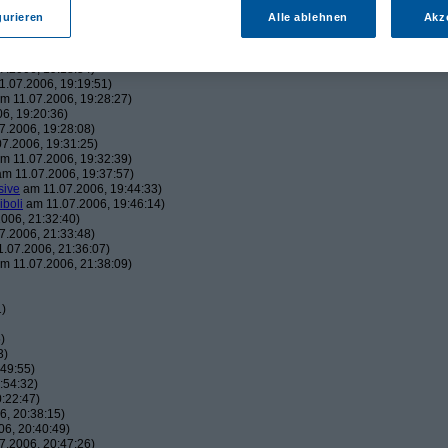
43:22)
gurieren
Alle ablehnen
Akz
19:06:23)
, 19:16:41)
006, 19:18:26)
7.2006, 19:18:54)
.07.2006, 19:19:51)
m 11.07.2006, 19:28:27)
6, 19:20:36)
7.2006, 19:28:08)
7.2006, 19:31:25)
m 11.07.2006, 19:32:39)
m 11.07.2006, 19:37:57)
sive
am 11.07.2006, 19:44:33)
iboli
am 11.07.2006, 19:46:14)
006, 21:32:40)
7.2006, 21:33:48)
.07.2006, 21:36:07)
m 11.07.2006, 21:38:09)
1)
)
3)
49:55)
:54:32)
:22:47)
, 20:38:15)
6, 20:40:49)
7.2006, 20:47:26)