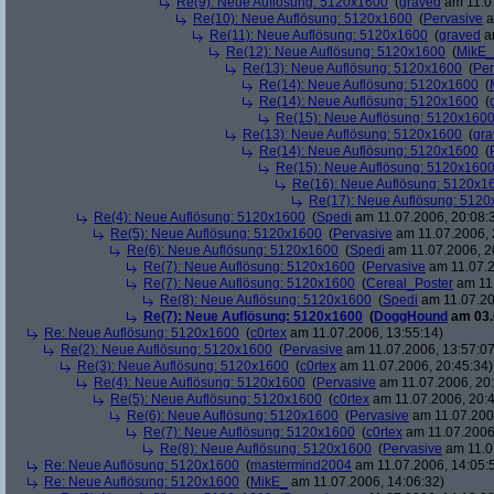
Re(9): Neue Auflösung: 5120x1600
(
graved
am 11.07
Re(10): Neue Auflösung: 5120x1600
(
Pervasive
a
Re(11): Neue Auflösung: 5120x1600
(
graved
am
Re(12): Neue Auflösung: 5120x1600
(
MikE_
Re(13): Neue Auflösung: 5120x1600
(
Per
Re(14): Neue Auflösung: 5120x1600
(
Re(14): Neue Auflösung: 5120x1600
(
Re(15): Neue Auflösung: 5120x160
Re(13): Neue Auflösung: 5120x1600
(
gra
Re(14): Neue Auflösung: 5120x1600
(
Re(15): Neue Auflösung: 5120x160
Re(16): Neue Auflösung: 5120x1
Re(17): Neue Auflösung: 512
Re(4): Neue Auflösung: 5120x1600
(
Spedi
am 11.07.2006, 20:08:
Re(5): Neue Auflösung: 5120x1600
(
Pervasive
am 11.07.2006, 
Re(6): Neue Auflösung: 5120x1600
(
Spedi
am 11.07.2006, 2
Re(7): Neue Auflösung: 5120x1600
(
Pervasive
am 11.07.2
Re(7): Neue Auflösung: 5120x1600
(
Cereal_Poster
am 11.
Re(8): Neue Auflösung: 5120x1600
(
Spedi
am 11.07.20
Re(7): Neue Auflösung: 5120x1600
(
DoggHound
am 03.
Re: Neue Auflösung: 5120x1600
(
c0rtex
am 11.07.2006, 13:55:14)
Re(2): Neue Auflösung: 5120x1600
(
Pervasive
am 11.07.2006, 13:57:07
Re(3): Neue Auflösung: 5120x1600
(
c0rtex
am 11.07.2006, 20:45:34)
Re(4): Neue Auflösung: 5120x1600
(
Pervasive
am 11.07.2006, 20:
Re(5): Neue Auflösung: 5120x1600
(
c0rtex
am 11.07.2006, 20:4
Re(6): Neue Auflösung: 5120x1600
(
Pervasive
am 11.07.2006
Re(7): Neue Auflösung: 5120x1600
(
c0rtex
am 11.07.2006,
Re(8): Neue Auflösung: 5120x1600
(
Pervasive
am 11.0
Re: Neue Auflösung: 5120x1600
(
mastermind2004
am 11.07.2006, 14:05:
Re: Neue Auflösung: 5120x1600
(
MikE_
am 11.07.2006, 14:06:32)