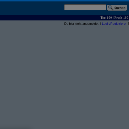
Top-100
|
Fresh-100
Du bist nicht angemeldet. [
Login/Registrieren
]