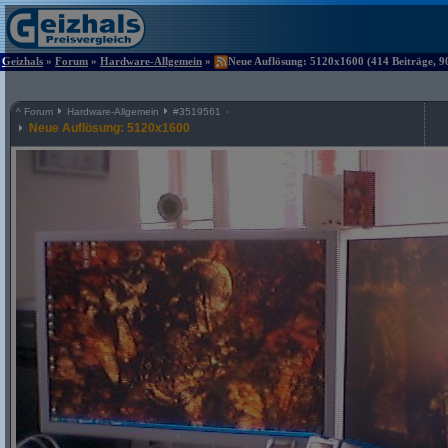
Geizhals
»
Forum
»
Hardware-Allgemein
»
Neue Auflösung: 5120x1600 (414 Beiträge, 9
^
Forum
Hardware-Allgemein
#
3519561
Neue Auflösung: 5120x1600