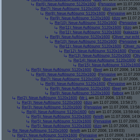
Re(6): Neue Auflösung: 5120x1600
(
Pervasive
am 11.07.2006
Re(7): Neue Auflösung: 5120x1600
(
dizo
am 11.07.2006, 
Re(8): Neue Auflösung: 5120x1600
(
Pervasive
am 11.0
Re(9): Neue Auflösung: 5120x1600
(
dizo
am 11.07.2
Re(10): Neue Auflösung: 5120x1600
(
Pervasive
a
Re(11): Neue Auflösung: 5120x1600
(
dizo
am 1
Re(11): Neue Auflösung: 5120x1600
(
kakazza
Re(9): Neue Auflösung: 5120x1600
(
Oliver_nur echt
Re(10): Neue Auflösung: 5120x1600
(
Pervasive
a
Re(11): Neue Auflösung: 5120x1600
(
Oliver_nu
Re(12): Neue Auflösung: 5120x1600
(
Perva
Re(13): Neue Auflösung: 5120x1600
(
Oli
Re(14): Neue Auflösung: 5120x1600
(
Re(15): Neue Auflösung: 5120x160
Re(5): Neue Auflösung: 5120x1600
(
Beel
am 11.07.2006, 14:13
Re(6): Neue Auflösung: 5120x1600
(
Pervasive
am 11.07.2006
Re(7): Neue Auflösung: 5120x1600
(
Beel
am 11.07.2006, 
Re(8): Neue Auflösung: 5120x1600
(
Pervasive
am 11.0
Re(9): Neue Auflösung: 5120x1600
(
Beel
am 11.07.2
Re(9): Neue Auflösung: 5120x1600
(
fatbox
am 11.07
Re(2): Neue Auflösung: 5120x1600
(
Mr L
am 11.07.2006, 13:57:48)
Re(3): Neue Auflösung: 5120x1600
(
dizo
am 11.07.2006, 13:58:27)
Re(3): Neue Auflösung: 5120x1600
(
Pervasive
am 11.07.2006, 13:58
Re(4): Neue Auflösung: 5120x1600
(
phj
am 11.07.2006, 13:59:44)
Re(5): Neue Auflösung: 5120x1600
(
teleth
am 11.07.2006, 14:0
Re(5): Neue Auflösung: 5120x1600
(
Pervasive
am 11.07.2006, 
Re(5): Neue Auflösung: 5120x1600
(
dizo
am 11.07.2006, 14:01
Re: Neue Auflösung: 5120x1600
(
teleth
am 11.07.2006, 13:49:03)
Re(2): Neue Auflösung: 5120x1600
(
Pervasive
am 11.07.2006, 13:49:18