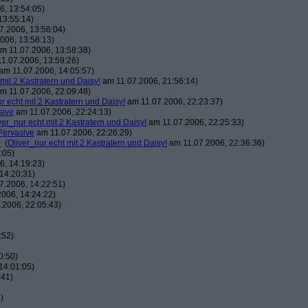
, 13:54:05)
13:55:14)
7.2006, 13:56:04)
006, 13:58:13)
m 11.07.2006, 13:58:38)
1.07.2006, 13:59:26)
am 11.07.2006, 14:05:57)
 mit 2 Kastratern und Daisy!
am 11.07.2006, 21:56:14)
m 11.07.2006, 22:09:48)
r echt mit 2 Kastratern und Daisy!
am 11.07.2006, 22:23:37)
sive
am 11.07.2006, 22:24:13)
ver_nur echt mit 2 Kastratern und Daisy!
am 11.07.2006, 22:25:33)
Pervasive
am 11.07.2006, 22:26:29)
0
(
Oliver_nur echt mit 2 Kastratern und Daisy!
am 11.07.2006, 22:36:36)
:05)
, 14:19:23)
14:20:31)
7.2006, 14:22:51)
006, 14:24:22)
.2006, 22:05:43)
:52)
0:50)
14:01:05)
:41)
)