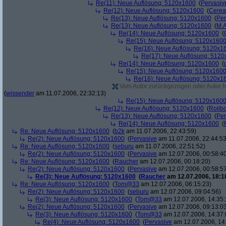
Re(11): Neue Auflösung: 5120x1600
(
Pervasiv
Re(12): Neue Auflösung: 5120x1600
(
Cerea
Re(13): Neue Auflösung: 5120x1600
(
Per
Re(13): Neue Auflösung: 5120x1600
(
M.A
Re(14): Neue Auflösung: 5120x1600
(
Re(15): Neue Auflösung: 5120x160
Re(16): Neue Auflösung: 5120x1
Re(17): Neue Auflösung: 512
Re(14): Neue Auflösung: 5120x1600
(
Re(15): Neue Auflösung: 5120x160
Re(16): Neue Auflösung: 5120x1
Vom Autor zurückgezogen oder Autor hat
(
wissender
am 11.07.2006, 22:32:13)
Re(15): Neue Auflösung: 5120x160
Re(12): Neue Auflösung: 5120x1600
(
Rolibo
Re(13): Neue Auflösung: 5120x1600
(
Per
Re(14): Neue Auflösung: 5120x1600
(
Re: Neue Auflösung: 5120x1600
(
b2k
am 11.07.2006, 22:43:59)
Re(2): Neue Auflösung: 5120x1600
(
Pervasive
am 11.07.2006, 22:44:53
Re: Neue Auflösung: 5120x1600
(
seburu
am 11.07.2006, 22:51:52)
Re(2): Neue Auflösung: 5120x1600
(
Pervasive
am 12.07.2006, 00:58:4
Re: Neue Auflösung: 5120x1600
(
Raucher
am 12.07.2006, 00:18:20)
Re(2): Neue Auflösung: 5120x1600
(
Pervasive
am 12.07.2006, 00:58:5
Re(3): Neue Auflösung: 5120x1600
(
Raucher
am 12.07.2006, 18:1
Re: Neue Auflösung: 5120x1600
(
Tom@33
am 12.07.2006, 06:15:23)
Re(2): Neue Auflösung: 5120x1600
(
seburu
am 12.07.2006, 09:04:56)
Re(3): Neue Auflösung: 5120x1600
(
Tom@33
am 12.07.2006, 14:35:
Re(2): Neue Auflösung: 5120x1600
(
Pervasive
am 12.07.2006, 09:13:0
Re(3): Neue Auflösung: 5120x1600
(
Tom@33
am 12.07.2006, 14:37:
Re(4): Neue Auflösung: 5120x1600
(
Pervasive
am 12.07.2006, 14