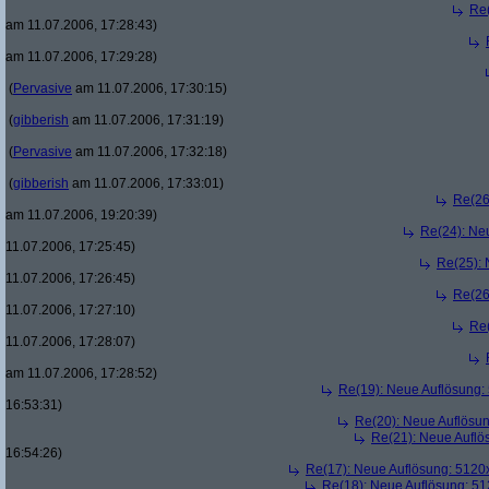
Re
am 11.07.2006, 17:28:43)
am 11.07.2006, 17:29:28)
(
Pervasive
am 11.07.2006, 17:30:15)
(
gibberish
am 11.07.2006, 17:31:19)
(
Pervasive
am 11.07.2006, 17:32:18)
(
gibberish
am 11.07.2006, 17:33:01)
Re(26
am 11.07.2006, 19:20:39)
Re(24): Ne
11.07.2006, 17:25:45)
Re(25):
11.07.2006, 17:26:45)
Re(26
11.07.2006, 17:27:10)
Re
11.07.2006, 17:28:07)
am 11.07.2006, 17:28:52)
Re(19): Neue Auflösung
16:53:31)
Re(20): Neue Auflösu
Re(21): Neue Aufl
16:54:26)
Re(17): Neue Auflösung: 512
Re(18): Neue Auflösung: 5