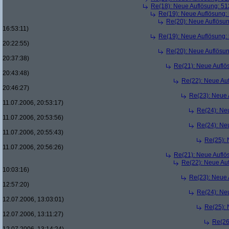
Re(18): Neue Auflösung: 5
Re(19): Neue Auflösung
Re(20): Neue Auflösu
16:53:11)
Re(19): Neue Auflösung
20:22:55)
Re(20): Neue Auflösu
20:37:38)
Re(21): Neue Aufl
20:43:48)
Re(22): Neue Au
20:46:27)
Re(23): Neue
11.07.2006, 20:53:17)
Re(24): Ne
11.07.2006, 20:53:56)
Re(24): Ne
11.07.2006, 20:55:43)
Re(25):
11.07.2006, 20:56:26)
Re(21): Neue Aufl
Re(22): Neue Au
10:03:16)
Re(23): Neue
12:57:20)
Re(24): Ne
12.07.2006, 13:03:01)
Re(25):
12.07.2006, 13:11:27)
Re(26