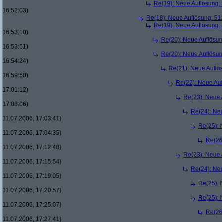
Re(19): Neue Auflösung
16:52:03)
Re(18): Neue Auflösung: 5
Re(19): Neue Auflösung
16:53:10)
Re(20): Neue Auflösu
16:53:51)
Re(20): Neue Auflösu
16:54:24)
Re(21): Neue Aufl
16:59:50)
Re(22): Neue Au
17:01:12)
Re(23): Neue
17:03:06)
Re(24): Ne
11.07.2006, 17:03:41)
Re(25):
11.07.2006, 17:04:35)
Re(26
11.07.2006, 17:12:48)
Re(23): Neue
11.07.2006, 17:15:54)
Re(24): Ne
11.07.2006, 17:19:05)
Re(25):
11.07.2006, 17:20:57)
Re(25):
11.07.2006, 17:25:07)
Re(26
11.07.2006, 17:27:41)