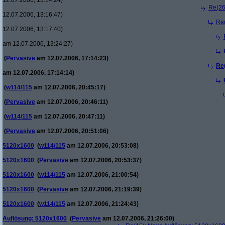
12.07.2006, 13:14:24)
Re(26
12.07.2006, 13:16:47)
Re
12.07.2006, 13:17:40)
am 12.07.2006, 13:24:27)
(
Pervasive
am 12.07.2006, 17:14:23)
Re
am 12.07.2006, 17:14:14)
(
w114/115
am 12.07.2006, 20:45:17)
(
Pervasive
am 12.07.2006, 20:46:11)
(
w114/115
am 12.07.2006, 20:47:11)
(
Pervasive
am 12.07.2006, 20:51:06)
5120x1600
(
w114/115
am 12.07.2006, 20:53:08)
5120x1600
(
Pervasive
am 12.07.2006, 20:53:37)
5120x1600
(
w114/115
am 12.07.2006, 21:00:54)
5120x1600
(
Pervasive
am 12.07.2006, 21:19:39)
5120x1600
(
w114/115
am 12.07.2006, 21:24:43)
Auflösung: 5120x1600
(
Pervasive
am 12.07.2006, 21:26:00)