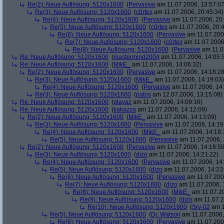
Re(2): Neue Auflösung: 5120x1600
(
Pervasive
am 11.07.2006, 13:57:07
Re(3): Neue Auflösung: 5120x1600
(
c0rtex
am 11.07.2006, 20:45:34)
Re(4): Neue Auflösung: 5120x1600
(
Pervasive
am 11.07.2006, 20:
Re(5): Neue Auflösung: 5120x1600
(
c0rtex
am 11.07.2006, 20:4
Re(6): Neue Auflösung: 5120x1600
(
Pervasive
am 11.07.2006
Re(7): Neue Auflösung: 5120x1600
(
c0rtex
am 11.07.2006,
Re(8): Neue Auflösung: 5120x1600
(
Pervasive
am 11.0
Re: Neue Auflösung: 5120x1600
(
mastermind2004
am 11.07.2006, 14:05:
Re: Neue Auflösung: 5120x1600
(
MikE_
am 11.07.2006, 14:06:32)
Re(2): Neue Auflösung: 5120x1600
(
Pervasive
am 11.07.2006, 14:18:28
Re(3): Neue Auflösung: 5120x1600
(
MikE_
am 11.07.2006, 14:19:03)
Re(4): Neue Auflösung: 5120x1600
(
Pervasive
am 11.07.2006, 14:
Re(3): Neue Auflösung: 5120x1600
(
patos
am 12.07.2006, 13:15:08)
Re: Neue Auflösung: 5120x1600
(
playaz
am 11.07.2006, 14:09:16)
Re: Neue Auflösung: 5120x1600
(
kakazza
am 11.07.2006, 14:12:09)
Re(2): Neue Auflösung: 5120x1600
(
MikE_
am 11.07.2006, 14:13:09)
Re(3): Neue Auflösung: 5120x1600
(
Pervasive
am 11.07.2006, 14:19
Re(4): Neue Auflösung: 5120x1600
(
MikE_
am 11.07.2006, 14:19:
Re(5): Neue Auflösung: 5120x1600
(
Pervasive
am 11.07.2006, 
Re(2): Neue Auflösung: 5120x1600
(
Pervasive
am 11.07.2006, 14:18:50
Re(3): Neue Auflösung: 5120x1600
(
dizo
am 11.07.2006, 14:21:22)
Re(4): Neue Auflösung: 5120x1600
(
Pervasive
am 11.07.2006, 14:
Re(5): Neue Auflösung: 5120x1600
(
dizo
am 11.07.2006, 14:23
Re(6): Neue Auflösung: 5120x1600
(
Pervasive
am 11.07.2006
Re(7): Neue Auflösung: 5120x1600
(
dizo
am 11.07.2006, 
Re(8): Neue Auflösung: 5120x1600
(
MikE_
am 11.07.20
Re(9): Neue Auflösung: 5120x1600
(
dizo
am 11.07.2
Re(10): Neue Auflösung: 5120x1600
(
Srv-02
am 1
Re(5): Neue Auflösung: 5120x1600
(
Dr. Watson
am 11.07.2006,
Re(6): Neue Auflösung: 5120x1600
(
Pervasive
am 11.07.2006