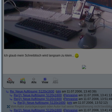
Ich glaub mein Schreibtisch wird langsam zu klein...
Re: Neue Auflösung: 5120x1600
(
phj
am 11.07.2006, 13:40:39)
Re(2): Neue Auflösung: 5120x1600
(
Pervasive
am 11.07.2006, 13:41:12
Re(2): Neue Auflösung: 5120x1600
(
Pervasive
am 11.07.2006, 13:51:49
Re(3): Neue Auflösung: 5120x1600
(
phj
am 11.07.2006, 13:52:12)
Vom Autor zurückgezogen oder Autor hat seine Registrierung nicht bestätig
Re(2): Neue Auflösung: 5120x1600
(
Pervasive
am 11.07.2006, 13:41:43