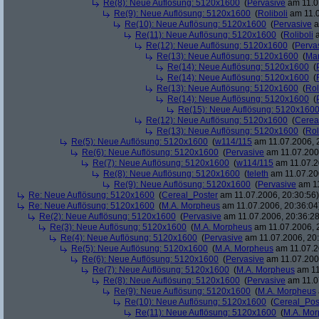
Re(8): Neue Auflösung: 5120x1600
(
Pervasive
am 11.0
Re(9): Neue Auflösung: 5120x1600
(
Roliboli
am 11.0
Re(10): Neue Auflösung: 5120x1600
(
Pervasive
a
Re(11): Neue Auflösung: 5120x1600
(
Roliboli
a
Re(12): Neue Auflösung: 5120x1600
(
Perva
Re(13): Neue Auflösung: 5120x1600
(
Ma
Re(14): Neue Auflösung: 5120x1600
(
Re(14): Neue Auflösung: 5120x1600
(
Re(13): Neue Auflösung: 5120x1600
(
Rol
Re(14): Neue Auflösung: 5120x1600
(
Re(15): Neue Auflösung: 5120x160
Re(12): Neue Auflösung: 5120x1600
(
Cerea
Re(13): Neue Auflösung: 5120x1600
(
Rol
Re(5): Neue Auflösung: 5120x1600
(
w114/115
am 11.07.2006, 
Re(6): Neue Auflösung: 5120x1600
(
Pervasive
am 11.07.2006
Re(7): Neue Auflösung: 5120x1600
(
w114/115
am 11.07.2
Re(8): Neue Auflösung: 5120x1600
(
teleth
am 11.07.200
Re(9): Neue Auflösung: 5120x1600
(
Pervasive
am 11
Re: Neue Auflösung: 5120x1600
(
Cereal_Poster
am 11.07.2006, 20:30:56)
Re: Neue Auflösung: 5120x1600
(
M.A. Morpheus
am 11.07.2006, 20:36:04
Re(2): Neue Auflösung: 5120x1600
(
Pervasive
am 11.07.2006, 20:36:28
Re(3): Neue Auflösung: 5120x1600
(
M.A. Morpheus
am 11.07.2006, 
Re(4): Neue Auflösung: 5120x1600
(
Pervasive
am 11.07.2006, 20:
Re(5): Neue Auflösung: 5120x1600
(
M.A. Morpheus
am 11.07.2
Re(6): Neue Auflösung: 5120x1600
(
Pervasive
am 11.07.2006
Re(7): Neue Auflösung: 5120x1600
(
M.A. Morpheus
am 11
Re(8): Neue Auflösung: 5120x1600
(
Pervasive
am 11.0
Re(9): Neue Auflösung: 5120x1600
(
M.A. Morpheus
Re(10): Neue Auflösung: 5120x1600
(
Cereal_Pos
Re(11): Neue Auflösung: 5120x1600
(
M.A. Mo