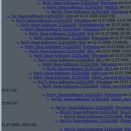
Re(8): Neue Auflösung: 5120x1600
(
Pervasive
am 11.0
Re(9): Neue Auflösung: 5120x1600
(
MidiFan
am 11.0
Re(10): Neue Auflösung: 5120x1600
(
Pervasive
a
Re: Neue Auflösung: 5120x1600
(
dizo
am 11.07.2006, 13:47:29)
Re(2): Neue Auflösung: 5120x1600
(
Pervasive
am 11.07.2006, 13:47:59
Re(3): Neue Auflösung: 5120x1600
(
Fragestellender
am 11.07.2006, 
Re(4): Neue Auflösung: 5120x1600
(
Pervasive
am 11.07.2006, 13:
Re(5): Neue Auflösung: 5120x1600
(
b2k
am 11.07.2006, 22:49:
Re(6): Neue Auflösung: 5120x1600
(
Pervasive
am 12.07.200
Re(3): Neue Auflösung: 5120x1600
(
dizo
am 11.07.2006, 13:49:56)
Re(4): Neue Auflösung: 5120x1600
(
Pervasive
am 11.07.2006, 13:
Re(5): Neue Auflösung: 5120x1600
(
Mr L
am 11.07.2006, 13:52
Re(6): Neue Auflösung: 5120x1600
(
Pervasive
am 11.07.2006
Re(7): Neue Auflösung: 5120x1600
(
Mr L
am 11.07.2006, 
Re(8): Neue Auflösung: 5120x1600
(
Pervasive
am 11.0
Re(9): Neue Auflösung: 5120x1600
(
Mr L
am 11.07.2
Re(6): Neue Auflösung: 5120x1600
(
john-cord
am 11.07.2006
Re(6): Neue Auflösung: 5120x1600
(
Oliver_nur echt mit 2 Ka
Re(7): Neue Auflösung: 5120x1600
(
Pervasive
am 12.07.2
Re(8): Neue Auflösung: 5120x1600
(
Oliver_nur echt mi
15:37:18)
Re(9): Neue Auflösung: 5120x1600
(
Pervasive
am 12
Re(10): Neue Auflösung: 5120x1600
(
Oliver_nur 
15:54:14)
Re(11): Neue Auflösung: 5120x1600
(
Pervasiv
Re(12): Neue Auflösung: 5120x1600
(
w114/
Re(13): Neue Auflösung: 5120x1600
(
Per
Re(12): Neue Auflösung: 5120x1600
(
Oliver
12.07.2006, 16:01:09)
Re(13): Neue Auflösung: 5120x1600
(
Per