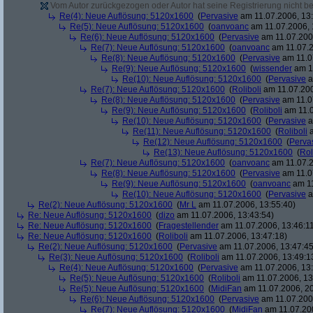
Vom Autor zurückgezogen oder Autor hat seine Registrierung nicht bes
Re(4): Neue Auflösung: 5120x1600
(
Pervasive
am 11.07.2006, 13:
Re(5): Neue Auflösung: 5120x1600
(
oanvoanc
am 11.07.2006, 
Re(6): Neue Auflösung: 5120x1600
(
Pervasive
am 11.07.2006
Re(7): Neue Auflösung: 5120x1600
(
oanvoanc
am 11.07.2
Re(8): Neue Auflösung: 5120x1600
(
Pervasive
am 11.0
Re(9): Neue Auflösung: 5120x1600
(
wissender
am 11
Re(10): Neue Auflösung: 5120x1600
(
Pervasive
a
Re(7): Neue Auflösung: 5120x1600
(
Roliboli
am 11.07.200
Re(8): Neue Auflösung: 5120x1600
(
Pervasive
am 11.0
Re(9): Neue Auflösung: 5120x1600
(
Roliboli
am 11.0
Re(10): Neue Auflösung: 5120x1600
(
Pervasive
a
Re(11): Neue Auflösung: 5120x1600
(
Roliboli
a
Re(12): Neue Auflösung: 5120x1600
(
Perva
Re(13): Neue Auflösung: 5120x1600
(
Rol
Re(7): Neue Auflösung: 5120x1600
(
oanvoanc
am 11.07.2
Re(8): Neue Auflösung: 5120x1600
(
Pervasive
am 11.0
Re(9): Neue Auflösung: 5120x1600
(
oanvoanc
am 11
Re(10): Neue Auflösung: 5120x1600
(
Pervasive
a
Re(2): Neue Auflösung: 5120x1600
(
Mr L
am 11.07.2006, 13:55:40)
Re: Neue Auflösung: 5120x1600
(
dizo
am 11.07.2006, 13:43:54)
Re: Neue Auflösung: 5120x1600
(
Fragestellender
am 11.07.2006, 13:46:1
Re: Neue Auflösung: 5120x1600
(
Roliboli
am 11.07.2006, 13:47:18)
Re(2): Neue Auflösung: 5120x1600
(
Pervasive
am 11.07.2006, 13:47:45
Re(3): Neue Auflösung: 5120x1600
(
Roliboli
am 11.07.2006, 13:49:1
Re(4): Neue Auflösung: 5120x1600
(
Pervasive
am 11.07.2006, 13:
Re(5): Neue Auflösung: 5120x1600
(
Roliboli
am 11.07.2006, 13
Re(5): Neue Auflösung: 5120x1600
(
MidiFan
am 11.07.2006, 20
Re(6): Neue Auflösung: 5120x1600
(
Pervasive
am 11.07.2006
Re(7): Neue Auflösung: 5120x1600
(
MidiFan
am 11.07.200