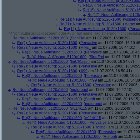
Re(15): Neue Auflösung: 5120x160
Re(16): Neue Auflösung: 5120x1
Re(16): Neue Auflösung: 5120x1
Re(17): Neue Auflösung: 512
Re(11): Neue Auflösung: 5120x1600
(
wissende
Re(11): Neue Auflösung: 5120x1600
(
Marax
am
Re(12): Neue Auflösung: 5120x1600
(
Perva
Vom Autor zurückgezogen oder Autor hat seine Registrierung nicht bestätig
Re: Neue Auflösung: 5120x1600
(
SinnFrei
am 11.07.2006, 16:08:39)
Re(2): Neue Auflösung: 5120x1600
(
Pervasive
am 11.07.2006, 16:10:46
Re(2): Neue Auflösung: 5120x1600
(
MikE_
am 11.07.2006, 16:44:01)
Re(3): Neue Auflösung: 5120x1600
(
Pervasive
am 11.07.2006, 16:45
Re(4): Neue Auflösung: 5120x1600
(
SinnFrei
am 11.07.2006, 17:1
Re: Neue Auflösung: 5120x1600
(
[mC]Kasun
am 11.07.2006, 16:34:07)
Re(2): Neue Auflösung: 5120x1600
(
Pervasive
am 11.07.2006, 16:34:55
Re(2): Neue Auflösung: 5120x1600
(
fif99
am 11.07.2006, 16:50:41)
Re(3): Neue Auflösung: 5120x1600
(
Pervasive
am 11.07.2006, 16:52
Re(4): Neue Auflösung: 5120x1600
(
fif99
am 11.07.2006, 16:54:38
Re(5): Neue Auflösung: 5120x1600
(
Pervasive
am 11.07.2006, 
Re: Neue Auflösung: 5120x1600
(
motorboot
am 11.07.2006, 19:42:10)
Re(2): Neue Auflösung: 5120x1600
(
Pervasive
am 11.07.2006, 19:45:00
Re(3): Neue Auflösung: 5120x1600
(
Spedi
am 11.07.2006, 20:16:15)
Re(3): Neue Auflösung: 5120x1600
(
motorboot
am 11.07.2006, 21:52
Re: Neue Auflösung: 5120x1600
(
w114/115
am 11.07.2006, 20:25:49)
Re(2): Neue Auflösung: 5120x1600
(
Pervasive
am 11.07.2006, 20:36:54
Re(3): Neue Auflösung: 5120x1600
(
w114/115
am 11.07.2006, 20:42
Re(4): Neue Auflösung: 5120x1600
(
Pervasive
am 11.07.2006, 20:
Re(5): Neue Auflösung: 5120x1600
(
Roliboli
am 11.07.2006, 20
Re(6): Neue Auflösung: 5120x1600
(
Pervasive
am 11.07.2006
Re(7): Neue Auflösung: 5120x1600
(
Roliboli
am 11.07.200