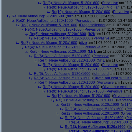
Re(8): Neue Auflösung: 5120x1600
(
Pervasive
am 11.0
Re(9): Neue Auflösung: 5120x1600
(
MidiFan
am 11.0
Re(10): Neue Auflösung: 5120x1600
(
Pervasive
a
Re: Neue Auflösung: 5120x1600
(
dizo
am 11.07.2006, 13:47:29)
Re(2): Neue Auflösung: 5120x1600
(
Pervasive
am 11.07.2006, 13:47:59
Re(3): Neue Auflösung: 5120x1600
(
Fragestellender
am 11.07.2006, 
Re(4): Neue Auflösung: 5120x1600
(
Pervasive
am 11.07.2006, 13:
Re(5): Neue Auflösung: 5120x1600
(
b2k
am 11.07.2006, 22:49:
Re(6): Neue Auflösung: 5120x1600
(
Pervasive
am 12.07.200
Re(3): Neue Auflösung: 5120x1600
(
dizo
am 11.07.2006, 13:49:56)
Re(4): Neue Auflösung: 5120x1600
(
Pervasive
am 11.07.2006, 13:
Re(5): Neue Auflösung: 5120x1600
(
Mr L
am 11.07.2006, 13:52
Re(6): Neue Auflösung: 5120x1600
(
Pervasive
am 11.07.2006
Re(7): Neue Auflösung: 5120x1600
(
Mr L
am 11.07.2006, 
Re(8): Neue Auflösung: 5120x1600
(
Pervasive
am 11.0
Re(9): Neue Auflösung: 5120x1600
(
Mr L
am 11.07.2
Re(6): Neue Auflösung: 5120x1600
(
john-cord
am 11.07.2006
Re(6): Neue Auflösung: 5120x1600
(
Oliver_nur echt mit 2 Ka
Re(7): Neue Auflösung: 5120x1600
(
Pervasive
am 12.07.2
Re(8): Neue Auflösung: 5120x1600
(
Oliver_nur echt mi
Re(9): Neue Auflösung: 5120x1600
(
Pervasive
am 12
Re(10): Neue Auflösung: 5120x1600
(
Oliver_nur 
Re(11): Neue Auflösung: 5120x1600
(
Pervasiv
Re(12): Neue Auflösung: 5120x1600
(
w114/
Re(13): Neue Auflösung: 5120x1600
(
Per
Re(12): Neue Auflösung: 5120x1600
(
Oliver
Re(13): Neue Auflösung: 5120x1600
(
Per
Re(14): Neue Auflösung: 5120x1600
(
Re(13): Neue Auflösung: 5120x1600
(
il
Re(14): Neue Auflösung: 5120x1600