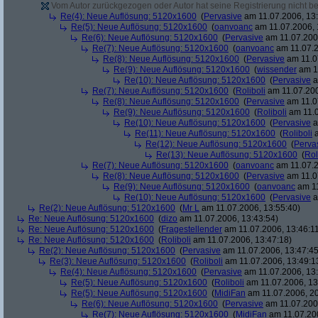
Vom Autor zurückgezogen oder Autor hat seine Registrierung nicht bes
Re(4): Neue Auflösung: 5120x1600
(
Pervasive
am 11.07.2006, 13:
Re(5): Neue Auflösung: 5120x1600
(
oanvoanc
am 11.07.2006, 
Re(6): Neue Auflösung: 5120x1600
(
Pervasive
am 11.07.2006
Re(7): Neue Auflösung: 5120x1600
(
oanvoanc
am 11.07.2
Re(8): Neue Auflösung: 5120x1600
(
Pervasive
am 11.0
Re(9): Neue Auflösung: 5120x1600
(
wissender
am 11
Re(10): Neue Auflösung: 5120x1600
(
Pervasive
a
Re(7): Neue Auflösung: 5120x1600
(
Roliboli
am 11.07.200
Re(8): Neue Auflösung: 5120x1600
(
Pervasive
am 11.0
Re(9): Neue Auflösung: 5120x1600
(
Roliboli
am 11.0
Re(10): Neue Auflösung: 5120x1600
(
Pervasive
a
Re(11): Neue Auflösung: 5120x1600
(
Roliboli
a
Re(12): Neue Auflösung: 5120x1600
(
Perva
Re(13): Neue Auflösung: 5120x1600
(
Rol
Re(7): Neue Auflösung: 5120x1600
(
oanvoanc
am 11.07.2
Re(8): Neue Auflösung: 5120x1600
(
Pervasive
am 11.0
Re(9): Neue Auflösung: 5120x1600
(
oanvoanc
am 11
Re(10): Neue Auflösung: 5120x1600
(
Pervasive
a
Re(2): Neue Auflösung: 5120x1600
(
Mr L
am 11.07.2006, 13:55:40)
Re: Neue Auflösung: 5120x1600
(
dizo
am 11.07.2006, 13:43:54)
Re: Neue Auflösung: 5120x1600
(
Fragestellender
am 11.07.2006, 13:46:1
Re: Neue Auflösung: 5120x1600
(
Roliboli
am 11.07.2006, 13:47:18)
Re(2): Neue Auflösung: 5120x1600
(
Pervasive
am 11.07.2006, 13:47:45
Re(3): Neue Auflösung: 5120x1600
(
Roliboli
am 11.07.2006, 13:49:1
Re(4): Neue Auflösung: 5120x1600
(
Pervasive
am 11.07.2006, 13:
Re(5): Neue Auflösung: 5120x1600
(
Roliboli
am 11.07.2006, 13
Re(5): Neue Auflösung: 5120x1600
(
MidiFan
am 11.07.2006, 20
Re(6): Neue Auflösung: 5120x1600
(
Pervasive
am 11.07.2006
Re(7): Neue Auflösung: 5120x1600
(
MidiFan
am 11.07.200