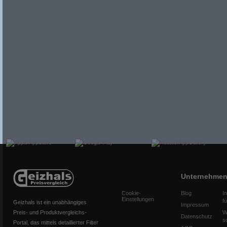
Unternehme
Cookie-
Blog
I
Einstellungen
f
Geizhals ist ein unabhängiges
Impressum
Preis- und Produktvergleichs-
W
Datenschutz
s
Portal, das mittels detaillierter Filter