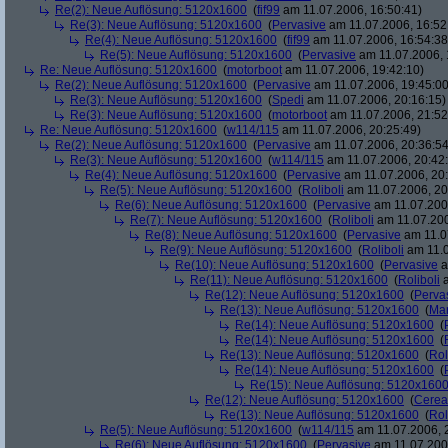
Re(2): Neue Auflösung: 5120x1600
(
fif99
am 11.07.2006, 16:50:41)
Re(3): Neue Auflösung: 5120x1600
(
Pervasive
am 11.07.2006, 16:52
Re(4): Neue Auflösung: 5120x1600
(
fif99
am 11.07.2006, 16:54:38
Re(5): Neue Auflösung: 5120x1600
(
Pervasive
am 11.07.2006, 
Re: Neue Auflösung: 5120x1600
(
motorboot
am 11.07.2006, 19:42:10)
Re(2): Neue Auflösung: 5120x1600
(
Pervasive
am 11.07.2006, 19:45:00
Re(3): Neue Auflösung: 5120x1600
(
Spedi
am 11.07.2006, 20:16:15)
Re(3): Neue Auflösung: 5120x1600
(
motorboot
am 11.07.2006, 21:52
Re: Neue Auflösung: 5120x1600
(
w114/115
am 11.07.2006, 20:25:49)
Re(2): Neue Auflösung: 5120x1600
(
Pervasive
am 11.07.2006, 20:36:54
Re(3): Neue Auflösung: 5120x1600
(
w114/115
am 11.07.2006, 20:42
Re(4): Neue Auflösung: 5120x1600
(
Pervasive
am 11.07.2006, 20:
Re(5): Neue Auflösung: 5120x1600
(
Roliboli
am 11.07.2006, 20
Re(6): Neue Auflösung: 5120x1600
(
Pervasive
am 11.07.2006
Re(7): Neue Auflösung: 5120x1600
(
Roliboli
am 11.07.200
Re(8): Neue Auflösung: 5120x1600
(
Pervasive
am 11.0
Re(9): Neue Auflösung: 5120x1600
(
Roliboli
am 11.0
Re(10): Neue Auflösung: 5120x1600
(
Pervasive
a
Re(11): Neue Auflösung: 5120x1600
(
Roliboli
a
Re(12): Neue Auflösung: 5120x1600
(
Perva
Re(13): Neue Auflösung: 5120x1600
(
Ma
Re(14): Neue Auflösung: 5120x1600
(
Re(14): Neue Auflösung: 5120x1600
(
Re(13): Neue Auflösung: 5120x1600
(
Rol
Re(14): Neue Auflösung: 5120x1600
(
Re(15): Neue Auflösung: 5120x160
Re(12): Neue Auflösung: 5120x1600
(
Cerea
Re(13): Neue Auflösung: 5120x1600
(
Rol
Re(5): Neue Auflösung: 5120x1600
(
w114/115
am 11.07.2006, 
Re(6): Neue Auflösung: 5120x1600
(
Pervasive
am 11.07.2006