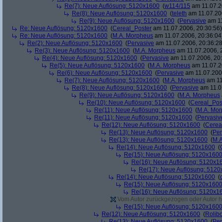
Re(7): Neue Auflösung: 5120x1600
(
w114/115
am 11.07.2
Re(8): Neue Auflösung: 5120x1600
(
teleth
am 11.07.200
Re(9): Neue Auflösung: 5120x1600
(
Pervasive
am 11
Re: Neue Auflösung: 5120x1600
(
Cereal_Poster
am 11.07.2006, 20:30:56)
Re: Neue Auflösung: 5120x1600
(
M.A. Morpheus
am 11.07.2006, 20:36:04
Re(2): Neue Auflösung: 5120x1600
(
Pervasive
am 11.07.2006, 20:36:28
Re(3): Neue Auflösung: 5120x1600
(
M.A. Morpheus
am 11.07.2006, 
Re(4): Neue Auflösung: 5120x1600
(
Pervasive
am 11.07.2006, 20:
Re(5): Neue Auflösung: 5120x1600
(
M.A. Morpheus
am 11.07.2
Re(6): Neue Auflösung: 5120x1600
(
Pervasive
am 11.07.2006
Re(7): Neue Auflösung: 5120x1600
(
M.A. Morpheus
am 11
Re(8): Neue Auflösung: 5120x1600
(
Pervasive
am 11.0
Re(9): Neue Auflösung: 5120x1600
(
M.A. Morpheus
Re(10): Neue Auflösung: 5120x1600
(
Cereal_Pos
Re(11): Neue Auflösung: 5120x1600
(
M.A. Mo
Re(11): Neue Auflösung: 5120x1600
(
Pervasiv
Re(12): Neue Auflösung: 5120x1600
(
Cerea
Re(13): Neue Auflösung: 5120x1600
(
Per
Re(13): Neue Auflösung: 5120x1600
(
M.A
Re(14): Neue Auflösung: 5120x1600
(
Re(15): Neue Auflösung: 5120x160
Re(16): Neue Auflösung: 5120x1
Re(17): Neue Auflösung: 512
Re(14): Neue Auflösung: 5120x1600
(
Re(15): Neue Auflösung: 5120x160
Re(16): Neue Auflösung: 5120x1
Vom Autor zurückgezogen oder Autor hat
Re(15): Neue Auflösung: 5120x160
Re(12): Neue Auflösung: 5120x1600
(
Rolibo
Re(13): Neue Auflösung: 5120x1600
(
Per