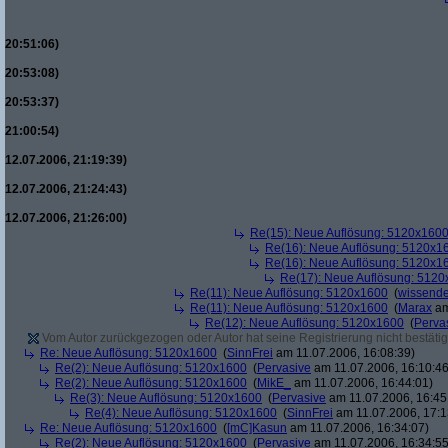
20:51:06)
20:53:08)
20:53:37)
21:00:54)
12.07.2006, 21:19:39)
12.07.2006, 21:24:43)
12.07.2006, 21:26:00)
Re(15): Neue Auflösung: 5120x160
Re(16): Neue Auflösung: 5120x1
Re(16): Neue Auflösung: 5120x1
Re(17): Neue Auflösung: 512
Re(11): Neue Auflösung: 5120x1600
(
wissende
Re(11): Neue Auflösung: 5120x1600
(
Marax
am
Re(12): Neue Auflösung: 5120x1600
(
Perva
Vom Autor zurückgezogen oder Autor hat seine Registrierung nicht bestätig
Re: Neue Auflösung: 5120x1600
(
SinnFrei
am 11.07.2006, 16:08:39)
Re(2): Neue Auflösung: 5120x1600
(
Pervasive
am 11.07.2006, 16:10:46
Re(2): Neue Auflösung: 5120x1600
(
MikE_
am 11.07.2006, 16:44:01)
Re(3): Neue Auflösung: 5120x1600
(
Pervasive
am 11.07.2006, 16:45
Re(4): Neue Auflösung: 5120x1600
(
SinnFrei
am 11.07.2006, 17:1
Re: Neue Auflösung: 5120x1600
(
[mC]Kasun
am 11.07.2006, 16:34:07)
Re(2): Neue Auflösung: 5120x1600
(
Pervasive
am 11.07.2006, 16:34:55