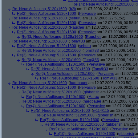
Re(14): Neue Auflösung: 5120x1600
(
Re: Neue Auflösung: 5120x1600
(
b2k
am 11.07.2006, 22:43:59)
Re(2): Neue Auflösung: 5120x1600
(
Pervasive
am 11.07.2006, 22:44:53
Re: Neue Auflösung: 5120x1600
(
seburu
am 11.07.2006, 22:51:52)
Re(2): Neue Auflösung: 5120x1600
(
Pervasive
am 12.07.2006, 00:58:4
Re: Neue Auflösung: 5120x1600
(
Raucher
am 12.07.2006, 00:18:20)
Re(2): Neue Auflösung: 5120x1600
(
Pervasive
am 12.07.2006, 00:58:5
Re(3): Neue Auflösung: 5120x1600
(
Raucher
am 12.07.2006, 18:1
Re: Neue Auflösung: 5120x1600
(
Tom@33
am 12.07.2006, 06:15:23)
Re(2): Neue Auflösung: 5120x1600
(
seburu
am 12.07.2006, 09:04:56)
Re(3): Neue Auflösung: 5120x1600
(
Tom@33
am 12.07.2006, 14:35:
Re(2): Neue Auflösung: 5120x1600
(
Pervasive
am 12.07.2006, 09:13:0
Re(3): Neue Auflösung: 5120x1600
(
Tom@33
am 12.07.2006, 14:37:
Re(4): Neue Auflösung: 5120x1600
(
Pervasive
am 12.07.2006, 14
Re(5): Neue Auflösung: 5120x1600
(
Tom@33
am 12.07.2006, 1
Re(6): Neue Auflösung: 5120x1600
(
Pervasive
am 12.07.200
Re(7): Neue Auflösung: 5120x1600
(
Tom@33
am 12.07.20
Re: Neue Auflösung: 5120x1600
(
hardbauer
am 12.07.2006, 09:23:50)
Re(2): Neue Auflösung: 5120x1600
(
Pervasive
am 12.07.2006, 09:25:5
Re(3): Neue Auflösung: 5120x1600
(
gibberish
am 12.07.2006, 09:26
Re(4): Neue Auflösung: 5120x1600
(
Marax
am 12.07.2006, 10:12:
Re(3): Neue Auflösung: 5120x1600
(
hardbauer
am 12.07.2006, 09:2
Re(4): Neue Auflösung: 5120x1600
(
Pervasive
am 12.07.2006, 09
Re(5): Neue Auflösung: 5120x1600
(
w114/115
am 12.07.2006, 
Re(6): Neue Auflösung: 5120x1600
(
gibberish
am 12.07.2006
Re(7): Neue Auflösung: 5120x1600
(
Pervasive
am 12.07.2
Re(8): Neue Auflösung: 5120x1600
(
gibberish
am 12.07
Re(9): Neue Auflösung: 5120x1600
(
Pervasive
am 12
Re(10): Neue Auflösung: 5120x1600
(
gibberish
am