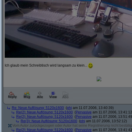
Ich glaub mein Schreibtisch wird langsam zu klein...
Re: Neue Auflösung: 5120x1600
(
phj
am 11.07.2006, 13:40:39)
Re(2): Neue Auflösung: 5120x1600
(
Pervasive
am 11.07.2006, 13:41:12
Re(2): Neue Auflösung: 5120x1600
(
Pervasive
am 11.07.2006, 13:51:49
Re(3): Neue Auflösung: 5120x1600
(
phj
am 11.07.2006, 13:52:12)
Vom Autor zurückgezogen oder Autor hat seine Registrierung nicht bestätig
Re(2): Neue Auflösung: 5120x1600
(
Pervasive
am 11.07.2006, 13:41:43