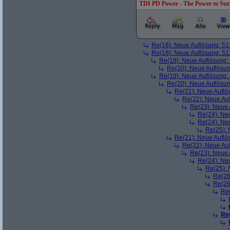
TDI PD Power - The Power to Sur
Re(18): Neue Auflösung: 5
Re(18): Neue Auflösung: 5
Re(19): Neue Auflösung
Re(20): Neue Auflösu
Re(19): Neue Auflösung
Re(20): Neue Auflösu
Re(21): Neue Aufl
Re(22): Neue Au
Re(23): Neue
Re(24): Ne
Re(24): Ne
Re(25):
Re(21): Neue Aufl
Re(22): Neue Au
Re(23): Neue
Re(24): Ne
Re(25):
Re(26
Re(26
Re
Re