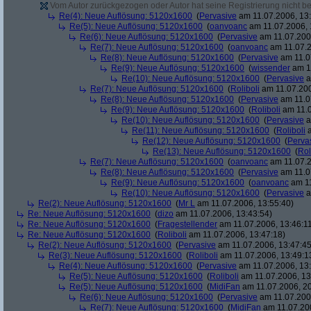
Vom Autor zurückgezogen oder Autor hat seine Registrierung nicht bes
Re(4): Neue Auflösung: 5120x1600
(
Pervasive
am 11.07.2006, 13:
Re(5): Neue Auflösung: 5120x1600
(
oanvoanc
am 11.07.2006, 
Re(6): Neue Auflösung: 5120x1600
(
Pervasive
am 11.07.2006
Re(7): Neue Auflösung: 5120x1600
(
oanvoanc
am 11.07.2
Re(8): Neue Auflösung: 5120x1600
(
Pervasive
am 11.0
Re(9): Neue Auflösung: 5120x1600
(
wissender
am 11
Re(10): Neue Auflösung: 5120x1600
(
Pervasive
a
Re(7): Neue Auflösung: 5120x1600
(
Roliboli
am 11.07.200
Re(8): Neue Auflösung: 5120x1600
(
Pervasive
am 11.0
Re(9): Neue Auflösung: 5120x1600
(
Roliboli
am 11.0
Re(10): Neue Auflösung: 5120x1600
(
Pervasive
a
Re(11): Neue Auflösung: 5120x1600
(
Roliboli
a
Re(12): Neue Auflösung: 5120x1600
(
Perva
Re(13): Neue Auflösung: 5120x1600
(
Rol
Re(7): Neue Auflösung: 5120x1600
(
oanvoanc
am 11.07.2
Re(8): Neue Auflösung: 5120x1600
(
Pervasive
am 11.0
Re(9): Neue Auflösung: 5120x1600
(
oanvoanc
am 11
Re(10): Neue Auflösung: 5120x1600
(
Pervasive
a
Re(2): Neue Auflösung: 5120x1600
(
Mr L
am 11.07.2006, 13:55:40)
Re: Neue Auflösung: 5120x1600
(
dizo
am 11.07.2006, 13:43:54)
Re: Neue Auflösung: 5120x1600
(
Fragestellender
am 11.07.2006, 13:46:1
Re: Neue Auflösung: 5120x1600
(
Roliboli
am 11.07.2006, 13:47:18)
Re(2): Neue Auflösung: 5120x1600
(
Pervasive
am 11.07.2006, 13:47:45
Re(3): Neue Auflösung: 5120x1600
(
Roliboli
am 11.07.2006, 13:49:1
Re(4): Neue Auflösung: 5120x1600
(
Pervasive
am 11.07.2006, 13:
Re(5): Neue Auflösung: 5120x1600
(
Roliboli
am 11.07.2006, 13
Re(5): Neue Auflösung: 5120x1600
(
MidiFan
am 11.07.2006, 20
Re(6): Neue Auflösung: 5120x1600
(
Pervasive
am 11.07.2006
Re(7): Neue Auflösung: 5120x1600
(
MidiFan
am 11.07.200