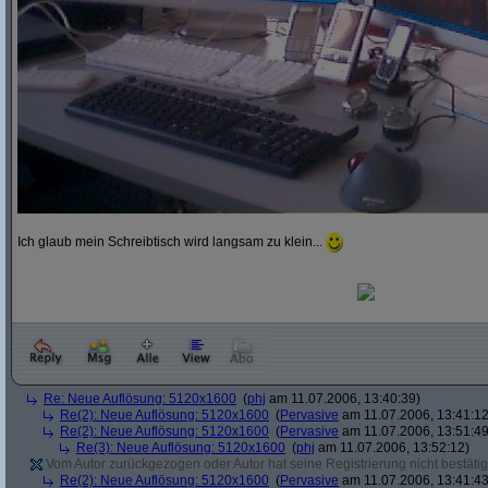
Ich glaub mein Schreibtisch wird langsam zu klein...
Re: Neue Auflösung: 5120x1600
(
phj
am 11.07.2006, 13:40:39)
Re(2): Neue Auflösung: 5120x1600
(
Pervasive
am 11.07.2006, 13:41:12
Re(2): Neue Auflösung: 5120x1600
(
Pervasive
am 11.07.2006, 13:51:49
Re(3): Neue Auflösung: 5120x1600
(
phj
am 11.07.2006, 13:52:12)
Vom Autor zurückgezogen oder Autor hat seine Registrierung nicht bestätig
Re(2): Neue Auflösung: 5120x1600
(
Pervasive
am 11.07.2006, 13:41:43