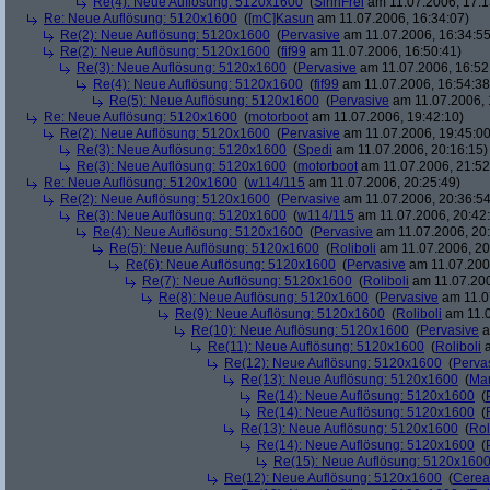
Re(4): Neue Auflösung: 5120x1600
(
SinnFrei
am 11.07.2006, 17:1
Re: Neue Auflösung: 5120x1600
(
[mC]Kasun
am 11.07.2006, 16:34:07)
Re(2): Neue Auflösung: 5120x1600
(
Pervasive
am 11.07.2006, 16:34:55
Re(2): Neue Auflösung: 5120x1600
(
fif99
am 11.07.2006, 16:50:41)
Re(3): Neue Auflösung: 5120x1600
(
Pervasive
am 11.07.2006, 16:52
Re(4): Neue Auflösung: 5120x1600
(
fif99
am 11.07.2006, 16:54:38
Re(5): Neue Auflösung: 5120x1600
(
Pervasive
am 11.07.2006, 
Re: Neue Auflösung: 5120x1600
(
motorboot
am 11.07.2006, 19:42:10)
Re(2): Neue Auflösung: 5120x1600
(
Pervasive
am 11.07.2006, 19:45:00
Re(3): Neue Auflösung: 5120x1600
(
Spedi
am 11.07.2006, 20:16:15)
Re(3): Neue Auflösung: 5120x1600
(
motorboot
am 11.07.2006, 21:52
Re: Neue Auflösung: 5120x1600
(
w114/115
am 11.07.2006, 20:25:49)
Re(2): Neue Auflösung: 5120x1600
(
Pervasive
am 11.07.2006, 20:36:54
Re(3): Neue Auflösung: 5120x1600
(
w114/115
am 11.07.2006, 20:42
Re(4): Neue Auflösung: 5120x1600
(
Pervasive
am 11.07.2006, 20:
Re(5): Neue Auflösung: 5120x1600
(
Roliboli
am 11.07.2006, 20
Re(6): Neue Auflösung: 5120x1600
(
Pervasive
am 11.07.2006
Re(7): Neue Auflösung: 5120x1600
(
Roliboli
am 11.07.200
Re(8): Neue Auflösung: 5120x1600
(
Pervasive
am 11.0
Re(9): Neue Auflösung: 5120x1600
(
Roliboli
am 11.0
Re(10): Neue Auflösung: 5120x1600
(
Pervasive
a
Re(11): Neue Auflösung: 5120x1600
(
Roliboli
a
Re(12): Neue Auflösung: 5120x1600
(
Perva
Re(13): Neue Auflösung: 5120x1600
(
Ma
Re(14): Neue Auflösung: 5120x1600
(
Re(14): Neue Auflösung: 5120x1600
(
Re(13): Neue Auflösung: 5120x1600
(
Rol
Re(14): Neue Auflösung: 5120x1600
(
Re(15): Neue Auflösung: 5120x160
Re(12): Neue Auflösung: 5120x1600
(
Cerea