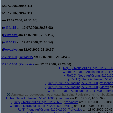
12.07.2006, 20:46:11)
12.07.2006, 20:47:11)
am 12.07.2006, 20:51:06)
(
w114/115
am 12.07.2006, 20:53:08)
(
Pervasive
am 12.07.2006, 20:53:37)
(
w114/115
am 12.07.2006, 21:00:54)
(
Pervasive
am 12.07.2006, 21:19:39)
5120x1600
(
w114/115
am 12.07.2006, 21:24:43)
5120x1600
(
Pervasive
am 12.07.2006, 21:26:00)
Re(15): Neue Auflösung: 5120x160
Re(16): Neue Auflösung: 5120x1
Re(16): Neue Auflösung: 5120x1
Re(17): Neue Auflösung: 512
Re(11): Neue Auflösung: 5120x1600
(
wissende
Re(11): Neue Auflösung: 5120x1600
(
Marax
am
Re(12): Neue Auflösung: 5120x1600
(
Perva
Vom Autor zurückgezogen oder Autor hat seine Registrierung nicht bestätig
Re: Neue Auflösung: 5120x1600
(
SinnFrei
am 11.07.2006, 16:08:39)
Re(2): Neue Auflösung: 5120x1600
(
Pervasive
am 11.07.2006, 16:10:46
Re(2): Neue Auflösung: 5120x1600
(
MikE_
am 11.07.2006, 16:44:01)
Re(3): Neue Auflösung: 5120x1600
(
Pervasive
am 11.07.2006, 16:45