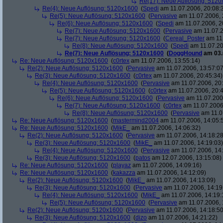
Re(17): Neue Auflösung: 512
Re(4): Neue Auflösung: 5120x1600
(
Spedi
am 11.07.2006, 20:08:
Re(5): Neue Auflösung: 5120x1600
(
Pervasive
am 11.07.2006, 
Re(6): Neue Auflösung: 5120x1600
(
Spedi
am 11.07.2006, 2
Re(7): Neue Auflösung: 5120x1600
(
Pervasive
am 11.07.2
Re(7): Neue Auflösung: 5120x1600
(
Cereal_Poster
am 11.
Re(8): Neue Auflösung: 5120x1600
(
Spedi
am 11.07.20
Re(7): Neue Auflösung: 5120x1600
(
DoggHound
am 03.
Re: Neue Auflösung: 5120x1600
(
c0rtex
am 11.07.2006, 13:55:14)
Re(2): Neue Auflösung: 5120x1600
(
Pervasive
am 11.07.2006, 13:57:07
Re(3): Neue Auflösung: 5120x1600
(
c0rtex
am 11.07.2006, 20:45:34)
Re(4): Neue Auflösung: 5120x1600
(
Pervasive
am 11.07.2006, 20:
Re(5): Neue Auflösung: 5120x1600
(
c0rtex
am 11.07.2006, 20:4
Re(6): Neue Auflösung: 5120x1600
(
Pervasive
am 11.07.2006
Re(7): Neue Auflösung: 5120x1600
(
c0rtex
am 11.07.2006,
Re(8): Neue Auflösung: 5120x1600
(
Pervasive
am 11.0
Re: Neue Auflösung: 5120x1600
(
mastermind2004
am 11.07.2006, 14:05:
Re: Neue Auflösung: 5120x1600
(
MikE_
am 11.07.2006, 14:06:32)
Re(2): Neue Auflösung: 5120x1600
(
Pervasive
am 11.07.2006, 14:18:28
Re(3): Neue Auflösung: 5120x1600
(
MikE_
am 11.07.2006, 14:19:03)
Re(4): Neue Auflösung: 5120x1600
(
Pervasive
am 11.07.2006, 14:
Re(3): Neue Auflösung: 5120x1600
(
patos
am 12.07.2006, 13:15:08)
Re: Neue Auflösung: 5120x1600
(
playaz
am 11.07.2006, 14:09:16)
Re: Neue Auflösung: 5120x1600
(
kakazza
am 11.07.2006, 14:12:09)
Re(2): Neue Auflösung: 5120x1600
(
MikE_
am 11.07.2006, 14:13:09)
Re(3): Neue Auflösung: 5120x1600
(
Pervasive
am 11.07.2006, 14:19
Re(4): Neue Auflösung: 5120x1600
(
MikE_
am 11.07.2006, 14:19:
Re(5): Neue Auflösung: 5120x1600
(
Pervasive
am 11.07.2006, 
Re(2): Neue Auflösung: 5120x1600
(
Pervasive
am 11.07.2006, 14:18:50
Re(3): Neue Auflösung: 5120x1600
(
dizo
am 11.07.2006, 14:21:22)