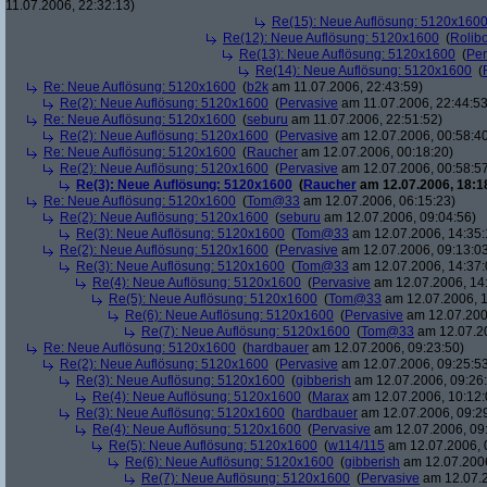
11.07.2006, 22:32:13)
Re(15): Neue Auflösung: 5120x160
Re(12): Neue Auflösung: 5120x1600
(
Rolibo
Re(13): Neue Auflösung: 5120x1600
(
Per
Re(14): Neue Auflösung: 5120x1600
(
Re: Neue Auflösung: 5120x1600
(
b2k
am 11.07.2006, 22:43:59)
Re(2): Neue Auflösung: 5120x1600
(
Pervasive
am 11.07.2006, 22:44:53
Re: Neue Auflösung: 5120x1600
(
seburu
am 11.07.2006, 22:51:52)
Re(2): Neue Auflösung: 5120x1600
(
Pervasive
am 12.07.2006, 00:58:4
Re: Neue Auflösung: 5120x1600
(
Raucher
am 12.07.2006, 00:18:20)
Re(2): Neue Auflösung: 5120x1600
(
Pervasive
am 12.07.2006, 00:58:5
Re(3): Neue Auflösung: 5120x1600
(
Raucher
am 12.07.2006, 18:1
Re: Neue Auflösung: 5120x1600
(
Tom@33
am 12.07.2006, 06:15:23)
Re(2): Neue Auflösung: 5120x1600
(
seburu
am 12.07.2006, 09:04:56)
Re(3): Neue Auflösung: 5120x1600
(
Tom@33
am 12.07.2006, 14:35:
Re(2): Neue Auflösung: 5120x1600
(
Pervasive
am 12.07.2006, 09:13:0
Re(3): Neue Auflösung: 5120x1600
(
Tom@33
am 12.07.2006, 14:37:
Re(4): Neue Auflösung: 5120x1600
(
Pervasive
am 12.07.2006, 14
Re(5): Neue Auflösung: 5120x1600
(
Tom@33
am 12.07.2006, 1
Re(6): Neue Auflösung: 5120x1600
(
Pervasive
am 12.07.200
Re(7): Neue Auflösung: 5120x1600
(
Tom@33
am 12.07.20
Re: Neue Auflösung: 5120x1600
(
hardbauer
am 12.07.2006, 09:23:50)
Re(2): Neue Auflösung: 5120x1600
(
Pervasive
am 12.07.2006, 09:25:5
Re(3): Neue Auflösung: 5120x1600
(
gibberish
am 12.07.2006, 09:26
Re(4): Neue Auflösung: 5120x1600
(
Marax
am 12.07.2006, 10:12:
Re(3): Neue Auflösung: 5120x1600
(
hardbauer
am 12.07.2006, 09:2
Re(4): Neue Auflösung: 5120x1600
(
Pervasive
am 12.07.2006, 09
Re(5): Neue Auflösung: 5120x1600
(
w114/115
am 12.07.2006, 
Re(6): Neue Auflösung: 5120x1600
(
gibberish
am 12.07.2006
Re(7): Neue Auflösung: 5120x1600
(
Pervasive
am 12.07.2