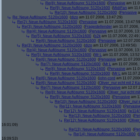
Re(8): Neue Auflösung: 5120x1600
(
Pervasive
am 11.0
Re(9): Neue Auflösung: 5120x1600
(
MidiFan
am 11.0
Re(10): Neue Auflösung: 5120x1600
(
Pervasive
a
Re: Neue Auflösung: 5120x1600
(
dizo
am 11.07.2006, 13:47:29)
Re(2): Neue Auflösung: 5120x1600
(
Pervasive
am 11.07.2006, 13:47:59
Re(3): Neue Auflösung: 5120x1600
(
Fragestellender
am 11.07.2006, 
Re(4): Neue Auflösung: 5120x1600
(
Pervasive
am 11.07.2006, 13:
Re(5): Neue Auflösung: 5120x1600
(
b2k
am 11.07.2006, 22:49:
Re(6): Neue Auflösung: 5120x1600
(
Pervasive
am 12.07.200
Re(3): Neue Auflösung: 5120x1600
(
dizo
am 11.07.2006, 13:49:56)
Re(4): Neue Auflösung: 5120x1600
(
Pervasive
am 11.07.2006, 13:
Re(5): Neue Auflösung: 5120x1600
(
Mr L
am 11.07.2006, 13:52
Re(6): Neue Auflösung: 5120x1600
(
Pervasive
am 11.07.2006
Re(7): Neue Auflösung: 5120x1600
(
Mr L
am 11.07.2006, 
Re(8): Neue Auflösung: 5120x1600
(
Pervasive
am 11.0
Re(9): Neue Auflösung: 5120x1600
(
Mr L
am 11.07.2
Re(6): Neue Auflösung: 5120x1600
(
john-cord
am 11.07.2006
Re(6): Neue Auflösung: 5120x1600
(
Oliver_nur echt mit 2 Ka
Re(7): Neue Auflösung: 5120x1600
(
Pervasive
am 12.07.2
Re(8): Neue Auflösung: 5120x1600
(
Oliver_nur echt mi
Re(9): Neue Auflösung: 5120x1600
(
Pervasive
am 12
Re(10): Neue Auflösung: 5120x1600
(
Oliver_nur 
Re(11): Neue Auflösung: 5120x1600
(
Pervasiv
Re(12): Neue Auflösung: 5120x1600
(
w114/
Re(13): Neue Auflösung: 5120x1600
(
Per
Re(12): Neue Auflösung: 5120x1600
(
Oliver
16:01:09)
Re(13): Neue Auflösung: 5120x1600
(
Per
Re(14): Neue Auflösung: 5120x1600
(
16:09:53)