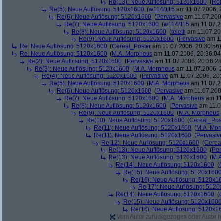
Re(13): Neue Auflösung: 5120x1600
(
Rol
Re(5): Neue Auflösung: 5120x1600
(
w114/115
am 11.07.2006, 
Re(6): Neue Auflösung: 5120x1600
(
Pervasive
am 11.07.2006
Re(7): Neue Auflösung: 5120x1600
(
w114/115
am 11.07.2
Re(8): Neue Auflösung: 5120x1600
(
teleth
am 11.07.200
Re(9): Neue Auflösung: 5120x1600
(
Pervasive
am 11
Re: Neue Auflösung: 5120x1600
(
Cereal_Poster
am 11.07.2006, 20:30:56)
Re: Neue Auflösung: 5120x1600
(
M.A. Morpheus
am 11.07.2006, 20:36:04
Re(2): Neue Auflösung: 5120x1600
(
Pervasive
am 11.07.2006, 20:36:28
Re(3): Neue Auflösung: 5120x1600
(
M.A. Morpheus
am 11.07.2006, 
Re(4): Neue Auflösung: 5120x1600
(
Pervasive
am 11.07.2006, 20:
Re(5): Neue Auflösung: 5120x1600
(
M.A. Morpheus
am 11.07.2
Re(6): Neue Auflösung: 5120x1600
(
Pervasive
am 11.07.2006
Re(7): Neue Auflösung: 5120x1600
(
M.A. Morpheus
am 11
Re(8): Neue Auflösung: 5120x1600
(
Pervasive
am 11.0
Re(9): Neue Auflösung: 5120x1600
(
M.A. Morpheus
Re(10): Neue Auflösung: 5120x1600
(
Cereal_Pos
Re(11): Neue Auflösung: 5120x1600
(
M.A. Mo
Re(11): Neue Auflösung: 5120x1600
(
Pervasiv
Re(12): Neue Auflösung: 5120x1600
(
Cerea
Re(13): Neue Auflösung: 5120x1600
(
Per
Re(13): Neue Auflösung: 5120x1600
(
M.A
Re(14): Neue Auflösung: 5120x1600
(
Re(15): Neue Auflösung: 5120x160
Re(16): Neue Auflösung: 5120x1
Re(17): Neue Auflösung: 512
Re(14): Neue Auflösung: 5120x1600
(
Re(15): Neue Auflösung: 5120x160
Re(16): Neue Auflösung: 5120x1
Vom Autor zurückgezogen oder Autor hat