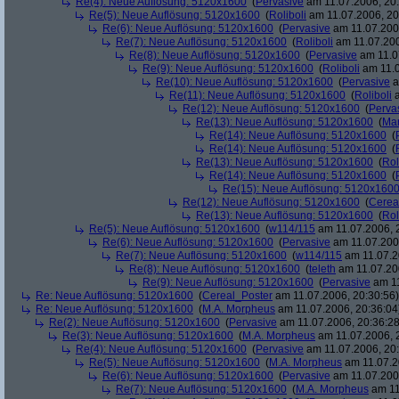
Re(4): Neue Auflösung: 5120x1600
(
Pervasive
am 11.07.2006, 20:
Re(5): Neue Auflösung: 5120x1600
(
Roliboli
am 11.07.2006, 20
Re(6): Neue Auflösung: 5120x1600
(
Pervasive
am 11.07.2006
Re(7): Neue Auflösung: 5120x1600
(
Roliboli
am 11.07.200
Re(8): Neue Auflösung: 5120x1600
(
Pervasive
am 11.0
Re(9): Neue Auflösung: 5120x1600
(
Roliboli
am 11.0
Re(10): Neue Auflösung: 5120x1600
(
Pervasive
a
Re(11): Neue Auflösung: 5120x1600
(
Roliboli
a
Re(12): Neue Auflösung: 5120x1600
(
Perva
Re(13): Neue Auflösung: 5120x1600
(
Ma
Re(14): Neue Auflösung: 5120x1600
(
Re(14): Neue Auflösung: 5120x1600
(
Re(13): Neue Auflösung: 5120x1600
(
Rol
Re(14): Neue Auflösung: 5120x1600
(
Re(15): Neue Auflösung: 5120x160
Re(12): Neue Auflösung: 5120x1600
(
Cerea
Re(13): Neue Auflösung: 5120x1600
(
Rol
Re(5): Neue Auflösung: 5120x1600
(
w114/115
am 11.07.2006, 
Re(6): Neue Auflösung: 5120x1600
(
Pervasive
am 11.07.2006
Re(7): Neue Auflösung: 5120x1600
(
w114/115
am 11.07.2
Re(8): Neue Auflösung: 5120x1600
(
teleth
am 11.07.200
Re(9): Neue Auflösung: 5120x1600
(
Pervasive
am 11
Re: Neue Auflösung: 5120x1600
(
Cereal_Poster
am 11.07.2006, 20:30:56)
Re: Neue Auflösung: 5120x1600
(
M.A. Morpheus
am 11.07.2006, 20:36:04
Re(2): Neue Auflösung: 5120x1600
(
Pervasive
am 11.07.2006, 20:36:28
Re(3): Neue Auflösung: 5120x1600
(
M.A. Morpheus
am 11.07.2006, 
Re(4): Neue Auflösung: 5120x1600
(
Pervasive
am 11.07.2006, 20:
Re(5): Neue Auflösung: 5120x1600
(
M.A. Morpheus
am 11.07.2
Re(6): Neue Auflösung: 5120x1600
(
Pervasive
am 11.07.2006
Re(7): Neue Auflösung: 5120x1600
(
M.A. Morpheus
am 11