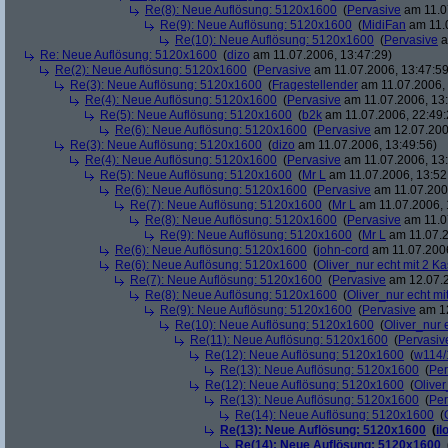
Re(8): Neue Auflösung: 5120x1600
(
Pervasive
am 11.0
Re(9): Neue Auflösung: 5120x1600
(
MidiFan
am 11.0
Re(10): Neue Auflösung: 5120x1600
(
Pervasive
a
Re: Neue Auflösung: 5120x1600
(
dizo
am 11.07.2006, 13:47:29)
Re(2): Neue Auflösung: 5120x1600
(
Pervasive
am 11.07.2006, 13:47:59
Re(3): Neue Auflösung: 5120x1600
(
Fragestellender
am 11.07.2006, 
Re(4): Neue Auflösung: 5120x1600
(
Pervasive
am 11.07.2006, 13:
Re(5): Neue Auflösung: 5120x1600
(
b2k
am 11.07.2006, 22:49:
Re(6): Neue Auflösung: 5120x1600
(
Pervasive
am 12.07.200
Re(3): Neue Auflösung: 5120x1600
(
dizo
am 11.07.2006, 13:49:56)
Re(4): Neue Auflösung: 5120x1600
(
Pervasive
am 11.07.2006, 13:
Re(5): Neue Auflösung: 5120x1600
(
Mr L
am 11.07.2006, 13:52
Re(6): Neue Auflösung: 5120x1600
(
Pervasive
am 11.07.2006
Re(7): Neue Auflösung: 5120x1600
(
Mr L
am 11.07.2006, 
Re(8): Neue Auflösung: 5120x1600
(
Pervasive
am 11.0
Re(9): Neue Auflösung: 5120x1600
(
Mr L
am 11.07.2
Re(6): Neue Auflösung: 5120x1600
(
john-cord
am 11.07.2006
Re(6): Neue Auflösung: 5120x1600
(
Oliver_nur echt mit 2 Ka
Re(7): Neue Auflösung: 5120x1600
(
Pervasive
am 12.07.2
Re(8): Neue Auflösung: 5120x1600
(
Oliver_nur echt mi
Re(9): Neue Auflösung: 5120x1600
(
Pervasive
am 12
Re(10): Neue Auflösung: 5120x1600
(
Oliver_nur 
Re(11): Neue Auflösung: 5120x1600
(
Pervasiv
Re(12): Neue Auflösung: 5120x1600
(
w114/
Re(13): Neue Auflösung: 5120x1600
(
Per
Re(12): Neue Auflösung: 5120x1600
(
Oliver
Re(13): Neue Auflösung: 5120x1600
(
Per
Re(14): Neue Auflösung: 5120x1600
(
Re(13): Neue Auflösung: 5120x1600
(
il
Re(14): Neue Auflösung: 5120x1600