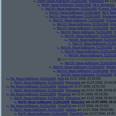
Re(8): Neue Auflösung: 5120x1600
(
Pervasive
am 11.0
Re(9): Neue Auflösung: 5120x1600
(
M.A. Morpheus
Re(10): Neue Auflösung: 5120x1600
(
Cereal_Pos
Re(11): Neue Auflösung: 5120x1600
(
M.A. Mo
Re(11): Neue Auflösung: 5120x1600
(
Pervasiv
Re(12): Neue Auflösung: 5120x1600
(
Cerea
Re(13): Neue Auflösung: 5120x1600
(
Per
Re(13): Neue Auflösung: 5120x1600
(
M.A
Re(14): Neue Auflösung: 5120x1600
(
Re(15): Neue Auflösung: 5120x160
Re(16): Neue Auflösung: 5120x1
Re(17): Neue Auflösung: 512
Re(14): Neue Auflösung: 5120x1600
(
Re(15): Neue Auflösung: 5120x160
Re(16): Neue Auflösung: 5120x1
Vom Autor zurückgezogen oder Autor hat
Re(15): Neue Auflösung: 5120x160
Re(12): Neue Auflösung: 5120x1600
(
Rolibo
Re(13): Neue Auflösung: 5120x1600
(
Per
Re(14): Neue Auflösung: 5120x1600
(
Re: Neue Auflösung: 5120x1600
(
b2k
am 11.07.2006, 22:43:59)
Re(2): Neue Auflösung: 5120x1600
(
Pervasive
am 11.07.2006, 22:44:53
Re: Neue Auflösung: 5120x1600
(
seburu
am 11.07.2006, 22:51:52)
Re(2): Neue Auflösung: 5120x1600
(
Pervasive
am 12.07.2006, 00:58:4
Re: Neue Auflösung: 5120x1600
(
Raucher
am 12.07.2006, 00:18:20)
Re(2): Neue Auflösung: 5120x1600
(
Pervasive
am 12.07.2006, 00:58:5
Re(3): Neue Auflösung: 5120x1600
(
Raucher
am 12.07.2006, 18:1
Re: Neue Auflösung: 5120x1600
(
Tom@33
am 12.07.2006, 06:15:23)
Re(2): Neue Auflösung: 5120x1600
(
seburu
am 12.07.2006, 09:04:56)
Re(3): Neue Auflösung: 5120x1600
(
Tom@33
am 12.07.2006, 14:35: