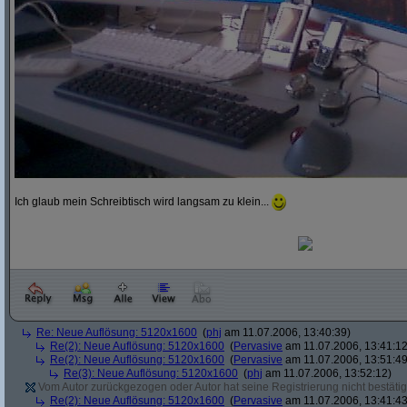
Ich glaub mein Schreibtisch wird langsam zu klein...
Re: Neue Auflösung: 5120x1600
(
phj
am 11.07.2006, 13:40:39)
Re(2): Neue Auflösung: 5120x1600
(
Pervasive
am 11.07.2006, 13:41:12
Re(2): Neue Auflösung: 5120x1600
(
Pervasive
am 11.07.2006, 13:51:49
Re(3): Neue Auflösung: 5120x1600
(
phj
am 11.07.2006, 13:52:12)
Vom Autor zurückgezogen oder Autor hat seine Registrierung nicht bestätig
Re(2): Neue Auflösung: 5120x1600
(
Pervasive
am 11.07.2006, 13:41:43