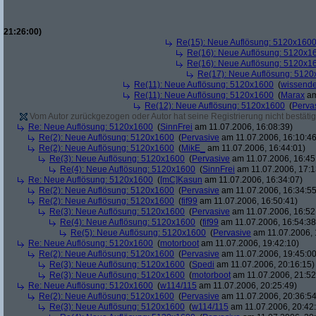
21:26:00)
Re(15): Neue Auflösung: 5120x160
Re(16): Neue Auflösung: 5120x1
Re(16): Neue Auflösung: 5120x1
Re(17): Neue Auflösung: 512
Re(11): Neue Auflösung: 5120x1600
(
wissende
Re(11): Neue Auflösung: 5120x1600
(
Marax
am
Re(12): Neue Auflösung: 5120x1600
(
Perva
Vom Autor zurückgezogen oder Autor hat seine Registrierung nicht bestätig
Re: Neue Auflösung: 5120x1600
(
SinnFrei
am 11.07.2006, 16:08:39)
Re(2): Neue Auflösung: 5120x1600
(
Pervasive
am 11.07.2006, 16:10:46
Re(2): Neue Auflösung: 5120x1600
(
MikE_
am 11.07.2006, 16:44:01)
Re(3): Neue Auflösung: 5120x1600
(
Pervasive
am 11.07.2006, 16:45
Re(4): Neue Auflösung: 5120x1600
(
SinnFrei
am 11.07.2006, 17:1
Re: Neue Auflösung: 5120x1600
(
[mC]Kasun
am 11.07.2006, 16:34:07)
Re(2): Neue Auflösung: 5120x1600
(
Pervasive
am 11.07.2006, 16:34:55
Re(2): Neue Auflösung: 5120x1600
(
fif99
am 11.07.2006, 16:50:41)
Re(3): Neue Auflösung: 5120x1600
(
Pervasive
am 11.07.2006, 16:52
Re(4): Neue Auflösung: 5120x1600
(
fif99
am 11.07.2006, 16:54:38
Re(5): Neue Auflösung: 5120x1600
(
Pervasive
am 11.07.2006, 
Re: Neue Auflösung: 5120x1600
(
motorboot
am 11.07.2006, 19:42:10)
Re(2): Neue Auflösung: 5120x1600
(
Pervasive
am 11.07.2006, 19:45:00
Re(3): Neue Auflösung: 5120x1600
(
Spedi
am 11.07.2006, 20:16:15)
Re(3): Neue Auflösung: 5120x1600
(
motorboot
am 11.07.2006, 21:52
Re: Neue Auflösung: 5120x1600
(
w114/115
am 11.07.2006, 20:25:49)
Re(2): Neue Auflösung: 5120x1600
(
Pervasive
am 11.07.2006, 20:36:54
Re(3): Neue Auflösung: 5120x1600
(
w114/115
am 11.07.2006, 20:42