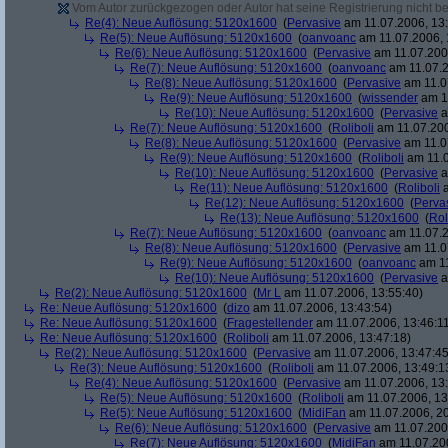
Vom Autor zurückgezogen oder Autor hat seine Registrierung nicht bes
Re(4): Neue Auflösung: 5120x1600
(
Pervasive
am 11.07.2006, 13:
Re(5): Neue Auflösung: 5120x1600
(
oanvoanc
am 11.07.2006, 
Re(6): Neue Auflösung: 5120x1600
(
Pervasive
am 11.07.2006
Re(7): Neue Auflösung: 5120x1600
(
oanvoanc
am 11.07.2
Re(8): Neue Auflösung: 5120x1600
(
Pervasive
am 11.0
Re(9): Neue Auflösung: 5120x1600
(
wissender
am 11
Re(10): Neue Auflösung: 5120x1600
(
Pervasive
a
Re(7): Neue Auflösung: 5120x1600
(
Roliboli
am 11.07.200
Re(8): Neue Auflösung: 5120x1600
(
Pervasive
am 11.0
Re(9): Neue Auflösung: 5120x1600
(
Roliboli
am 11.0
Re(10): Neue Auflösung: 5120x1600
(
Pervasive
a
Re(11): Neue Auflösung: 5120x1600
(
Roliboli
a
Re(12): Neue Auflösung: 5120x1600
(
Perva
Re(13): Neue Auflösung: 5120x1600
(
Rol
Re(7): Neue Auflösung: 5120x1600
(
oanvoanc
am 11.07.2
Re(8): Neue Auflösung: 5120x1600
(
Pervasive
am 11.0
Re(9): Neue Auflösung: 5120x1600
(
oanvoanc
am 11
Re(10): Neue Auflösung: 5120x1600
(
Pervasive
a
Re(2): Neue Auflösung: 5120x1600
(
Mr L
am 11.07.2006, 13:55:40)
Re: Neue Auflösung: 5120x1600
(
dizo
am 11.07.2006, 13:43:54)
Re: Neue Auflösung: 5120x1600
(
Fragestellender
am 11.07.2006, 13:46:1
Re: Neue Auflösung: 5120x1600
(
Roliboli
am 11.07.2006, 13:47:18)
Re(2): Neue Auflösung: 5120x1600
(
Pervasive
am 11.07.2006, 13:47:45
Re(3): Neue Auflösung: 5120x1600
(
Roliboli
am 11.07.2006, 13:49:1
Re(4): Neue Auflösung: 5120x1600
(
Pervasive
am 11.07.2006, 13:
Re(5): Neue Auflösung: 5120x1600
(
Roliboli
am 11.07.2006, 13
Re(5): Neue Auflösung: 5120x1600
(
MidiFan
am 11.07.2006, 20
Re(6): Neue Auflösung: 5120x1600
(
Pervasive
am 11.07.2006
Re(7): Neue Auflösung: 5120x1600
(
MidiFan
am 11.07.200