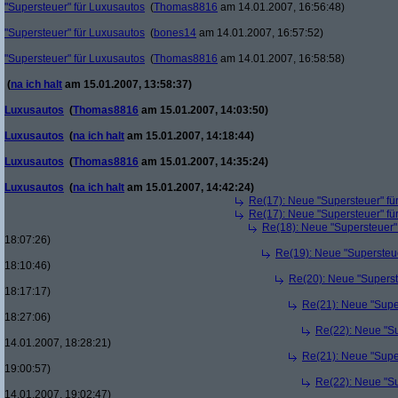
"Supersteuer" für Luxusautos
(
Thomas8816
am 14.01.2007, 16:56:48)
"Supersteuer" für Luxusautos
(
bones14
am 14.01.2007, 16:57:52)
"Supersteuer" für Luxusautos
(
Thomas8816
am 14.01.2007, 16:58:58)
(
na ich halt
am 15.01.2007, 13:58:37)
Luxusautos
(
Thomas8816
am 15.01.2007, 14:03:50)
Luxusautos
(
na ich halt
am 15.01.2007, 14:18:44)
Luxusautos
(
Thomas8816
am 15.01.2007, 14:35:24)
Luxusautos
(
na ich halt
am 15.01.2007, 14:42:24)
Re(17): Neue "Supersteuer" fü
Re(17): Neue "Supersteuer" fü
Re(18): Neue "Supersteuer"
18:07:26)
Re(19): Neue "Supersteue
18:10:46)
Re(20): Neue "Superst
18:17:17)
Re(21): Neue "Supe
18:27:06)
Re(22): Neue "Su
14.01.2007, 18:28:21)
Re(21): Neue "Supe
19:00:57)
Re(22): Neue "Su
14.01.2007, 19:02:47)