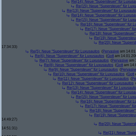
Re(14): Neue "Supersteuer" für Luxusa
Re(15): Neue "Supersteuer" für Lux
Re(13): Neue "Supersteuer" für Luxusaut
Re(14): Neue "Supersteuer" für Luxusa
Re(15): Neue "Supersteuer" für Lux
Re(16): Neue "Supersteuer" für 
Re(17): Neue "Supersteuer" fü
Re(18): Neue "Supersteuer"
Re(19): Neue "Supersteue
Re(20): Neue "Superst
17:34:33)
Re(5): Neue "Supersteuer" für Luxusautos
(
Pervasive
am 14.01.
Re(6): Neue "Supersteuer" für Luxusautos
(
Gott
am 14.01.200
Re(7): Neue "Supersteuer" für Luxusautos
(
Pervasive
am 1
Re(8): Neue "Supersteuer" für Luxusautos
(
Gott
am 14.0
Re(9): Neue "Supersteuer" für Luxusautos
(
Pervasiv
Re(10): Neue "Supersteuer" für Luxusautos
(
Gott
a
Re(11): Neue "Supersteuer" für Luxusautos
(
Pe
Re(12): Neue "Supersteuer" für Luxusautos
Re(13): Neue "Supersteuer" für Luxusaut
Re(14): Neue "Supersteuer" für Luxusa
Re(15): Neue "Supersteuer" für Lux
Re(16): Neue "Supersteuer" für 
Re(17): Neue "Supersteuer" fü
Re(18): Neue "Supersteuer"
Re(19): Neue "Supersteue
14:49:27)
Re(20): Neue "Superst
14:51:31)
Re(21): Neue "Supe