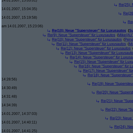
14.01.2007, 15:03:01)
Re(25): 
14.01.2007, 15:04:35)
Re(26
14.01.2007, 15:19:58)
Re(
am 14.01.2007, 15:23:06)
Re(10): Neue "Supersteuer" für Luxusautos
(
Su
Re(9): Neue "Supersteuer" für Luxusautos
(
Mike(AU
Re(10): Neue "Supersteuer" für Luxusautos
(
Perv
Re(11): Neue "Supersteuer" für Luxusautos
(
Mi
Re(12): Neue "Supersteuer" für Luxusautos
Re(13): Neue "Supersteuer" für Luxusaut
Re(14): Neue "Supersteuer" für Luxusa
Re(15): Neue "Supersteuer" für Lux
Re(16): Neue "Supersteuer" für 
Re(17): Neue "Supersteuer" fü
Re(18): Neue "Supersteuer"
14:28:56)
Re(19): Neue "Supersteue
14:30:49)
Re(20): Neue "Superst
14:31:48)
Re(21): Neue "Supe
14:34:39)
Re(22): Neue "Su
14.01.2007, 14:37:03)
Re(23): Neue 
14.01.2007, 14:40:11)
Re(24): Ne
14.01.2007, 14:41:25)