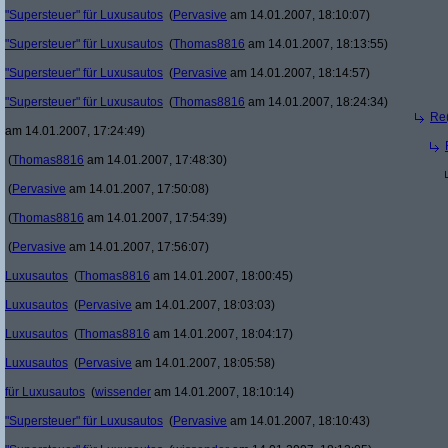
"Supersteuer" für Luxusautos
(
Pervasive
am 14.01.2007, 18:10:07)
"Supersteuer" für Luxusautos
(
Thomas8816
am 14.01.2007, 18:13:55)
"Supersteuer" für Luxusautos
(
Pervasive
am 14.01.2007, 18:14:57)
"Supersteuer" für Luxusautos
(
Thomas8816
am 14.01.2007, 18:24:34)
Re(
am 14.01.2007, 17:24:49)
(
Thomas8816
am 14.01.2007, 17:48:30)
(
Pervasive
am 14.01.2007, 17:50:08)
(
Thomas8816
am 14.01.2007, 17:54:39)
(
Pervasive
am 14.01.2007, 17:56:07)
Luxusautos
(
Thomas8816
am 14.01.2007, 18:00:45)
Luxusautos
(
Pervasive
am 14.01.2007, 18:03:03)
Luxusautos
(
Thomas8816
am 14.01.2007, 18:04:17)
Luxusautos
(
Pervasive
am 14.01.2007, 18:05:58)
für Luxusautos
(
wissender
am 14.01.2007, 18:10:14)
"Supersteuer" für Luxusautos
(
Pervasive
am 14.01.2007, 18:10:43)