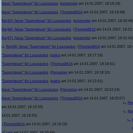
Neue "Supersteuer" für Luxusautos
(
wissender
am 14.01.2007, 18:19:19)
Neue "Supersteuer" für Luxusautos
(
Thomas8816
am 14.01.2007, 18:19:48)
Re(45): Neue "Supersteuer" für Luxusautos
(
wissender
am 14.01.2007, 18:20:48
Re(46): Neue "Supersteuer" für Luxusautos
(
Thomas8816
am 14.01.2007, 18:23:
Re(47): Neue "Supersteuer" für Luxusautos
(
wissender
am 14.01.2007, 18:31:43
Re(48): Neue "Supersteuer" für Luxusautos
(
Thomas8816
am 14.01.2007, 18:
"Supersteuer" für Luxusautos
(
patos
am 14.01.2007, 18:17:19)
"Supersteuer" für Luxusautos
(
Thomas8816
am 14.01.2007, 18:18:01)
"Supersteuer" für Luxusautos
(
Pervasive
am 14.01.2007, 18:18:10)
"Supersteuer" für Luxusautos
(
patos
am 14.01.2007, 18:22:01)
Neue "Supersteuer" für Luxusautos
(
Pervasive
am 14.01.2007, 18:22:24)
Neue "Supersteuer" für Luxusautos
(
Thomas8816
am 14.01.2007, 18:25:07)
Re(
am 14.01.2007, 16:15:55)
Re(
14.01.2007, 16:16:55)
(
Thomas8816
am 14.01.2007, 16:19:16)
(
Cuda
am 14.01.2007, 16:20:49)