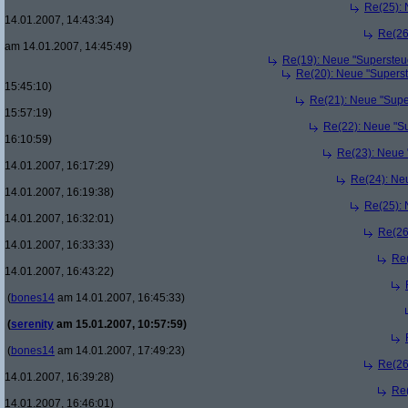
Re(25): 
14.01.2007, 14:43:34)
Re(26
am 14.01.2007, 14:45:49)
Re(19): Neue "Supersteue
Re(20): Neue "Superst
15:45:10)
Re(21): Neue "Supe
15:57:19)
Re(22): Neue "Su
16:10:59)
Re(23): Neue 
14.01.2007, 16:17:29)
Re(24): Ne
14.01.2007, 16:19:38)
Re(25): 
14.01.2007, 16:32:01)
Re(26
14.01.2007, 16:33:33)
Re(
14.01.2007, 16:43:22)
(
bones14
am 14.01.2007, 16:45:33)
(
serenity
am 15.01.2007, 10:57:59)
(
bones14
am 14.01.2007, 17:49:23)
Re(26
14.01.2007, 16:39:28)
Re(
14.01.2007, 16:46:01)