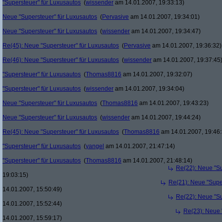
"Supersteuer" für Luxusautos
(
wissender
am 14.01.2007, 19:33:13)
Neue "Supersteuer" für Luxusautos
(
Pervasive
am 14.01.2007, 19:34:01)
Neue "Supersteuer" für Luxusautos
(
wissender
am 14.01.2007, 19:34:47)
Re(45): Neue "Supersteuer" für Luxusautos
(
Pervasive
am 14.01.2007, 19:36:32)
Re(46): Neue "Supersteuer" für Luxusautos
(
wissender
am 14.01.2007, 19:37:45
"Supersteuer" für Luxusautos
(
Thomas8816
am 14.01.2007, 19:32:07)
"Supersteuer" für Luxusautos
(
wissender
am 14.01.2007, 19:34:04)
Neue "Supersteuer" für Luxusautos
(
Thomas8816
am 14.01.2007, 19:43:23)
Neue "Supersteuer" für Luxusautos
(
wissender
am 14.01.2007, 19:44:24)
Re(45): Neue "Supersteuer" für Luxusautos
(
Thomas8816
am 14.01.2007, 19:46:
"Supersteuer" für Luxusautos
(
yangel
am 14.01.2007, 21:47:14)
"Supersteuer" für Luxusautos
(
Thomas8816
am 14.01.2007, 21:48:14)
Re(22): Neue "Su
19:03:15)
Re(21): Neue "Supe
14.01.2007, 15:50:49)
Re(22): Neue "Su
14.01.2007, 15:52:44)
Re(23): Neue 
14.01.2007, 15:59:17)