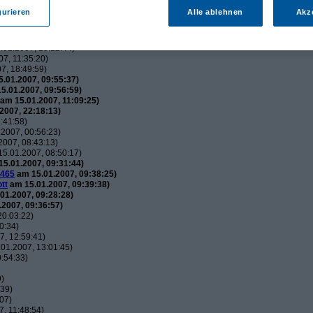
utos
(
wol
am 15.01.2007, 21:34:51)
gurieren
Alle ablehnen
Akz
usautos
(
Flip
am 15.01.2007, 21:44:12)
uxusautos
(
wol
am 15.01.2007, 21:49:52)
 Luxusautos
(
Flip
am 16.01.2007, 21:38:25)
01.2007, 15:12:44)
7, 11:35:20)
7, 18:49:59)
.01.2007, 09:55:37)
5.01.2007, 09:56:59)
am 15.01.2007, 11:09:25)
2007, 22:18:13)
:41:58)
2007, 00:56:23)
007, 08:43:13)
5.01.2007, 08:50:17)
5.01.2007, 09:31:44)
465
am 15.01.2007, 09:38:25)
tt
am 15.01.2007, 09:39:38)
01.2007, 09:28:28)
2007, 09:36:57)
20:03:22)
0:34)
, 12:59:41)
01.2007, 13:01:45)
:54:33)
9)
:39)
07)
, 11:48:54)