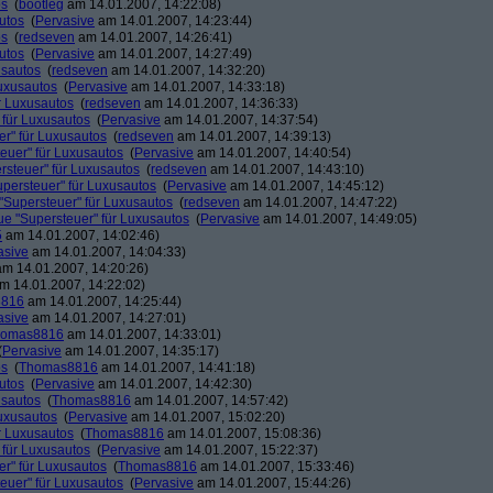
os
(
bootleg
am 14.01.2007, 14:22:08)
utos
(
Pervasive
am 14.01.2007, 14:23:44)
os
(
redseven
am 14.01.2007, 14:26:41)
utos
(
Pervasive
am 14.01.2007, 14:27:49)
usautos
(
redseven
am 14.01.2007, 14:32:20)
Luxusautos
(
Pervasive
am 14.01.2007, 14:33:18)
r Luxusautos
(
redseven
am 14.01.2007, 14:36:33)
 für Luxusautos
(
Pervasive
am 14.01.2007, 14:37:54)
r" für Luxusautos
(
redseven
am 14.01.2007, 14:39:13)
euer" für Luxusautos
(
Pervasive
am 14.01.2007, 14:40:54)
rsteuer" für Luxusautos
(
redseven
am 14.01.2007, 14:43:10)
persteuer" für Luxusautos
(
Pervasive
am 14.01.2007, 14:45:12)
"Supersteuer" für Luxusautos
(
redseven
am 14.01.2007, 14:47:22)
ue "Supersteuer" für Luxusautos
(
Pervasive
am 14.01.2007, 14:49:05)
5
am 14.01.2007, 14:02:46)
asive
am 14.01.2007, 14:04:33)
m 14.01.2007, 14:20:26)
m 14.01.2007, 14:22:02)
8816
am 14.01.2007, 14:25:44)
asive
am 14.01.2007, 14:27:01)
homas8816
am 14.01.2007, 14:33:01)
(
Pervasive
am 14.01.2007, 14:35:17)
os
(
Thomas8816
am 14.01.2007, 14:41:18)
utos
(
Pervasive
am 14.01.2007, 14:42:30)
usautos
(
Thomas8816
am 14.01.2007, 14:57:42)
Luxusautos
(
Pervasive
am 14.01.2007, 15:02:20)
r Luxusautos
(
Thomas8816
am 14.01.2007, 15:08:36)
 für Luxusautos
(
Pervasive
am 14.01.2007, 15:22:37)
r" für Luxusautos
(
Thomas8816
am 14.01.2007, 15:33:46)
euer" für Luxusautos
(
Pervasive
am 14.01.2007, 15:44:26)