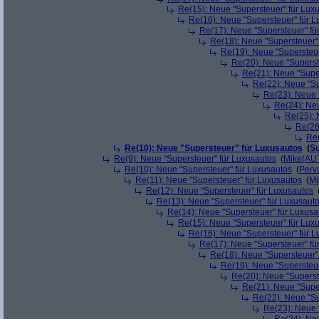
Re(15): Neue "Supersteuer" für Lux
Re(16): Neue "Supersteuer" für 
Re(17): Neue "Supersteuer" fü
Re(18): Neue "Supersteuer"
Re(19): Neue "Supersteue
Re(20): Neue "Superst
Re(21): Neue "Supe
Re(22): Neue "Su
Re(23): Neue 
Re(24): Ne
Re(25): 
Re(26
Re(
Re(10): Neue "Supersteuer" für Luxusautos
(
Su
Re(9): Neue "Supersteuer" für Luxusautos
(
Mike(AU
Re(10): Neue "Supersteuer" für Luxusautos
(
Perv
Re(11): Neue "Supersteuer" für Luxusautos
(
Mi
Re(12): Neue "Supersteuer" für Luxusautos
Re(13): Neue "Supersteuer" für Luxusaut
Re(14): Neue "Supersteuer" für Luxusa
Re(15): Neue "Supersteuer" für Lux
Re(16): Neue "Supersteuer" für 
Re(17): Neue "Supersteuer" fü
Re(18): Neue "Supersteuer"
Re(19): Neue "Supersteue
Re(20): Neue "Superst
Re(21): Neue "Supe
Re(22): Neue "Su
Re(23): Neue 