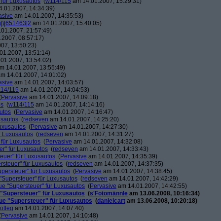
 für Luxusautos
(
w114/115
am 14.01.2007, 15:29:31)
.01.2007, 14:34:39)
asive
am 14.01.2007, 14:35:53)
µ|\|651463|2
am 14.01.2007, 15:40:05)
01.2007, 21:57:49)
2007, 08:57:17)
07, 13:50:23)
01.2007, 13:51:14)
01.2007, 13:54:02)
m 14.01.2007, 13:55:49)
m 14.01.2007, 14:01:02)
asive
am 14.01.2007, 14:03:57)
14/115
am 14.01.2007, 14:04:53)
(
Pervasive
am 14.01.2007, 14:09:18)
os
(
w114/115
am 14.01.2007, 14:14:16)
utos
(
Pervasive
am 14.01.2007, 14:16:47)
usautos
(
redseven
am 14.01.2007, 14:25:20)
Luxusautos
(
Pervasive
am 14.01.2007, 14:27:30)
r Luxusautos
(
redseven
am 14.01.2007, 14:31:27)
 für Luxusautos
(
Pervasive
am 14.01.2007, 14:32:08)
r" für Luxusautos
(
redseven
am 14.01.2007, 14:33:43)
euer" für Luxusautos
(
Pervasive
am 14.01.2007, 14:35:39)
rsteuer" für Luxusautos
(
redseven
am 14.01.2007, 14:37:35)
persteuer" für Luxusautos
(
Pervasive
am 14.01.2007, 14:38:45)
"Supersteuer" für Luxusautos
(
redseven
am 14.01.2007, 14:42:29)
ue "Supersteuer" für Luxusautos
(
Pervasive
am 14.01.2007, 14:42:55)
 "Supersteuer" für Luxusautos
(
s'Fotomännle
am 13.06.2008, 10:16:34)
ue "Supersteuer" für Luxusautos
(
danielcart
am 13.06.2008, 10:20:18)
otleg
am 14.01.2007, 14:07:40)
(
Pervasive
am 14.01.2007, 14:10:48)