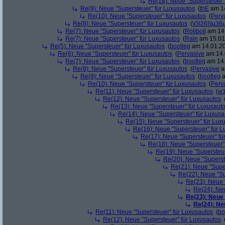
Re(18): Neue "Supersteuer"
Re(9): Neue "Supersteuer" für Luxusautos
(
thE
am 14
Re(10): Neue "Supersteuer" für Luxusautos
(
Perv
Re(8): Neue "Supersteuer" für Luxusautos
(
\/3|26|\|µ36
Re(7): Neue "Supersteuer" für Luxusautos
(
Roliboli
am 14.
Re(7): Neue "Supersteuer" für Luxusautos
(
Rain
am 15.01.
Re(5): Neue "Supersteuer" für Luxusautos
(
bootleg
am 14.01.20
Re(6): Neue "Supersteuer" für Luxusautos
(
Pervasive
am 14.
Re(7): Neue "Supersteuer" für Luxusautos
(
bootleg
am 14.
Re(8): Neue "Supersteuer" für Luxusautos
(
Pervasive
a
Re(9): Neue "Supersteuer" für Luxusautos
(
bootleg
a
Re(10): Neue "Supersteuer" für Luxusautos
(
Perv
Re(11): Neue "Supersteuer" für Luxusautos
(
w1
Re(12): Neue "Supersteuer" für Luxusautos
Re(13): Neue "Supersteuer" für Luxusaut
Re(14): Neue "Supersteuer" für Luxusa
Re(15): Neue "Supersteuer" für Lux
Re(16): Neue "Supersteuer" für 
Re(17): Neue "Supersteuer" fü
Re(18): Neue "Supersteuer"
Re(19): Neue "Supersteue
Re(20): Neue "Superst
Re(21): Neue "Supe
Re(22): Neue "Su
Re(23): Neue 
Re(24): Ne
Re(23): Neue
Re(24): Ne
Re(11): Neue "Supersteuer" für Luxusautos
(
bo
Re(12): Neue "Supersteuer" für Luxusautos