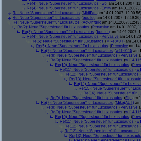
Re(4): Neue "Supersteuer" für Luxusautos
(
wol
am 14.01.2007, 11
Re(4): Neue "Supersteuer" für Luxusautos
(
Entity
am 14.01.2007, 
Re: Neue "Supersteuer" für Luxusautos
(
MidiFan
am 14.01.2007, 12:00:56
Re: Neue "Supersteuer" für Luxusautos
(
bootleg
am 14.01.2007, 12:19:36)
Re: Neue "Supersteuer" für Luxusautos
(
Ἀσκληπιός
am 14.01.2007, 12:43:
Re(2): Neue "Supersteuer" für Luxusautos
(
Pervasive
am 14.01.2007, 1
Re(3): Neue "Supersteuer" für Luxusautos
(
bootleg
am 14.01.2007, 1
Re(4): Neue "Supersteuer" für Luxusautos
(
Pervasive
am 14.01.20
Re(5): Neue "Supersteuer" für Luxusautos
(
Mike(AUT)
am 14.01
Re(6): Neue "Supersteuer" für Luxusautos
(
Pervasive
am 14.
Re(7): Neue "Supersteuer" für Luxusautos
(
w114/115
am 1
Re(8): Neue "Supersteuer" für Luxusautos
(
Pervasive
a
Re(9): Neue "Supersteuer" für Luxusautos
(
w114/11
Re(10): Neue "Supersteuer" für Luxusautos
(
Perv
Re(11): Neue "Supersteuer" für Luxusautos
(
w1
Re(12): Neue "Supersteuer" für Luxusautos
Re(13): Neue "Supersteuer" für Luxusaut
Re(14): Neue "Supersteuer" für Luxusa
Re(15): Neue "Supersteuer" für Lux
Re(16): Neue "Supersteuer" für 
Re(9): Neue "Supersteuer" für Luxusautos
(
Flip
am 15
Re(7): Neue "Supersteuer" für Luxusautos
(
Mike(AUT)
am 
Re(8): Neue "Supersteuer" für Luxusautos
(
Pervasive
a
Re(9): Neue "Supersteuer" für Luxusautos
(
w114/11
Re(10): Neue "Supersteuer" für Luxusautos
(
Perv
Re(11): Neue "Supersteuer" für Luxusautos
(
w1
Re(12): Neue "Supersteuer" für Luxusautos
Re(12): Neue "Supersteuer" für Luxusautos
Re(13): Neue "Supersteuer" für Luxusaut
Re(14): Neue "Supersteuer" für Luxusa