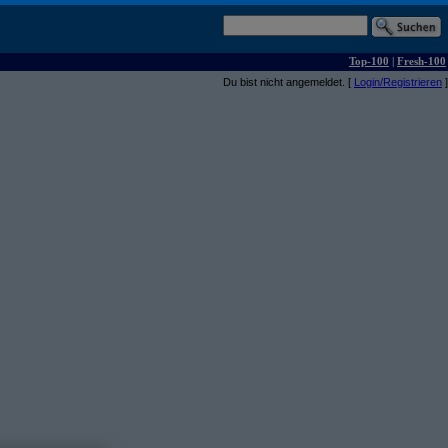
Top-100
|
Fresh-100
Du bist nicht angemeldet. [
Login/Registrieren
]