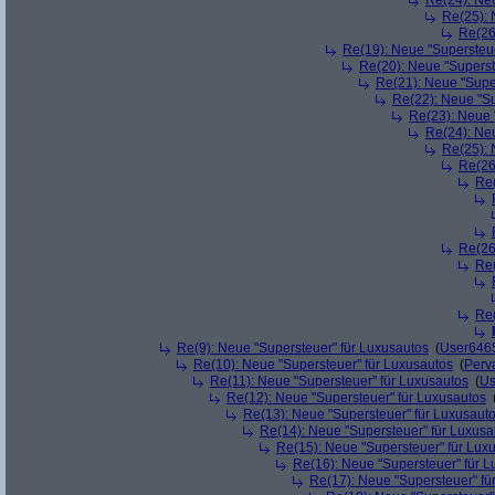
Re(24): Ne
Re(25): 
Re(26
Re(19): Neue "Supersteue
Re(20): Neue "Superst
Re(21): Neue "Supe
Re(22): Neue "Su
Re(23): Neue 
Re(24): Ne
Re(25): 
Re(26
Re(
Re(26
Re(
Re(
Re(9): Neue "Supersteuer" für Luxusautos
(
User646
Re(10): Neue "Supersteuer" für Luxusautos
(
Perv
Re(11): Neue "Supersteuer" für Luxusautos
(
Us
Re(12): Neue "Supersteuer" für Luxusautos
Re(13): Neue "Supersteuer" für Luxusaut
Re(14): Neue "Supersteuer" für Luxusa
Re(15): Neue "Supersteuer" für Lux
Re(16): Neue "Supersteuer" für 
Re(17): Neue "Supersteuer" fü