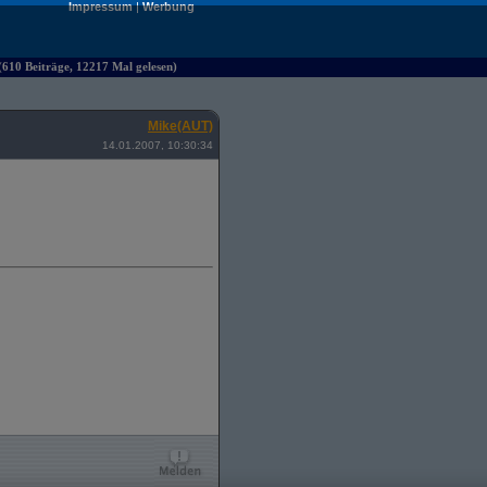
Impressum
|
Werbung
610 Beiträge, 12217 Mal gelesen)
Mike(AUT)
14.01.2007, 10:30:34