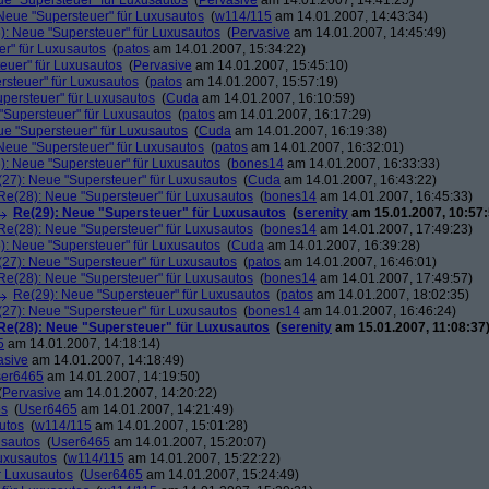
ue "Supersteuer" für Luxusautos
(
Pervasive
am 14.01.2007, 14:41:25)
Neue "Supersteuer" für Luxusautos
(
w114/115
am 14.01.2007, 14:43:34)
): Neue "Supersteuer" für Luxusautos
(
Pervasive
am 14.01.2007, 14:45:49)
r" für Luxusautos
(
patos
am 14.01.2007, 15:34:22)
euer" für Luxusautos
(
Pervasive
am 14.01.2007, 15:45:10)
rsteuer" für Luxusautos
(
patos
am 14.01.2007, 15:57:19)
persteuer" für Luxusautos
(
Cuda
am 14.01.2007, 16:10:59)
"Supersteuer" für Luxusautos
(
patos
am 14.01.2007, 16:17:29)
ue "Supersteuer" für Luxusautos
(
Cuda
am 14.01.2007, 16:19:38)
Neue "Supersteuer" für Luxusautos
(
patos
am 14.01.2007, 16:32:01)
): Neue "Supersteuer" für Luxusautos
(
bones14
am 14.01.2007, 16:33:33)
27): Neue "Supersteuer" für Luxusautos
(
Cuda
am 14.01.2007, 16:43:22)
Re(28): Neue "Supersteuer" für Luxusautos
(
bones14
am 14.01.2007, 16:45:33)
Re(29): Neue "Supersteuer" für Luxusautos
(
serenity
am 15.01.2007, 10:57:
Re(28): Neue "Supersteuer" für Luxusautos
(
bones14
am 14.01.2007, 17:49:23)
): Neue "Supersteuer" für Luxusautos
(
Cuda
am 14.01.2007, 16:39:28)
27): Neue "Supersteuer" für Luxusautos
(
patos
am 14.01.2007, 16:46:01)
Re(28): Neue "Supersteuer" für Luxusautos
(
bones14
am 14.01.2007, 17:49:57)
Re(29): Neue "Supersteuer" für Luxusautos
(
patos
am 14.01.2007, 18:02:35)
27): Neue "Supersteuer" für Luxusautos
(
bones14
am 14.01.2007, 16:46:24)
Re(28): Neue "Supersteuer" für Luxusautos
(
serenity
am 15.01.2007, 11:08:37
5
am 14.01.2007, 14:18:14)
asive
am 14.01.2007, 14:18:49)
er6465
am 14.01.2007, 14:19:50)
(
Pervasive
am 14.01.2007, 14:20:22)
os
(
User6465
am 14.01.2007, 14:21:49)
utos
(
w114/115
am 14.01.2007, 15:01:28)
usautos
(
User6465
am 14.01.2007, 15:20:07)
Luxusautos
(
w114/115
am 14.01.2007, 15:22:22)
r Luxusautos
(
User6465
am 14.01.2007, 15:24:49)