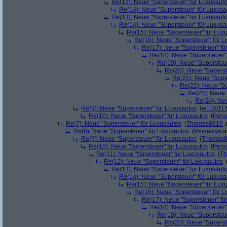
Re(13): Neue "Supersteuer" für Luxusaut
Re(14): Neue "Supersteuer" für Luxusa
Re(13): Neue "Supersteuer" für Luxusaut
Re(14): Neue "Supersteuer" für Luxusa
Re(15): Neue "Supersteuer" für Lux
Re(16): Neue "Supersteuer" für 
Re(17): Neue "Supersteuer" fü
Re(18): Neue "Supersteuer"
Re(19): Neue "Supersteue
Re(20): Neue "Superst
Re(21): Neue "Supe
Re(22): Neue "Su
Re(23): Neue 
Re(24): Ne
Re(9): Neue "Supersteuer" für Luxusautos
(
w114/11
Re(10): Neue "Supersteuer" für Luxusautos
(
Perv
Re(7): Neue "Supersteuer" für Luxusautos
(
Thomas8816
a
Re(8): Neue "Supersteuer" für Luxusautos
(
Pervasive
a
Re(9): Neue "Supersteuer" für Luxusautos
(
Thomas
Re(10): Neue "Supersteuer" für Luxusautos
(
Perv
Re(11): Neue "Supersteuer" für Luxusautos
(
T
Re(12): Neue "Supersteuer" für Luxusautos
Re(13): Neue "Supersteuer" für Luxusaut
Re(14): Neue "Supersteuer" für Luxusa
Re(15): Neue "Supersteuer" für Lux
Re(16): Neue "Supersteuer" für 
Re(17): Neue "Supersteuer" fü
Re(18): Neue "Supersteuer"
Re(19): Neue "Supersteue
Re(20): Neue "Superst