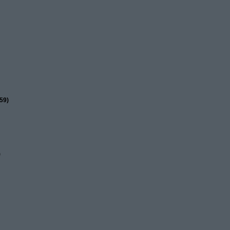
59)
)