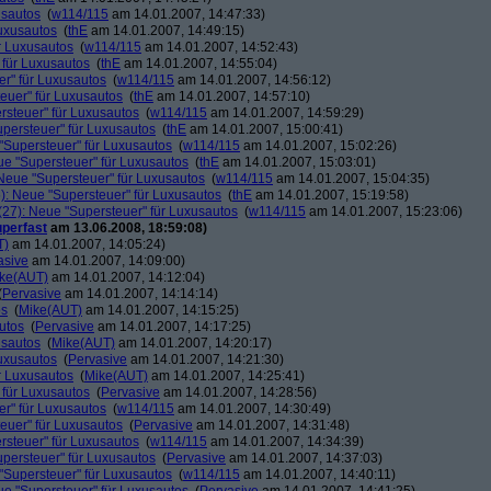
usautos
(
w114/115
am 14.01.2007, 14:47:33)
Luxusautos
(
thE
am 14.01.2007, 14:49:15)
r Luxusautos
(
w114/115
am 14.01.2007, 14:52:43)
 für Luxusautos
(
thE
am 14.01.2007, 14:55:04)
r" für Luxusautos
(
w114/115
am 14.01.2007, 14:56:12)
euer" für Luxusautos
(
thE
am 14.01.2007, 14:57:10)
rsteuer" für Luxusautos
(
w114/115
am 14.01.2007, 14:59:29)
persteuer" für Luxusautos
(
thE
am 14.01.2007, 15:00:41)
"Supersteuer" für Luxusautos
(
w114/115
am 14.01.2007, 15:02:26)
ue "Supersteuer" für Luxusautos
(
thE
am 14.01.2007, 15:03:01)
Neue "Supersteuer" für Luxusautos
(
w114/115
am 14.01.2007, 15:04:35)
): Neue "Supersteuer" für Luxusautos
(
thE
am 14.01.2007, 15:19:58)
27): Neue "Supersteuer" für Luxusautos
(
w114/115
am 14.01.2007, 15:23:06)
perfast
am 13.06.2008, 18:59:08)
T)
am 14.01.2007, 14:05:24)
asive
am 14.01.2007, 14:09:00)
ke(AUT)
am 14.01.2007, 14:12:04)
(
Pervasive
am 14.01.2007, 14:14:14)
os
(
Mike(AUT)
am 14.01.2007, 14:15:25)
utos
(
Pervasive
am 14.01.2007, 14:17:25)
usautos
(
Mike(AUT)
am 14.01.2007, 14:20:17)
Luxusautos
(
Pervasive
am 14.01.2007, 14:21:30)
r Luxusautos
(
Mike(AUT)
am 14.01.2007, 14:25:41)
 für Luxusautos
(
Pervasive
am 14.01.2007, 14:28:56)
r" für Luxusautos
(
w114/115
am 14.01.2007, 14:30:49)
euer" für Luxusautos
(
Pervasive
am 14.01.2007, 14:31:48)
rsteuer" für Luxusautos
(
w114/115
am 14.01.2007, 14:34:39)
persteuer" für Luxusautos
(
Pervasive
am 14.01.2007, 14:37:03)
"Supersteuer" für Luxusautos
(
w114/115
am 14.01.2007, 14:40:11)