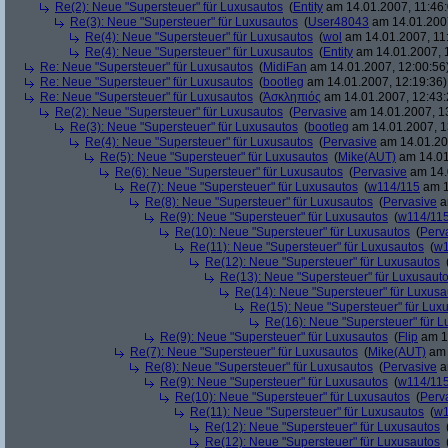
Re(2): Neue "Supersteuer" für Luxusautos
(
Entity
am 14.01.2007, 11:46:
Re(3): Neue "Supersteuer" für Luxusautos
(
User48043
am 14.01.2007
Re(4): Neue "Supersteuer" für Luxusautos
(
wol
am 14.01.2007, 11
Re(4): Neue "Supersteuer" für Luxusautos
(
Entity
am 14.01.2007, 
Re: Neue "Supersteuer" für Luxusautos
(
MidiFan
am 14.01.2007, 12:00:56
Re: Neue "Supersteuer" für Luxusautos
(
bootleg
am 14.01.2007, 12:19:36)
Re: Neue "Supersteuer" für Luxusautos
(
Ἀσκληπιός
am 14.01.2007, 12:43:
Re(2): Neue "Supersteuer" für Luxusautos
(
Pervasive
am 14.01.2007, 1
Re(3): Neue "Supersteuer" für Luxusautos
(
bootleg
am 14.01.2007, 1
Re(4): Neue "Supersteuer" für Luxusautos
(
Pervasive
am 14.01.20
Re(5): Neue "Supersteuer" für Luxusautos
(
Mike(AUT)
am 14.01
Re(6): Neue "Supersteuer" für Luxusautos
(
Pervasive
am 14.
Re(7): Neue "Supersteuer" für Luxusautos
(
w114/115
am 1
Re(8): Neue "Supersteuer" für Luxusautos
(
Pervasive
a
Re(9): Neue "Supersteuer" für Luxusautos
(
w114/11
Re(10): Neue "Supersteuer" für Luxusautos
(
Perv
Re(11): Neue "Supersteuer" für Luxusautos
(
w1
Re(12): Neue "Supersteuer" für Luxusautos
Re(13): Neue "Supersteuer" für Luxusaut
Re(14): Neue "Supersteuer" für Luxusa
Re(15): Neue "Supersteuer" für Lux
Re(16): Neue "Supersteuer" für 
Re(9): Neue "Supersteuer" für Luxusautos
(
Flip
am 15
Re(7): Neue "Supersteuer" für Luxusautos
(
Mike(AUT)
am 
Re(8): Neue "Supersteuer" für Luxusautos
(
Pervasive
a
Re(9): Neue "Supersteuer" für Luxusautos
(
w114/11
Re(10): Neue "Supersteuer" für Luxusautos
(
Perv
Re(11): Neue "Supersteuer" für Luxusautos
(
w1
Re(12): Neue "Supersteuer" für Luxusautos
Re(12): Neue "Supersteuer" für Luxusautos