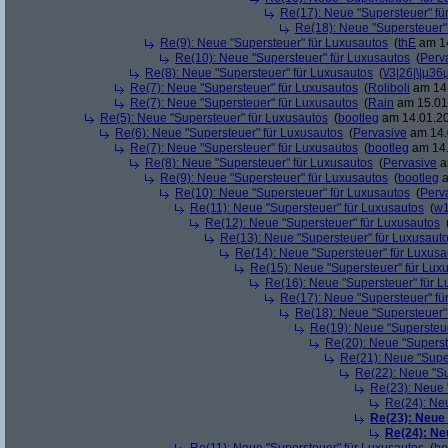
Re(17): Neue "Supersteuer" fü
Re(18): Neue "Supersteuer"
Re(9): Neue "Supersteuer" für Luxusautos
(
thE
am 14
Re(10): Neue "Supersteuer" für Luxusautos
(
Perv
Re(8): Neue "Supersteuer" für Luxusautos
(
\/3|26|\|µ36
Re(7): Neue "Supersteuer" für Luxusautos
(
Roliboli
am 14.
Re(7): Neue "Supersteuer" für Luxusautos
(
Rain
am 15.01.
Re(5): Neue "Supersteuer" für Luxusautos
(
bootleg
am 14.01.20
Re(6): Neue "Supersteuer" für Luxusautos
(
Pervasive
am 14.
Re(7): Neue "Supersteuer" für Luxusautos
(
bootleg
am 14.
Re(8): Neue "Supersteuer" für Luxusautos
(
Pervasive
a
Re(9): Neue "Supersteuer" für Luxusautos
(
bootleg
a
Re(10): Neue "Supersteuer" für Luxusautos
(
Perv
Re(11): Neue "Supersteuer" für Luxusautos
(
w1
Re(12): Neue "Supersteuer" für Luxusautos
Re(13): Neue "Supersteuer" für Luxusaut
Re(14): Neue "Supersteuer" für Luxusa
Re(15): Neue "Supersteuer" für Lux
Re(16): Neue "Supersteuer" für 
Re(17): Neue "Supersteuer" fü
Re(18): Neue "Supersteuer"
Re(19): Neue "Supersteue
Re(20): Neue "Superst
Re(21): Neue "Supe
Re(22): Neue "Su
Re(23): Neue 
Re(24): Ne
Re(23): Neue
Re(24): Ne