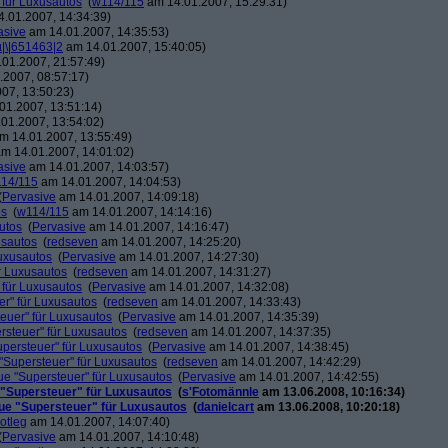
 für Luxusautos
(
w114/115
am 14.01.2007, 15:29:31)
.01.2007, 14:34:39)
asive
am 14.01.2007, 14:35:53)
µ|\|651463|2
am 14.01.2007, 15:40:05)
01.2007, 21:57:49)
2007, 08:57:17)
07, 13:50:23)
01.2007, 13:51:14)
01.2007, 13:54:02)
m 14.01.2007, 13:55:49)
m 14.01.2007, 14:01:02)
asive
am 14.01.2007, 14:03:57)
14/115
am 14.01.2007, 14:04:53)
(
Pervasive
am 14.01.2007, 14:09:18)
os
(
w114/115
am 14.01.2007, 14:14:16)
utos
(
Pervasive
am 14.01.2007, 14:16:47)
usautos
(
redseven
am 14.01.2007, 14:25:20)
Luxusautos
(
Pervasive
am 14.01.2007, 14:27:30)
r Luxusautos
(
redseven
am 14.01.2007, 14:31:27)
 für Luxusautos
(
Pervasive
am 14.01.2007, 14:32:08)
r" für Luxusautos
(
redseven
am 14.01.2007, 14:33:43)
euer" für Luxusautos
(
Pervasive
am 14.01.2007, 14:35:39)
rsteuer" für Luxusautos
(
redseven
am 14.01.2007, 14:37:35)
persteuer" für Luxusautos
(
Pervasive
am 14.01.2007, 14:38:45)
"Supersteuer" für Luxusautos
(
redseven
am 14.01.2007, 14:42:29)
ue "Supersteuer" für Luxusautos
(
Pervasive
am 14.01.2007, 14:42:55)
 "Supersteuer" für Luxusautos
(
s'Fotomännle
am 13.06.2008, 10:16:34)
ue "Supersteuer" für Luxusautos
(
danielcart
am 13.06.2008, 10:20:18)
otleg
am 14.01.2007, 14:07:40)
(
Pervasive
am 14.01.2007, 14:10:48)