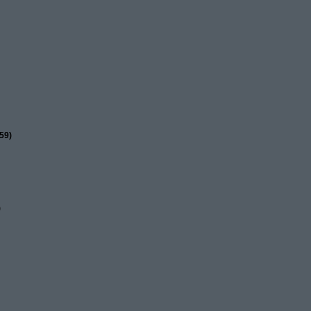
59)
)