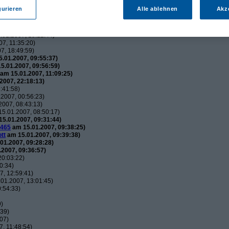
utos
(
wol
am 15.01.2007, 21:34:51)
gurieren
Alle ablehnen
Akz
usautos
(
Flip
am 15.01.2007, 21:44:12)
uxusautos
(
wol
am 15.01.2007, 21:49:52)
 Luxusautos
(
Flip
am 16.01.2007, 21:38:25)
01.2007, 15:12:44)
7, 11:35:20)
7, 18:49:59)
.01.2007, 09:55:37)
5.01.2007, 09:56:59)
am 15.01.2007, 11:09:25)
2007, 22:18:13)
:41:58)
2007, 00:56:23)
007, 08:43:13)
5.01.2007, 08:50:17)
5.01.2007, 09:31:44)
465
am 15.01.2007, 09:38:25)
tt
am 15.01.2007, 09:39:38)
01.2007, 09:28:28)
2007, 09:36:57)
20:03:22)
0:34)
, 12:59:41)
01.2007, 13:01:45)
:54:33)
9)
:39)
07)
, 11:48:54)