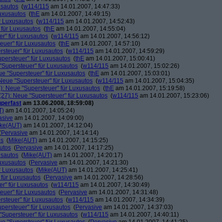
usautos
(
w114/115
am 14.01.2007, 14:47:33)
Luxusautos
(
thE
am 14.01.2007, 14:49:15)
r Luxusautos
(
w114/115
am 14.01.2007, 14:52:43)
 für Luxusautos
(
thE
am 14.01.2007, 14:55:04)
r" für Luxusautos
(
w114/115
am 14.01.2007, 14:56:12)
euer" für Luxusautos
(
thE
am 14.01.2007, 14:57:10)
rsteuer" für Luxusautos
(
w114/115
am 14.01.2007, 14:59:29)
persteuer" für Luxusautos
(
thE
am 14.01.2007, 15:00:41)
"Supersteuer" für Luxusautos
(
w114/115
am 14.01.2007, 15:02:26)
ue "Supersteuer" für Luxusautos
(
thE
am 14.01.2007, 15:03:01)
Neue "Supersteuer" für Luxusautos
(
w114/115
am 14.01.2007, 15:04:35)
): Neue "Supersteuer" für Luxusautos
(
thE
am 14.01.2007, 15:19:58)
27): Neue "Supersteuer" für Luxusautos
(
w114/115
am 14.01.2007, 15:23:06)
perfast
am 13.06.2008, 18:59:08)
T)
am 14.01.2007, 14:05:24)
asive
am 14.01.2007, 14:09:00)
ke(AUT)
am 14.01.2007, 14:12:04)
(
Pervasive
am 14.01.2007, 14:14:14)
os
(
Mike(AUT)
am 14.01.2007, 14:15:25)
utos
(
Pervasive
am 14.01.2007, 14:17:25)
usautos
(
Mike(AUT)
am 14.01.2007, 14:20:17)
Luxusautos
(
Pervasive
am 14.01.2007, 14:21:30)
r Luxusautos
(
Mike(AUT)
am 14.01.2007, 14:25:41)
 für Luxusautos
(
Pervasive
am 14.01.2007, 14:28:56)
r" für Luxusautos
(
w114/115
am 14.01.2007, 14:30:49)
euer" für Luxusautos
(
Pervasive
am 14.01.2007, 14:31:48)
rsteuer" für Luxusautos
(
w114/115
am 14.01.2007, 14:34:39)
persteuer" für Luxusautos
(
Pervasive
am 14.01.2007, 14:37:03)
"Supersteuer" für Luxusautos
(
w114/115
am 14.01.2007, 14:40:11)