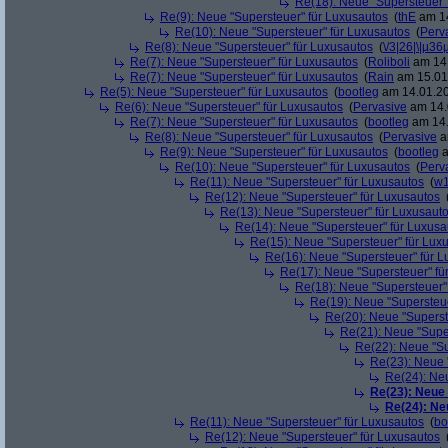
Re(18): Neue "Supersteuer"
Re(9): Neue "Supersteuer" für Luxusautos
(
thE
am 14
Re(10): Neue "Supersteuer" für Luxusautos
(
Perv
Re(8): Neue "Supersteuer" für Luxusautos
(
\/3|26|\|µ36
Re(7): Neue "Supersteuer" für Luxusautos
(
Roliboli
am 14.
Re(7): Neue "Supersteuer" für Luxusautos
(
Rain
am 15.01.
Re(5): Neue "Supersteuer" für Luxusautos
(
bootleg
am 14.01.20
Re(6): Neue "Supersteuer" für Luxusautos
(
Pervasive
am 14.
Re(7): Neue "Supersteuer" für Luxusautos
(
bootleg
am 14.
Re(8): Neue "Supersteuer" für Luxusautos
(
Pervasive
a
Re(9): Neue "Supersteuer" für Luxusautos
(
bootleg
a
Re(10): Neue "Supersteuer" für Luxusautos
(
Perv
Re(11): Neue "Supersteuer" für Luxusautos
(
w1
Re(12): Neue "Supersteuer" für Luxusautos
Re(13): Neue "Supersteuer" für Luxusaut
Re(14): Neue "Supersteuer" für Luxusa
Re(15): Neue "Supersteuer" für Lux
Re(16): Neue "Supersteuer" für 
Re(17): Neue "Supersteuer" fü
Re(18): Neue "Supersteuer"
Re(19): Neue "Supersteue
Re(20): Neue "Superst
Re(21): Neue "Supe
Re(22): Neue "Su
Re(23): Neue 
Re(24): Ne
Re(23): Neue
Re(24): Ne
Re(11): Neue "Supersteuer" für Luxusautos
(
bo
Re(12): Neue "Supersteuer" für Luxusautos