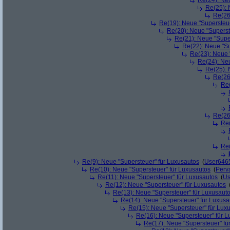
Re(24): Ne
Re(25): 
Re(26
Re(19): Neue "Supersteue
Re(20): Neue "Superst
Re(21): Neue "Supe
Re(22): Neue "Su
Re(23): Neue 
Re(24): Ne
Re(25): 
Re(26
Re(
Re(26
Re(
Re(
Re(9): Neue "Supersteuer" für Luxusautos
(
User646
Re(10): Neue "Supersteuer" für Luxusautos
(
Perv
Re(11): Neue "Supersteuer" für Luxusautos
(
Us
Re(12): Neue "Supersteuer" für Luxusautos
Re(13): Neue "Supersteuer" für Luxusaut
Re(14): Neue "Supersteuer" für Luxusa
Re(15): Neue "Supersteuer" für Lux
Re(16): Neue "Supersteuer" für 
Re(17): Neue "Supersteuer" fü