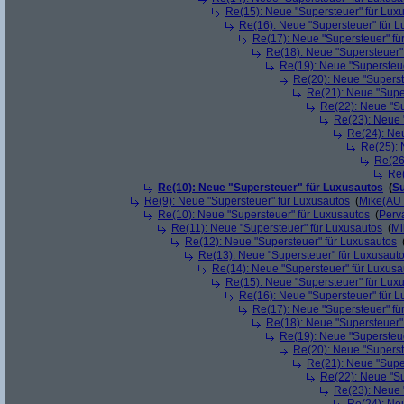
Re(15): Neue "Supersteuer" für Lux
Re(16): Neue "Supersteuer" für 
Re(17): Neue "Supersteuer" fü
Re(18): Neue "Supersteuer"
Re(19): Neue "Supersteue
Re(20): Neue "Superst
Re(21): Neue "Supe
Re(22): Neue "Su
Re(23): Neue 
Re(24): Ne
Re(25): 
Re(26
Re(
Re(10): Neue "Supersteuer" für Luxusautos
(
Su
Re(9): Neue "Supersteuer" für Luxusautos
(
Mike(AU
Re(10): Neue "Supersteuer" für Luxusautos
(
Perv
Re(11): Neue "Supersteuer" für Luxusautos
(
Mi
Re(12): Neue "Supersteuer" für Luxusautos
Re(13): Neue "Supersteuer" für Luxusaut
Re(14): Neue "Supersteuer" für Luxusa
Re(15): Neue "Supersteuer" für Lux
Re(16): Neue "Supersteuer" für 
Re(17): Neue "Supersteuer" fü
Re(18): Neue "Supersteuer"
Re(19): Neue "Supersteue
Re(20): Neue "Superst
Re(21): Neue "Supe
Re(22): Neue "Su
Re(23): Neue 