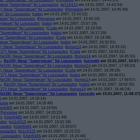
ue "Supersteuer" für Luxusautos
(
Pervasive
am 14.01.2007, 14:41:25)
Neue "Supersteuer" für Luxusautos
(
w114/115
am 14.01.2007, 14:43:34)
): Neue "Supersteuer" für Luxusautos
(
Pervasive
am 14.01.2007, 14:45:49)
r" für Luxusautos
(
patos
am 14.01.2007, 15:34:22)
euer" für Luxusautos
(
Pervasive
am 14.01.2007, 15:45:10)
rsteuer" für Luxusautos
(
patos
am 14.01.2007, 15:57:19)
persteuer" für Luxusautos
(
Cuda
am 14.01.2007, 16:10:59)
"Supersteuer" für Luxusautos
(
patos
am 14.01.2007, 16:17:29)
ue "Supersteuer" für Luxusautos
(
Cuda
am 14.01.2007, 16:19:38)
Neue "Supersteuer" für Luxusautos
(
patos
am 14.01.2007, 16:32:01)
): Neue "Supersteuer" für Luxusautos
(
bones14
am 14.01.2007, 16:33:33)
27): Neue "Supersteuer" für Luxusautos
(
Cuda
am 14.01.2007, 16:43:22)
Re(28): Neue "Supersteuer" für Luxusautos
(
bones14
am 14.01.2007, 16:45:33)
Re(29): Neue "Supersteuer" für Luxusautos
(
serenity
am 15.01.2007, 10:57:
Re(28): Neue "Supersteuer" für Luxusautos
(
bones14
am 14.01.2007, 17:49:23)
): Neue "Supersteuer" für Luxusautos
(
Cuda
am 14.01.2007, 16:39:28)
27): Neue "Supersteuer" für Luxusautos
(
patos
am 14.01.2007, 16:46:01)
Re(28): Neue "Supersteuer" für Luxusautos
(
bones14
am 14.01.2007, 17:49:57)
Re(29): Neue "Supersteuer" für Luxusautos
(
patos
am 14.01.2007, 18:02:35)
27): Neue "Supersteuer" für Luxusautos
(
bones14
am 14.01.2007, 16:46:24)
Re(28): Neue "Supersteuer" für Luxusautos
(
serenity
am 15.01.2007, 11:08:37
5
am 14.01.2007, 14:18:14)
asive
am 14.01.2007, 14:18:49)
er6465
am 14.01.2007, 14:19:50)
(
Pervasive
am 14.01.2007, 14:20:22)
os
(
User6465
am 14.01.2007, 14:21:49)
utos
(
w114/115
am 14.01.2007, 15:01:28)
usautos
(
User6465
am 14.01.2007, 15:20:07)
Luxusautos
(
w114/115
am 14.01.2007, 15:22:22)
r Luxusautos
(
User6465
am 14.01.2007, 15:24:49)