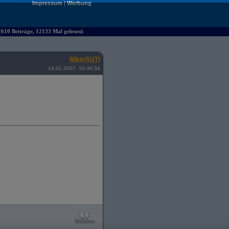
Impressum
|
Werbung
610 Beiträge, 12133 Mal gelesen)
Mike(AUT)
14.01.2007, 10:30:34