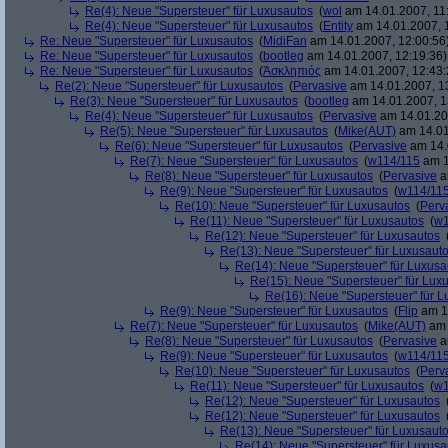
Re(4): Neue "Supersteuer" für Luxusautos
(
wol
am 14.01.2007, 11
Re(4): Neue "Supersteuer" für Luxusautos
(
Entity
am 14.01.2007, 
Re: Neue "Supersteuer" für Luxusautos
(
MidiFan
am 14.01.2007, 12:00:56
Re: Neue "Supersteuer" für Luxusautos
(
bootleg
am 14.01.2007, 12:19:36)
Re: Neue "Supersteuer" für Luxusautos
(
Ἀσκληπιός
am 14.01.2007, 12:43:
Re(2): Neue "Supersteuer" für Luxusautos
(
Pervasive
am 14.01.2007, 1
Re(3): Neue "Supersteuer" für Luxusautos
(
bootleg
am 14.01.2007, 1
Re(4): Neue "Supersteuer" für Luxusautos
(
Pervasive
am 14.01.20
Re(5): Neue "Supersteuer" für Luxusautos
(
Mike(AUT)
am 14.01
Re(6): Neue "Supersteuer" für Luxusautos
(
Pervasive
am 14.
Re(7): Neue "Supersteuer" für Luxusautos
(
w114/115
am 1
Re(8): Neue "Supersteuer" für Luxusautos
(
Pervasive
a
Re(9): Neue "Supersteuer" für Luxusautos
(
w114/11
Re(10): Neue "Supersteuer" für Luxusautos
(
Perv
Re(11): Neue "Supersteuer" für Luxusautos
(
w1
Re(12): Neue "Supersteuer" für Luxusautos
Re(13): Neue "Supersteuer" für Luxusaut
Re(14): Neue "Supersteuer" für Luxusa
Re(15): Neue "Supersteuer" für Lux
Re(16): Neue "Supersteuer" für 
Re(9): Neue "Supersteuer" für Luxusautos
(
Flip
am 15
Re(7): Neue "Supersteuer" für Luxusautos
(
Mike(AUT)
am 
Re(8): Neue "Supersteuer" für Luxusautos
(
Pervasive
a
Re(9): Neue "Supersteuer" für Luxusautos
(
w114/11
Re(10): Neue "Supersteuer" für Luxusautos
(
Perv
Re(11): Neue "Supersteuer" für Luxusautos
(
w1
Re(12): Neue "Supersteuer" für Luxusautos
Re(12): Neue "Supersteuer" für Luxusautos
Re(13): Neue "Supersteuer" für Luxusaut
Re(14): Neue "Supersteuer" für Luxusa