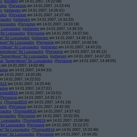
os
(
bootleg
am 14.01.2007, 14:22:08)
utos
(
Pervasive
am 14.01.2007, 14:23:44)
os
(
redseven
am 14.01.2007, 14:26:41)
utos
(
Pervasive
am 14.01.2007, 14:27:49)
usautos
(
redseven
am 14.01.2007, 14:32:20)
Luxusautos
(
Pervasive
am 14.01.2007, 14:33:18)
r Luxusautos
(
redseven
am 14.01.2007, 14:36:33)
 für Luxusautos
(
Pervasive
am 14.01.2007, 14:37:54)
r" für Luxusautos
(
redseven
am 14.01.2007, 14:39:13)
euer" für Luxusautos
(
Pervasive
am 14.01.2007, 14:40:54)
rsteuer" für Luxusautos
(
redseven
am 14.01.2007, 14:43:10)
persteuer" für Luxusautos
(
Pervasive
am 14.01.2007, 14:45:12)
"Supersteuer" für Luxusautos
(
redseven
am 14.01.2007, 14:47:22)
ue "Supersteuer" für Luxusautos
(
Pervasive
am 14.01.2007, 14:49:05)
5
am 14.01.2007, 14:02:46)
asive
am 14.01.2007, 14:04:33)
m 14.01.2007, 14:20:26)
m 14.01.2007, 14:22:02)
8816
am 14.01.2007, 14:25:44)
asive
am 14.01.2007, 14:27:01)
homas8816
am 14.01.2007, 14:33:01)
(
Pervasive
am 14.01.2007, 14:35:17)
os
(
Thomas8816
am 14.01.2007, 14:41:18)
utos
(
Pervasive
am 14.01.2007, 14:42:30)
usautos
(
Thomas8816
am 14.01.2007, 14:57:42)
Luxusautos
(
Pervasive
am 14.01.2007, 15:02:20)
r Luxusautos
(
Thomas8816
am 14.01.2007, 15:08:36)
 für Luxusautos
(
Pervasive
am 14.01.2007, 15:22:37)
r" für Luxusautos
(
Thomas8816
am 14.01.2007, 15:33:46)
euer" für Luxusautos
(
Pervasive
am 14.01.2007, 15:44:26)