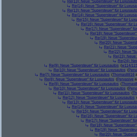
Re(13): Neue "Supersteuer" für Luxusaut
Re(14): Neue "Supersteuer" für Luxusa
Re(13): Neue "Supersteuer" für Luxusaut
Re(14): Neue "Supersteuer" für Luxusa
Re(15): Neue "Supersteuer" für Lux
Re(16): Neue "Supersteuer" für 
Re(17): Neue "Supersteuer" fü
Re(18): Neue "Supersteuer"
Re(19): Neue "Supersteue
Re(20): Neue "Superst
Re(21): Neue "Supe
Re(22): Neue "Su
Re(23): Neue 
Re(24): Ne
Re(9): Neue "Supersteuer" für Luxusautos
(
w114/11
Re(10): Neue "Supersteuer" für Luxusautos
(
Perv
Re(7): Neue "Supersteuer" für Luxusautos
(
Thomas8816
a
Re(8): Neue "Supersteuer" für Luxusautos
(
Pervasive
a
Re(9): Neue "Supersteuer" für Luxusautos
(
Thomas
Re(10): Neue "Supersteuer" für Luxusautos
(
Perv
Re(11): Neue "Supersteuer" für Luxusautos
(
T
Re(12): Neue "Supersteuer" für Luxusautos
Re(13): Neue "Supersteuer" für Luxusaut
Re(14): Neue "Supersteuer" für Luxusa
Re(15): Neue "Supersteuer" für Lux
Re(16): Neue "Supersteuer" für 
Re(17): Neue "Supersteuer" fü
Re(18): Neue "Supersteuer"
Re(19): Neue "Supersteue
Re(20): Neue "Superst