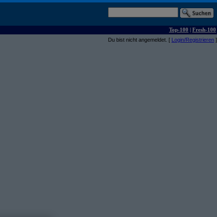
Top-100
|
Fresh-100
Du bist nicht angemeldet. [
Login/Registrieren
]