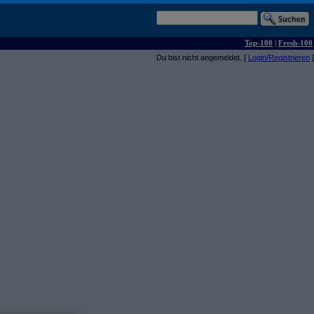
Top-100
|
Fresh-100
Du bist nicht angemeldet. [
Login/Registrieren
]