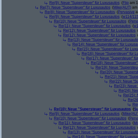
Re(9): Neue "Supersteuer" für Luxusautos
(
Flip
am 15
Re(7): Neue "Supersteuer" für Luxusautos
(
Mike(AUT)
am 
Re(8): Neue "Supersteuer" für Luxusautos
(
Pervasive
a
Re(9): Neue "Supersteuer" für Luxusautos
(
w114/11
Re(10): Neue "Supersteuer" für Luxusautos
(
Perv
Re(11): Neue "Supersteuer" für Luxusautos
(
w1
Re(12): Neue "Supersteuer" für Luxusautos
Re(12): Neue "Supersteuer" für Luxusautos
Re(13): Neue "Supersteuer" für Luxusaut
Re(14): Neue "Supersteuer" für Luxusa
Re(15): Neue "Supersteuer" für Lux
Re(16): Neue "Supersteuer" für 
Re(17): Neue "Supersteuer" fü
Re(18): Neue "Supersteuer"
Re(19): Neue "Supersteue
Re(20): Neue "Superst
Re(21): Neue "Supe
Re(22): Neue "Su
Re(23): Neue 
Re(24): Ne
Re(25): 
Re(26
Re(
Re(10): Neue "Supersteuer" für Luxusautos
(
Su
Re(9): Neue "Supersteuer" für Luxusautos
(
Mike(AU
Re(10): Neue "Supersteuer" für Luxusautos
(
Perv
Re(11): Neue "Supersteuer" für Luxusautos
(
Mi
Re(12): Neue "Supersteuer" für Luxusautos
Re(13): Neue "Supersteuer" für Luxusaut
Re(14): Neue "Supersteuer" für Luxusa