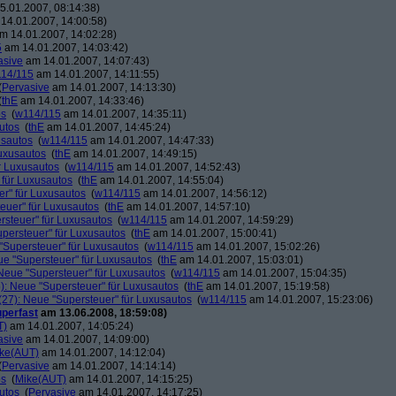
.01.2007, 08:14:38)
14.01.2007, 14:00:58)
m 14.01.2007, 14:02:28)
5
am 14.01.2007, 14:03:42)
asive
am 14.01.2007, 14:07:43)
14/115
am 14.01.2007, 14:11:55)
(
Pervasive
am 14.01.2007, 14:13:30)
(
thE
am 14.01.2007, 14:33:46)
os
(
w114/115
am 14.01.2007, 14:35:11)
utos
(
thE
am 14.01.2007, 14:45:24)
usautos
(
w114/115
am 14.01.2007, 14:47:33)
Luxusautos
(
thE
am 14.01.2007, 14:49:15)
r Luxusautos
(
w114/115
am 14.01.2007, 14:52:43)
 für Luxusautos
(
thE
am 14.01.2007, 14:55:04)
r" für Luxusautos
(
w114/115
am 14.01.2007, 14:56:12)
euer" für Luxusautos
(
thE
am 14.01.2007, 14:57:10)
rsteuer" für Luxusautos
(
w114/115
am 14.01.2007, 14:59:29)
persteuer" für Luxusautos
(
thE
am 14.01.2007, 15:00:41)
"Supersteuer" für Luxusautos
(
w114/115
am 14.01.2007, 15:02:26)
ue "Supersteuer" für Luxusautos
(
thE
am 14.01.2007, 15:03:01)
Neue "Supersteuer" für Luxusautos
(
w114/115
am 14.01.2007, 15:04:35)
): Neue "Supersteuer" für Luxusautos
(
thE
am 14.01.2007, 15:19:58)
27): Neue "Supersteuer" für Luxusautos
(
w114/115
am 14.01.2007, 15:23:06)
perfast
am 13.06.2008, 18:59:08)
T)
am 14.01.2007, 14:05:24)
asive
am 14.01.2007, 14:09:00)
ke(AUT)
am 14.01.2007, 14:12:04)
(
Pervasive
am 14.01.2007, 14:14:14)
os
(
Mike(AUT)
am 14.01.2007, 14:15:25)
utos
(
Pervasive
am 14.01.2007, 14:17:25)