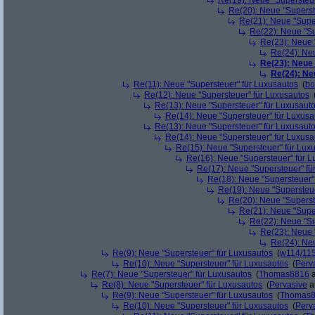
Re(19): Neue "Supersteue
Re(20): Neue "Superst
Re(21): Neue "Supe
Re(22): Neue "Su
Re(23): Neue 
Re(24): Ne
Re(23): Neue
Re(24): Ne
Re(11): Neue "Supersteuer" für Luxusautos
(
bo
Re(12): Neue "Supersteuer" für Luxusautos
Re(13): Neue "Supersteuer" für Luxusaut
Re(14): Neue "Supersteuer" für Luxusa
Re(13): Neue "Supersteuer" für Luxusaut
Re(14): Neue "Supersteuer" für Luxusa
Re(15): Neue "Supersteuer" für Lux
Re(16): Neue "Supersteuer" für 
Re(17): Neue "Supersteuer" fü
Re(18): Neue "Supersteuer"
Re(19): Neue "Supersteue
Re(20): Neue "Superst
Re(21): Neue "Supe
Re(22): Neue "Su
Re(23): Neue 
Re(24): Ne
Re(9): Neue "Supersteuer" für Luxusautos
(
w114/11
Re(10): Neue "Supersteuer" für Luxusautos
(
Perv
Re(7): Neue "Supersteuer" für Luxusautos
(
Thomas8816
a
Re(8): Neue "Supersteuer" für Luxusautos
(
Pervasive
a
Re(9): Neue "Supersteuer" für Luxusautos
(
Thomas
Re(10): Neue "Supersteuer" für Luxusautos
(
Perv