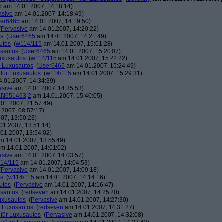
5
am 14.01.2007, 14:18:14)
asive
am 14.01.2007, 14:18:49)
er6465
am 14.01.2007, 14:19:50)
(
Pervasive
am 14.01.2007, 14:20:22)
os
(
User6465
am 14.01.2007, 14:21:49)
utos
(
w114/115
am 14.01.2007, 15:01:28)
usautos
(
User6465
am 14.01.2007, 15:20:07)
Luxusautos
(
w114/115
am 14.01.2007, 15:22:22)
r Luxusautos
(
User6465
am 14.01.2007, 15:24:49)
 für Luxusautos
(
w114/115
am 14.01.2007, 15:29:31)
.01.2007, 14:34:39)
asive
am 14.01.2007, 14:35:53)
µ|\|651463|2
am 14.01.2007, 15:40:05)
01.2007, 21:57:49)
2007, 08:57:17)
07, 13:50:23)
01.2007, 13:51:14)
01.2007, 13:54:02)
m 14.01.2007, 13:55:49)
m 14.01.2007, 14:01:02)
asive
am 14.01.2007, 14:03:57)
14/115
am 14.01.2007, 14:04:53)
(
Pervasive
am 14.01.2007, 14:09:18)
os
(
w114/115
am 14.01.2007, 14:14:16)
utos
(
Pervasive
am 14.01.2007, 14:16:47)
usautos
(
redseven
am 14.01.2007, 14:25:20)
Luxusautos
(
Pervasive
am 14.01.2007, 14:27:30)
r Luxusautos
(
redseven
am 14.01.2007, 14:31:27)
 für Luxusautos
(
Pervasive
am 14.01.2007, 14:32:08)