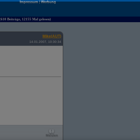
Impressum
|
Werbung
610 Beiträge, 12155 Mal gelesen)
Mike(AUT)
14.01.2007, 10:30:34