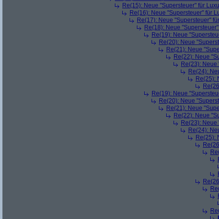
Re(15): Neue "Supersteuer" für Lux
Re(16): Neue "Supersteuer" für 
Re(17): Neue "Supersteuer" fü
Re(18): Neue "Supersteuer"
Re(19): Neue "Supersteue
Re(20): Neue "Superst
Re(21): Neue "Supe
Re(22): Neue "Su
Re(23): Neue 
Re(24): Ne
Re(25): 
Re(26
Re(19): Neue "Supersteue
Re(20): Neue "Superst
Re(21): Neue "Supe
Re(22): Neue "Su
Re(23): Neue 
Re(24): Ne
Re(25): 
Re(26
Re(
Re(26
Re(
Re(