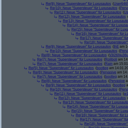
Re(9): Neue "Supersteuer" für Luxusautos
(
User646
Re(10): Neue "Supersteuer" für Luxusautos
(
Perv
Re(11): Neue "Supersteuer" für Luxusautos
(
Us
Re(12): Neue "Supersteuer" für Luxusautos
Re(13): Neue "Supersteuer" für Luxusaut
Re(14): Neue "Supersteuer" für Luxusa
Re(15): Neue "Supersteuer" für Lux
Re(16): Neue "Supersteuer" für 
Re(17): Neue "Supersteuer" fü
Re(18): Neue "Supersteuer"
Re(9): Neue "Supersteuer" für Luxusautos
(
thE
am 14
Re(10): Neue "Supersteuer" für Luxusautos
(
Perv
Re(8): Neue "Supersteuer" für Luxusautos
(
\/3|26|\|µ36
Re(7): Neue "Supersteuer" für Luxusautos
(
Roliboli
am 14.
Re(7): Neue "Supersteuer" für Luxusautos
(
Rain
am 15.01.
Re(5): Neue "Supersteuer" für Luxusautos
(
bootleg
am 14.01.20
Re(6): Neue "Supersteuer" für Luxusautos
(
Pervasive
am 14.
Re(7): Neue "Supersteuer" für Luxusautos
(
bootleg
am 14.
Re(8): Neue "Supersteuer" für Luxusautos
(
Pervasive
a
Re(9): Neue "Supersteuer" für Luxusautos
(
bootleg
a
Re(10): Neue "Supersteuer" für Luxusautos
(
Perv
Re(11): Neue "Supersteuer" für Luxusautos
(
w1
Re(12): Neue "Supersteuer" für Luxusautos
Re(13): Neue "Supersteuer" für Luxusaut
Re(14): Neue "Supersteuer" für Luxusa
Re(15): Neue "Supersteuer" für Lux
Re(16): Neue "Supersteuer" für 
Re(17): Neue "Supersteuer" fü
Re(18): Neue "Supersteuer"