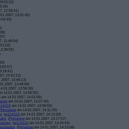
20:03:22)
0:34)
, 12:59:41)
01.2007, 13:01:45)
:54:33)
9)
:39)
07)
, 11:48:54)
:51:02)
12:38:55)
)
20)
3:00:57)
3:19:41)
07, 13:43:13)
.2007, 13:46:13)
01.2007, 13:49:00)
4.01.2007, 13:56:30)
m 14.01.2007, 13:56:55)
5
am 14.01.2007, 14:02:09)
asive
am 14.01.2007, 14:07:30)
14/115
am 14.01.2007, 14:08:55)
(
Pervasive
am 14.01.2007, 14:11:35)
os
(
w114/115
am 14.01.2007, 14:13:20)
utos
(
Pervasive
am 14.01.2007, 14:17:57)
usautos
(
w114/115
am 14.01.2007, 14:20:45)
Luxusautos
(
Pervasive
am 14.01.2007, 14:23:08)