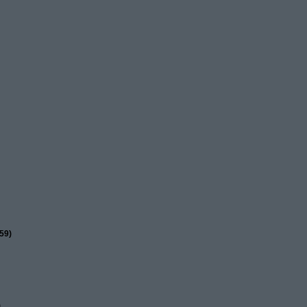
59)
)