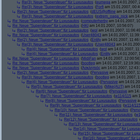
Re(3): Neue "Supersteuer" für Luxusautos
(
eumega
am 14.01.2007, 
Re(3): Neue "Supersteuer" für Luxusautos
(
Forfi
am 15.01.2007, 00:4
Re(2): Neue "Supersteuer" für Luxusautos
(
dEUS@offline
am 14.01.2007
Re(3): Neue "Supersteuer" für Luxusautos
(
extrem_oaga_nick
am 14.
Re: Neue "Supersteuer" für Luxusautos
(
computerherby
am 14.01.2007, 10
Re: Neue "Supersteuer" für Luxusautos
(
HKI
am 14.01.2007, 10:56:07)
Re(2): Neue "Supersteuer" für Luxusautos
(
wol
am 14.01.2007, 11:06:4
Re: Neue "Supersteuer" für Luxusautos
(
User48043
am 14.01.2007, 11:39
Re(2): Neue "Supersteuer" für Luxusautos
(
Entity
am 14.01.2007, 11:46:
Re(3): Neue "Supersteuer" für Luxusautos
(
User48043
am 14.01.2007
Re(4): Neue "Supersteuer" für Luxusautos
(
wol
am 14.01.2007, 11
Re(4): Neue "Supersteuer" für Luxusautos
(
Entity
am 14.01.2007, 
Re: Neue "Supersteuer" für Luxusautos
(
MidiFan
am 14.01.2007, 12:00:56
Re: Neue "Supersteuer" für Luxusautos
(
bootleg
am 14.01.2007, 12:19:36)
Re: Neue "Supersteuer" für Luxusautos
(
Ἀσκληπιός
am 14.01.2007, 12:43:
Re(2): Neue "Supersteuer" für Luxusautos
(
Pervasive
am 14.01.2007, 1
Re(3): Neue "Supersteuer" für Luxusautos
(
bootleg
am 14.01.2007, 1
Re(4): Neue "Supersteuer" für Luxusautos
(
Pervasive
am 14.01.20
Re(5): Neue "Supersteuer" für Luxusautos
(
Mike(AUT)
am 14.01
Re(6): Neue "Supersteuer" für Luxusautos
(
Pervasive
am 14.
Re(7): Neue "Supersteuer" für Luxusautos
(
w114/115
am 1
Re(8): Neue "Supersteuer" für Luxusautos
(
Pervasive
a
Re(9): Neue "Supersteuer" für Luxusautos
(
w114/11
Re(10): Neue "Supersteuer" für Luxusautos
(
Perv
Re(11): Neue "Supersteuer" für Luxusautos
(
w1
Re(12): Neue "Supersteuer" für Luxusautos
Re(13): Neue "Supersteuer" für Luxusaut
Re(14): Neue "Supersteuer" für Luxusa
Re(15): Neue "Supersteuer" für Lux
Re(16): Neue "Supersteuer" für 