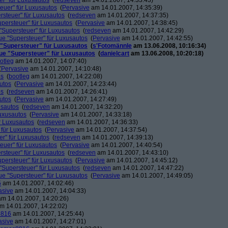
r" für Luxusautos
(
redseven
am 14.01.2007, 14:33:43)
euer" für Luxusautos
(
Pervasive
am 14.01.2007, 14:35:39)
rsteuer" für Luxusautos
(
redseven
am 14.01.2007, 14:37:35)
persteuer" für Luxusautos
(
Pervasive
am 14.01.2007, 14:38:45)
"Supersteuer" für Luxusautos
(
redseven
am 14.01.2007, 14:42:29)
ue "Supersteuer" für Luxusautos
(
Pervasive
am 14.01.2007, 14:42:55)
 "Supersteuer" für Luxusautos
(
s'Fotomännle
am 13.06.2008, 10:16:34)
ue "Supersteuer" für Luxusautos
(
danielcart
am 13.06.2008, 10:20:18)
otleg
am 14.01.2007, 14:07:40)
(
Pervasive
am 14.01.2007, 14:10:48)
os
(
bootleg
am 14.01.2007, 14:22:08)
utos
(
Pervasive
am 14.01.2007, 14:23:44)
os
(
redseven
am 14.01.2007, 14:26:41)
utos
(
Pervasive
am 14.01.2007, 14:27:49)
usautos
(
redseven
am 14.01.2007, 14:32:20)
Luxusautos
(
Pervasive
am 14.01.2007, 14:33:18)
r Luxusautos
(
redseven
am 14.01.2007, 14:36:33)
 für Luxusautos
(
Pervasive
am 14.01.2007, 14:37:54)
r" für Luxusautos
(
redseven
am 14.01.2007, 14:39:13)
euer" für Luxusautos
(
Pervasive
am 14.01.2007, 14:40:54)
rsteuer" für Luxusautos
(
redseven
am 14.01.2007, 14:43:10)
persteuer" für Luxusautos
(
Pervasive
am 14.01.2007, 14:45:12)
"Supersteuer" für Luxusautos
(
redseven
am 14.01.2007, 14:47:22)
ue "Supersteuer" für Luxusautos
(
Pervasive
am 14.01.2007, 14:49:05)
5
am 14.01.2007, 14:02:46)
asive
am 14.01.2007, 14:04:33)
m 14.01.2007, 14:20:26)
m 14.01.2007, 14:22:02)
8816
am 14.01.2007, 14:25:44)
asive
am 14.01.2007, 14:27:01)