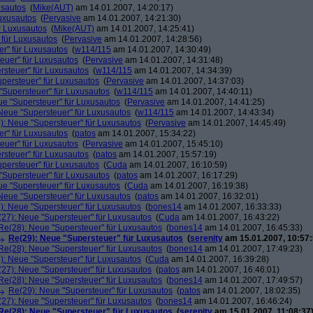
usautos
(
Mike(AUT)
am 14.01.2007, 14:20:17)
Luxusautos
(
Pervasive
am 14.01.2007, 14:21:30)
r Luxusautos
(
Mike(AUT)
am 14.01.2007, 14:25:41)
 für Luxusautos
(
Pervasive
am 14.01.2007, 14:28:56)
r" für Luxusautos
(
w114/115
am 14.01.2007, 14:30:49)
euer" für Luxusautos
(
Pervasive
am 14.01.2007, 14:31:48)
rsteuer" für Luxusautos
(
w114/115
am 14.01.2007, 14:34:39)
persteuer" für Luxusautos
(
Pervasive
am 14.01.2007, 14:37:03)
"Supersteuer" für Luxusautos
(
w114/115
am 14.01.2007, 14:40:11)
ue "Supersteuer" für Luxusautos
(
Pervasive
am 14.01.2007, 14:41:25)
Neue "Supersteuer" für Luxusautos
(
w114/115
am 14.01.2007, 14:43:34)
): Neue "Supersteuer" für Luxusautos
(
Pervasive
am 14.01.2007, 14:45:49)
r" für Luxusautos
(
patos
am 14.01.2007, 15:34:22)
euer" für Luxusautos
(
Pervasive
am 14.01.2007, 15:45:10)
rsteuer" für Luxusautos
(
patos
am 14.01.2007, 15:57:19)
persteuer" für Luxusautos
(
Cuda
am 14.01.2007, 16:10:59)
"Supersteuer" für Luxusautos
(
patos
am 14.01.2007, 16:17:29)
ue "Supersteuer" für Luxusautos
(
Cuda
am 14.01.2007, 16:19:38)
Neue "Supersteuer" für Luxusautos
(
patos
am 14.01.2007, 16:32:01)
): Neue "Supersteuer" für Luxusautos
(
bones14
am 14.01.2007, 16:33:33)
27): Neue "Supersteuer" für Luxusautos
(
Cuda
am 14.01.2007, 16:43:22)
Re(28): Neue "Supersteuer" für Luxusautos
(
bones14
am 14.01.2007, 16:45:33)
Re(29): Neue "Supersteuer" für Luxusautos
(
serenity
am 15.01.2007, 10:57:
Re(28): Neue "Supersteuer" für Luxusautos
(
bones14
am 14.01.2007, 17:49:23)
): Neue "Supersteuer" für Luxusautos
(
Cuda
am 14.01.2007, 16:39:28)
27): Neue "Supersteuer" für Luxusautos
(
patos
am 14.01.2007, 16:46:01)
Re(28): Neue "Supersteuer" für Luxusautos
(
bones14
am 14.01.2007, 17:49:57)
Re(29): Neue "Supersteuer" für Luxusautos
(
patos
am 14.01.2007, 18:02:35)
27): Neue "Supersteuer" für Luxusautos
(
bones14
am 14.01.2007, 16:46:24)
Re(28): Neue "Supersteuer" für Luxusautos
(
serenity
am 15.01.2007, 11:08:37