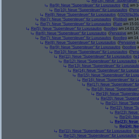
Re(18): Neue "Supersteuer"
Re(9): Neue "Supersteuer" für Luxusautos
(
thE
am 14
Re(10): Neue "Supersteuer" für Luxusautos
(
Perv
Re(8): Neue "Supersteuer" für Luxusautos
(
\/3|26|\|µ36
Re(7): Neue "Supersteuer" für Luxusautos
(
Roliboli
am 14.
Re(7): Neue "Supersteuer" für Luxusautos
(
Rain
am 15.01.
Re(5): Neue "Supersteuer" für Luxusautos
(
bootleg
am 14.01.20
Re(6): Neue "Supersteuer" für Luxusautos
(
Pervasive
am 14.
Re(7): Neue "Supersteuer" für Luxusautos
(
bootleg
am 14.
Re(8): Neue "Supersteuer" für Luxusautos
(
Pervasive
a
Re(9): Neue "Supersteuer" für Luxusautos
(
bootleg
a
Re(10): Neue "Supersteuer" für Luxusautos
(
Perv
Re(11): Neue "Supersteuer" für Luxusautos
(
w1
Re(12): Neue "Supersteuer" für Luxusautos
Re(13): Neue "Supersteuer" für Luxusaut
Re(14): Neue "Supersteuer" für Luxusa
Re(15): Neue "Supersteuer" für Lux
Re(16): Neue "Supersteuer" für 
Re(17): Neue "Supersteuer" fü
Re(18): Neue "Supersteuer"
Re(19): Neue "Supersteue
Re(20): Neue "Superst
Re(21): Neue "Supe
Re(22): Neue "Su
Re(23): Neue 
Re(24): Ne
Re(23): Neue
Re(24): Ne
Re(11): Neue "Supersteuer" für Luxusautos
(
bo
Re(12): Neue "Supersteuer" für Luxusautos