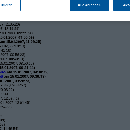
utos
(
wol
am 15.01.2007, 21:34:51)
gurieren
Alle ablehnen
Akz
usautos
(
Flip
am 15.01.2007, 21:44:12)
uxusautos
(
wol
am 15.01.2007, 21:49:52)
 Luxusautos
(
Flip
am 16.01.2007, 21:38:25)
01.2007, 15:12:44)
7, 11:35:20)
7, 18:49:59)
.01.2007, 09:55:37)
5.01.2007, 09:56:59)
am 15.01.2007, 11:09:25)
2007, 22:18:13)
:41:58)
2007, 00:56:23)
007, 08:43:13)
5.01.2007, 08:50:17)
5.01.2007, 09:31:44)
465
am 15.01.2007, 09:38:25)
tt
am 15.01.2007, 09:39:38)
01.2007, 09:28:28)
2007, 09:36:57)
20:03:22)
0:34)
, 12:59:41)
01.2007, 13:01:45)
:54:33)
9)
:39)
07)
, 11:48:54)