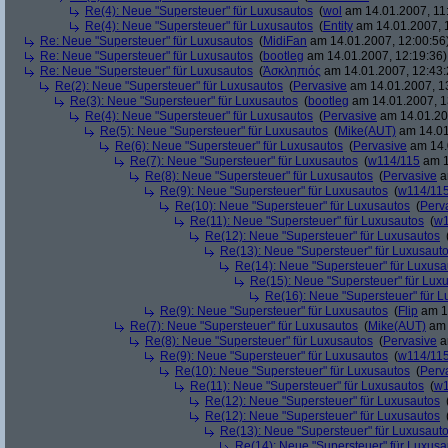
Re(4): Neue "Supersteuer" für Luxusautos
(
wol
am 14.01.2007, 11
Re(4): Neue "Supersteuer" für Luxusautos
(
Entity
am 14.01.2007, 
Re: Neue "Supersteuer" für Luxusautos
(
MidiFan
am 14.01.2007, 12:00:56
Re: Neue "Supersteuer" für Luxusautos
(
bootleg
am 14.01.2007, 12:19:36)
Re: Neue "Supersteuer" für Luxusautos
(
Ἀσκληπιός
am 14.01.2007, 12:43:
Re(2): Neue "Supersteuer" für Luxusautos
(
Pervasive
am 14.01.2007, 1
Re(3): Neue "Supersteuer" für Luxusautos
(
bootleg
am 14.01.2007, 1
Re(4): Neue "Supersteuer" für Luxusautos
(
Pervasive
am 14.01.20
Re(5): Neue "Supersteuer" für Luxusautos
(
Mike(AUT)
am 14.01
Re(6): Neue "Supersteuer" für Luxusautos
(
Pervasive
am 14.
Re(7): Neue "Supersteuer" für Luxusautos
(
w114/115
am 1
Re(8): Neue "Supersteuer" für Luxusautos
(
Pervasive
a
Re(9): Neue "Supersteuer" für Luxusautos
(
w114/11
Re(10): Neue "Supersteuer" für Luxusautos
(
Perv
Re(11): Neue "Supersteuer" für Luxusautos
(
w1
Re(12): Neue "Supersteuer" für Luxusautos
Re(13): Neue "Supersteuer" für Luxusaut
Re(14): Neue "Supersteuer" für Luxusa
Re(15): Neue "Supersteuer" für Lux
Re(16): Neue "Supersteuer" für 
Re(9): Neue "Supersteuer" für Luxusautos
(
Flip
am 15
Re(7): Neue "Supersteuer" für Luxusautos
(
Mike(AUT)
am 
Re(8): Neue "Supersteuer" für Luxusautos
(
Pervasive
a
Re(9): Neue "Supersteuer" für Luxusautos
(
w114/11
Re(10): Neue "Supersteuer" für Luxusautos
(
Perv
Re(11): Neue "Supersteuer" für Luxusautos
(
w1
Re(12): Neue "Supersteuer" für Luxusautos
Re(12): Neue "Supersteuer" für Luxusautos
Re(13): Neue "Supersteuer" für Luxusaut
Re(14): Neue "Supersteuer" für Luxusa