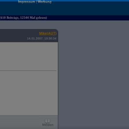
Impressum
|
Werbung
610 Beiträge, 12544 Mal gelesen)
Mike(AUT)
14.01.2007, 10:30:34