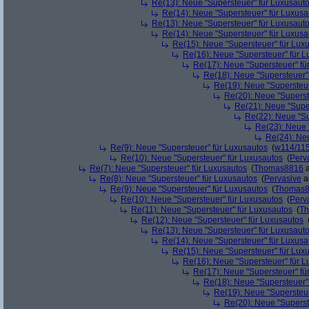
Re(13): Neue "Supersteuer" für Luxusaut
Re(14): Neue "Supersteuer" für Luxusa
Re(13): Neue "Supersteuer" für Luxusaut
Re(14): Neue "Supersteuer" für Luxusa
Re(15): Neue "Supersteuer" für Lux
Re(16): Neue "Supersteuer" für 
Re(17): Neue "Supersteuer" fü
Re(18): Neue "Supersteuer"
Re(19): Neue "Supersteue
Re(20): Neue "Superst
Re(21): Neue "Supe
Re(22): Neue "Su
Re(23): Neue 
Re(24): Ne
Re(9): Neue "Supersteuer" für Luxusautos
(
w114/11
Re(10): Neue "Supersteuer" für Luxusautos
(
Perv
Re(7): Neue "Supersteuer" für Luxusautos
(
Thomas8816
a
Re(8): Neue "Supersteuer" für Luxusautos
(
Pervasive
a
Re(9): Neue "Supersteuer" für Luxusautos
(
Thomas
Re(10): Neue "Supersteuer" für Luxusautos
(
Perv
Re(11): Neue "Supersteuer" für Luxusautos
(
T
Re(12): Neue "Supersteuer" für Luxusautos
Re(13): Neue "Supersteuer" für Luxusaut
Re(14): Neue "Supersteuer" für Luxusa
Re(15): Neue "Supersteuer" für Lux
Re(16): Neue "Supersteuer" für 
Re(17): Neue "Supersteuer" fü
Re(18): Neue "Supersteuer"
Re(19): Neue "Supersteue
Re(20): Neue "Superst