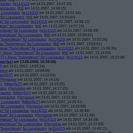
usautos
(
w114/115
am 14.01.2007, 14:47:33)
Luxusautos
(
thE
am 14.01.2007, 14:49:15)
r Luxusautos
(
w114/115
am 14.01.2007, 14:52:43)
 für Luxusautos
(
thE
am 14.01.2007, 14:55:04)
r" für Luxusautos
(
w114/115
am 14.01.2007, 14:56:12)
euer" für Luxusautos
(
thE
am 14.01.2007, 14:57:10)
rsteuer" für Luxusautos
(
w114/115
am 14.01.2007, 14:59:29)
persteuer" für Luxusautos
(
thE
am 14.01.2007, 15:00:41)
"Supersteuer" für Luxusautos
(
w114/115
am 14.01.2007, 15:02:26)
ue "Supersteuer" für Luxusautos
(
thE
am 14.01.2007, 15:03:01)
Neue "Supersteuer" für Luxusautos
(
w114/115
am 14.01.2007, 15:04:35)
): Neue "Supersteuer" für Luxusautos
(
thE
am 14.01.2007, 15:19:58)
27): Neue "Supersteuer" für Luxusautos
(
w114/115
am 14.01.2007, 15:23:06)
perfast
am 13.06.2008, 18:59:08)
T)
am 14.01.2007, 14:05:24)
asive
am 14.01.2007, 14:09:00)
ke(AUT)
am 14.01.2007, 14:12:04)
(
Pervasive
am 14.01.2007, 14:14:14)
os
(
Mike(AUT)
am 14.01.2007, 14:15:25)
utos
(
Pervasive
am 14.01.2007, 14:17:25)
usautos
(
Mike(AUT)
am 14.01.2007, 14:20:17)
Luxusautos
(
Pervasive
am 14.01.2007, 14:21:30)
r Luxusautos
(
Mike(AUT)
am 14.01.2007, 14:25:41)
 für Luxusautos
(
Pervasive
am 14.01.2007, 14:28:56)
r" für Luxusautos
(
w114/115
am 14.01.2007, 14:30:49)
euer" für Luxusautos
(
Pervasive
am 14.01.2007, 14:31:48)
rsteuer" für Luxusautos
(
w114/115
am 14.01.2007, 14:34:39)
persteuer" für Luxusautos
(
Pervasive
am 14.01.2007, 14:37:03)
"Supersteuer" für Luxusautos
(
w114/115
am 14.01.2007, 14:40:11)