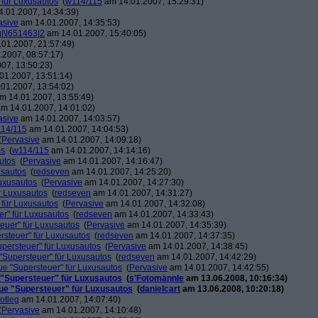
 für Luxusautos
(
w114/115
am 14.01.2007, 15:29:31)
.01.2007, 14:34:39)
asive
am 14.01.2007, 14:35:53)
µ|\|651463|2
am 14.01.2007, 15:40:05)
01.2007, 21:57:49)
2007, 08:57:17)
07, 13:50:23)
01.2007, 13:51:14)
01.2007, 13:54:02)
m 14.01.2007, 13:55:49)
m 14.01.2007, 14:01:02)
asive
am 14.01.2007, 14:03:57)
14/115
am 14.01.2007, 14:04:53)
(
Pervasive
am 14.01.2007, 14:09:18)
os
(
w114/115
am 14.01.2007, 14:14:16)
utos
(
Pervasive
am 14.01.2007, 14:16:47)
usautos
(
redseven
am 14.01.2007, 14:25:20)
Luxusautos
(
Pervasive
am 14.01.2007, 14:27:30)
r Luxusautos
(
redseven
am 14.01.2007, 14:31:27)
 für Luxusautos
(
Pervasive
am 14.01.2007, 14:32:08)
r" für Luxusautos
(
redseven
am 14.01.2007, 14:33:43)
euer" für Luxusautos
(
Pervasive
am 14.01.2007, 14:35:39)
rsteuer" für Luxusautos
(
redseven
am 14.01.2007, 14:37:35)
persteuer" für Luxusautos
(
Pervasive
am 14.01.2007, 14:38:45)
"Supersteuer" für Luxusautos
(
redseven
am 14.01.2007, 14:42:29)
ue "Supersteuer" für Luxusautos
(
Pervasive
am 14.01.2007, 14:42:55)
 "Supersteuer" für Luxusautos
(
s'Fotomännle
am 13.06.2008, 10:16:34)
ue "Supersteuer" für Luxusautos
(
danielcart
am 13.06.2008, 10:20:18)
otleg
am 14.01.2007, 14:07:40)
(
Pervasive
am 14.01.2007, 14:10:48)