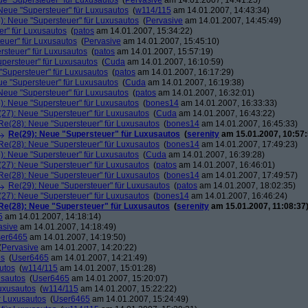
ue "Supersteuer" für Luxusautos
(
Pervasive
am 14.01.2007, 14:41:25)
Neue "Supersteuer" für Luxusautos
(
w114/115
am 14.01.2007, 14:43:34)
): Neue "Supersteuer" für Luxusautos
(
Pervasive
am 14.01.2007, 14:45:49)
r" für Luxusautos
(
patos
am 14.01.2007, 15:34:22)
euer" für Luxusautos
(
Pervasive
am 14.01.2007, 15:45:10)
rsteuer" für Luxusautos
(
patos
am 14.01.2007, 15:57:19)
persteuer" für Luxusautos
(
Cuda
am 14.01.2007, 16:10:59)
"Supersteuer" für Luxusautos
(
patos
am 14.01.2007, 16:17:29)
ue "Supersteuer" für Luxusautos
(
Cuda
am 14.01.2007, 16:19:38)
Neue "Supersteuer" für Luxusautos
(
patos
am 14.01.2007, 16:32:01)
): Neue "Supersteuer" für Luxusautos
(
bones14
am 14.01.2007, 16:33:33)
27): Neue "Supersteuer" für Luxusautos
(
Cuda
am 14.01.2007, 16:43:22)
Re(28): Neue "Supersteuer" für Luxusautos
(
bones14
am 14.01.2007, 16:45:33)
Re(29): Neue "Supersteuer" für Luxusautos
(
serenity
am 15.01.2007, 10:57:
Re(28): Neue "Supersteuer" für Luxusautos
(
bones14
am 14.01.2007, 17:49:23)
): Neue "Supersteuer" für Luxusautos
(
Cuda
am 14.01.2007, 16:39:28)
27): Neue "Supersteuer" für Luxusautos
(
patos
am 14.01.2007, 16:46:01)
Re(28): Neue "Supersteuer" für Luxusautos
(
bones14
am 14.01.2007, 17:49:57)
Re(29): Neue "Supersteuer" für Luxusautos
(
patos
am 14.01.2007, 18:02:35)
27): Neue "Supersteuer" für Luxusautos
(
bones14
am 14.01.2007, 16:46:24)
Re(28): Neue "Supersteuer" für Luxusautos
(
serenity
am 15.01.2007, 11:08:37
5
am 14.01.2007, 14:18:14)
asive
am 14.01.2007, 14:18:49)
er6465
am 14.01.2007, 14:19:50)
(
Pervasive
am 14.01.2007, 14:20:22)
os
(
User6465
am 14.01.2007, 14:21:49)
utos
(
w114/115
am 14.01.2007, 15:01:28)
usautos
(
User6465
am 14.01.2007, 15:20:07)
Luxusautos
(
w114/115
am 14.01.2007, 15:22:22)
r Luxusautos
(
User6465
am 14.01.2007, 15:24:49)