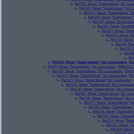
Re(15): Neue "Supersteuer" für Lux
Re(16): Neue "Supersteuer" für 
Re(17): Neue "Supersteuer" fü
Re(18): Neue "Supersteuer"
Re(19): Neue "Supersteue
Re(20): Neue "Superst
Re(21): Neue "Supe
Re(22): Neue "Su
Re(23): Neue 
Re(24): Ne
Re(25): 
Re(26
Re(
Re(10): Neue "Supersteuer" für Luxusautos
(
Su
Re(9): Neue "Supersteuer" für Luxusautos
(
Mike(AU
Re(10): Neue "Supersteuer" für Luxusautos
(
Perv
Re(11): Neue "Supersteuer" für Luxusautos
(
Mi
Re(12): Neue "Supersteuer" für Luxusautos
Re(13): Neue "Supersteuer" für Luxusaut
Re(14): Neue "Supersteuer" für Luxusa
Re(15): Neue "Supersteuer" für Lux
Re(16): Neue "Supersteuer" für 
Re(17): Neue "Supersteuer" fü
Re(18): Neue "Supersteuer"
Re(19): Neue "Supersteue
Re(20): Neue "Superst
Re(21): Neue "Supe
Re(22): Neue "Su
Re(23): Neue 