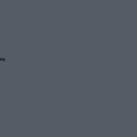
59)
)