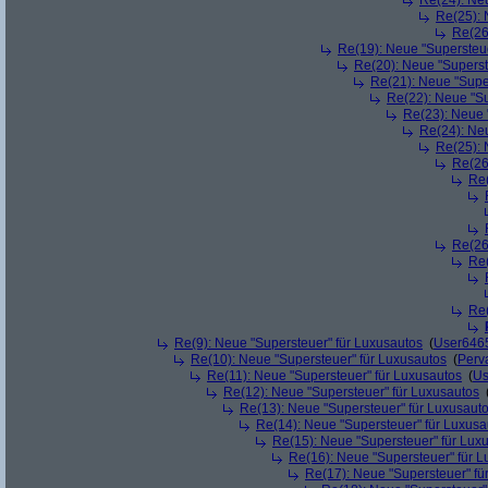
Re(24): Ne
Re(25): 
Re(26
Re(19): Neue "Supersteue
Re(20): Neue "Superst
Re(21): Neue "Supe
Re(22): Neue "Su
Re(23): Neue 
Re(24): Ne
Re(25): 
Re(26
Re(
Re(26
Re(
Re(
Re(9): Neue "Supersteuer" für Luxusautos
(
User646
Re(10): Neue "Supersteuer" für Luxusautos
(
Perv
Re(11): Neue "Supersteuer" für Luxusautos
(
Us
Re(12): Neue "Supersteuer" für Luxusautos
Re(13): Neue "Supersteuer" für Luxusaut
Re(14): Neue "Supersteuer" für Luxusa
Re(15): Neue "Supersteuer" für Lux
Re(16): Neue "Supersteuer" für 
Re(17): Neue "Supersteuer" fü