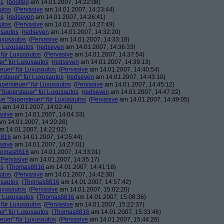
os
(
bootleg
am 14.01.2007, 14:22:08)
utos
(
Pervasive
am 14.01.2007, 14:23:44)
os
(
redseven
am 14.01.2007, 14:26:41)
utos
(
Pervasive
am 14.01.2007, 14:27:49)
usautos
(
redseven
am 14.01.2007, 14:32:20)
Luxusautos
(
Pervasive
am 14.01.2007, 14:33:18)
r Luxusautos
(
redseven
am 14.01.2007, 14:36:33)
 für Luxusautos
(
Pervasive
am 14.01.2007, 14:37:54)
r" für Luxusautos
(
redseven
am 14.01.2007, 14:39:13)
euer" für Luxusautos
(
Pervasive
am 14.01.2007, 14:40:54)
rsteuer" für Luxusautos
(
redseven
am 14.01.2007, 14:43:10)
persteuer" für Luxusautos
(
Pervasive
am 14.01.2007, 14:45:12)
"Supersteuer" für Luxusautos
(
redseven
am 14.01.2007, 14:47:22)
ue "Supersteuer" für Luxusautos
(
Pervasive
am 14.01.2007, 14:49:05)
5
am 14.01.2007, 14:02:46)
asive
am 14.01.2007, 14:04:33)
m 14.01.2007, 14:20:26)
m 14.01.2007, 14:22:02)
8816
am 14.01.2007, 14:25:44)
asive
am 14.01.2007, 14:27:01)
homas8816
am 14.01.2007, 14:33:01)
(
Pervasive
am 14.01.2007, 14:35:17)
os
(
Thomas8816
am 14.01.2007, 14:41:18)
utos
(
Pervasive
am 14.01.2007, 14:42:30)
usautos
(
Thomas8816
am 14.01.2007, 14:57:42)
Luxusautos
(
Pervasive
am 14.01.2007, 15:02:20)
r Luxusautos
(
Thomas8816
am 14.01.2007, 15:08:36)
 für Luxusautos
(
Pervasive
am 14.01.2007, 15:22:37)
r" für Luxusautos
(
Thomas8816
am 14.01.2007, 15:33:46)
euer" für Luxusautos
(
Pervasive
am 14.01.2007, 15:44:26)