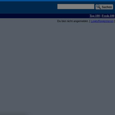
Top-100
|
Fresh-100
Du bist nicht angemeldet. [
Login/Registrieren
]