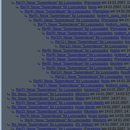
Re(2): Neue "Supersteuer" für Luxusautos
(
Pervasive
am 14.01.2007, 1
Re(3): Neue "Supersteuer" für Luxusautos
(
tuvix
am 14.01.2007, 13:4
Re(4): Neue "Supersteuer" für Luxusautos
(
Pervasive
am 14.01.20
Re(5): Neue "Supersteuer" für Luxusautos
(
extrem_oaga_nick
a
Re(6): Neue "Supersteuer" für Luxusautos
(
Pervasive
am 14.
Re(7): Neue "Supersteuer" für Luxusautos
(
extrem_oaga_
Re(8): Neue "Supersteuer" für Luxusautos
(
Pervasive
a
Re(9): Neue "Supersteuer" für Luxusautos
(
extrem_
Re(10): Neue "Supersteuer" für Luxusautos
(
Perv
Re(11): Neue "Supersteuer" für Luxusautos
(
ex
Re(12): Neue "Supersteuer" für Luxusautos
Re(8): Neue "Supersteuer" für Luxusautos
(
hariw
am 14
Re(9): Neue "Supersteuer" für Luxusautos
(
extrem_
Re(9): Neue "Supersteuer" für Luxusautos
(
Pervasiv
Re(8): Neue "Supersteuer" für Luxusautos
(
bootleg
am 1
Re(9): Neue "Supersteuer" für Luxusautos
(
extrem_
Re(10): Neue "Supersteuer" für Luxusautos
(
boot
Re(11): Neue "Supersteuer" für Luxusautos
(
ex
Re(6): Neue "Supersteuer" für Luxusautos
(
tuvix
am 14.01.20
Re(7): Neue "Supersteuer" für Luxusautos
(
extrem_oaga_
Re(2): Neue "Supersteuer" für Luxusautos
(
angelo22
am 14.01.2007, 23
Re: Neue "Supersteuer" für Luxusautos
(
Morieris
am 14.01.2007, 14:03:37
Re: Neue "Supersteuer" für Luxusautos
(
Babe
am 14.01.2007, 14:07:31)
Re(2): Neue "Supersteuer" für Luxusautos
(
evan dando
am 14.01.2007, 
Re: Neue "Supersteuer" für Luxusautos
(
evan dando
am 14.01.2007, 14:09
Re(2): Neue "Supersteuer" für Luxusautos
(
Morieris
am 14.01.2007, 14:
Re(3): Neue "Supersteuer" für Luxusautos
(
evan dando
am 14.01.200
Re(4): Neue "Supersteuer" für Luxusautos
(
Morieris
am 14.01.2007
Re: Neue "Supersteuer" für Luxusautos
(
Dr. Watson
am 14.01.2007, 14:19:
Re(2): Neue "Supersteuer" für Luxusautos
(
Pervasive
am 14.01.2007, 1