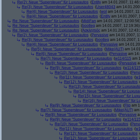
Re(2): Neue "Supersteuer" für Luxusautos
(
Entity
am 14.01.2007, 11:46:
Re(3): Neue "Supersteuer" für Luxusautos
(
User48043
am 14.01.2007
Re(4): Neue "Supersteuer" für Luxusautos
(
wol
am 14.01.2007, 11
Re(4): Neue "Supersteuer" für Luxusautos
(
Entity
am 14.01.2007, 
Re: Neue "Supersteuer" für Luxusautos
(
MidiFan
am 14.01.2007, 12:00:56
Re: Neue "Supersteuer" für Luxusautos
(
bootleg
am 14.01.2007, 12:19:36)
Re: Neue "Supersteuer" für Luxusautos
(
Ἀσκληπιός
am 14.01.2007, 12:43:
Re(2): Neue "Supersteuer" für Luxusautos
(
Pervasive
am 14.01.2007, 1
Re(3): Neue "Supersteuer" für Luxusautos
(
bootleg
am 14.01.2007, 1
Re(4): Neue "Supersteuer" für Luxusautos
(
Pervasive
am 14.01.20
Re(5): Neue "Supersteuer" für Luxusautos
(
Mike(AUT)
am 14.01
Re(6): Neue "Supersteuer" für Luxusautos
(
Pervasive
am 14.
Re(7): Neue "Supersteuer" für Luxusautos
(
w114/115
am 1
Re(8): Neue "Supersteuer" für Luxusautos
(
Pervasive
a
Re(9): Neue "Supersteuer" für Luxusautos
(
w114/11
Re(10): Neue "Supersteuer" für Luxusautos
(
Perv
Re(11): Neue "Supersteuer" für Luxusautos
(
w1
Re(12): Neue "Supersteuer" für Luxusautos
Re(13): Neue "Supersteuer" für Luxusaut
Re(14): Neue "Supersteuer" für Luxusa
Re(15): Neue "Supersteuer" für Lux
Re(16): Neue "Supersteuer" für 
Re(9): Neue "Supersteuer" für Luxusautos
(
Flip
am 15
Re(7): Neue "Supersteuer" für Luxusautos
(
Mike(AUT)
am 
Re(8): Neue "Supersteuer" für Luxusautos
(
Pervasive
a
Re(9): Neue "Supersteuer" für Luxusautos
(
w114/11
Re(10): Neue "Supersteuer" für Luxusautos
(
Perv
Re(11): Neue "Supersteuer" für Luxusautos
(
w1
Re(12): Neue "Supersteuer" für Luxusautos
Re(12): Neue "Supersteuer" für Luxusautos