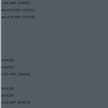
14.01.2007, 18:29:57)
am 14.01.2007, 18:32:21)
am 14.01.2007, 18:33:26)
18:40:06)
18:42:32)
14.01.2007, 18:43:46)
18:42:26)
18:43:26)
14.01.2007, 18:46:10)