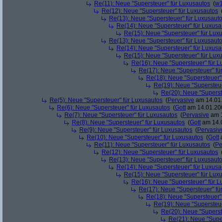
Re(11): Neue "Supersteuer" für Luxusautos
(
w1
Re(12): Neue "Supersteuer" für Luxusautos
Re(13): Neue "Supersteuer" für Luxusaut
Re(14): Neue "Supersteuer" für Luxusa
Re(15): Neue "Supersteuer" für Lux
Re(13): Neue "Supersteuer" für Luxusaut
Re(14): Neue "Supersteuer" für Luxusa
Re(15): Neue "Supersteuer" für Lux
Re(16): Neue "Supersteuer" für 
Re(17): Neue "Supersteuer" fü
Re(18): Neue "Supersteuer"
Re(19): Neue "Supersteue
Re(20): Neue "Superst
Re(5): Neue "Supersteuer" für Luxusautos
(
Pervasive
am 14.01.
Re(6): Neue "Supersteuer" für Luxusautos
(
Gott
am 14.01.200
Re(7): Neue "Supersteuer" für Luxusautos
(
Pervasive
am 1
Re(8): Neue "Supersteuer" für Luxusautos
(
Gott
am 14.0
Re(9): Neue "Supersteuer" für Luxusautos
(
Pervasiv
Re(10): Neue "Supersteuer" für Luxusautos
(
Gott
a
Re(11): Neue "Supersteuer" für Luxusautos
(
Pe
Re(12): Neue "Supersteuer" für Luxusautos
Re(13): Neue "Supersteuer" für Luxusaut
Re(14): Neue "Supersteuer" für Luxusa
Re(15): Neue "Supersteuer" für Lux
Re(16): Neue "Supersteuer" für 
Re(17): Neue "Supersteuer" fü
Re(18): Neue "Supersteuer"
Re(19): Neue "Supersteue
Re(20): Neue "Superst
Re(21): Neue "Supe