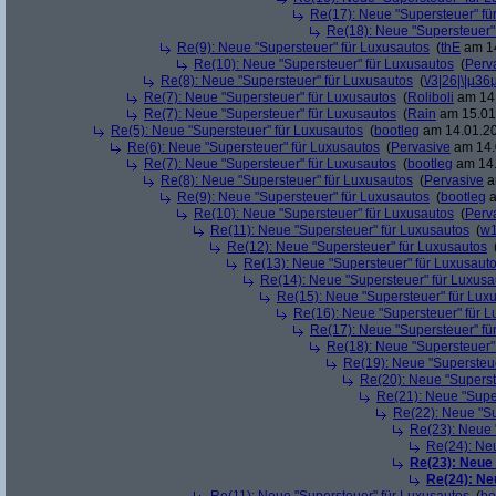
Re(17): Neue "Supersteuer" fü
Re(18): Neue "Supersteuer"
Re(9): Neue "Supersteuer" für Luxusautos
(
thE
am 14
Re(10): Neue "Supersteuer" für Luxusautos
(
Perv
Re(8): Neue "Supersteuer" für Luxusautos
(
\/3|26|\|µ36
Re(7): Neue "Supersteuer" für Luxusautos
(
Roliboli
am 14.
Re(7): Neue "Supersteuer" für Luxusautos
(
Rain
am 15.01.
Re(5): Neue "Supersteuer" für Luxusautos
(
bootleg
am 14.01.20
Re(6): Neue "Supersteuer" für Luxusautos
(
Pervasive
am 14.
Re(7): Neue "Supersteuer" für Luxusautos
(
bootleg
am 14.
Re(8): Neue "Supersteuer" für Luxusautos
(
Pervasive
a
Re(9): Neue "Supersteuer" für Luxusautos
(
bootleg
a
Re(10): Neue "Supersteuer" für Luxusautos
(
Perv
Re(11): Neue "Supersteuer" für Luxusautos
(
w1
Re(12): Neue "Supersteuer" für Luxusautos
Re(13): Neue "Supersteuer" für Luxusaut
Re(14): Neue "Supersteuer" für Luxusa
Re(15): Neue "Supersteuer" für Lux
Re(16): Neue "Supersteuer" für 
Re(17): Neue "Supersteuer" fü
Re(18): Neue "Supersteuer"
Re(19): Neue "Supersteue
Re(20): Neue "Superst
Re(21): Neue "Supe
Re(22): Neue "Su
Re(23): Neue 
Re(24): Ne
Re(23): Neue
Re(24): Ne