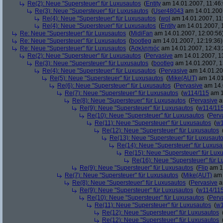
Re(2): Neue "Supersteuer" für Luxusautos
(
Entity
am 14.01.2007, 11:46:
Re(3): Neue "Supersteuer" für Luxusautos
(
User48043
am 14.01.2007
Re(4): Neue "Supersteuer" für Luxusautos
(
wol
am 14.01.2007, 11
Re(4): Neue "Supersteuer" für Luxusautos
(
Entity
am 14.01.2007, 
Re: Neue "Supersteuer" für Luxusautos
(
MidiFan
am 14.01.2007, 12:00:56
Re: Neue "Supersteuer" für Luxusautos
(
bootleg
am 14.01.2007, 12:19:36)
Re: Neue "Supersteuer" für Luxusautos
(
Ἀσκληπιός
am 14.01.2007, 12:43:
Re(2): Neue "Supersteuer" für Luxusautos
(
Pervasive
am 14.01.2007, 1
Re(3): Neue "Supersteuer" für Luxusautos
(
bootleg
am 14.01.2007, 1
Re(4): Neue "Supersteuer" für Luxusautos
(
Pervasive
am 14.01.20
Re(5): Neue "Supersteuer" für Luxusautos
(
Mike(AUT)
am 14.01
Re(6): Neue "Supersteuer" für Luxusautos
(
Pervasive
am 14.
Re(7): Neue "Supersteuer" für Luxusautos
(
w114/115
am 1
Re(8): Neue "Supersteuer" für Luxusautos
(
Pervasive
a
Re(9): Neue "Supersteuer" für Luxusautos
(
w114/11
Re(10): Neue "Supersteuer" für Luxusautos
(
Perv
Re(11): Neue "Supersteuer" für Luxusautos
(
w1
Re(12): Neue "Supersteuer" für Luxusautos
Re(13): Neue "Supersteuer" für Luxusaut
Re(14): Neue "Supersteuer" für Luxusa
Re(15): Neue "Supersteuer" für Lux
Re(16): Neue "Supersteuer" für 
Re(9): Neue "Supersteuer" für Luxusautos
(
Flip
am 15
Re(7): Neue "Supersteuer" für Luxusautos
(
Mike(AUT)
am 
Re(8): Neue "Supersteuer" für Luxusautos
(
Pervasive
a
Re(9): Neue "Supersteuer" für Luxusautos
(
w114/11
Re(10): Neue "Supersteuer" für Luxusautos
(
Perv
Re(11): Neue "Supersteuer" für Luxusautos
(
w1
Re(12): Neue "Supersteuer" für Luxusautos
Re(12): Neue "Supersteuer" für Luxusautos