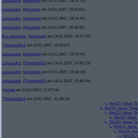
Luxusautos
(
wissender
am 14.01.2007, 19:33:13)
Luxusautos
(
Pervasive
am 14.01.2007, 19:34:01)
Luxusautos
(
wissender
am 14.01.2007, 19:34:47)
Luxusautos
(
Pervasive
am 14.01.2007, 19:36:32)
für Luxusautos
(
wissender
am 14.01.2007, 19:37:45)
(
Thomas8816
am 14.01.2007, 19:32:07)
Luxusautos
(
wissender
am 14.01.2007, 19:34:04)
Luxusautos
(
Thomas8816
am 14.01.2007, 19:43:23)
Luxusautos
(
wissender
am 14.01.2007, 19:44:24)
Luxusautos
(
Thomas8816
am 14.01.2007, 19:46:34)
(
yangel
am 14.01.2007, 21:47:14)
(
Thomas8816
am 14.01.2007, 21:48:14)
Re(22): Neue "Su
Re(21): Neue "Supe
Re(22): Neue "Su
Re(23): Neue 
Re(22): Neue "Su
Re(23): Neue 
Re(24): Ne
Re(25): 