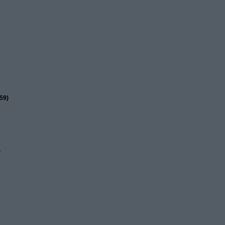
59)
)