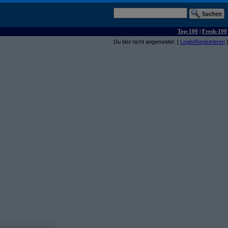
Top-100
|
Fresh-100
Du bist nicht angemeldet. [
Login/Registrieren
]