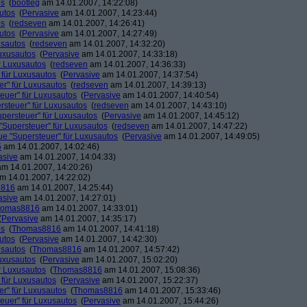
os
(
bootleg
am 14.01.2007, 14:22:08)
utos
(
Pervasive
am 14.01.2007, 14:23:44)
os
(
redseven
am 14.01.2007, 14:26:41)
utos
(
Pervasive
am 14.01.2007, 14:27:49)
usautos
(
redseven
am 14.01.2007, 14:32:20)
Luxusautos
(
Pervasive
am 14.01.2007, 14:33:18)
r Luxusautos
(
redseven
am 14.01.2007, 14:36:33)
 für Luxusautos
(
Pervasive
am 14.01.2007, 14:37:54)
r" für Luxusautos
(
redseven
am 14.01.2007, 14:39:13)
euer" für Luxusautos
(
Pervasive
am 14.01.2007, 14:40:54)
rsteuer" für Luxusautos
(
redseven
am 14.01.2007, 14:43:10)
persteuer" für Luxusautos
(
Pervasive
am 14.01.2007, 14:45:12)
"Supersteuer" für Luxusautos
(
redseven
am 14.01.2007, 14:47:22)
ue "Supersteuer" für Luxusautos
(
Pervasive
am 14.01.2007, 14:49:05)
5
am 14.01.2007, 14:02:46)
asive
am 14.01.2007, 14:04:33)
m 14.01.2007, 14:20:26)
m 14.01.2007, 14:22:02)
8816
am 14.01.2007, 14:25:44)
asive
am 14.01.2007, 14:27:01)
homas8816
am 14.01.2007, 14:33:01)
(
Pervasive
am 14.01.2007, 14:35:17)
os
(
Thomas8816
am 14.01.2007, 14:41:18)
utos
(
Pervasive
am 14.01.2007, 14:42:30)
usautos
(
Thomas8816
am 14.01.2007, 14:57:42)
Luxusautos
(
Pervasive
am 14.01.2007, 15:02:20)
r Luxusautos
(
Thomas8816
am 14.01.2007, 15:08:36)
 für Luxusautos
(
Pervasive
am 14.01.2007, 15:22:37)
r" für Luxusautos
(
Thomas8816
am 14.01.2007, 15:33:46)
euer" für Luxusautos
(
Pervasive
am 14.01.2007, 15:44:26)