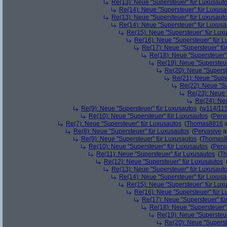
Re(13): Neue "Supersteuer" für Luxusaut
Re(14): Neue "Supersteuer" für Luxusa
Re(13): Neue "Supersteuer" für Luxusaut
Re(14): Neue "Supersteuer" für Luxusa
Re(15): Neue "Supersteuer" für Lux
Re(16): Neue "Supersteuer" für 
Re(17): Neue "Supersteuer" fü
Re(18): Neue "Supersteuer"
Re(19): Neue "Supersteue
Re(20): Neue "Superst
Re(21): Neue "Supe
Re(22): Neue "Su
Re(23): Neue 
Re(24): Ne
Re(9): Neue "Supersteuer" für Luxusautos
(
w114/11
Re(10): Neue "Supersteuer" für Luxusautos
(
Perv
Re(7): Neue "Supersteuer" für Luxusautos
(
Thomas8816
a
Re(8): Neue "Supersteuer" für Luxusautos
(
Pervasive
a
Re(9): Neue "Supersteuer" für Luxusautos
(
Thomas
Re(10): Neue "Supersteuer" für Luxusautos
(
Perv
Re(11): Neue "Supersteuer" für Luxusautos
(
T
Re(12): Neue "Supersteuer" für Luxusautos
Re(13): Neue "Supersteuer" für Luxusaut
Re(14): Neue "Supersteuer" für Luxusa
Re(15): Neue "Supersteuer" für Lux
Re(16): Neue "Supersteuer" für 
Re(17): Neue "Supersteuer" fü
Re(18): Neue "Supersteuer"
Re(19): Neue "Supersteue
Re(20): Neue "Superst