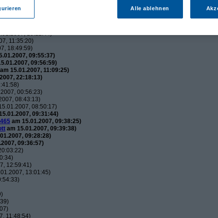
utos
(
wol
am 15.01.2007, 21:34:51)
gurieren
Alle ablehnen
Akz
usautos
(
Flip
am 15.01.2007, 21:44:12)
uxusautos
(
wol
am 15.01.2007, 21:49:52)
 Luxusautos
(
Flip
am 16.01.2007, 21:38:25)
01.2007, 15:12:44)
7, 11:35:20)
7, 18:49:59)
.01.2007, 09:55:37)
5.01.2007, 09:56:59)
am 15.01.2007, 11:09:25)
2007, 22:18:13)
:41:58)
2007, 00:56:23)
007, 08:43:13)
5.01.2007, 08:50:17)
5.01.2007, 09:31:44)
465
am 15.01.2007, 09:38:25)
tt
am 15.01.2007, 09:39:38)
01.2007, 09:28:28)
2007, 09:36:57)
20:03:22)
0:34)
, 12:59:41)
01.2007, 13:01:45)
:54:33)
9)
:39)
07)
, 11:48:54)