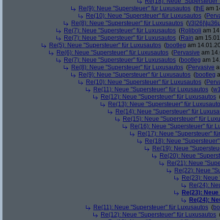
Re(18): Neue "Supersteuer"
Re(9): Neue "Supersteuer" für Luxusautos
(
thE
am 14
Re(10): Neue "Supersteuer" für Luxusautos
(
Perv
Re(8): Neue "Supersteuer" für Luxusautos
(
\/3|26|\|µ36
Re(7): Neue "Supersteuer" für Luxusautos
(
Roliboli
am 14.
Re(7): Neue "Supersteuer" für Luxusautos
(
Rain
am 15.01.
Re(5): Neue "Supersteuer" für Luxusautos
(
bootleg
am 14.01.20
Re(6): Neue "Supersteuer" für Luxusautos
(
Pervasive
am 14.
Re(7): Neue "Supersteuer" für Luxusautos
(
bootleg
am 14.
Re(8): Neue "Supersteuer" für Luxusautos
(
Pervasive
a
Re(9): Neue "Supersteuer" für Luxusautos
(
bootleg
a
Re(10): Neue "Supersteuer" für Luxusautos
(
Perv
Re(11): Neue "Supersteuer" für Luxusautos
(
w1
Re(12): Neue "Supersteuer" für Luxusautos
Re(13): Neue "Supersteuer" für Luxusaut
Re(14): Neue "Supersteuer" für Luxusa
Re(15): Neue "Supersteuer" für Lux
Re(16): Neue "Supersteuer" für 
Re(17): Neue "Supersteuer" fü
Re(18): Neue "Supersteuer"
Re(19): Neue "Supersteue
Re(20): Neue "Superst
Re(21): Neue "Supe
Re(22): Neue "Su
Re(23): Neue 
Re(24): Ne
Re(23): Neue
Re(24): Ne
Re(11): Neue "Supersteuer" für Luxusautos
(
bo
Re(12): Neue "Supersteuer" für Luxusautos