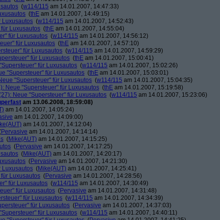
usautos
(
w114/115
am 14.01.2007, 14:47:33)
Luxusautos
(
thE
am 14.01.2007, 14:49:15)
r Luxusautos
(
w114/115
am 14.01.2007, 14:52:43)
 für Luxusautos
(
thE
am 14.01.2007, 14:55:04)
r" für Luxusautos
(
w114/115
am 14.01.2007, 14:56:12)
euer" für Luxusautos
(
thE
am 14.01.2007, 14:57:10)
rsteuer" für Luxusautos
(
w114/115
am 14.01.2007, 14:59:29)
persteuer" für Luxusautos
(
thE
am 14.01.2007, 15:00:41)
"Supersteuer" für Luxusautos
(
w114/115
am 14.01.2007, 15:02:26)
ue "Supersteuer" für Luxusautos
(
thE
am 14.01.2007, 15:03:01)
Neue "Supersteuer" für Luxusautos
(
w114/115
am 14.01.2007, 15:04:35)
): Neue "Supersteuer" für Luxusautos
(
thE
am 14.01.2007, 15:19:58)
27): Neue "Supersteuer" für Luxusautos
(
w114/115
am 14.01.2007, 15:23:06)
perfast
am 13.06.2008, 18:59:08)
T)
am 14.01.2007, 14:05:24)
asive
am 14.01.2007, 14:09:00)
ke(AUT)
am 14.01.2007, 14:12:04)
(
Pervasive
am 14.01.2007, 14:14:14)
os
(
Mike(AUT)
am 14.01.2007, 14:15:25)
utos
(
Pervasive
am 14.01.2007, 14:17:25)
usautos
(
Mike(AUT)
am 14.01.2007, 14:20:17)
Luxusautos
(
Pervasive
am 14.01.2007, 14:21:30)
r Luxusautos
(
Mike(AUT)
am 14.01.2007, 14:25:41)
 für Luxusautos
(
Pervasive
am 14.01.2007, 14:28:56)
r" für Luxusautos
(
w114/115
am 14.01.2007, 14:30:49)
euer" für Luxusautos
(
Pervasive
am 14.01.2007, 14:31:48)
rsteuer" für Luxusautos
(
w114/115
am 14.01.2007, 14:34:39)
persteuer" für Luxusautos
(
Pervasive
am 14.01.2007, 14:37:03)
"Supersteuer" für Luxusautos
(
w114/115
am 14.01.2007, 14:40:11)