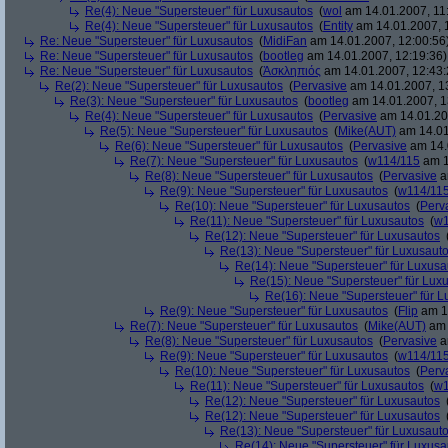
Re(4): Neue "Supersteuer" für Luxusautos
(
wol
am 14.01.2007, 11
Re(4): Neue "Supersteuer" für Luxusautos
(
Entity
am 14.01.2007, 
Re: Neue "Supersteuer" für Luxusautos
(
MidiFan
am 14.01.2007, 12:00:56
Re: Neue "Supersteuer" für Luxusautos
(
bootleg
am 14.01.2007, 12:19:36)
Re: Neue "Supersteuer" für Luxusautos
(
Ἀσκληπιός
am 14.01.2007, 12:43:
Re(2): Neue "Supersteuer" für Luxusautos
(
Pervasive
am 14.01.2007, 1
Re(3): Neue "Supersteuer" für Luxusautos
(
bootleg
am 14.01.2007, 1
Re(4): Neue "Supersteuer" für Luxusautos
(
Pervasive
am 14.01.20
Re(5): Neue "Supersteuer" für Luxusautos
(
Mike(AUT)
am 14.01
Re(6): Neue "Supersteuer" für Luxusautos
(
Pervasive
am 14.
Re(7): Neue "Supersteuer" für Luxusautos
(
w114/115
am 1
Re(8): Neue "Supersteuer" für Luxusautos
(
Pervasive
a
Re(9): Neue "Supersteuer" für Luxusautos
(
w114/11
Re(10): Neue "Supersteuer" für Luxusautos
(
Perv
Re(11): Neue "Supersteuer" für Luxusautos
(
w1
Re(12): Neue "Supersteuer" für Luxusautos
Re(13): Neue "Supersteuer" für Luxusaut
Re(14): Neue "Supersteuer" für Luxusa
Re(15): Neue "Supersteuer" für Lux
Re(16): Neue "Supersteuer" für 
Re(9): Neue "Supersteuer" für Luxusautos
(
Flip
am 15
Re(7): Neue "Supersteuer" für Luxusautos
(
Mike(AUT)
am 
Re(8): Neue "Supersteuer" für Luxusautos
(
Pervasive
a
Re(9): Neue "Supersteuer" für Luxusautos
(
w114/11
Re(10): Neue "Supersteuer" für Luxusautos
(
Perv
Re(11): Neue "Supersteuer" für Luxusautos
(
w1
Re(12): Neue "Supersteuer" für Luxusautos
Re(12): Neue "Supersteuer" für Luxusautos
Re(13): Neue "Supersteuer" für Luxusaut
Re(14): Neue "Supersteuer" für Luxusa