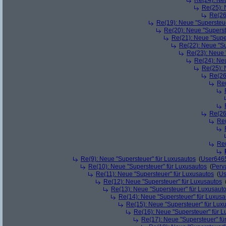
Re(24): Ne
Re(25): 
Re(26
Re(19): Neue "Supersteue
Re(20): Neue "Superst
Re(21): Neue "Supe
Re(22): Neue "Su
Re(23): Neue 
Re(24): Ne
Re(25): 
Re(26
Re(
Re(26
Re(
Re(
Re(9): Neue "Supersteuer" für Luxusautos
(
User646
Re(10): Neue "Supersteuer" für Luxusautos
(
Perv
Re(11): Neue "Supersteuer" für Luxusautos
(
Us
Re(12): Neue "Supersteuer" für Luxusautos
Re(13): Neue "Supersteuer" für Luxusaut
Re(14): Neue "Supersteuer" für Luxusa
Re(15): Neue "Supersteuer" für Lux
Re(16): Neue "Supersteuer" für 
Re(17): Neue "Supersteuer" fü