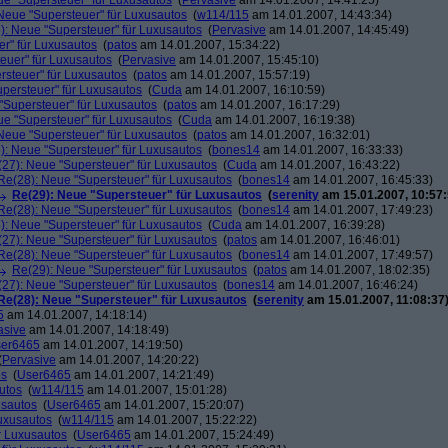
ue "Supersteuer" für Luxusautos
(
Pervasive
am 14.01.2007, 14:41:25)
Neue "Supersteuer" für Luxusautos
(
w114/115
am 14.01.2007, 14:43:34)
): Neue "Supersteuer" für Luxusautos
(
Pervasive
am 14.01.2007, 14:45:49)
r" für Luxusautos
(
patos
am 14.01.2007, 15:34:22)
euer" für Luxusautos
(
Pervasive
am 14.01.2007, 15:45:10)
rsteuer" für Luxusautos
(
patos
am 14.01.2007, 15:57:19)
persteuer" für Luxusautos
(
Cuda
am 14.01.2007, 16:10:59)
"Supersteuer" für Luxusautos
(
patos
am 14.01.2007, 16:17:29)
ue "Supersteuer" für Luxusautos
(
Cuda
am 14.01.2007, 16:19:38)
Neue "Supersteuer" für Luxusautos
(
patos
am 14.01.2007, 16:32:01)
): Neue "Supersteuer" für Luxusautos
(
bones14
am 14.01.2007, 16:33:33)
27): Neue "Supersteuer" für Luxusautos
(
Cuda
am 14.01.2007, 16:43:22)
Re(28): Neue "Supersteuer" für Luxusautos
(
bones14
am 14.01.2007, 16:45:33)
Re(29): Neue "Supersteuer" für Luxusautos
(
serenity
am 15.01.2007, 10:57:
Re(28): Neue "Supersteuer" für Luxusautos
(
bones14
am 14.01.2007, 17:49:23)
): Neue "Supersteuer" für Luxusautos
(
Cuda
am 14.01.2007, 16:39:28)
27): Neue "Supersteuer" für Luxusautos
(
patos
am 14.01.2007, 16:46:01)
Re(28): Neue "Supersteuer" für Luxusautos
(
bones14
am 14.01.2007, 17:49:57)
Re(29): Neue "Supersteuer" für Luxusautos
(
patos
am 14.01.2007, 18:02:35)
27): Neue "Supersteuer" für Luxusautos
(
bones14
am 14.01.2007, 16:46:24)
Re(28): Neue "Supersteuer" für Luxusautos
(
serenity
am 15.01.2007, 11:08:37
5
am 14.01.2007, 14:18:14)
asive
am 14.01.2007, 14:18:49)
er6465
am 14.01.2007, 14:19:50)
(
Pervasive
am 14.01.2007, 14:20:22)
os
(
User6465
am 14.01.2007, 14:21:49)
utos
(
w114/115
am 14.01.2007, 15:01:28)
usautos
(
User6465
am 14.01.2007, 15:20:07)
Luxusautos
(
w114/115
am 14.01.2007, 15:22:22)
r Luxusautos
(
User6465
am 14.01.2007, 15:24:49)