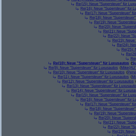
Re(15): Neue "Supersteuer" für Lux
Re(16): Neue "Supersteuer" für 
Re(17): Neue "Supersteuer" fü
Re(18): Neue "Supersteuer"
Re(19): Neue "Supersteue
Re(20): Neue "Superst
Re(21): Neue "Supe
Re(22): Neue "Su
Re(23): Neue 
Re(24): Ne
Re(25): 
Re(26
Re(
Re(10): Neue "Supersteuer" für Luxusautos
(
Su
Re(9): Neue "Supersteuer" für Luxusautos
(
Mike(AU
Re(10): Neue "Supersteuer" für Luxusautos
(
Perv
Re(11): Neue "Supersteuer" für Luxusautos
(
Mi
Re(12): Neue "Supersteuer" für Luxusautos
Re(13): Neue "Supersteuer" für Luxusaut
Re(14): Neue "Supersteuer" für Luxusa
Re(15): Neue "Supersteuer" für Lux
Re(16): Neue "Supersteuer" für 
Re(17): Neue "Supersteuer" fü
Re(18): Neue "Supersteuer"
Re(19): Neue "Supersteue
Re(20): Neue "Superst
Re(21): Neue "Supe
Re(22): Neue "Su
Re(23): Neue 