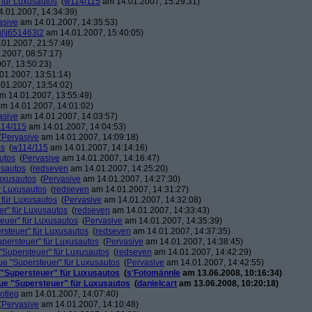
 für Luxusautos
(
w114/115
am 14.01.2007, 15:29:31)
.01.2007, 14:34:39)
asive
am 14.01.2007, 14:35:53)
µ|\|651463|2
am 14.01.2007, 15:40:05)
01.2007, 21:57:49)
2007, 08:57:17)
07, 13:50:23)
01.2007, 13:51:14)
01.2007, 13:54:02)
m 14.01.2007, 13:55:49)
m 14.01.2007, 14:01:02)
asive
am 14.01.2007, 14:03:57)
14/115
am 14.01.2007, 14:04:53)
(
Pervasive
am 14.01.2007, 14:09:18)
os
(
w114/115
am 14.01.2007, 14:14:16)
utos
(
Pervasive
am 14.01.2007, 14:16:47)
usautos
(
redseven
am 14.01.2007, 14:25:20)
Luxusautos
(
Pervasive
am 14.01.2007, 14:27:30)
r Luxusautos
(
redseven
am 14.01.2007, 14:31:27)
 für Luxusautos
(
Pervasive
am 14.01.2007, 14:32:08)
r" für Luxusautos
(
redseven
am 14.01.2007, 14:33:43)
euer" für Luxusautos
(
Pervasive
am 14.01.2007, 14:35:39)
rsteuer" für Luxusautos
(
redseven
am 14.01.2007, 14:37:35)
persteuer" für Luxusautos
(
Pervasive
am 14.01.2007, 14:38:45)
"Supersteuer" für Luxusautos
(
redseven
am 14.01.2007, 14:42:29)
ue "Supersteuer" für Luxusautos
(
Pervasive
am 14.01.2007, 14:42:55)
 "Supersteuer" für Luxusautos
(
s'Fotomännle
am 13.06.2008, 10:16:34)
ue "Supersteuer" für Luxusautos
(
danielcart
am 13.06.2008, 10:20:18)
otleg
am 14.01.2007, 14:07:40)
(
Pervasive
am 14.01.2007, 14:10:48)