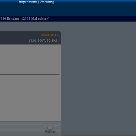
Impressum
|
Werbung
610 Beiträge, 12383 Mal gelesen)
Mike(AUT)
14.01.2007, 10:30:34