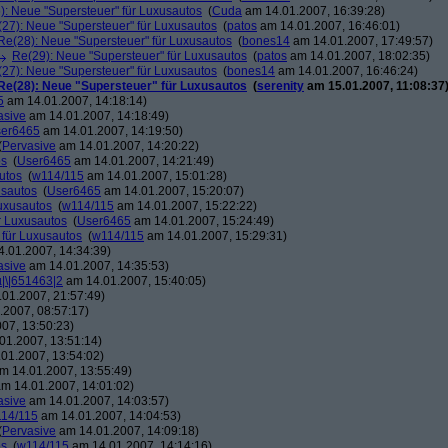
): Neue "Supersteuer" für Luxusautos
(
Cuda
am 14.01.2007, 16:39:28)
27): Neue "Supersteuer" für Luxusautos
(
patos
am 14.01.2007, 16:46:01)
Re(28): Neue "Supersteuer" für Luxusautos
(
bones14
am 14.01.2007, 17:49:57)
Re(29): Neue "Supersteuer" für Luxusautos
(
patos
am 14.01.2007, 18:02:35)
27): Neue "Supersteuer" für Luxusautos
(
bones14
am 14.01.2007, 16:46:24)
Re(28): Neue "Supersteuer" für Luxusautos
(
serenity
am 15.01.2007, 11:08:37
5
am 14.01.2007, 14:18:14)
asive
am 14.01.2007, 14:18:49)
er6465
am 14.01.2007, 14:19:50)
(
Pervasive
am 14.01.2007, 14:20:22)
os
(
User6465
am 14.01.2007, 14:21:49)
utos
(
w114/115
am 14.01.2007, 15:01:28)
usautos
(
User6465
am 14.01.2007, 15:20:07)
Luxusautos
(
w114/115
am 14.01.2007, 15:22:22)
r Luxusautos
(
User6465
am 14.01.2007, 15:24:49)
 für Luxusautos
(
w114/115
am 14.01.2007, 15:29:31)
.01.2007, 14:34:39)
asive
am 14.01.2007, 14:35:53)
µ|\|651463|2
am 14.01.2007, 15:40:05)
01.2007, 21:57:49)
2007, 08:57:17)
07, 13:50:23)
01.2007, 13:51:14)
01.2007, 13:54:02)
m 14.01.2007, 13:55:49)
m 14.01.2007, 14:01:02)
asive
am 14.01.2007, 14:03:57)
14/115
am 14.01.2007, 14:04:53)
(
Pervasive
am 14.01.2007, 14:09:18)
os
(
w114/115
am 14.01.2007, 14:14:16)