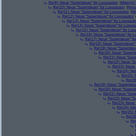
Re(9): Neue "Supersteuer" für Luxusautos
(
Mike(AU
Re(10): Neue "Supersteuer" für Luxusautos
(
Perv
Re(11): Neue "Supersteuer" für Luxusautos
(
Mi
Re(12): Neue "Supersteuer" für Luxusautos
Re(13): Neue "Supersteuer" für Luxusaut
Re(14): Neue "Supersteuer" für Luxusa
Re(15): Neue "Supersteuer" für Lux
Re(16): Neue "Supersteuer" für 
Re(17): Neue "Supersteuer" fü
Re(18): Neue "Supersteuer"
Re(19): Neue "Supersteue
Re(20): Neue "Superst
Re(21): Neue "Supe
Re(22): Neue "Su
Re(23): Neue 
Re(24): Ne
Re(25): 
Re(26
Re(19): Neue "Supersteue
Re(20): Neue "Superst
Re(21): Neue "Supe
Re(22): Neue "Su
Re(23): Neue 
Re(24): Ne
Re(25): 
Re(26
Re(