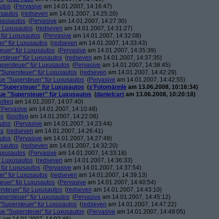
utos
(
Pervasive
am 14.01.2007, 14:16:47)
usautos
(
redseven
am 14.01.2007, 14:25:20)
Luxusautos
(
Pervasive
am 14.01.2007, 14:27:30)
r Luxusautos
(
redseven
am 14.01.2007, 14:31:27)
 für Luxusautos
(
Pervasive
am 14.01.2007, 14:32:08)
r" für Luxusautos
(
redseven
am 14.01.2007, 14:33:43)
euer" für Luxusautos
(
Pervasive
am 14.01.2007, 14:35:39)
rsteuer" für Luxusautos
(
redseven
am 14.01.2007, 14:37:35)
persteuer" für Luxusautos
(
Pervasive
am 14.01.2007, 14:38:45)
"Supersteuer" für Luxusautos
(
redseven
am 14.01.2007, 14:42:29)
ue "Supersteuer" für Luxusautos
(
Pervasive
am 14.01.2007, 14:42:55)
 "Supersteuer" für Luxusautos
(
s'Fotomännle
am 13.06.2008, 10:16:34)
ue "Supersteuer" für Luxusautos
(
danielcart
am 13.06.2008, 10:20:18)
otleg
am 14.01.2007, 14:07:40)
(
Pervasive
am 14.01.2007, 14:10:48)
os
(
bootleg
am 14.01.2007, 14:22:08)
utos
(
Pervasive
am 14.01.2007, 14:23:44)
os
(
redseven
am 14.01.2007, 14:26:41)
utos
(
Pervasive
am 14.01.2007, 14:27:49)
usautos
(
redseven
am 14.01.2007, 14:32:20)
Luxusautos
(
Pervasive
am 14.01.2007, 14:33:18)
r Luxusautos
(
redseven
am 14.01.2007, 14:36:33)
 für Luxusautos
(
Pervasive
am 14.01.2007, 14:37:54)
r" für Luxusautos
(
redseven
am 14.01.2007, 14:39:13)
euer" für Luxusautos
(
Pervasive
am 14.01.2007, 14:40:54)
rsteuer" für Luxusautos
(
redseven
am 14.01.2007, 14:43:10)
persteuer" für Luxusautos
(
Pervasive
am 14.01.2007, 14:45:12)
"Supersteuer" für Luxusautos
(
redseven
am 14.01.2007, 14:47:22)
ue "Supersteuer" für Luxusautos
(
Pervasive
am 14.01.2007, 14:49:05)