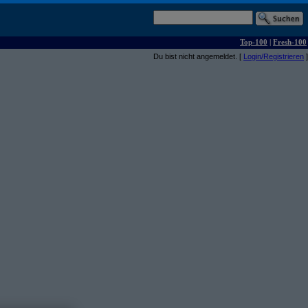
Top-100
|
Fresh-100
Du bist nicht angemeldet. [
Login/Registrieren
]