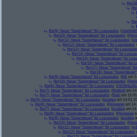
Re(26
Re(
Re(
Re(9): Neue "Supersteuer" für Luxusautos
(
User646
Re(10): Neue "Supersteuer" für Luxusautos
(
Perv
Re(11): Neue "Supersteuer" für Luxusautos
(
Us
Re(12): Neue "Supersteuer" für Luxusautos
Re(13): Neue "Supersteuer" für Luxusaut
Re(14): Neue "Supersteuer" für Luxusa
Re(15): Neue "Supersteuer" für Lux
Re(16): Neue "Supersteuer" für 
Re(17): Neue "Supersteuer" fü
Re(18): Neue "Supersteuer"
Re(9): Neue "Supersteuer" für Luxusautos
(
thE
am 14
Re(10): Neue "Supersteuer" für Luxusautos
(
Perv
Re(8): Neue "Supersteuer" für Luxusautos
(
\/3|26|\|µ36
Re(7): Neue "Supersteuer" für Luxusautos
(
Roliboli
am 14.
Re(7): Neue "Supersteuer" für Luxusautos
(
Rain
am 15.01.
Re(5): Neue "Supersteuer" für Luxusautos
(
bootleg
am 14.01.20
Re(6): Neue "Supersteuer" für Luxusautos
(
Pervasive
am 14.
Re(7): Neue "Supersteuer" für Luxusautos
(
bootleg
am 14.
Re(8): Neue "Supersteuer" für Luxusautos
(
Pervasive
a
Re(9): Neue "Supersteuer" für Luxusautos
(
bootleg
a
Re(10): Neue "Supersteuer" für Luxusautos
(
Perv
Re(11): Neue "Supersteuer" für Luxusautos
(
w1
Re(12): Neue "Supersteuer" für Luxusautos
Re(13): Neue "Supersteuer" für Luxusaut