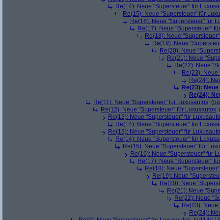
Re(14): Neue "Supersteuer" für Luxusa
Re(15): Neue "Supersteuer" für Lux
Re(16): Neue "Supersteuer" für 
Re(17): Neue "Supersteuer" fü
Re(18): Neue "Supersteuer"
Re(19): Neue "Supersteue
Re(20): Neue "Superst
Re(21): Neue "Supe
Re(22): Neue "Su
Re(23): Neue 
Re(24): Ne
Re(23): Neue
Re(24): Ne
Re(11): Neue "Supersteuer" für Luxusautos
(
bo
Re(12): Neue "Supersteuer" für Luxusautos
Re(13): Neue "Supersteuer" für Luxusaut
Re(14): Neue "Supersteuer" für Luxusa
Re(13): Neue "Supersteuer" für Luxusaut
Re(14): Neue "Supersteuer" für Luxusa
Re(15): Neue "Supersteuer" für Lux
Re(16): Neue "Supersteuer" für 
Re(17): Neue "Supersteuer" fü
Re(18): Neue "Supersteuer"
Re(19): Neue "Supersteue
Re(20): Neue "Superst
Re(21): Neue "Supe
Re(22): Neue "Su
Re(23): Neue 
Re(24): Ne