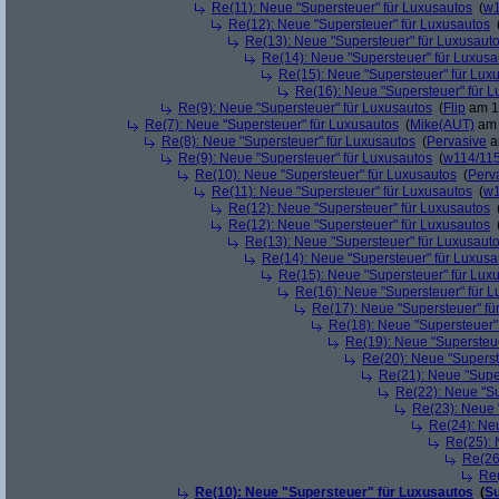
Re(11): Neue "Supersteuer" für Luxusautos
(
w1
Re(12): Neue "Supersteuer" für Luxusautos
Re(13): Neue "Supersteuer" für Luxusaut
Re(14): Neue "Supersteuer" für Luxusa
Re(15): Neue "Supersteuer" für Lux
Re(16): Neue "Supersteuer" für 
Re(9): Neue "Supersteuer" für Luxusautos
(
Flip
am 15
Re(7): Neue "Supersteuer" für Luxusautos
(
Mike(AUT)
am 
Re(8): Neue "Supersteuer" für Luxusautos
(
Pervasive
a
Re(9): Neue "Supersteuer" für Luxusautos
(
w114/11
Re(10): Neue "Supersteuer" für Luxusautos
(
Perv
Re(11): Neue "Supersteuer" für Luxusautos
(
w1
Re(12): Neue "Supersteuer" für Luxusautos
Re(12): Neue "Supersteuer" für Luxusautos
Re(13): Neue "Supersteuer" für Luxusaut
Re(14): Neue "Supersteuer" für Luxusa
Re(15): Neue "Supersteuer" für Lux
Re(16): Neue "Supersteuer" für 
Re(17): Neue "Supersteuer" fü
Re(18): Neue "Supersteuer"
Re(19): Neue "Supersteue
Re(20): Neue "Superst
Re(21): Neue "Supe
Re(22): Neue "Su
Re(23): Neue 
Re(24): Ne
Re(25): 
Re(26
Re(
Re(10): Neue "Supersteuer" für Luxusautos
(
Su