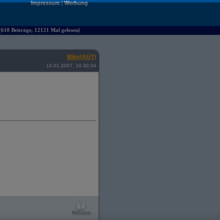
Impressum
|
Werbung
610 Beiträge, 12121 Mal gelesen)
Mike(AUT)
14.01.2007, 10:30:34