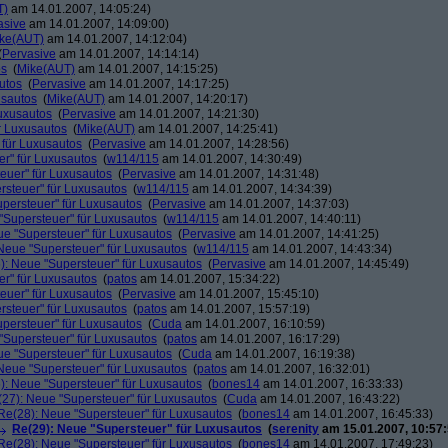
T)
am 14.01.2007, 14:05:24)
asive
am 14.01.2007, 14:09:00)
ke(AUT)
am 14.01.2007, 14:12:04)
(
Pervasive
am 14.01.2007, 14:14:14)
os
(
Mike(AUT)
am 14.01.2007, 14:15:25)
utos
(
Pervasive
am 14.01.2007, 14:17:25)
usautos
(
Mike(AUT)
am 14.01.2007, 14:20:17)
Luxusautos
(
Pervasive
am 14.01.2007, 14:21:30)
r Luxusautos
(
Mike(AUT)
am 14.01.2007, 14:25:41)
 für Luxusautos
(
Pervasive
am 14.01.2007, 14:28:56)
r" für Luxusautos
(
w114/115
am 14.01.2007, 14:30:49)
euer" für Luxusautos
(
Pervasive
am 14.01.2007, 14:31:48)
rsteuer" für Luxusautos
(
w114/115
am 14.01.2007, 14:34:39)
persteuer" für Luxusautos
(
Pervasive
am 14.01.2007, 14:37:03)
"Supersteuer" für Luxusautos
(
w114/115
am 14.01.2007, 14:40:11)
ue "Supersteuer" für Luxusautos
(
Pervasive
am 14.01.2007, 14:41:25)
Neue "Supersteuer" für Luxusautos
(
w114/115
am 14.01.2007, 14:43:34)
): Neue "Supersteuer" für Luxusautos
(
Pervasive
am 14.01.2007, 14:45:49)
r" für Luxusautos
(
patos
am 14.01.2007, 15:34:22)
euer" für Luxusautos
(
Pervasive
am 14.01.2007, 15:45:10)
rsteuer" für Luxusautos
(
patos
am 14.01.2007, 15:57:19)
persteuer" für Luxusautos
(
Cuda
am 14.01.2007, 16:10:59)
"Supersteuer" für Luxusautos
(
patos
am 14.01.2007, 16:17:29)
ue "Supersteuer" für Luxusautos
(
Cuda
am 14.01.2007, 16:19:38)
Neue "Supersteuer" für Luxusautos
(
patos
am 14.01.2007, 16:32:01)
): Neue "Supersteuer" für Luxusautos
(
bones14
am 14.01.2007, 16:33:33)
27): Neue "Supersteuer" für Luxusautos
(
Cuda
am 14.01.2007, 16:43:22)
Re(28): Neue "Supersteuer" für Luxusautos
(
bones14
am 14.01.2007, 16:45:33)
Re(29): Neue "Supersteuer" für Luxusautos
(
serenity
am 15.01.2007, 10:57:
Re(28): Neue "Supersteuer" für Luxusautos
(
bones14
am 14.01.2007, 17:49:23)