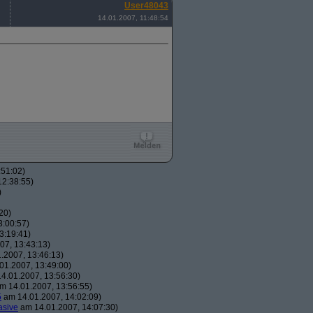
User48043
14.01.2007, 11:48:54
:51:02)
12:38:55)
)
20)
3:00:57)
3:19:41)
07, 13:43:13)
.2007, 13:46:13)
01.2007, 13:49:00)
4.01.2007, 13:56:30)
m 14.01.2007, 13:56:55)
5
am 14.01.2007, 14:02:09)
asive
am 14.01.2007, 14:07:30)