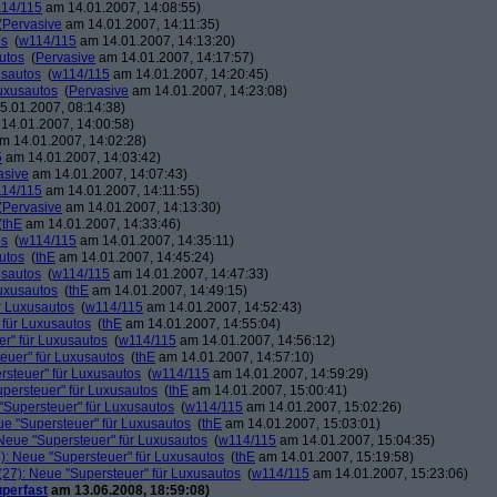
14/115
am 14.01.2007, 14:08:55)
(
Pervasive
am 14.01.2007, 14:11:35)
os
(
w114/115
am 14.01.2007, 14:13:20)
utos
(
Pervasive
am 14.01.2007, 14:17:57)
usautos
(
w114/115
am 14.01.2007, 14:20:45)
Luxusautos
(
Pervasive
am 14.01.2007, 14:23:08)
.01.2007, 08:14:38)
14.01.2007, 14:00:58)
m 14.01.2007, 14:02:28)
5
am 14.01.2007, 14:03:42)
asive
am 14.01.2007, 14:07:43)
14/115
am 14.01.2007, 14:11:55)
(
Pervasive
am 14.01.2007, 14:13:30)
(
thE
am 14.01.2007, 14:33:46)
os
(
w114/115
am 14.01.2007, 14:35:11)
utos
(
thE
am 14.01.2007, 14:45:24)
usautos
(
w114/115
am 14.01.2007, 14:47:33)
Luxusautos
(
thE
am 14.01.2007, 14:49:15)
r Luxusautos
(
w114/115
am 14.01.2007, 14:52:43)
 für Luxusautos
(
thE
am 14.01.2007, 14:55:04)
r" für Luxusautos
(
w114/115
am 14.01.2007, 14:56:12)
euer" für Luxusautos
(
thE
am 14.01.2007, 14:57:10)
rsteuer" für Luxusautos
(
w114/115
am 14.01.2007, 14:59:29)
persteuer" für Luxusautos
(
thE
am 14.01.2007, 15:00:41)
"Supersteuer" für Luxusautos
(
w114/115
am 14.01.2007, 15:02:26)
ue "Supersteuer" für Luxusautos
(
thE
am 14.01.2007, 15:03:01)
Neue "Supersteuer" für Luxusautos
(
w114/115
am 14.01.2007, 15:04:35)
): Neue "Supersteuer" für Luxusautos
(
thE
am 14.01.2007, 15:19:58)
27): Neue "Supersteuer" für Luxusautos
(
w114/115
am 14.01.2007, 15:23:06)
perfast
am 13.06.2008, 18:59:08)