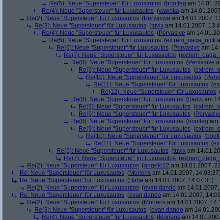
Re(5): Neue "Supersteuer" für Luxusautos
(
bootleg
am 14.01.20
Re(4): Neue "Supersteuer" für Luxusautos
(
vawoka
am 14.01.2007
Re(2): Neue "Supersteuer" für Luxusautos
(
Pervasive
am 14.01.2007, 1
Re(3): Neue "Supersteuer" für Luxusautos
(
tuvix
am 14.01.2007, 13:4
Re(4): Neue "Supersteuer" für Luxusautos
(
Pervasive
am 14.01.20
Re(5): Neue "Supersteuer" für Luxusautos
(
extrem_oaga_nick
a
Re(6): Neue "Supersteuer" für Luxusautos
(
Pervasive
am 14.
Re(7): Neue "Supersteuer" für Luxusautos
(
extrem_oaga_
Re(8): Neue "Supersteuer" für Luxusautos
(
Pervasive
a
Re(9): Neue "Supersteuer" für Luxusautos
(
extrem_
Re(10): Neue "Supersteuer" für Luxusautos
(
Perv
Re(11): Neue "Supersteuer" für Luxusautos
(
ex
Re(12): Neue "Supersteuer" für Luxusautos
Re(8): Neue "Supersteuer" für Luxusautos
(
hariw
am 14
Re(9): Neue "Supersteuer" für Luxusautos
(
extrem_
Re(9): Neue "Supersteuer" für Luxusautos
(
Pervasiv
Re(8): Neue "Supersteuer" für Luxusautos
(
bootleg
am 1
Re(9): Neue "Supersteuer" für Luxusautos
(
extrem_
Re(10): Neue "Supersteuer" für Luxusautos
(
boot
Re(11): Neue "Supersteuer" für Luxusautos
(
ex
Re(6): Neue "Supersteuer" für Luxusautos
(
tuvix
am 14.01.20
Re(7): Neue "Supersteuer" für Luxusautos
(
extrem_oaga_
Re(2): Neue "Supersteuer" für Luxusautos
(
angelo22
am 14.01.2007, 23
Re: Neue "Supersteuer" für Luxusautos
(
Morieris
am 14.01.2007, 14:03:37
Re: Neue "Supersteuer" für Luxusautos
(
Babe
am 14.01.2007, 14:07:31)
Re(2): Neue "Supersteuer" für Luxusautos
(
evan dando
am 14.01.2007, 
Re: Neue "Supersteuer" für Luxusautos
(
evan dando
am 14.01.2007, 14:09
Re(2): Neue "Supersteuer" für Luxusautos
(
Morieris
am 14.01.2007, 14:
Re(3): Neue "Supersteuer" für Luxusautos
(
evan dando
am 14.01.200
Re(4): Neue "Supersteuer" für Luxusautos
(
Morieris
am 14.01.2007