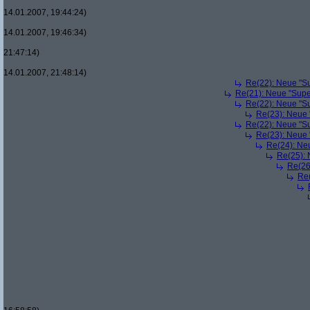
14.01.2007, 19:44:24)
14.01.2007, 19:46:34)
21:47:14)
14.01.2007, 21:48:14)
Re(22): Neue "Su
Re(21): Neue "Supe
Re(22): Neue "Su
Re(23): Neue 
Re(22): Neue "Su
Re(23): Neue 
Re(24): Ne
Re(25): 
Re(26
Re(