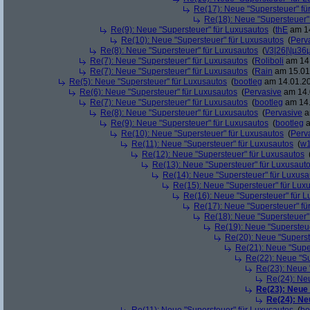
Re(17): Neue "Supersteuer" fü
Re(18): Neue "Supersteuer"
Re(9): Neue "Supersteuer" für Luxusautos
(
thE
am 14
Re(10): Neue "Supersteuer" für Luxusautos
(
Perv
Re(8): Neue "Supersteuer" für Luxusautos
(
\/3|26|\|µ36
Re(7): Neue "Supersteuer" für Luxusautos
(
Roliboli
am 14.
Re(7): Neue "Supersteuer" für Luxusautos
(
Rain
am 15.01.
Re(5): Neue "Supersteuer" für Luxusautos
(
bootleg
am 14.01.20
Re(6): Neue "Supersteuer" für Luxusautos
(
Pervasive
am 14.
Re(7): Neue "Supersteuer" für Luxusautos
(
bootleg
am 14.
Re(8): Neue "Supersteuer" für Luxusautos
(
Pervasive
a
Re(9): Neue "Supersteuer" für Luxusautos
(
bootleg
a
Re(10): Neue "Supersteuer" für Luxusautos
(
Perv
Re(11): Neue "Supersteuer" für Luxusautos
(
w1
Re(12): Neue "Supersteuer" für Luxusautos
Re(13): Neue "Supersteuer" für Luxusaut
Re(14): Neue "Supersteuer" für Luxusa
Re(15): Neue "Supersteuer" für Lux
Re(16): Neue "Supersteuer" für 
Re(17): Neue "Supersteuer" fü
Re(18): Neue "Supersteuer"
Re(19): Neue "Supersteue
Re(20): Neue "Superst
Re(21): Neue "Supe
Re(22): Neue "Su
Re(23): Neue 
Re(24): Ne
Re(23): Neue
Re(24): Ne