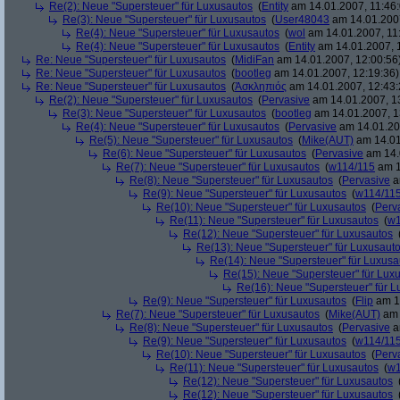
Re(2): Neue "Supersteuer" für Luxusautos
(
Entity
am 14.01.2007, 11:46:
Re(3): Neue "Supersteuer" für Luxusautos
(
User48043
am 14.01.2007
Re(4): Neue "Supersteuer" für Luxusautos
(
wol
am 14.01.2007, 11
Re(4): Neue "Supersteuer" für Luxusautos
(
Entity
am 14.01.2007, 
Re: Neue "Supersteuer" für Luxusautos
(
MidiFan
am 14.01.2007, 12:00:56
Re: Neue "Supersteuer" für Luxusautos
(
bootleg
am 14.01.2007, 12:19:36)
Re: Neue "Supersteuer" für Luxusautos
(
Ἀσκληπιός
am 14.01.2007, 12:43:
Re(2): Neue "Supersteuer" für Luxusautos
(
Pervasive
am 14.01.2007, 1
Re(3): Neue "Supersteuer" für Luxusautos
(
bootleg
am 14.01.2007, 1
Re(4): Neue "Supersteuer" für Luxusautos
(
Pervasive
am 14.01.20
Re(5): Neue "Supersteuer" für Luxusautos
(
Mike(AUT)
am 14.01
Re(6): Neue "Supersteuer" für Luxusautos
(
Pervasive
am 14.
Re(7): Neue "Supersteuer" für Luxusautos
(
w114/115
am 1
Re(8): Neue "Supersteuer" für Luxusautos
(
Pervasive
a
Re(9): Neue "Supersteuer" für Luxusautos
(
w114/11
Re(10): Neue "Supersteuer" für Luxusautos
(
Perv
Re(11): Neue "Supersteuer" für Luxusautos
(
w1
Re(12): Neue "Supersteuer" für Luxusautos
Re(13): Neue "Supersteuer" für Luxusaut
Re(14): Neue "Supersteuer" für Luxusa
Re(15): Neue "Supersteuer" für Lux
Re(16): Neue "Supersteuer" für 
Re(9): Neue "Supersteuer" für Luxusautos
(
Flip
am 15
Re(7): Neue "Supersteuer" für Luxusautos
(
Mike(AUT)
am 
Re(8): Neue "Supersteuer" für Luxusautos
(
Pervasive
a
Re(9): Neue "Supersteuer" für Luxusautos
(
w114/11
Re(10): Neue "Supersteuer" für Luxusautos
(
Perv
Re(11): Neue "Supersteuer" für Luxusautos
(
w1
Re(12): Neue "Supersteuer" für Luxusautos
Re(12): Neue "Supersteuer" für Luxusautos