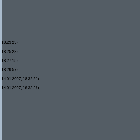
18:23:23)
18:25:28)
18:27:15)
18:29:57)
14.01.2007, 18:32:21)
14.01.2007, 18:33:26)