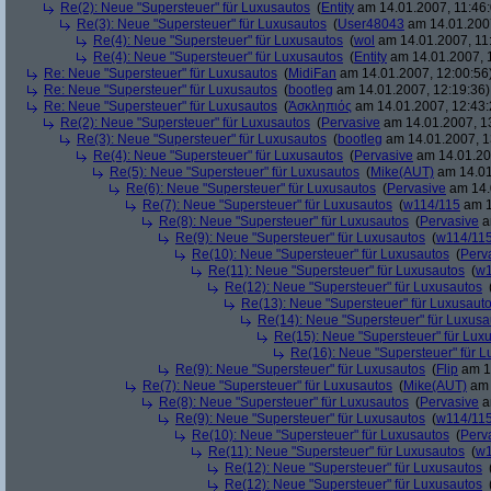
Re(2): Neue "Supersteuer" für Luxusautos
(
Entity
am 14.01.2007, 11:46:
Re(3): Neue "Supersteuer" für Luxusautos
(
User48043
am 14.01.2007
Re(4): Neue "Supersteuer" für Luxusautos
(
wol
am 14.01.2007, 11
Re(4): Neue "Supersteuer" für Luxusautos
(
Entity
am 14.01.2007, 
Re: Neue "Supersteuer" für Luxusautos
(
MidiFan
am 14.01.2007, 12:00:56
Re: Neue "Supersteuer" für Luxusautos
(
bootleg
am 14.01.2007, 12:19:36)
Re: Neue "Supersteuer" für Luxusautos
(
Ἀσκληπιός
am 14.01.2007, 12:43:
Re(2): Neue "Supersteuer" für Luxusautos
(
Pervasive
am 14.01.2007, 1
Re(3): Neue "Supersteuer" für Luxusautos
(
bootleg
am 14.01.2007, 1
Re(4): Neue "Supersteuer" für Luxusautos
(
Pervasive
am 14.01.20
Re(5): Neue "Supersteuer" für Luxusautos
(
Mike(AUT)
am 14.01
Re(6): Neue "Supersteuer" für Luxusautos
(
Pervasive
am 14.
Re(7): Neue "Supersteuer" für Luxusautos
(
w114/115
am 1
Re(8): Neue "Supersteuer" für Luxusautos
(
Pervasive
a
Re(9): Neue "Supersteuer" für Luxusautos
(
w114/11
Re(10): Neue "Supersteuer" für Luxusautos
(
Perv
Re(11): Neue "Supersteuer" für Luxusautos
(
w1
Re(12): Neue "Supersteuer" für Luxusautos
Re(13): Neue "Supersteuer" für Luxusaut
Re(14): Neue "Supersteuer" für Luxusa
Re(15): Neue "Supersteuer" für Lux
Re(16): Neue "Supersteuer" für 
Re(9): Neue "Supersteuer" für Luxusautos
(
Flip
am 15
Re(7): Neue "Supersteuer" für Luxusautos
(
Mike(AUT)
am 
Re(8): Neue "Supersteuer" für Luxusautos
(
Pervasive
a
Re(9): Neue "Supersteuer" für Luxusautos
(
w114/11
Re(10): Neue "Supersteuer" für Luxusautos
(
Perv
Re(11): Neue "Supersteuer" für Luxusautos
(
w1
Re(12): Neue "Supersteuer" für Luxusautos
Re(12): Neue "Supersteuer" für Luxusautos