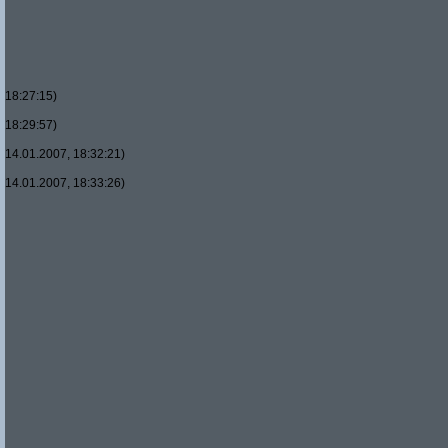
18:27:15)
18:29:57)
14.01.2007, 18:32:21)
14.01.2007, 18:33:26)