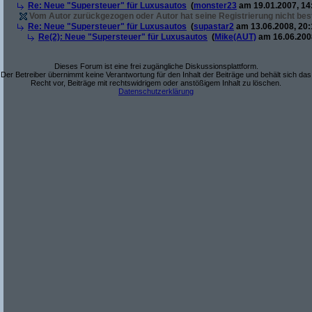
Re: Neue "Supersteuer" für Luxusautos
(
monster23
am 19.01.2007, 14
Vom Autor zurückgezogen oder Autor hat seine Registrierung nicht best
Re: Neue "Supersteuer" für Luxusautos
(
supastar2
am 13.06.2008, 20:
Re(2): Neue "Supersteuer" für Luxusautos
(
Mike(AUT)
am 16.06.2008
Dieses Forum ist eine frei zugängliche Diskussionsplattform.
Der Betreiber übernimmt keine Verantwortung für den Inhalt der Beiträge und behält sich das
Recht vor, Beiträge mit rechtswidrigem oder anstößigem Inhalt zu löschen.
Datenschutzerklärung