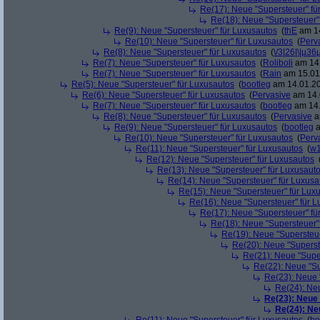
Re(17): Neue "Supersteuer" fü
Re(18): Neue "Supersteuer"
Re(9): Neue "Supersteuer" für Luxusautos
(
thE
am 14
Re(10): Neue "Supersteuer" für Luxusautos
(
Perv
Re(8): Neue "Supersteuer" für Luxusautos
(
\/3|26|\|µ36
Re(7): Neue "Supersteuer" für Luxusautos
(
Roliboli
am 14.
Re(7): Neue "Supersteuer" für Luxusautos
(
Rain
am 15.01.
Re(5): Neue "Supersteuer" für Luxusautos
(
bootleg
am 14.01.20
Re(6): Neue "Supersteuer" für Luxusautos
(
Pervasive
am 14.
Re(7): Neue "Supersteuer" für Luxusautos
(
bootleg
am 14.
Re(8): Neue "Supersteuer" für Luxusautos
(
Pervasive
a
Re(9): Neue "Supersteuer" für Luxusautos
(
bootleg
a
Re(10): Neue "Supersteuer" für Luxusautos
(
Perv
Re(11): Neue "Supersteuer" für Luxusautos
(
w1
Re(12): Neue "Supersteuer" für Luxusautos
Re(13): Neue "Supersteuer" für Luxusaut
Re(14): Neue "Supersteuer" für Luxusa
Re(15): Neue "Supersteuer" für Lux
Re(16): Neue "Supersteuer" für 
Re(17): Neue "Supersteuer" fü
Re(18): Neue "Supersteuer"
Re(19): Neue "Supersteue
Re(20): Neue "Superst
Re(21): Neue "Supe
Re(22): Neue "Su
Re(23): Neue 
Re(24): Ne
Re(23): Neue
Re(24): Ne