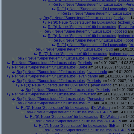
Re(9): Neue "Supersteuer" für Luxusautos
(
extrem_
Re(10): Neue "Supersteuer" für Luxusautos
(
Perv
Re(11): Neue "Supersteuer" für Luxusautos
(
ex
Re(12): Neue "Supersteuer" für Luxusautos
Re(8): Neue "Supersteuer" für Luxusautos
(
hariw
am 14
Re(9): Neue "Supersteuer" für Luxusautos
(
extrem_
Re(9): Neue "Supersteuer" für Luxusautos
(
Pervasiv
Re(8): Neue "Supersteuer" für Luxusautos
(
bootleg
am 1
Re(9): Neue "Supersteuer" für Luxusautos
(
extrem_
Re(10): Neue "Supersteuer" für Luxusautos
(
boot
Re(11): Neue "Supersteuer" für Luxusautos
(
ex
Re(6): Neue "Supersteuer" für Luxusautos
(
tuvix
am 14.01.20
Re(7): Neue "Supersteuer" für Luxusautos
(
extrem_oaga_
Re(2): Neue "Supersteuer" für Luxusautos
(
angelo22
am 14.01.2007, 23
Re: Neue "Supersteuer" für Luxusautos
(
Morieris
am 14.01.2007, 14:03:37
Re: Neue "Supersteuer" für Luxusautos
(
Babe
am 14.01.2007, 14:07:31)
Re(2): Neue "Supersteuer" für Luxusautos
(
evan dando
am 14.01.2007, 
Re: Neue "Supersteuer" für Luxusautos
(
evan dando
am 14.01.2007, 14:09
Re(2): Neue "Supersteuer" für Luxusautos
(
Morieris
am 14.01.2007, 14:
Re(3): Neue "Supersteuer" für Luxusautos
(
evan dando
am 14.01.200
Re(4): Neue "Supersteuer" für Luxusautos
(
Morieris
am 14.01.2007
Re: Neue "Supersteuer" für Luxusautos
(
Dr. Watson
am 14.01.2007, 14:19:
Re(2): Neue "Supersteuer" für Luxusautos
(
Pervasive
am 14.01.2007, 1
Re(2): Neue "Supersteuer" für Luxusautos
(
thE
am 14.01.2007, 14:51:3
Re(3): Neue "Supersteuer" für Luxusautos
(
Dr. Watson
am 14.01.2007
Re(4): Neue "Supersteuer" für Luxusautos
(
w114/115
am 14.01.200
Re(5): Neue "Supersteuer" für Luxusautos
(
Dr. Watson
am 14.01
Re(6): Neue "Supersteuer" für Luxusautos
(
w114/115
am 14.0
Re(7): Neue "Supersteuer" für Luxusautos
(
thE
am 14.01.2
Re(8): Neue "Supersteuer" für Luxusautos
(
w114/115
am