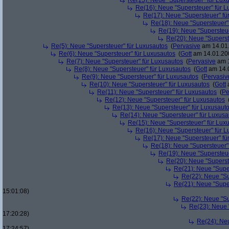
Re(15): Neue "Supersteuer" für Lux
Re(16): Neue "Supersteuer" für 
Re(17): Neue "Supersteuer" fü
Re(18): Neue "Supersteuer"
Re(19): Neue "Supersteue
Re(20): Neue "Superst
Re(5): Neue "Supersteuer" für Luxusautos
(
Pervasive
am 14.01.
Re(6): Neue "Supersteuer" für Luxusautos
(
Gott
am 14.01.200
Re(7): Neue "Supersteuer" für Luxusautos
(
Pervasive
am 1
Re(8): Neue "Supersteuer" für Luxusautos
(
Gott
am 14.0
Re(9): Neue "Supersteuer" für Luxusautos
(
Pervasiv
Re(10): Neue "Supersteuer" für Luxusautos
(
Gott
a
Re(11): Neue "Supersteuer" für Luxusautos
(
Pe
Re(12): Neue "Supersteuer" für Luxusautos
Re(13): Neue "Supersteuer" für Luxusaut
Re(14): Neue "Supersteuer" für Luxusa
Re(15): Neue "Supersteuer" für Lux
Re(16): Neue "Supersteuer" für 
Re(17): Neue "Supersteuer" fü
Re(18): Neue "Supersteuer"
Re(19): Neue "Supersteue
Re(20): Neue "Superst
Re(21): Neue "Supe
Re(22): Neue "Su
Re(21): Neue "Supe
15:01:08)
Re(22): Neue "Su
Re(23): Neue 
17:20:28)
Re(24): Ne
17:24:57)