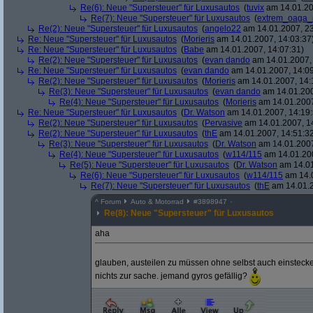
Re(6): Neue "Supersteuer" für Luxusautos
(
tuvix
am 14.01.20
Re(7): Neue "Supersteuer" für Luxusautos
(
extrem_oaga_
Re(2): Neue "Supersteuer" für Luxusautos
(
angelo22
am 14.01.2007, 23
Re: Neue "Supersteuer" für Luxusautos
(
Morieris
am 14.01.2007, 14:03:37
Re: Neue "Supersteuer" für Luxusautos
(
Babe
am 14.01.2007, 14:07:31)
Re(2): Neue "Supersteuer" für Luxusautos
(
evan dando
am 14.01.2007, 
Re: Neue "Supersteuer" für Luxusautos
(
evan dando
am 14.01.2007, 14:09
Re(2): Neue "Supersteuer" für Luxusautos
(
Morieris
am 14.01.2007, 14:
Re(3): Neue "Supersteuer" für Luxusautos
(
evan dando
am 14.01.200
Re(4): Neue "Supersteuer" für Luxusautos
(
Morieris
am 14.01.2007
Re: Neue "Supersteuer" für Luxusautos
(
Dr. Watson
am 14.01.2007, 14:19:
Re(2): Neue "Supersteuer" für Luxusautos
(
Pervasive
am 14.01.2007, 1
Re(2): Neue "Supersteuer" für Luxusautos
(
thE
am 14.01.2007, 14:51:3
Re(3): Neue "Supersteuer" für Luxusautos
(
Dr. Watson
am 14.01.2007
Re(4): Neue "Supersteuer" für Luxusautos
(
w114/115
am 14.01.200
Re(5): Neue "Supersteuer" für Luxusautos
(
Dr. Watson
am 14.01
Re(6): Neue "Supersteuer" für Luxusautos
(
w114/115
am 14.0
Re(7): Neue "Supersteuer" für Luxusautos
(
thE
am 14.01.2
^
Forum
Auto & Motorrad
#
3898947
Re(8): Neue "Supersteuer" für Luxusautos
aha
glauben, austeilen zu müssen ohne selbst auch einstecken
nichts zur sache. jemand gyros gefällig?