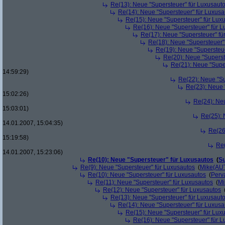
Re(13): Neue "Supersteuer" für Luxusaut
Re(14): Neue "Supersteuer" für Luxusa
Re(15): Neue "Supersteuer" für Lux
Re(16): Neue "Supersteuer" für 
Re(17): Neue "Supersteuer" fü
Re(18): Neue "Supersteuer"
Re(19): Neue "Supersteue
Re(20): Neue "Superst
Re(21): Neue "Supe
14:59:29)
Re(22): Neue "Su
Re(23): Neue 
15:02:26)
Re(24): Ne
15:03:01)
Re(25): 
14.01.2007, 15:04:35)
Re(26
15:19:58)
Re(
14.01.2007, 15:23:06)
Re(10): Neue "Supersteuer" für Luxusautos
(
Su
Re(9): Neue "Supersteuer" für Luxusautos
(
Mike(AU
Re(10): Neue "Supersteuer" für Luxusautos
(
Perv
Re(11): Neue "Supersteuer" für Luxusautos
(
Mi
Re(12): Neue "Supersteuer" für Luxusautos
Re(13): Neue "Supersteuer" für Luxusaut
Re(14): Neue "Supersteuer" für Luxusa
Re(15): Neue "Supersteuer" für Lux
Re(16): Neue "Supersteuer" für 