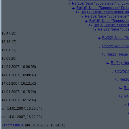
Re(15): Neue "Supersteuer" für Lux
Re(16): Neue "Supersteuer" für 
Re(17): Neue "Supersteuer" fü
Re(18): Neue "Supersteuer"
Re(19): Neue "Supersteue
Re(20): Neue "Superst
Re(21): Neue "Supe
15:47:10)
Re(22): Neue "Su
15:48:17)
Re(22): Neue "Su
16:01:12)
Re(23): Neue 
16:03:26)
Re(24): Ne
14.01.2007, 16:06:05)
Re(25): 
14.01.2007, 16:08:37)
Re(26
14.01.2007, 16:12:52)
Re(
14.01.2007, 16:15:28)
Re(
14.01.2007, 16:15:36)
am 14.01.2007, 16:20:54)
am 14.01.2007, 16:22:33)
(
Thomas8816
am 14.01.2007, 16:24:16)