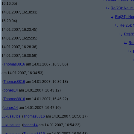
16:16:05)
Re(23): Neue 
14.01.2007, 16:18:33)
Re(24): Ne
16:20:04)
Re(25): 
14.01.2007, 16:23:45)
Re(26
14.01.2007, 16:25:35)
Re(
14.01.2007, 16:28:36)
14.01.2007, 16:30:59)
(
Thomas8816
am 14.01.2007, 16:33:06)
am 14.01.2007, 16:34:53)
(
Thomas8816
am 14.01.2007, 16:36:18)
(
bones14
am 14.01.2007, 16:43:12)
(
Thomas8816
am 14.01.2007, 16:45:22)
(
bones14
am 14.01.2007, 16:47:10)
Luxusautos
(
Thomas8816
am 14.01.2007, 16:50:17)
Luxusautos
(
bones14
am 14.01.2007, 16:54:23)
Luxusautos
(
Thomas8816
am 14.01.2007, 16:56:48)