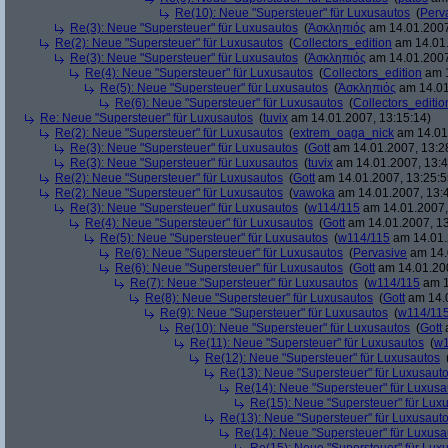
Re(10): Neue "Supersteuer" für Luxusautos
(
Perv
Re(3): Neue "Supersteuer" für Luxusautos
(
Ἀσκληπιός
am 14.01.2007
Re(2): Neue "Supersteuer" für Luxusautos
(
Collectors_edition
am 14.01.
Re(3): Neue "Supersteuer" für Luxusautos
(
Ἀσκληπιός
am 14.01.2007
Re(4): Neue "Supersteuer" für Luxusautos
(
Collectors_edition
am 1
Re(5): Neue "Supersteuer" für Luxusautos
(
Ἀσκληπιός
am 14.01
Re(6): Neue "Supersteuer" für Luxusautos
(
Collectors_editio
Re: Neue "Supersteuer" für Luxusautos
(
tuvix
am 14.01.2007, 13:15:14)
Re(2): Neue "Supersteuer" für Luxusautos
(
extrem_oaga_nick
am 14.01.
Re(3): Neue "Supersteuer" für Luxusautos
(
Gott
am 14.01.2007, 13:2
Re(3): Neue "Supersteuer" für Luxusautos
(
tuvix
am 14.01.2007, 13:4
Re(2): Neue "Supersteuer" für Luxusautos
(
Gott
am 14.01.2007, 13:25:5
Re(2): Neue "Supersteuer" für Luxusautos
(
vawoka
am 14.01.2007, 13:
Re(3): Neue "Supersteuer" für Luxusautos
(
w114/115
am 14.01.2007,
Re(4): Neue "Supersteuer" für Luxusautos
(
Gott
am 14.01.2007, 13
Re(5): Neue "Supersteuer" für Luxusautos
(
w114/115
am 14.01.
Re(6): Neue "Supersteuer" für Luxusautos
(
Pervasive
am 14.
Re(6): Neue "Supersteuer" für Luxusautos
(
Gott
am 14.01.200
Re(7): Neue "Supersteuer" für Luxusautos
(
w114/115
am 1
Re(8): Neue "Supersteuer" für Luxusautos
(
Gott
am 14.0
Re(9): Neue "Supersteuer" für Luxusautos
(
w114/11
Re(10): Neue "Supersteuer" für Luxusautos
(
Gott
a
Re(11): Neue "Supersteuer" für Luxusautos
(
w1
Re(12): Neue "Supersteuer" für Luxusautos
Re(13): Neue "Supersteuer" für Luxusaut
Re(14): Neue "Supersteuer" für Luxusa
Re(15): Neue "Supersteuer" für Lux
Re(13): Neue "Supersteuer" für Luxusaut
Re(14): Neue "Supersteuer" für Luxusa