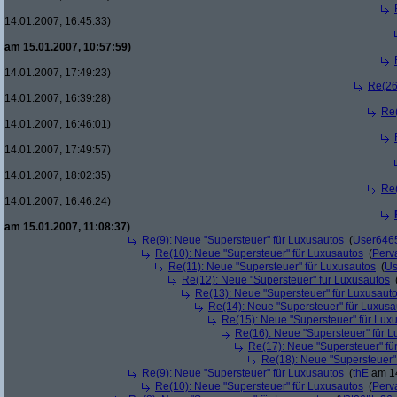
14.01.2007, 16:45:33)
am 15.01.2007, 10:57:59)
14.01.2007, 17:49:23)
Re(26
14.01.2007, 16:39:28)
Re(
14.01.2007, 16:46:01)
14.01.2007, 17:49:57)
14.01.2007, 18:02:35)
Re(
14.01.2007, 16:46:24)
am 15.01.2007, 11:08:37)
Re(9): Neue "Supersteuer" für Luxusautos
(
User646
Re(10): Neue "Supersteuer" für Luxusautos
(
Perv
Re(11): Neue "Supersteuer" für Luxusautos
(
Us
Re(12): Neue "Supersteuer" für Luxusautos
Re(13): Neue "Supersteuer" für Luxusaut
Re(14): Neue "Supersteuer" für Luxusa
Re(15): Neue "Supersteuer" für Lux
Re(16): Neue "Supersteuer" für 
Re(17): Neue "Supersteuer" fü
Re(18): Neue "Supersteuer"
Re(9): Neue "Supersteuer" für Luxusautos
(
thE
am 14
Re(10): Neue "Supersteuer" für Luxusautos
(
Perv