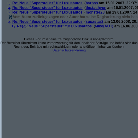
Re: Neue "Supersteuer" für Luxusautos
(
barbos
am 15.01.2007, 22:37:
Re: Neue "Supersteuer" für Luxusautos
(
the.tachyon
am 16.01.2007, 0
Re: Neue "Supersteuer" für Luxusautos
(
monster23
am 19.01.2007, 14
Vom Autor zurückgezogen oder Autor hat seine Registrierung nicht best
Re: Neue "Supersteuer" für Luxusautos
(
supastar2
am 13.06.2008, 20:
Re(2): Neue "Supersteuer" für Luxusautos
(
Mike(AUT)
am 16.06.2008
Dieses Forum ist eine frei zugängliche Diskussionsplattform.
Der Betreiber übernimmt keine Verantwortung für den Inhalt der Beiträge und behält sich das
Recht vor, Beiträge mit rechtswidrigem oder anstößigem Inhalt zu löschen.
Datenschutzerklärung