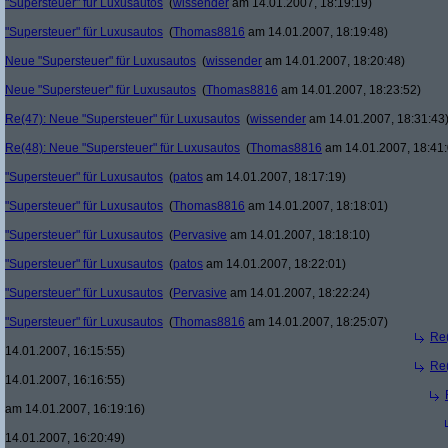
"Supersteuer" für Luxusautos
(
wissender
am 14.01.2007, 18:19:19)
"Supersteuer" für Luxusautos
(
Thomas8816
am 14.01.2007, 18:19:48)
Neue "Supersteuer" für Luxusautos
(
wissender
am 14.01.2007, 18:20:48)
Neue "Supersteuer" für Luxusautos
(
Thomas8816
am 14.01.2007, 18:23:52)
Re(47): Neue "Supersteuer" für Luxusautos
(
wissender
am 14.01.2007, 18:31:43
Re(48): Neue "Supersteuer" für Luxusautos
(
Thomas8816
am 14.01.2007, 18:41:
"Supersteuer" für Luxusautos
(
patos
am 14.01.2007, 18:17:19)
"Supersteuer" für Luxusautos
(
Thomas8816
am 14.01.2007, 18:18:01)
"Supersteuer" für Luxusautos
(
Pervasive
am 14.01.2007, 18:18:10)
"Supersteuer" für Luxusautos
(
patos
am 14.01.2007, 18:22:01)
"Supersteuer" für Luxusautos
(
Pervasive
am 14.01.2007, 18:22:24)
"Supersteuer" für Luxusautos
(
Thomas8816
am 14.01.2007, 18:25:07)
Re(
14.01.2007, 16:15:55)
Re(
14.01.2007, 16:16:55)
am 14.01.2007, 16:19:16)
14.01.2007, 16:20:49)