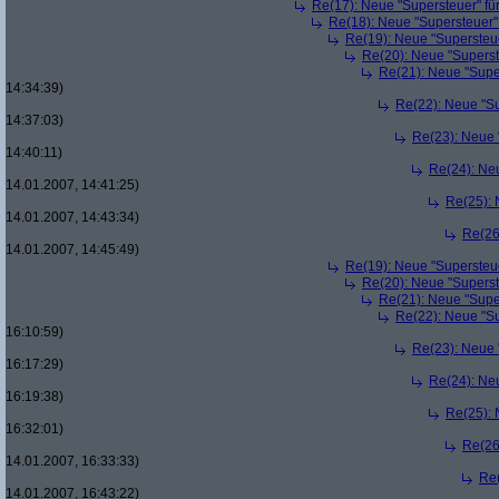
Re(17): Neue "Supersteuer" fü
Re(18): Neue "Supersteuer"
Re(19): Neue "Supersteue
Re(20): Neue "Superst
Re(21): Neue "Supe
14:34:39)
Re(22): Neue "Su
14:37:03)
Re(23): Neue 
14:40:11)
Re(24): Ne
14.01.2007, 14:41:25)
Re(25): 
14.01.2007, 14:43:34)
Re(26
14.01.2007, 14:45:49)
Re(19): Neue "Supersteue
Re(20): Neue "Superst
Re(21): Neue "Supe
Re(22): Neue "Su
16:10:59)
Re(23): Neue 
16:17:29)
Re(24): Ne
16:19:38)
Re(25): 
16:32:01)
Re(26
14.01.2007, 16:33:33)
Re(
14.01.2007, 16:43:22)