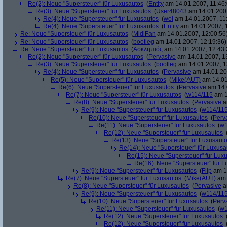
Re(2): Neue "Supersteuer" für Luxusautos
(
Entity
am 14.01.2007, 11:46:
Re(3): Neue "Supersteuer" für Luxusautos
(
User48043
am 14.01.2007
Re(4): Neue "Supersteuer" für Luxusautos
(
wol
am 14.01.2007, 11
Re(4): Neue "Supersteuer" für Luxusautos
(
Entity
am 14.01.2007, 
Re: Neue "Supersteuer" für Luxusautos
(
MidiFan
am 14.01.2007, 12:00:56
Re: Neue "Supersteuer" für Luxusautos
(
bootleg
am 14.01.2007, 12:19:36)
Re: Neue "Supersteuer" für Luxusautos
(
Ἀσκληπιός
am 14.01.2007, 12:43:
Re(2): Neue "Supersteuer" für Luxusautos
(
Pervasive
am 14.01.2007, 1
Re(3): Neue "Supersteuer" für Luxusautos
(
bootleg
am 14.01.2007, 1
Re(4): Neue "Supersteuer" für Luxusautos
(
Pervasive
am 14.01.20
Re(5): Neue "Supersteuer" für Luxusautos
(
Mike(AUT)
am 14.01
Re(6): Neue "Supersteuer" für Luxusautos
(
Pervasive
am 14.
Re(7): Neue "Supersteuer" für Luxusautos
(
w114/115
am 1
Re(8): Neue "Supersteuer" für Luxusautos
(
Pervasive
a
Re(9): Neue "Supersteuer" für Luxusautos
(
w114/11
Re(10): Neue "Supersteuer" für Luxusautos
(
Perv
Re(11): Neue "Supersteuer" für Luxusautos
(
w1
Re(12): Neue "Supersteuer" für Luxusautos
Re(13): Neue "Supersteuer" für Luxusaut
Re(14): Neue "Supersteuer" für Luxusa
Re(15): Neue "Supersteuer" für Lux
Re(16): Neue "Supersteuer" für 
Re(9): Neue "Supersteuer" für Luxusautos
(
Flip
am 15
Re(7): Neue "Supersteuer" für Luxusautos
(
Mike(AUT)
am 
Re(8): Neue "Supersteuer" für Luxusautos
(
Pervasive
a
Re(9): Neue "Supersteuer" für Luxusautos
(
w114/11
Re(10): Neue "Supersteuer" für Luxusautos
(
Perv
Re(11): Neue "Supersteuer" für Luxusautos
(
w1
Re(12): Neue "Supersteuer" für Luxusautos
Re(12): Neue "Supersteuer" für Luxusautos