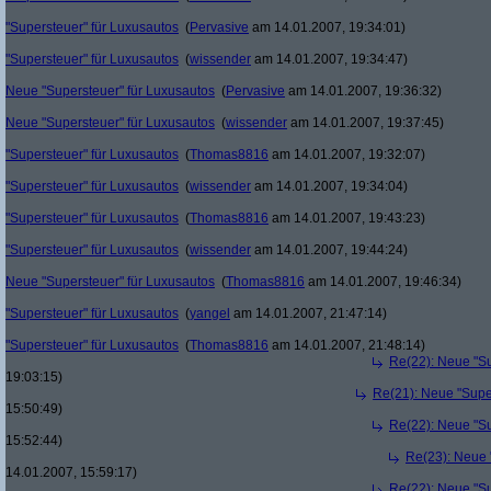
"Supersteuer" für Luxusautos
(
Pervasive
am 14.01.2007, 19:34:01)
"Supersteuer" für Luxusautos
(
wissender
am 14.01.2007, 19:34:47)
Neue "Supersteuer" für Luxusautos
(
Pervasive
am 14.01.2007, 19:36:32)
Neue "Supersteuer" für Luxusautos
(
wissender
am 14.01.2007, 19:37:45)
"Supersteuer" für Luxusautos
(
Thomas8816
am 14.01.2007, 19:32:07)
"Supersteuer" für Luxusautos
(
wissender
am 14.01.2007, 19:34:04)
"Supersteuer" für Luxusautos
(
Thomas8816
am 14.01.2007, 19:43:23)
"Supersteuer" für Luxusautos
(
wissender
am 14.01.2007, 19:44:24)
Neue "Supersteuer" für Luxusautos
(
Thomas8816
am 14.01.2007, 19:46:34)
"Supersteuer" für Luxusautos
(
yangel
am 14.01.2007, 21:47:14)
"Supersteuer" für Luxusautos
(
Thomas8816
am 14.01.2007, 21:48:14)
Re(22): Neue "Su
19:03:15)
Re(21): Neue "Supe
15:50:49)
Re(22): Neue "Su
15:52:44)
Re(23): Neue 
14.01.2007, 15:59:17)
Re(22): Neue "Su