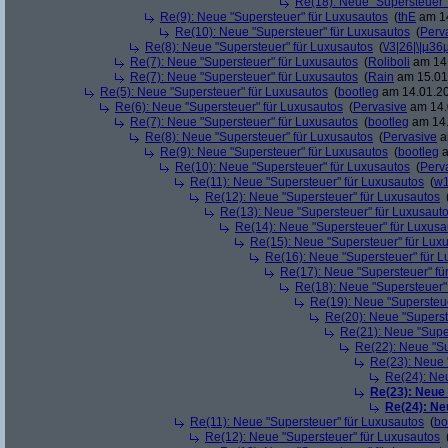
Re(18): Neue "Supersteuer"
Re(9): Neue "Supersteuer" für Luxusautos
(
thE
am 14
Re(10): Neue "Supersteuer" für Luxusautos
(
Perv
Re(8): Neue "Supersteuer" für Luxusautos
(
\/3|26|\|µ36
Re(7): Neue "Supersteuer" für Luxusautos
(
Roliboli
am 14.
Re(7): Neue "Supersteuer" für Luxusautos
(
Rain
am 15.01.
Re(5): Neue "Supersteuer" für Luxusautos
(
bootleg
am 14.01.20
Re(6): Neue "Supersteuer" für Luxusautos
(
Pervasive
am 14.
Re(7): Neue "Supersteuer" für Luxusautos
(
bootleg
am 14.
Re(8): Neue "Supersteuer" für Luxusautos
(
Pervasive
a
Re(9): Neue "Supersteuer" für Luxusautos
(
bootleg
a
Re(10): Neue "Supersteuer" für Luxusautos
(
Perv
Re(11): Neue "Supersteuer" für Luxusautos
(
w1
Re(12): Neue "Supersteuer" für Luxusautos
Re(13): Neue "Supersteuer" für Luxusaut
Re(14): Neue "Supersteuer" für Luxusa
Re(15): Neue "Supersteuer" für Lux
Re(16): Neue "Supersteuer" für 
Re(17): Neue "Supersteuer" fü
Re(18): Neue "Supersteuer"
Re(19): Neue "Supersteue
Re(20): Neue "Superst
Re(21): Neue "Supe
Re(22): Neue "Su
Re(23): Neue 
Re(24): Ne
Re(23): Neue
Re(24): Ne
Re(11): Neue "Supersteuer" für Luxusautos
(
bo
Re(12): Neue "Supersteuer" für Luxusautos