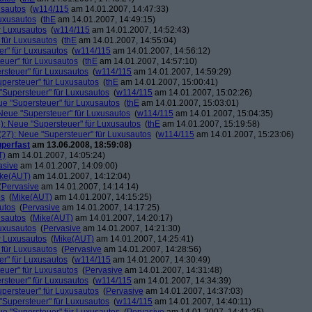
usautos
(
w114/115
am 14.01.2007, 14:47:33)
Luxusautos
(
thE
am 14.01.2007, 14:49:15)
r Luxusautos
(
w114/115
am 14.01.2007, 14:52:43)
 für Luxusautos
(
thE
am 14.01.2007, 14:55:04)
r" für Luxusautos
(
w114/115
am 14.01.2007, 14:56:12)
euer" für Luxusautos
(
thE
am 14.01.2007, 14:57:10)
rsteuer" für Luxusautos
(
w114/115
am 14.01.2007, 14:59:29)
persteuer" für Luxusautos
(
thE
am 14.01.2007, 15:00:41)
"Supersteuer" für Luxusautos
(
w114/115
am 14.01.2007, 15:02:26)
ue "Supersteuer" für Luxusautos
(
thE
am 14.01.2007, 15:03:01)
Neue "Supersteuer" für Luxusautos
(
w114/115
am 14.01.2007, 15:04:35)
): Neue "Supersteuer" für Luxusautos
(
thE
am 14.01.2007, 15:19:58)
27): Neue "Supersteuer" für Luxusautos
(
w114/115
am 14.01.2007, 15:23:06)
perfast
am 13.06.2008, 18:59:08)
T)
am 14.01.2007, 14:05:24)
asive
am 14.01.2007, 14:09:00)
ke(AUT)
am 14.01.2007, 14:12:04)
(
Pervasive
am 14.01.2007, 14:14:14)
os
(
Mike(AUT)
am 14.01.2007, 14:15:25)
utos
(
Pervasive
am 14.01.2007, 14:17:25)
usautos
(
Mike(AUT)
am 14.01.2007, 14:20:17)
Luxusautos
(
Pervasive
am 14.01.2007, 14:21:30)
r Luxusautos
(
Mike(AUT)
am 14.01.2007, 14:25:41)
 für Luxusautos
(
Pervasive
am 14.01.2007, 14:28:56)
r" für Luxusautos
(
w114/115
am 14.01.2007, 14:30:49)
euer" für Luxusautos
(
Pervasive
am 14.01.2007, 14:31:48)
rsteuer" für Luxusautos
(
w114/115
am 14.01.2007, 14:34:39)
persteuer" für Luxusautos
(
Pervasive
am 14.01.2007, 14:37:03)
"Supersteuer" für Luxusautos
(
w114/115
am 14.01.2007, 14:40:11)