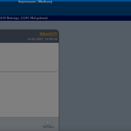
Impressum
|
Werbung
610 Beiträge, 12205 Mal gelesen)
Mike(AUT)
14.01.2007, 10:30:34