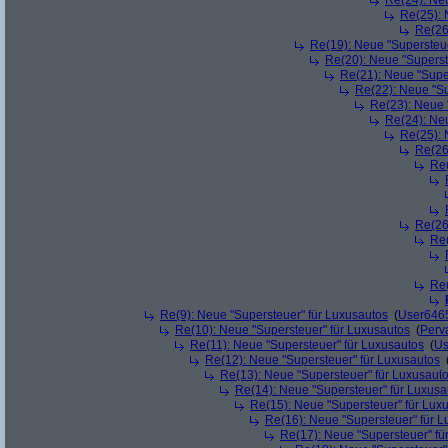
Re(24): Ne
Re(25): 
Re(26
Re(19): Neue "Supersteue
Re(20): Neue "Superst
Re(21): Neue "Supe
Re(22): Neue "Su
Re(23): Neue 
Re(24): Ne
Re(25): 
Re(26
Re(
Re(26
Re(
Re(
Re(9): Neue "Supersteuer" für Luxusautos
(
User646
Re(10): Neue "Supersteuer" für Luxusautos
(
Perv
Re(11): Neue "Supersteuer" für Luxusautos
(
Us
Re(12): Neue "Supersteuer" für Luxusautos
Re(13): Neue "Supersteuer" für Luxusaut
Re(14): Neue "Supersteuer" für Luxusa
Re(15): Neue "Supersteuer" für Lux
Re(16): Neue "Supersteuer" für 
Re(17): Neue "Supersteuer" fü