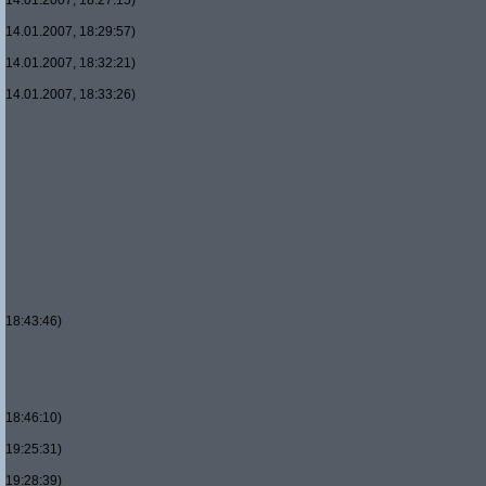
14.01.2007, 18:27:15)
14.01.2007, 18:29:57)
14.01.2007, 18:32:21)
14.01.2007, 18:33:26)
18:43:46)
18:46:10)
19:25:31)
19:28:39)