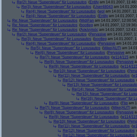
Re(2): Neue "Supersteuer" für Luxusautos
(
Entity
am 14.01.2007, 11:46:
Re(3): Neue "Supersteuer" für Luxusautos
(
User48043
am 14.01.2007
Re(4): Neue "Supersteuer" für Luxusautos
(
wol
am 14.01.2007, 11
Re(4): Neue "Supersteuer" für Luxusautos
(
Entity
am 14.01.2007, 
Re: Neue "Supersteuer" für Luxusautos
(
MidiFan
am 14.01.2007, 12:00:56
Re: Neue "Supersteuer" für Luxusautos
(
bootleg
am 14.01.2007, 12:19:36)
Re: Neue "Supersteuer" für Luxusautos
(
Ἀσκληπιός
am 14.01.2007, 12:43:
Re(2): Neue "Supersteuer" für Luxusautos
(
Pervasive
am 14.01.2007, 1
Re(3): Neue "Supersteuer" für Luxusautos
(
bootleg
am 14.01.2007, 1
Re(4): Neue "Supersteuer" für Luxusautos
(
Pervasive
am 14.01.20
Re(5): Neue "Supersteuer" für Luxusautos
(
Mike(AUT)
am 14.01
Re(6): Neue "Supersteuer" für Luxusautos
(
Pervasive
am 14.
Re(7): Neue "Supersteuer" für Luxusautos
(
w114/115
am 1
Re(8): Neue "Supersteuer" für Luxusautos
(
Pervasive
a
Re(9): Neue "Supersteuer" für Luxusautos
(
w114/11
Re(10): Neue "Supersteuer" für Luxusautos
(
Perv
Re(11): Neue "Supersteuer" für Luxusautos
(
w1
Re(12): Neue "Supersteuer" für Luxusautos
Re(13): Neue "Supersteuer" für Luxusaut
Re(14): Neue "Supersteuer" für Luxusa
Re(15): Neue "Supersteuer" für Lux
Re(16): Neue "Supersteuer" für 
Re(9): Neue "Supersteuer" für Luxusautos
(
Flip
am 15
Re(7): Neue "Supersteuer" für Luxusautos
(
Mike(AUT)
am 
Re(8): Neue "Supersteuer" für Luxusautos
(
Pervasive
a
Re(9): Neue "Supersteuer" für Luxusautos
(
w114/11
Re(10): Neue "Supersteuer" für Luxusautos
(
Perv
Re(11): Neue "Supersteuer" für Luxusautos
(
w1
Re(12): Neue "Supersteuer" für Luxusautos
Re(12): Neue "Supersteuer" für Luxusautos