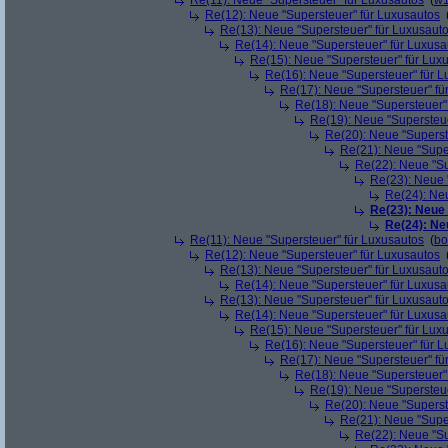
Re(11): Neue "Supersteuer" für Luxusautos
(
w1
Re(12): Neue "Supersteuer" für Luxusautos
Re(13): Neue "Supersteuer" für Luxusaut
Re(14): Neue "Supersteuer" für Luxusa
Re(15): Neue "Supersteuer" für Lux
Re(16): Neue "Supersteuer" für 
Re(17): Neue "Supersteuer" fü
Re(18): Neue "Supersteuer"
Re(19): Neue "Supersteue
Re(20): Neue "Superst
Re(21): Neue "Supe
Re(22): Neue "Su
Re(23): Neue 
Re(24): Ne
Re(23): Neue
Re(24): Ne
Re(11): Neue "Supersteuer" für Luxusautos
(
bo
Re(12): Neue "Supersteuer" für Luxusautos
Re(13): Neue "Supersteuer" für Luxusaut
Re(14): Neue "Supersteuer" für Luxusa
Re(13): Neue "Supersteuer" für Luxusaut
Re(14): Neue "Supersteuer" für Luxusa
Re(15): Neue "Supersteuer" für Lux
Re(16): Neue "Supersteuer" für 
Re(17): Neue "Supersteuer" fü
Re(18): Neue "Supersteuer"
Re(19): Neue "Supersteue
Re(20): Neue "Superst
Re(21): Neue "Supe
Re(22): Neue "Su