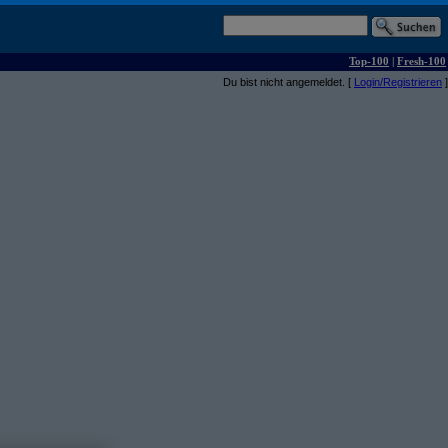
Top-100
|
Fresh-100
Du bist nicht angemeldet. [
Login/Registrieren
]