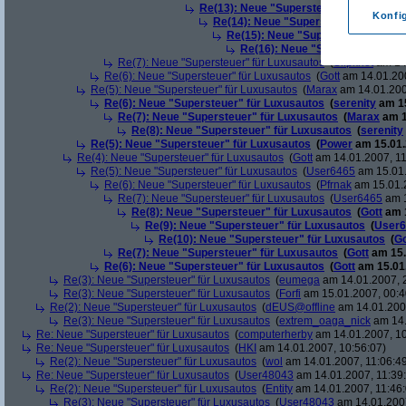
Re(13): Neue "Supersteuer" für Luxusa
Konfi
Re(14): Neue "Supersteuer" für Lux
Re(15): Neue "Supersteuer" für L
Re(16): Neue "Supersteuer" für
Re(7): Neue "Supersteuer" für Luxusautos
(
Slipknot
am 14.
Re(6): Neue "Supersteuer" für Luxusautos
(
Gott
am 14.01.200
Re(5): Neue "Supersteuer" für Luxusautos
(
Marax
am 14.01.200
Re(6): Neue "Supersteuer" für Luxusautos
(
serenity
am 15
Re(7): Neue "Supersteuer" für Luxusautos
(
Marax
am 1
Re(8): Neue "Supersteuer" für Luxusautos
(
serenity
Re(5): Neue "Supersteuer" für Luxusautos
(
Power
am 15.01.
Re(4): Neue "Supersteuer" für Luxusautos
(
Gott
am 14.01.2007, 11
Re(5): Neue "Supersteuer" für Luxusautos
(
User6465
am 15.01.
Re(6): Neue "Supersteuer" für Luxusautos
(
Pfrnak
am 15.01.2
Re(7): Neue "Supersteuer" für Luxusautos
(
User6465
am 1
Re(8): Neue "Supersteuer" für Luxusautos
(
Gott
am 1
Re(9): Neue "Supersteuer" für Luxusautos
(
User6
Re(10): Neue "Supersteuer" für Luxusautos
(
Go
Re(7): Neue "Supersteuer" für Luxusautos
(
Gott
am 15.
Re(6): Neue "Supersteuer" für Luxusautos
(
Gott
am 15.01.
Re(3): Neue "Supersteuer" für Luxusautos
(
eumega
am 14.01.2007, 
Re(3): Neue "Supersteuer" für Luxusautos
(
Forfi
am 15.01.2007, 00:4
Re(2): Neue "Supersteuer" für Luxusautos
(
dEUS@offline
am 14.01.2007
Re(3): Neue "Supersteuer" für Luxusautos
(
extrem_oaga_nick
am 14.
Re: Neue "Supersteuer" für Luxusautos
(
computerherby
am 14.01.2007, 10
Re: Neue "Supersteuer" für Luxusautos
(
HKI
am 14.01.2007, 10:56:07)
Re(2): Neue "Supersteuer" für Luxusautos
(
wol
am 14.01.2007, 11:06:4
Re: Neue "Supersteuer" für Luxusautos
(
User48043
am 14.01.2007, 11:39
Re(2): Neue "Supersteuer" für Luxusautos
(
Entity
am 14.01.2007, 11:46:
Re(3): Neue "Supersteuer" für Luxusautos
(
User48043
am 14.01.2007