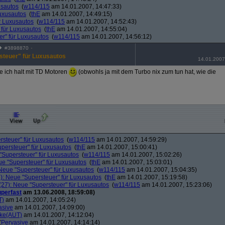
usautos
(
w114/115
am 14.01.2007, 14:47:33)
Luxusautos
(
thE
am 14.01.2007, 14:49:15)
r Luxusautos
(
w114/115
am 14.01.2007, 14:52:43)
 für Luxusautos
(
thE
am 14.01.2007, 14:55:04)
r" für Luxusautos
(
w114/115
am 14.01.2007, 14:56:12)
#
3898870
steuer" für Luxusautos
14.01.2007
 ich halt mit TD Motoren
(obwohls ja mit dem Turbo nix zum tun hat, wie die
rsteuer" für Luxusautos
(
w114/115
am 14.01.2007, 14:59:29)
persteuer" für Luxusautos
(
thE
am 14.01.2007, 15:00:41)
"Supersteuer" für Luxusautos
(
w114/115
am 14.01.2007, 15:02:26)
ue "Supersteuer" für Luxusautos
(
thE
am 14.01.2007, 15:03:01)
Neue "Supersteuer" für Luxusautos
(
w114/115
am 14.01.2007, 15:04:35)
): Neue "Supersteuer" für Luxusautos
(
thE
am 14.01.2007, 15:19:58)
27): Neue "Supersteuer" für Luxusautos
(
w114/115
am 14.01.2007, 15:23:06)
perfast
am 13.06.2008, 18:59:08)
T)
am 14.01.2007, 14:05:24)
asive
am 14.01.2007, 14:09:00)
ke(AUT)
am 14.01.2007, 14:12:04)
(
Pervasive
am 14.01.2007, 14:14:14)