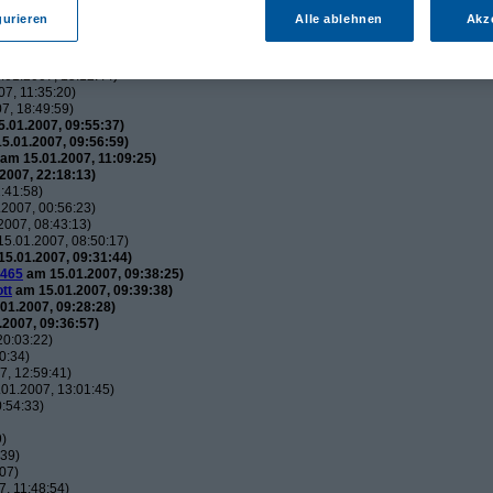
utos
(
wol
am 15.01.2007, 21:34:51)
gurieren
Alle ablehnen
Akz
usautos
(
Flip
am 15.01.2007, 21:44:12)
uxusautos
(
wol
am 15.01.2007, 21:49:52)
 Luxusautos
(
Flip
am 16.01.2007, 21:38:25)
01.2007, 15:12:44)
7, 11:35:20)
7, 18:49:59)
.01.2007, 09:55:37)
5.01.2007, 09:56:59)
am 15.01.2007, 11:09:25)
2007, 22:18:13)
:41:58)
2007, 00:56:23)
007, 08:43:13)
5.01.2007, 08:50:17)
5.01.2007, 09:31:44)
465
am 15.01.2007, 09:38:25)
tt
am 15.01.2007, 09:39:38)
01.2007, 09:28:28)
2007, 09:36:57)
20:03:22)
0:34)
, 12:59:41)
01.2007, 13:01:45)
:54:33)
9)
:39)
07)
, 11:48:54)