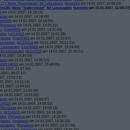
27): Neue "Supersteuer" für Luxusautos
(
bones14
am 14.01.2007, 16:46:24)
Re(28): Neue "Supersteuer" für Luxusautos
(
serenity
am 15.01.2007, 11:08:37
5
am 14.01.2007, 14:18:14)
asive
am 14.01.2007, 14:18:49)
er6465
am 14.01.2007, 14:19:50)
(
Pervasive
am 14.01.2007, 14:20:22)
os
(
User6465
am 14.01.2007, 14:21:49)
utos
(
w114/115
am 14.01.2007, 15:01:28)
usautos
(
User6465
am 14.01.2007, 15:20:07)
Luxusautos
(
w114/115
am 14.01.2007, 15:22:22)
r Luxusautos
(
User6465
am 14.01.2007, 15:24:49)
 für Luxusautos
(
w114/115
am 14.01.2007, 15:29:31)
.01.2007, 14:34:39)
asive
am 14.01.2007, 14:35:53)
µ|\|651463|2
am 14.01.2007, 15:40:05)
01.2007, 21:57:49)
2007, 08:57:17)
07, 13:50:23)
01.2007, 13:51:14)
01.2007, 13:54:02)
m 14.01.2007, 13:55:49)
m 14.01.2007, 14:01:02)
asive
am 14.01.2007, 14:03:57)
14/115
am 14.01.2007, 14:04:53)
(
Pervasive
am 14.01.2007, 14:09:18)
os
(
w114/115
am 14.01.2007, 14:14:16)
utos
(
Pervasive
am 14.01.2007, 14:16:47)
usautos
(
redseven
am 14.01.2007, 14:25:20)
Luxusautos
(
Pervasive
am 14.01.2007, 14:27:30)
r Luxusautos
(
redseven
am 14.01.2007, 14:31:27)