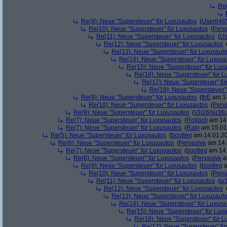
Re(
Re(9): Neue "Supersteuer" für Luxusautos
(
User646
Re(10): Neue "Supersteuer" für Luxusautos
(
Perv
Re(11): Neue "Supersteuer" für Luxusautos
(
Us
Re(12): Neue "Supersteuer" für Luxusautos
Re(13): Neue "Supersteuer" für Luxusaut
Re(14): Neue "Supersteuer" für Luxusa
Re(15): Neue "Supersteuer" für Lux
Re(16): Neue "Supersteuer" für 
Re(17): Neue "Supersteuer" fü
Re(18): Neue "Supersteuer"
Re(9): Neue "Supersteuer" für Luxusautos
(
thE
am 14
Re(10): Neue "Supersteuer" für Luxusautos
(
Perv
Re(8): Neue "Supersteuer" für Luxusautos
(
\/3|26|\|µ36
Re(7): Neue "Supersteuer" für Luxusautos
(
Roliboli
am 14.
Re(7): Neue "Supersteuer" für Luxusautos
(
Rain
am 15.01.
Re(5): Neue "Supersteuer" für Luxusautos
(
bootleg
am 14.01.20
Re(6): Neue "Supersteuer" für Luxusautos
(
Pervasive
am 14.
Re(7): Neue "Supersteuer" für Luxusautos
(
bootleg
am 14.
Re(8): Neue "Supersteuer" für Luxusautos
(
Pervasive
a
Re(9): Neue "Supersteuer" für Luxusautos
(
bootleg
a
Re(10): Neue "Supersteuer" für Luxusautos
(
Perv
Re(11): Neue "Supersteuer" für Luxusautos
(
w1
Re(12): Neue "Supersteuer" für Luxusautos
Re(13): Neue "Supersteuer" für Luxusaut
Re(14): Neue "Supersteuer" für Luxusa
Re(15): Neue "Supersteuer" für Lux
Re(16): Neue "Supersteuer" für 
Re(17): Neue "Supersteuer" fü