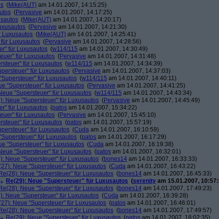
os
(
Mike(AUT)
am 14.01.2007, 14:15:25)
utos
(
Pervasive
am 14.01.2007, 14:17:25)
usautos
(
Mike(AUT)
am 14.01.2007, 14:20:17)
Luxusautos
(
Pervasive
am 14.01.2007, 14:21:30)
r Luxusautos
(
Mike(AUT)
am 14.01.2007, 14:25:41)
 für Luxusautos
(
Pervasive
am 14.01.2007, 14:28:56)
r" für Luxusautos
(
w114/115
am 14.01.2007, 14:30:49)
euer" für Luxusautos
(
Pervasive
am 14.01.2007, 14:31:48)
rsteuer" für Luxusautos
(
w114/115
am 14.01.2007, 14:34:39)
persteuer" für Luxusautos
(
Pervasive
am 14.01.2007, 14:37:03)
"Supersteuer" für Luxusautos
(
w114/115
am 14.01.2007, 14:40:11)
ue "Supersteuer" für Luxusautos
(
Pervasive
am 14.01.2007, 14:41:25)
Neue "Supersteuer" für Luxusautos
(
w114/115
am 14.01.2007, 14:43:34)
): Neue "Supersteuer" für Luxusautos
(
Pervasive
am 14.01.2007, 14:45:49)
r" für Luxusautos
(
patos
am 14.01.2007, 15:34:22)
euer" für Luxusautos
(
Pervasive
am 14.01.2007, 15:45:10)
rsteuer" für Luxusautos
(
patos
am 14.01.2007, 15:57:19)
persteuer" für Luxusautos
(
Cuda
am 14.01.2007, 16:10:59)
"Supersteuer" für Luxusautos
(
patos
am 14.01.2007, 16:17:29)
ue "Supersteuer" für Luxusautos
(
Cuda
am 14.01.2007, 16:19:38)
Neue "Supersteuer" für Luxusautos
(
patos
am 14.01.2007, 16:32:01)
): Neue "Supersteuer" für Luxusautos
(
bones14
am 14.01.2007, 16:33:33)
27): Neue "Supersteuer" für Luxusautos
(
Cuda
am 14.01.2007, 16:43:22)
Re(28): Neue "Supersteuer" für Luxusautos
(
bones14
am 14.01.2007, 16:45:33)
Re(29): Neue "Supersteuer" für Luxusautos
(
serenity
am 15.01.2007, 10:57:
Re(28): Neue "Supersteuer" für Luxusautos
(
bones14
am 14.01.2007, 17:49:23)
): Neue "Supersteuer" für Luxusautos
(
Cuda
am 14.01.2007, 16:39:28)
27): Neue "Supersteuer" für Luxusautos
(
patos
am 14.01.2007, 16:46:01)
Re(28): Neue "Supersteuer" für Luxusautos
(
bones14
am 14.01.2007, 17:49:57)
Re(29): Neue "Supersteuer" für Luxusautos
(
patos
am 14.01.2007, 18:02:35)