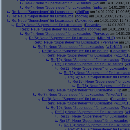
Re(4): Neue "Supersteuer" für Luxusautos
(
wol
am 14.01.2007, 11
Re(4): Neue "Supersteuer" für Luxusautos
(
Entity
am 14.01.2007, 
Re: Neue "Supersteuer" für Luxusautos
(
MidiFan
am 14.01.2007, 12:00:56
Re: Neue "Supersteuer" für Luxusautos
(
bootleg
am 14.01.2007, 12:19:36)
Re: Neue "Supersteuer" für Luxusautos
(
Ἀσκληπιός
am 14.01.2007, 12:43:
Re(2): Neue "Supersteuer" für Luxusautos
(
Pervasive
am 14.01.2007, 1
Re(3): Neue "Supersteuer" für Luxusautos
(
bootleg
am 14.01.2007, 1
Re(4): Neue "Supersteuer" für Luxusautos
(
Pervasive
am 14.01.20
Re(5): Neue "Supersteuer" für Luxusautos
(
Mike(AUT)
am 14.01
Re(6): Neue "Supersteuer" für Luxusautos
(
Pervasive
am 14.
Re(7): Neue "Supersteuer" für Luxusautos
(
w114/115
am 1
Re(8): Neue "Supersteuer" für Luxusautos
(
Pervasive
a
Re(9): Neue "Supersteuer" für Luxusautos
(
w114/11
Re(10): Neue "Supersteuer" für Luxusautos
(
Perv
Re(11): Neue "Supersteuer" für Luxusautos
(
w1
Re(12): Neue "Supersteuer" für Luxusautos
Re(13): Neue "Supersteuer" für Luxusaut
Re(14): Neue "Supersteuer" für Luxusa
Re(15): Neue "Supersteuer" für Lux
Re(16): Neue "Supersteuer" für 
Re(9): Neue "Supersteuer" für Luxusautos
(
Flip
am 15
Re(7): Neue "Supersteuer" für Luxusautos
(
Mike(AUT)
am 
Re(8): Neue "Supersteuer" für Luxusautos
(
Pervasive
a
Re(9): Neue "Supersteuer" für Luxusautos
(
w114/11
Re(10): Neue "Supersteuer" für Luxusautos
(
Perv
Re(11): Neue "Supersteuer" für Luxusautos
(
w1
Re(12): Neue "Supersteuer" für Luxusautos
Re(12): Neue "Supersteuer" für Luxusautos
Re(13): Neue "Supersteuer" für Luxusaut
Re(14): Neue "Supersteuer" für Luxusa