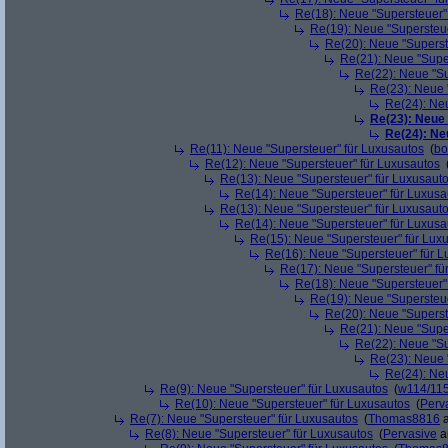
Re(18): Neue "Supersteuer"
Re(19): Neue "Supersteue
Re(20): Neue "Superst
Re(21): Neue "Supe
Re(22): Neue "Su
Re(23): Neue 
Re(24): Ne
Re(23): Neue
Re(24): Ne
Re(11): Neue "Supersteuer" für Luxusautos
(
bo
Re(12): Neue "Supersteuer" für Luxusautos
Re(13): Neue "Supersteuer" für Luxusaut
Re(14): Neue "Supersteuer" für Luxusa
Re(13): Neue "Supersteuer" für Luxusaut
Re(14): Neue "Supersteuer" für Luxusa
Re(15): Neue "Supersteuer" für Lux
Re(16): Neue "Supersteuer" für 
Re(17): Neue "Supersteuer" fü
Re(18): Neue "Supersteuer"
Re(19): Neue "Supersteue
Re(20): Neue "Superst
Re(21): Neue "Supe
Re(22): Neue "Su
Re(23): Neue 
Re(24): Ne
Re(9): Neue "Supersteuer" für Luxusautos
(
w114/11
Re(10): Neue "Supersteuer" für Luxusautos
(
Perv
Re(7): Neue "Supersteuer" für Luxusautos
(
Thomas8816
a
Re(8): Neue "Supersteuer" für Luxusautos
(
Pervasive
a