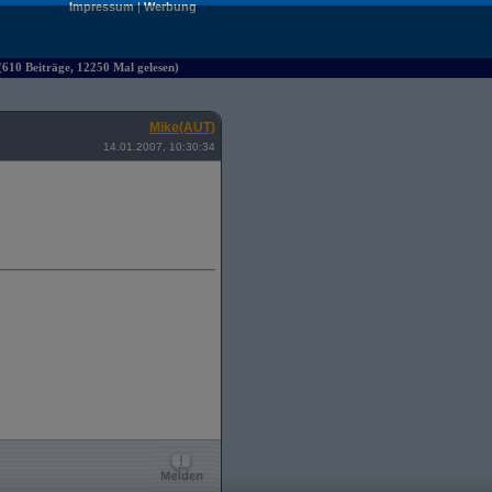
Impressum
|
Werbung
610 Beiträge, 12250 Mal gelesen)
Mike(AUT)
14.01.2007, 10:30:34