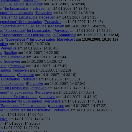
 für Luxusautos
(
Pervasive
am 14.01.2007, 14:32:08)
r" für Luxusautos
(
redseven
am 14.01.2007, 14:33:43)
euer" für Luxusautos
(
Pervasive
am 14.01.2007, 14:35:39)
rsteuer" für Luxusautos
(
redseven
am 14.01.2007, 14:37:35)
persteuer" für Luxusautos
(
Pervasive
am 14.01.2007, 14:38:45)
"Supersteuer" für Luxusautos
(
redseven
am 14.01.2007, 14:42:29)
ue "Supersteuer" für Luxusautos
(
Pervasive
am 14.01.2007, 14:42:55)
 "Supersteuer" für Luxusautos
(
s'Fotomännle
am 13.06.2008, 10:16:34)
ue "Supersteuer" für Luxusautos
(
danielcart
am 13.06.2008, 10:20:18)
otleg
am 14.01.2007, 14:07:40)
(
Pervasive
am 14.01.2007, 14:10:48)
os
(
bootleg
am 14.01.2007, 14:22:08)
utos
(
Pervasive
am 14.01.2007, 14:23:44)
os
(
redseven
am 14.01.2007, 14:26:41)
utos
(
Pervasive
am 14.01.2007, 14:27:49)
usautos
(
redseven
am 14.01.2007, 14:32:20)
Luxusautos
(
Pervasive
am 14.01.2007, 14:33:18)
r Luxusautos
(
redseven
am 14.01.2007, 14:36:33)
 für Luxusautos
(
Pervasive
am 14.01.2007, 14:37:54)
r" für Luxusautos
(
redseven
am 14.01.2007, 14:39:13)
euer" für Luxusautos
(
Pervasive
am 14.01.2007, 14:40:54)
rsteuer" für Luxusautos
(
redseven
am 14.01.2007, 14:43:10)
persteuer" für Luxusautos
(
Pervasive
am 14.01.2007, 14:45:12)
"Supersteuer" für Luxusautos
(
redseven
am 14.01.2007, 14:47:22)
ue "Supersteuer" für Luxusautos
(
Pervasive
am 14.01.2007, 14:49:05)
5
am 14.01.2007, 14:02:46)
asive
am 14.01.2007, 14:04:33)
m 14.01.2007, 14:20:26)
m 14.01.2007, 14:22:02)