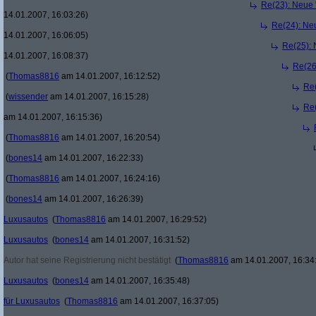
Re(23): Neue 
14.01.2007, 16:03:26)
Re(24): Ne
14.01.2007, 16:06:05)
Re(25): 
14.01.2007, 16:08:37)
Re(26
(
Thomas8816
am 14.01.2007, 16:12:52)
Re(
(
wissender
am 14.01.2007, 16:15:28)
Re(
am 14.01.2007, 16:15:36)
(
Thomas8816
am 14.01.2007, 16:20:54)
(
bones14
am 14.01.2007, 16:22:33)
(
Thomas8816
am 14.01.2007, 16:24:16)
(
bones14
am 14.01.2007, 16:26:39)
Luxusautos
(
Thomas8816
am 14.01.2007, 16:29:52)
Luxusautos
(
bones14
am 14.01.2007, 16:31:52)
Autor hat seine Registrierung nicht bestätigt
(
Thomas8816
am 14.01.2007, 16:34
Luxusautos
(
bones14
am 14.01.2007, 16:35:48)
für Luxusautos
(
Thomas8816
am 14.01.2007, 16:37:05)