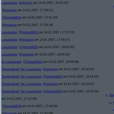
Luxusautos
(
bones14
am 14.01.2007, 16:32:24)
(
Pervasive
am 14.01.2007, 17:28:21)
(
Thomas8816
am 14.01.2007, 17:51:03)
(
Pervasive
am 14.01.2007, 17:53:16)
Luxusautos
(
Thomas8816
am 14.01.2007, 17:57:22)
Luxusautos
(
Pervasive
am 14.01.2007, 17:59:37)
Luxusautos
(
Thomas8816
am 14.01.2007, 18:02:02)
Luxusautos
(
Pervasive
am 14.01.2007, 18:05:02)
für Luxusautos
(
Thomas8816
am 14.01.2007, 18:09:08)
"Supersteuer" für Luxusautos
(
Pervasive
am 14.01.2007, 18:10:07)
"Supersteuer" für Luxusautos
(
Thomas8816
am 14.01.2007, 18:13:55)
"Supersteuer" für Luxusautos
(
Pervasive
am 14.01.2007, 18:14:57)
"Supersteuer" für Luxusautos
(
Thomas8816
am 14.01.2007, 18:24:34)
Re(
am 14.01.2007, 17:24:49)
(
Thomas8816
am 14.01.2007, 17:48:30)
(
Pervasive
am 14.01.2007, 17:50:08)