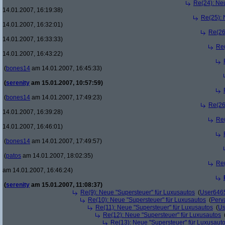
Re(24): Ne
14.01.2007, 16:19:38)
Re(25): 
14.01.2007, 16:32:01)
Re(26
14.01.2007, 16:33:33)
Re(
14.01.2007, 16:43:22)
(
bones14
am 14.01.2007, 16:45:33)
(
serenity
am 15.01.2007, 10:57:59)
(
bones14
am 14.01.2007, 17:49:23)
Re(26
14.01.2007, 16:39:28)
Re(
14.01.2007, 16:46:01)
(
bones14
am 14.01.2007, 17:49:57)
(
patos
am 14.01.2007, 18:02:35)
Re(
am 14.01.2007, 16:46:24)
(
serenity
am 15.01.2007, 11:08:37)
Re(9): Neue "Supersteuer" für Luxusautos
(
User646
Re(10): Neue "Supersteuer" für Luxusautos
(
Perv
Re(11): Neue "Supersteuer" für Luxusautos
(
Us
Re(12): Neue "Supersteuer" für Luxusautos
Re(13): Neue "Supersteuer" für Luxusaut