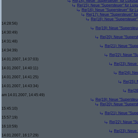
Re(14): Neue "Supersteuer" für Luxusa
Re(15): Neue "Supersteuer" für Lux
Re(16): Neue "Supersteuer" für 
Re(17): Neue "Supersteuer" fü
Re(18): Neue "Supersteuer"
14:28:56)
Re(19): Neue "Supersteue
14:30:49)
Re(20): Neue "Superst
14:31:48)
Re(21): Neue "Supe
14:34:39)
Re(22): Neue "Su
14.01.2007, 14:37:03)
Re(23): Neue 
14.01.2007, 14:40:11)
Re(24): Ne
14.01.2007, 14:41:25)
Re(25): 
14.01.2007, 14:43:34)
Re(26
am 14.01.2007, 14:45:49)
Re(19): Neue "Supersteue
Re(20): Neue "Superst
15:45:10)
Re(21): Neue "Supe
15:57:19)
Re(22): Neue "Su
16:10:59)
Re(23): Neue 
14.01.2007, 16:17:29)