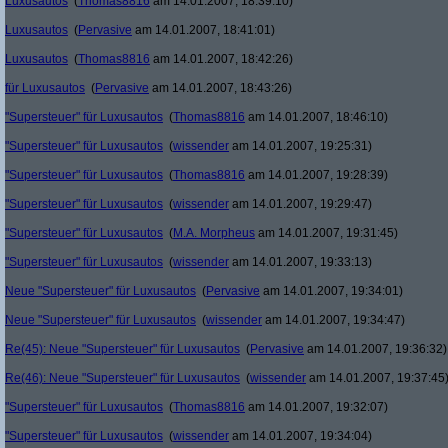
Luxusautos
(
Thomas8816
am 14.01.2007, 18:39:10)
Luxusautos
(
Pervasive
am 14.01.2007, 18:41:01)
Luxusautos
(
Thomas8816
am 14.01.2007, 18:42:26)
für Luxusautos
(
Pervasive
am 14.01.2007, 18:43:26)
"Supersteuer" für Luxusautos
(
Thomas8816
am 14.01.2007, 18:46:10)
"Supersteuer" für Luxusautos
(
wissender
am 14.01.2007, 19:25:31)
"Supersteuer" für Luxusautos
(
Thomas8816
am 14.01.2007, 19:28:39)
"Supersteuer" für Luxusautos
(
wissender
am 14.01.2007, 19:29:47)
"Supersteuer" für Luxusautos
(
M.A. Morpheus
am 14.01.2007, 19:31:45)
"Supersteuer" für Luxusautos
(
wissender
am 14.01.2007, 19:33:13)
Neue "Supersteuer" für Luxusautos
(
Pervasive
am 14.01.2007, 19:34:01)
Neue "Supersteuer" für Luxusautos
(
wissender
am 14.01.2007, 19:34:47)
Re(45): Neue "Supersteuer" für Luxusautos
(
Pervasive
am 14.01.2007, 19:36:32)
Re(46): Neue "Supersteuer" für Luxusautos
(
wissender
am 14.01.2007, 19:37:45
"Supersteuer" für Luxusautos
(
Thomas8816
am 14.01.2007, 19:32:07)
"Supersteuer" für Luxusautos
(
wissender
am 14.01.2007, 19:34:04)