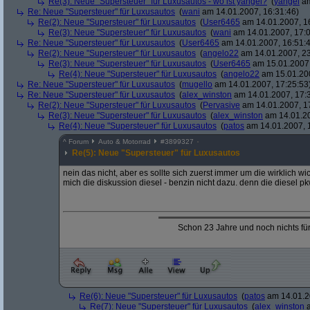
Re(3): Neue "Supersteuer" für Luxusautos - wo ist yangel?
(
yangel
am
Re: Neue "Supersteuer" für Luxusautos
(
wani
am 14.01.2007, 16:31:46)
Re(2): Neue "Supersteuer" für Luxusautos
(
User6465
am 14.01.2007, 1
Re(3): Neue "Supersteuer" für Luxusautos
(
wani
am 14.01.2007, 17:0
Re: Neue "Supersteuer" für Luxusautos
(
User6465
am 14.01.2007, 16:51:
Re(2): Neue "Supersteuer" für Luxusautos
(
angelo22
am 14.01.2007, 23
Re(3): Neue "Supersteuer" für Luxusautos
(
User6465
am 15.01.2007,
Re(4): Neue "Supersteuer" für Luxusautos
(
angelo22
am 15.01.200
Re: Neue "Supersteuer" für Luxusautos
(
mugello
am 14.01.2007, 17:25:53
Re: Neue "Supersteuer" für Luxusautos
(
alex_winston
am 14.01.2007, 17:
Re(2): Neue "Supersteuer" für Luxusautos
(
Pervasive
am 14.01.2007, 1
Re(3): Neue "Supersteuer" für Luxusautos
(
alex_winston
am 14.01.20
Re(4): Neue "Supersteuer" für Luxusautos
(
patos
am 14.01.2007, 
^
Forum
Auto & Motorrad
#
3899327
Re(5): Neue "Supersteuer" für Luxusautos
nein das nicht, aber es sollte sich zuerst immer um die wirklich 
mich die diskussion diesel - benzin nicht dazu. denn die diesel pk
Schon 23 Jahre und noch nichts fü
Re(6): Neue "Supersteuer" für Luxusautos
(
patos
am 14.01.2
Re(7): Neue "Supersteuer" für Luxusautos
(
alex_winston
a