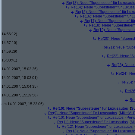
Re(13): Neue "Supersteuer" für Luxusaut
Re(14): Neue "Supersteuer" für Luxusa
Re(15): Neue "Supersteuer" für Lux
Re(16): Neue "Supersteuer" für 
Re(17): Neue "Supersteuer" fü
Re(18): Neue "Supersteuer"
Re(19): Neue "Supersteue
14:56:12)
Re(20): Neue "Superst
14:57:10)
Re(21): Neue "Supe
14:59:29)
Re(22): Neue "Su
15:00:41)
Re(23): Neue 
14.01.2007, 15:02:26)
Re(24): Ne
14.01.2007, 15:03:01)
Re(25): 
14.01.2007, 15:04:35)
Re(26
14.01.2007, 15:19:58)
Re(
am 14.01.2007, 15:23:06)
Re(10): Neue "Supersteuer" für Luxusautos
(
Su
Re(9): Neue "Supersteuer" für Luxusautos
(
Mike(AU
Re(10): Neue "Supersteuer" für Luxusautos
(
Perv
Re(11): Neue "Supersteuer" für Luxusautos
(
Mi
Re(12): Neue "Supersteuer" für Luxusautos
Re(13): Neue "Supersteuer" für Luxusaut