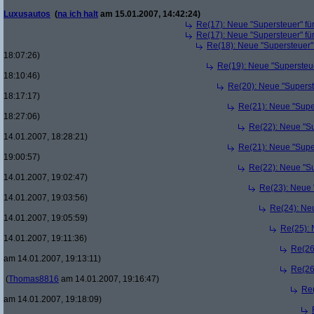
Luxusautos
(
na ich halt
am 15.01.2007, 14:42:24)
Re(17): Neue "Supersteuer" fü
Re(17): Neue "Supersteuer" fü
Re(18): Neue "Supersteuer"
18:07:26)
Re(19): Neue "Supersteue
18:10:46)
Re(20): Neue "Superst
18:17:17)
Re(21): Neue "Supe
18:27:06)
Re(22): Neue "Su
14.01.2007, 18:28:21)
Re(21): Neue "Supe
19:00:57)
Re(22): Neue "Su
14.01.2007, 19:02:47)
Re(23): Neue 
14.01.2007, 19:03:56)
Re(24): Ne
14.01.2007, 19:05:59)
Re(25): 
14.01.2007, 19:11:36)
Re(26
am 14.01.2007, 19:13:11)
Re(26
(
Thomas8816
am 14.01.2007, 19:16:47)
Re(
am 14.01.2007, 19:18:09)