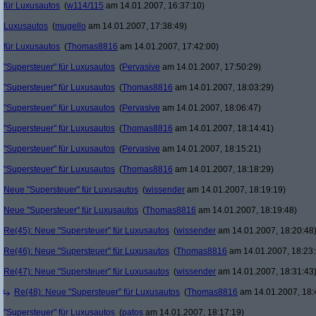
für Luxusautos
(
w114/115
am 14.01.2007, 16:37:10)
Luxusautos
(
mugello
am 14.01.2007, 17:38:49)
für Luxusautos
(
Thomas8816
am 14.01.2007, 17:42:00)
"Supersteuer" für Luxusautos
(
Pervasive
am 14.01.2007, 17:50:29)
"Supersteuer" für Luxusautos
(
Thomas8816
am 14.01.2007, 18:03:29)
"Supersteuer" für Luxusautos
(
Pervasive
am 14.01.2007, 18:06:47)
"Supersteuer" für Luxusautos
(
Thomas8816
am 14.01.2007, 18:14:41)
"Supersteuer" für Luxusautos
(
Pervasive
am 14.01.2007, 18:15:21)
"Supersteuer" für Luxusautos
(
Thomas8816
am 14.01.2007, 18:18:29)
Neue "Supersteuer" für Luxusautos
(
wissender
am 14.01.2007, 18:19:19)
Neue "Supersteuer" für Luxusautos
(
Thomas8816
am 14.01.2007, 18:19:48)
Re(45): Neue "Supersteuer" für Luxusautos
(
wissender
am 14.01.2007, 18:20:48
Re(46): Neue "Supersteuer" für Luxusautos
(
Thomas8816
am 14.01.2007, 18:23:
Re(47): Neue "Supersteuer" für Luxusautos
(
wissender
am 14.01.2007, 18:31:43
Re(48): Neue "Supersteuer" für Luxusautos
(
Thomas8816
am 14.01.2007, 18:
"Supersteuer" für Luxusautos
(
patos
am 14.01.2007, 18:17:19)