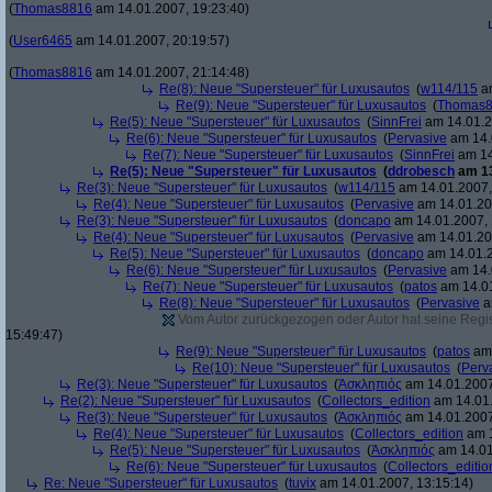
(
Thomas8816
am 14.01.2007, 19:23:40)
(
User6465
am 14.01.2007, 20:19:57)
(
Thomas8816
am 14.01.2007, 21:14:48)
Re(8): Neue "Supersteuer" für Luxusautos
(
w114/115
am
Re(9): Neue "Supersteuer" für Luxusautos
(
Thomas
Re(5): Neue "Supersteuer" für Luxusautos
(
SinnFrei
am 14.01.2
Re(6): Neue "Supersteuer" für Luxusautos
(
Pervasive
am 14.
Re(7): Neue "Supersteuer" für Luxusautos
(
SinnFrei
am 14
Re(5): Neue "Supersteuer" für Luxusautos
(
ddrobesch
am 13
Re(3): Neue "Supersteuer" für Luxusautos
(
w114/115
am 14.01.2007,
Re(4): Neue "Supersteuer" für Luxusautos
(
Pervasive
am 14.01.20
Re(3): Neue "Supersteuer" für Luxusautos
(
doncapo
am 14.01.2007, 
Re(4): Neue "Supersteuer" für Luxusautos
(
Pervasive
am 14.01.20
Re(5): Neue "Supersteuer" für Luxusautos
(
doncapo
am 14.01.2
Re(6): Neue "Supersteuer" für Luxusautos
(
Pervasive
am 14.
Re(7): Neue "Supersteuer" für Luxusautos
(
patos
am 14.01
Re(8): Neue "Supersteuer" für Luxusautos
(
Pervasive
a
Vom Autor zurückgezogen oder Autor hat seine Regist
15:49:47)
Re(9): Neue "Supersteuer" für Luxusautos
(
patos
am 
Re(10): Neue "Supersteuer" für Luxusautos
(
Perv
Re(3): Neue "Supersteuer" für Luxusautos
(
Ἀσκληπιός
am 14.01.2007
Re(2): Neue "Supersteuer" für Luxusautos
(
Collectors_edition
am 14.01.
Re(3): Neue "Supersteuer" für Luxusautos
(
Ἀσκληπιός
am 14.01.2007
Re(4): Neue "Supersteuer" für Luxusautos
(
Collectors_edition
am 1
Re(5): Neue "Supersteuer" für Luxusautos
(
Ἀσκληπιός
am 14.01
Re(6): Neue "Supersteuer" für Luxusautos
(
Collectors_editio
Re: Neue "Supersteuer" für Luxusautos
(
tuvix
am 14.01.2007, 13:15:14)