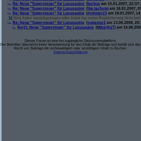
Re: Neue "Supersteuer" für Luxusautos
(
barbos
am 15.01.2007, 22:37:
Re: Neue "Supersteuer" für Luxusautos
(
the.tachyon
am 16.01.2007, 0
Re: Neue "Supersteuer" für Luxusautos
(
monster23
am 19.01.2007, 14
Vom Autor zurückgezogen oder Autor hat seine Registrierung nicht best
Re: Neue "Supersteuer" für Luxusautos
(
supastar2
am 13.06.2008, 20:
Re(2): Neue "Supersteuer" für Luxusautos
(
Mike(AUT)
am 16.06.2008
Dieses Forum ist eine frei zugängliche Diskussionsplattform.
Der Betreiber übernimmt keine Verantwortung für den Inhalt der Beiträge und behält sich das
Recht vor, Beiträge mit rechtswidrigem oder anstößigem Inhalt zu löschen.
Datenschutzerklärung