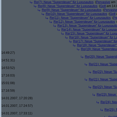
Re(7): Neue "Supersteuer" für Luxusautos
(
Pervasive
am 1
Re(8): Neue "Supersteuer" für Luxusautos
(
Gott
am 14.0
Re(9): Neue "Supersteuer" für Luxusautos
(
Pervasiv
Re(10): Neue "Supersteuer" für Luxusautos
(
Gott
a
Re(11): Neue "Supersteuer" für Luxusautos
(
Pe
Re(12): Neue "Supersteuer" für Luxusautos
Re(13): Neue "Supersteuer" für Luxusaut
Re(14): Neue "Supersteuer" für Luxusa
Re(15): Neue "Supersteuer" für Lux
Re(16): Neue "Supersteuer" für 
Re(17): Neue "Supersteuer" fü
Re(18): Neue "Supersteuer"
Re(19): Neue "Supersteue
14:49:27)
Re(20): Neue "Superst
14:51:31)
Re(21): Neue "Supe
14:53:52)
Re(22): Neue "Su
17:16:03)
Re(21): Neue "Supe
15:01:08)
Re(22): Neue "Su
17:16:59)
Re(23): Neue 
14.01.2007, 17:20:28)
Re(24): Ne
14.01.2007, 17:24:57)
Re(25): 
14.01.2007, 17:33:11)