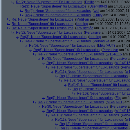
Re(2): Neue "Supersteuer" für Luxusautos
(
Entity
am 14.01.2007, 11:46:
Re(3): Neue "Supersteuer" für Luxusautos
(
User48043
am 14.01.2007
Re(4): Neue "Supersteuer" für Luxusautos
(
wol
am 14.01.2007, 11
Re(4): Neue "Supersteuer" für Luxusautos
(
Entity
am 14.01.2007, 
Re: Neue "Supersteuer" für Luxusautos
(
MidiFan
am 14.01.2007, 12:00:56
Re: Neue "Supersteuer" für Luxusautos
(
bootleg
am 14.01.2007, 12:19:36)
Re: Neue "Supersteuer" für Luxusautos
(
Ἀσκληπιός
am 14.01.2007, 12:43:
Re(2): Neue "Supersteuer" für Luxusautos
(
Pervasive
am 14.01.2007, 1
Re(3): Neue "Supersteuer" für Luxusautos
(
bootleg
am 14.01.2007, 1
Re(4): Neue "Supersteuer" für Luxusautos
(
Pervasive
am 14.01.20
Re(5): Neue "Supersteuer" für Luxusautos
(
Mike(AUT)
am 14.01
Re(6): Neue "Supersteuer" für Luxusautos
(
Pervasive
am 14.
Re(7): Neue "Supersteuer" für Luxusautos
(
w114/115
am 1
Re(8): Neue "Supersteuer" für Luxusautos
(
Pervasive
a
Re(9): Neue "Supersteuer" für Luxusautos
(
w114/11
Re(10): Neue "Supersteuer" für Luxusautos
(
Perv
Re(11): Neue "Supersteuer" für Luxusautos
(
w1
Re(12): Neue "Supersteuer" für Luxusautos
Re(13): Neue "Supersteuer" für Luxusaut
Re(14): Neue "Supersteuer" für Luxusa
Re(15): Neue "Supersteuer" für Lux
Re(16): Neue "Supersteuer" für 
Re(9): Neue "Supersteuer" für Luxusautos
(
Flip
am 15
Re(7): Neue "Supersteuer" für Luxusautos
(
Mike(AUT)
am 
Re(8): Neue "Supersteuer" für Luxusautos
(
Pervasive
a
Re(9): Neue "Supersteuer" für Luxusautos
(
w114/11
Re(10): Neue "Supersteuer" für Luxusautos
(
Perv
Re(11): Neue "Supersteuer" für Luxusautos
(
w1
Re(12): Neue "Supersteuer" für Luxusautos
Re(12): Neue "Supersteuer" für Luxusautos