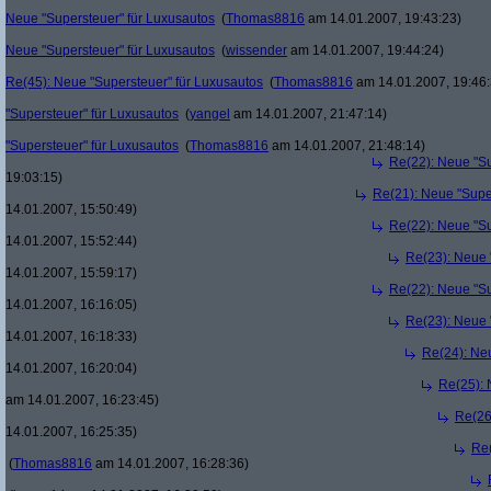
Neue "Supersteuer" für Luxusautos
(
Thomas8816
am 14.01.2007, 19:43:23)
Neue "Supersteuer" für Luxusautos
(
wissender
am 14.01.2007, 19:44:24)
Re(45): Neue "Supersteuer" für Luxusautos
(
Thomas8816
am 14.01.2007, 19:46:
"Supersteuer" für Luxusautos
(
yangel
am 14.01.2007, 21:47:14)
"Supersteuer" für Luxusautos
(
Thomas8816
am 14.01.2007, 21:48:14)
Re(22): Neue "Su
19:03:15)
Re(21): Neue "Supe
14.01.2007, 15:50:49)
Re(22): Neue "Su
14.01.2007, 15:52:44)
Re(23): Neue 
14.01.2007, 15:59:17)
Re(22): Neue "Su
14.01.2007, 16:16:05)
Re(23): Neue 
14.01.2007, 16:18:33)
Re(24): Ne
14.01.2007, 16:20:04)
Re(25): 
am 14.01.2007, 16:23:45)
Re(26
14.01.2007, 16:25:35)
Re(
(
Thomas8816
am 14.01.2007, 16:28:36)