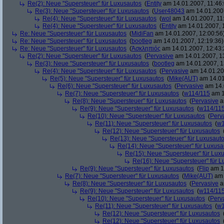
Re(2): Neue "Supersteuer" für Luxusautos
(
Entity
am 14.01.2007, 11:46:
Re(3): Neue "Supersteuer" für Luxusautos
(
User48043
am 14.01.2007
Re(4): Neue "Supersteuer" für Luxusautos
(
wol
am 14.01.2007, 11
Re(4): Neue "Supersteuer" für Luxusautos
(
Entity
am 14.01.2007, 
Re: Neue "Supersteuer" für Luxusautos
(
MidiFan
am 14.01.2007, 12:00:56
Re: Neue "Supersteuer" für Luxusautos
(
bootleg
am 14.01.2007, 12:19:36)
Re: Neue "Supersteuer" für Luxusautos
(
Ἀσκληπιός
am 14.01.2007, 12:43:
Re(2): Neue "Supersteuer" für Luxusautos
(
Pervasive
am 14.01.2007, 1
Re(3): Neue "Supersteuer" für Luxusautos
(
bootleg
am 14.01.2007, 1
Re(4): Neue "Supersteuer" für Luxusautos
(
Pervasive
am 14.01.20
Re(5): Neue "Supersteuer" für Luxusautos
(
Mike(AUT)
am 14.01
Re(6): Neue "Supersteuer" für Luxusautos
(
Pervasive
am 14.
Re(7): Neue "Supersteuer" für Luxusautos
(
w114/115
am 1
Re(8): Neue "Supersteuer" für Luxusautos
(
Pervasive
a
Re(9): Neue "Supersteuer" für Luxusautos
(
w114/11
Re(10): Neue "Supersteuer" für Luxusautos
(
Perv
Re(11): Neue "Supersteuer" für Luxusautos
(
w1
Re(12): Neue "Supersteuer" für Luxusautos
Re(13): Neue "Supersteuer" für Luxusaut
Re(14): Neue "Supersteuer" für Luxusa
Re(15): Neue "Supersteuer" für Lux
Re(16): Neue "Supersteuer" für 
Re(9): Neue "Supersteuer" für Luxusautos
(
Flip
am 15
Re(7): Neue "Supersteuer" für Luxusautos
(
Mike(AUT)
am 
Re(8): Neue "Supersteuer" für Luxusautos
(
Pervasive
a
Re(9): Neue "Supersteuer" für Luxusautos
(
w114/11
Re(10): Neue "Supersteuer" für Luxusautos
(
Perv
Re(11): Neue "Supersteuer" für Luxusautos
(
w1
Re(12): Neue "Supersteuer" für Luxusautos
Re(12): Neue "Supersteuer" für Luxusautos