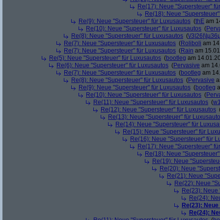
Re(17): Neue "Supersteuer" fü
Re(18): Neue "Supersteuer"
Re(9): Neue "Supersteuer" für Luxusautos
(
thE
am 14
Re(10): Neue "Supersteuer" für Luxusautos
(
Perv
Re(8): Neue "Supersteuer" für Luxusautos
(
\/3|26|\|µ36
Re(7): Neue "Supersteuer" für Luxusautos
(
Roliboli
am 14.
Re(7): Neue "Supersteuer" für Luxusautos
(
Rain
am 15.01.
Re(5): Neue "Supersteuer" für Luxusautos
(
bootleg
am 14.01.20
Re(6): Neue "Supersteuer" für Luxusautos
(
Pervasive
am 14.
Re(7): Neue "Supersteuer" für Luxusautos
(
bootleg
am 14.
Re(8): Neue "Supersteuer" für Luxusautos
(
Pervasive
a
Re(9): Neue "Supersteuer" für Luxusautos
(
bootleg
a
Re(10): Neue "Supersteuer" für Luxusautos
(
Perv
Re(11): Neue "Supersteuer" für Luxusautos
(
w1
Re(12): Neue "Supersteuer" für Luxusautos
Re(13): Neue "Supersteuer" für Luxusaut
Re(14): Neue "Supersteuer" für Luxusa
Re(15): Neue "Supersteuer" für Lux
Re(16): Neue "Supersteuer" für 
Re(17): Neue "Supersteuer" fü
Re(18): Neue "Supersteuer"
Re(19): Neue "Supersteue
Re(20): Neue "Superst
Re(21): Neue "Supe
Re(22): Neue "Su
Re(23): Neue 
Re(24): Ne
Re(23): Neue
Re(24): Ne