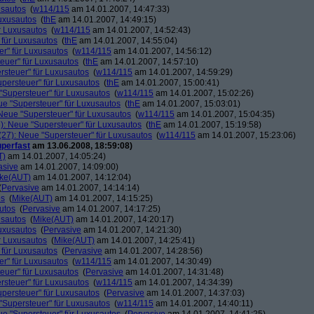
usautos
(
w114/115
am 14.01.2007, 14:47:33)
Luxusautos
(
thE
am 14.01.2007, 14:49:15)
r Luxusautos
(
w114/115
am 14.01.2007, 14:52:43)
 für Luxusautos
(
thE
am 14.01.2007, 14:55:04)
r" für Luxusautos
(
w114/115
am 14.01.2007, 14:56:12)
euer" für Luxusautos
(
thE
am 14.01.2007, 14:57:10)
rsteuer" für Luxusautos
(
w114/115
am 14.01.2007, 14:59:29)
persteuer" für Luxusautos
(
thE
am 14.01.2007, 15:00:41)
"Supersteuer" für Luxusautos
(
w114/115
am 14.01.2007, 15:02:26)
ue "Supersteuer" für Luxusautos
(
thE
am 14.01.2007, 15:03:01)
Neue "Supersteuer" für Luxusautos
(
w114/115
am 14.01.2007, 15:04:35)
): Neue "Supersteuer" für Luxusautos
(
thE
am 14.01.2007, 15:19:58)
27): Neue "Supersteuer" für Luxusautos
(
w114/115
am 14.01.2007, 15:23:06)
perfast
am 13.06.2008, 18:59:08)
T)
am 14.01.2007, 14:05:24)
asive
am 14.01.2007, 14:09:00)
ke(AUT)
am 14.01.2007, 14:12:04)
(
Pervasive
am 14.01.2007, 14:14:14)
os
(
Mike(AUT)
am 14.01.2007, 14:15:25)
utos
(
Pervasive
am 14.01.2007, 14:17:25)
usautos
(
Mike(AUT)
am 14.01.2007, 14:20:17)
Luxusautos
(
Pervasive
am 14.01.2007, 14:21:30)
r Luxusautos
(
Mike(AUT)
am 14.01.2007, 14:25:41)
 für Luxusautos
(
Pervasive
am 14.01.2007, 14:28:56)
r" für Luxusautos
(
w114/115
am 14.01.2007, 14:30:49)
euer" für Luxusautos
(
Pervasive
am 14.01.2007, 14:31:48)
rsteuer" für Luxusautos
(
w114/115
am 14.01.2007, 14:34:39)
persteuer" für Luxusautos
(
Pervasive
am 14.01.2007, 14:37:03)
"Supersteuer" für Luxusautos
(
w114/115
am 14.01.2007, 14:40:11)