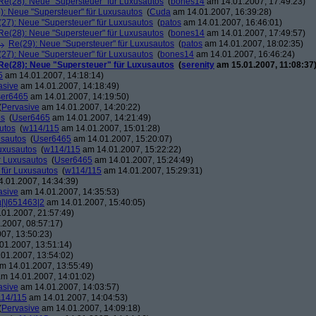
Re(28): Neue "Supersteuer" für Luxusautos
(
bones14
am 14.01.2007, 17:49:23)
): Neue "Supersteuer" für Luxusautos
(
Cuda
am 14.01.2007, 16:39:28)
27): Neue "Supersteuer" für Luxusautos
(
patos
am 14.01.2007, 16:46:01)
Re(28): Neue "Supersteuer" für Luxusautos
(
bones14
am 14.01.2007, 17:49:57)
Re(29): Neue "Supersteuer" für Luxusautos
(
patos
am 14.01.2007, 18:02:35)
27): Neue "Supersteuer" für Luxusautos
(
bones14
am 14.01.2007, 16:46:24)
Re(28): Neue "Supersteuer" für Luxusautos
(
serenity
am 15.01.2007, 11:08:37
5
am 14.01.2007, 14:18:14)
asive
am 14.01.2007, 14:18:49)
er6465
am 14.01.2007, 14:19:50)
(
Pervasive
am 14.01.2007, 14:20:22)
os
(
User6465
am 14.01.2007, 14:21:49)
utos
(
w114/115
am 14.01.2007, 15:01:28)
usautos
(
User6465
am 14.01.2007, 15:20:07)
Luxusautos
(
w114/115
am 14.01.2007, 15:22:22)
r Luxusautos
(
User6465
am 14.01.2007, 15:24:49)
 für Luxusautos
(
w114/115
am 14.01.2007, 15:29:31)
.01.2007, 14:34:39)
asive
am 14.01.2007, 14:35:53)
µ|\|651463|2
am 14.01.2007, 15:40:05)
01.2007, 21:57:49)
2007, 08:57:17)
07, 13:50:23)
01.2007, 13:51:14)
01.2007, 13:54:02)
m 14.01.2007, 13:55:49)
m 14.01.2007, 14:01:02)
asive
am 14.01.2007, 14:03:57)
14/115
am 14.01.2007, 14:04:53)
(
Pervasive
am 14.01.2007, 14:09:18)