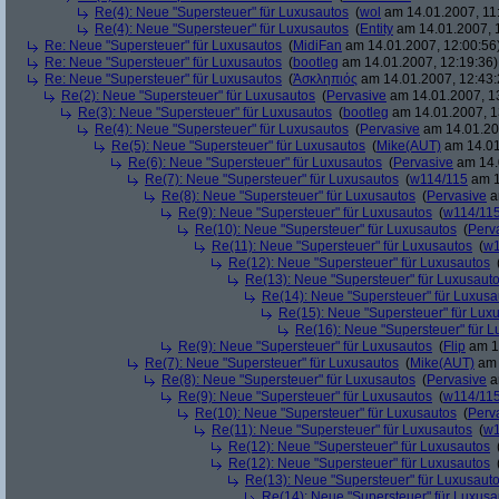
Re(4): Neue "Supersteuer" für Luxusautos
(
wol
am 14.01.2007, 11
Re(4): Neue "Supersteuer" für Luxusautos
(
Entity
am 14.01.2007, 
Re: Neue "Supersteuer" für Luxusautos
(
MidiFan
am 14.01.2007, 12:00:56
Re: Neue "Supersteuer" für Luxusautos
(
bootleg
am 14.01.2007, 12:19:36)
Re: Neue "Supersteuer" für Luxusautos
(
Ἀσκληπιός
am 14.01.2007, 12:43:
Re(2): Neue "Supersteuer" für Luxusautos
(
Pervasive
am 14.01.2007, 1
Re(3): Neue "Supersteuer" für Luxusautos
(
bootleg
am 14.01.2007, 1
Re(4): Neue "Supersteuer" für Luxusautos
(
Pervasive
am 14.01.20
Re(5): Neue "Supersteuer" für Luxusautos
(
Mike(AUT)
am 14.01
Re(6): Neue "Supersteuer" für Luxusautos
(
Pervasive
am 14.
Re(7): Neue "Supersteuer" für Luxusautos
(
w114/115
am 1
Re(8): Neue "Supersteuer" für Luxusautos
(
Pervasive
a
Re(9): Neue "Supersteuer" für Luxusautos
(
w114/11
Re(10): Neue "Supersteuer" für Luxusautos
(
Perv
Re(11): Neue "Supersteuer" für Luxusautos
(
w1
Re(12): Neue "Supersteuer" für Luxusautos
Re(13): Neue "Supersteuer" für Luxusaut
Re(14): Neue "Supersteuer" für Luxusa
Re(15): Neue "Supersteuer" für Lux
Re(16): Neue "Supersteuer" für 
Re(9): Neue "Supersteuer" für Luxusautos
(
Flip
am 15
Re(7): Neue "Supersteuer" für Luxusautos
(
Mike(AUT)
am 
Re(8): Neue "Supersteuer" für Luxusautos
(
Pervasive
a
Re(9): Neue "Supersteuer" für Luxusautos
(
w114/11
Re(10): Neue "Supersteuer" für Luxusautos
(
Perv
Re(11): Neue "Supersteuer" für Luxusautos
(
w1
Re(12): Neue "Supersteuer" für Luxusautos
Re(12): Neue "Supersteuer" für Luxusautos
Re(13): Neue "Supersteuer" für Luxusaut
Re(14): Neue "Supersteuer" für Luxusa