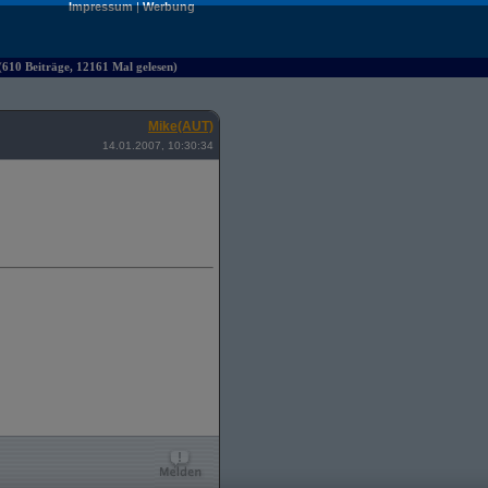
Impressum
|
Werbung
610 Beiträge, 12161 Mal gelesen)
Mike(AUT)
14.01.2007, 10:30:34