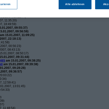
utos
(
wol
am 15.01.2007, 21:34:51)
gurieren
Alle ablehnen
Akz
usautos
(
Flip
am 15.01.2007, 21:44:12)
uxusautos
(
wol
am 15.01.2007, 21:49:52)
 Luxusautos
(
Flip
am 16.01.2007, 21:38:25)
01.2007, 15:12:44)
7, 11:35:20)
7, 18:49:59)
.01.2007, 09:55:37)
5.01.2007, 09:56:59)
am 15.01.2007, 11:09:25)
2007, 22:18:13)
:41:58)
2007, 00:56:23)
007, 08:43:13)
5.01.2007, 08:50:17)
5.01.2007, 09:31:44)
465
am 15.01.2007, 09:38:25)
tt
am 15.01.2007, 09:39:38)
01.2007, 09:28:28)
2007, 09:36:57)
20:03:22)
0:34)
, 12:59:41)
01.2007, 13:01:45)
:54:33)
9)
:39)
07)
, 11:48:54)