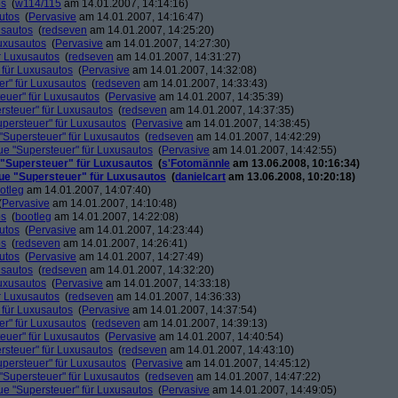
os
(
w114/115
am 14.01.2007, 14:14:16)
utos
(
Pervasive
am 14.01.2007, 14:16:47)
usautos
(
redseven
am 14.01.2007, 14:25:20)
Luxusautos
(
Pervasive
am 14.01.2007, 14:27:30)
r Luxusautos
(
redseven
am 14.01.2007, 14:31:27)
 für Luxusautos
(
Pervasive
am 14.01.2007, 14:32:08)
r" für Luxusautos
(
redseven
am 14.01.2007, 14:33:43)
euer" für Luxusautos
(
Pervasive
am 14.01.2007, 14:35:39)
rsteuer" für Luxusautos
(
redseven
am 14.01.2007, 14:37:35)
persteuer" für Luxusautos
(
Pervasive
am 14.01.2007, 14:38:45)
"Supersteuer" für Luxusautos
(
redseven
am 14.01.2007, 14:42:29)
ue "Supersteuer" für Luxusautos
(
Pervasive
am 14.01.2007, 14:42:55)
 "Supersteuer" für Luxusautos
(
s'Fotomännle
am 13.06.2008, 10:16:34)
ue "Supersteuer" für Luxusautos
(
danielcart
am 13.06.2008, 10:20:18)
otleg
am 14.01.2007, 14:07:40)
(
Pervasive
am 14.01.2007, 14:10:48)
os
(
bootleg
am 14.01.2007, 14:22:08)
utos
(
Pervasive
am 14.01.2007, 14:23:44)
os
(
redseven
am 14.01.2007, 14:26:41)
utos
(
Pervasive
am 14.01.2007, 14:27:49)
usautos
(
redseven
am 14.01.2007, 14:32:20)
Luxusautos
(
Pervasive
am 14.01.2007, 14:33:18)
r Luxusautos
(
redseven
am 14.01.2007, 14:36:33)
 für Luxusautos
(
Pervasive
am 14.01.2007, 14:37:54)
r" für Luxusautos
(
redseven
am 14.01.2007, 14:39:13)
euer" für Luxusautos
(
Pervasive
am 14.01.2007, 14:40:54)
rsteuer" für Luxusautos
(
redseven
am 14.01.2007, 14:43:10)
persteuer" für Luxusautos
(
Pervasive
am 14.01.2007, 14:45:12)
"Supersteuer" für Luxusautos
(
redseven
am 14.01.2007, 14:47:22)
ue "Supersteuer" für Luxusautos
(
Pervasive
am 14.01.2007, 14:49:05)