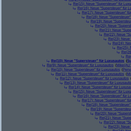
Re(15): Neue "Supersteuer" für Lux
Re(16): Neue "Supersteuer" für 
Re(17): Neue "Supersteuer" fü
Re(18): Neue "Supersteuer"
Re(19): Neue "Supersteue
Re(20): Neue "Superst
Re(21): Neue "Supe
Re(22): Neue "Su
Re(23): Neue 
Re(24): Ne
Re(25): 
Re(26
Re(
Re(10): Neue "Supersteuer" für Luxusautos
(
Su
Re(9): Neue "Supersteuer" für Luxusautos
(
Mike(AU
Re(10): Neue "Supersteuer" für Luxusautos
(
Perv
Re(11): Neue "Supersteuer" für Luxusautos
(
Mi
Re(12): Neue "Supersteuer" für Luxusautos
Re(13): Neue "Supersteuer" für Luxusaut
Re(14): Neue "Supersteuer" für Luxusa
Re(15): Neue "Supersteuer" für Lux
Re(16): Neue "Supersteuer" für 
Re(17): Neue "Supersteuer" fü
Re(18): Neue "Supersteuer"
Re(19): Neue "Supersteue
Re(20): Neue "Superst
Re(21): Neue "Supe
Re(22): Neue "Su
Re(23): Neue 