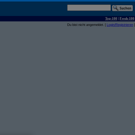
Top-100
|
Fresh-100
Du bist nicht angemeldet. [
Login/Registrieren
]