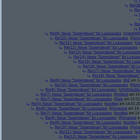
Re(26
Re(
Re(
Re(9): Neue "Supersteuer" für Luxusautos
(
User646
Re(10): Neue "Supersteuer" für Luxusautos
(
Perv
Re(11): Neue "Supersteuer" für Luxusautos
(
Us
Re(12): Neue "Supersteuer" für Luxusautos
Re(13): Neue "Supersteuer" für Luxusaut
Re(14): Neue "Supersteuer" für Luxusa
Re(15): Neue "Supersteuer" für Lux
Re(16): Neue "Supersteuer" für 
Re(17): Neue "Supersteuer" fü
Re(18): Neue "Supersteuer"
Re(9): Neue "Supersteuer" für Luxusautos
(
thE
am 14
Re(10): Neue "Supersteuer" für Luxusautos
(
Perv
Re(8): Neue "Supersteuer" für Luxusautos
(
\/3|26|\|µ36
Re(7): Neue "Supersteuer" für Luxusautos
(
Roliboli
am 14.
Re(7): Neue "Supersteuer" für Luxusautos
(
Rain
am 15.01.
Re(5): Neue "Supersteuer" für Luxusautos
(
bootleg
am 14.01.20
Re(6): Neue "Supersteuer" für Luxusautos
(
Pervasive
am 14.
Re(7): Neue "Supersteuer" für Luxusautos
(
bootleg
am 14.
Re(8): Neue "Supersteuer" für Luxusautos
(
Pervasive
a
Re(9): Neue "Supersteuer" für Luxusautos
(
bootleg
a
Re(10): Neue "Supersteuer" für Luxusautos
(
Perv
Re(11): Neue "Supersteuer" für Luxusautos
(
w1
Re(12): Neue "Supersteuer" für Luxusautos