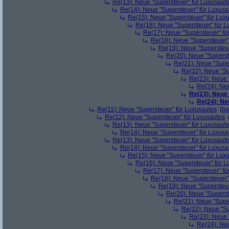
Re(13): Neue "Supersteuer" für Luxusaut
Re(14): Neue "Supersteuer" für Luxusa
Re(15): Neue "Supersteuer" für Lux
Re(16): Neue "Supersteuer" für 
Re(17): Neue "Supersteuer" fü
Re(18): Neue "Supersteuer"
Re(19): Neue "Supersteue
Re(20): Neue "Superst
Re(21): Neue "Supe
Re(22): Neue "Su
Re(23): Neue 
Re(24): Ne
Re(23): Neue
Re(24): Ne
Re(11): Neue "Supersteuer" für Luxusautos
(
bo
Re(12): Neue "Supersteuer" für Luxusautos
Re(13): Neue "Supersteuer" für Luxusaut
Re(14): Neue "Supersteuer" für Luxusa
Re(13): Neue "Supersteuer" für Luxusaut
Re(14): Neue "Supersteuer" für Luxusa
Re(15): Neue "Supersteuer" für Lux
Re(16): Neue "Supersteuer" für 
Re(17): Neue "Supersteuer" fü
Re(18): Neue "Supersteuer"
Re(19): Neue "Supersteue
Re(20): Neue "Superst
Re(21): Neue "Supe
Re(22): Neue "Su
Re(23): Neue 
Re(24): Ne