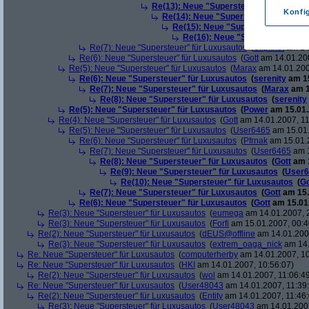
Re(13): Neue "Supersteuer" für Luxusa
Konfi
Re(14): Neue "Supersteuer" für Lux
Re(15): Neue "Supersteuer" für L
Re(16): Neue "Supersteuer" für
Re(7): Neue "Supersteuer" für Luxusautos
(
Slipknot
am 14.
Re(6): Neue "Supersteuer" für Luxusautos
(
Gott
am 14.01.200
Re(5): Neue "Supersteuer" für Luxusautos
(
Marax
am 14.01.200
Re(6): Neue "Supersteuer" für Luxusautos
(
serenity
am 15
Re(7): Neue "Supersteuer" für Luxusautos
(
Marax
am 1
Re(8): Neue "Supersteuer" für Luxusautos
(
serenity
Re(5): Neue "Supersteuer" für Luxusautos
(
Power
am 15.01.
Re(4): Neue "Supersteuer" für Luxusautos
(
Gott
am 14.01.2007, 11
Re(5): Neue "Supersteuer" für Luxusautos
(
User6465
am 15.01.
Re(6): Neue "Supersteuer" für Luxusautos
(
Pfrnak
am 15.01.2
Re(7): Neue "Supersteuer" für Luxusautos
(
User6465
am 1
Re(8): Neue "Supersteuer" für Luxusautos
(
Gott
am 1
Re(9): Neue "Supersteuer" für Luxusautos
(
User6
Re(10): Neue "Supersteuer" für Luxusautos
(
Go
Re(7): Neue "Supersteuer" für Luxusautos
(
Gott
am 15.
Re(6): Neue "Supersteuer" für Luxusautos
(
Gott
am 15.01.
Re(3): Neue "Supersteuer" für Luxusautos
(
eumega
am 14.01.2007, 
Re(3): Neue "Supersteuer" für Luxusautos
(
Forfi
am 15.01.2007, 00:4
Re(2): Neue "Supersteuer" für Luxusautos
(
dEUS@offline
am 14.01.2007
Re(3): Neue "Supersteuer" für Luxusautos
(
extrem_oaga_nick
am 14.
Re: Neue "Supersteuer" für Luxusautos
(
computerherby
am 14.01.2007, 10
Re: Neue "Supersteuer" für Luxusautos
(
HKI
am 14.01.2007, 10:56:07)
Re(2): Neue "Supersteuer" für Luxusautos
(
wol
am 14.01.2007, 11:06:4
Re: Neue "Supersteuer" für Luxusautos
(
User48043
am 14.01.2007, 11:39
Re(2): Neue "Supersteuer" für Luxusautos
(
Entity
am 14.01.2007, 11:46:
Re(3): Neue "Supersteuer" für Luxusautos
(
User48043
am 14.01.2007