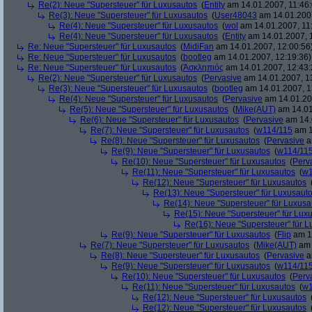
Re(2): Neue "Supersteuer" für Luxusautos
(
Entity
am 14.01.2007, 11:46:
Re(3): Neue "Supersteuer" für Luxusautos
(
User48043
am 14.01.2007
Re(4): Neue "Supersteuer" für Luxusautos
(
wol
am 14.01.2007, 11
Re(4): Neue "Supersteuer" für Luxusautos
(
Entity
am 14.01.2007, 
Re: Neue "Supersteuer" für Luxusautos
(
MidiFan
am 14.01.2007, 12:00:56
Re: Neue "Supersteuer" für Luxusautos
(
bootleg
am 14.01.2007, 12:19:36)
Re: Neue "Supersteuer" für Luxusautos
(
Ἀσκληπιός
am 14.01.2007, 12:43:
Re(2): Neue "Supersteuer" für Luxusautos
(
Pervasive
am 14.01.2007, 1
Re(3): Neue "Supersteuer" für Luxusautos
(
bootleg
am 14.01.2007, 1
Re(4): Neue "Supersteuer" für Luxusautos
(
Pervasive
am 14.01.20
Re(5): Neue "Supersteuer" für Luxusautos
(
Mike(AUT)
am 14.01
Re(6): Neue "Supersteuer" für Luxusautos
(
Pervasive
am 14.
Re(7): Neue "Supersteuer" für Luxusautos
(
w114/115
am 1
Re(8): Neue "Supersteuer" für Luxusautos
(
Pervasive
a
Re(9): Neue "Supersteuer" für Luxusautos
(
w114/11
Re(10): Neue "Supersteuer" für Luxusautos
(
Perv
Re(11): Neue "Supersteuer" für Luxusautos
(
w1
Re(12): Neue "Supersteuer" für Luxusautos
Re(13): Neue "Supersteuer" für Luxusaut
Re(14): Neue "Supersteuer" für Luxusa
Re(15): Neue "Supersteuer" für Lux
Re(16): Neue "Supersteuer" für 
Re(9): Neue "Supersteuer" für Luxusautos
(
Flip
am 15
Re(7): Neue "Supersteuer" für Luxusautos
(
Mike(AUT)
am 
Re(8): Neue "Supersteuer" für Luxusautos
(
Pervasive
a
Re(9): Neue "Supersteuer" für Luxusautos
(
w114/11
Re(10): Neue "Supersteuer" für Luxusautos
(
Perv
Re(11): Neue "Supersteuer" für Luxusautos
(
w1
Re(12): Neue "Supersteuer" für Luxusautos
Re(12): Neue "Supersteuer" für Luxusautos