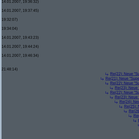
14.01.2007, 19:36:32)
14.01.2007, 19:37:45)
19:32:07)
19:34:04)
14.01.2007, 19:43:23)
14.01.2007, 19:44:24)
14.01.2007, 19:46:34)
21:48:14)
Re(22): Neue "Su
Re(21): Neue "Supe
Re(22): Neue "Su
Re(23): Neue 
Re(22): Neue "Su
Re(23): Neue 
Re(24): Ne
Re(25): 
Re(26
Re(