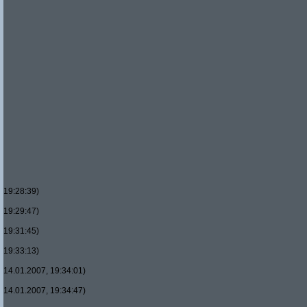
19:28:39)
19:29:47)
19:31:45)
19:33:13)
14.01.2007, 19:34:01)
14.01.2007, 19:34:47)