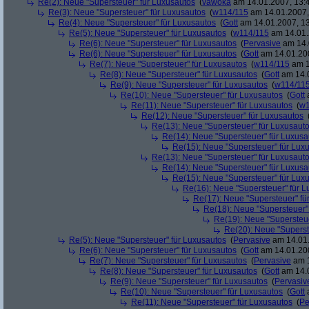
Re(2): Neue "Supersteuer" für Luxusautos
(
vawoka
am 14.01.2007, 13:
Re(3): Neue "Supersteuer" für Luxusautos
(
w114/115
am 14.01.2007,
Re(4): Neue "Supersteuer" für Luxusautos
(
Gott
am 14.01.2007, 13
Re(5): Neue "Supersteuer" für Luxusautos
(
w114/115
am 14.01.
Re(6): Neue "Supersteuer" für Luxusautos
(
Pervasive
am 14.
Re(6): Neue "Supersteuer" für Luxusautos
(
Gott
am 14.01.200
Re(7): Neue "Supersteuer" für Luxusautos
(
w114/115
am 1
Re(8): Neue "Supersteuer" für Luxusautos
(
Gott
am 14.0
Re(9): Neue "Supersteuer" für Luxusautos
(
w114/11
Re(10): Neue "Supersteuer" für Luxusautos
(
Gott
a
Re(11): Neue "Supersteuer" für Luxusautos
(
w1
Re(12): Neue "Supersteuer" für Luxusautos
Re(13): Neue "Supersteuer" für Luxusaut
Re(14): Neue "Supersteuer" für Luxusa
Re(15): Neue "Supersteuer" für Lux
Re(13): Neue "Supersteuer" für Luxusaut
Re(14): Neue "Supersteuer" für Luxusa
Re(15): Neue "Supersteuer" für Lux
Re(16): Neue "Supersteuer" für 
Re(17): Neue "Supersteuer" fü
Re(18): Neue "Supersteuer"
Re(19): Neue "Supersteue
Re(20): Neue "Superst
Re(5): Neue "Supersteuer" für Luxusautos
(
Pervasive
am 14.01.
Re(6): Neue "Supersteuer" für Luxusautos
(
Gott
am 14.01.200
Re(7): Neue "Supersteuer" für Luxusautos
(
Pervasive
am 1
Re(8): Neue "Supersteuer" für Luxusautos
(
Gott
am 14.0
Re(9): Neue "Supersteuer" für Luxusautos
(
Pervasiv
Re(10): Neue "Supersteuer" für Luxusautos
(
Gott
a
Re(11): Neue "Supersteuer" für Luxusautos
(
Pe