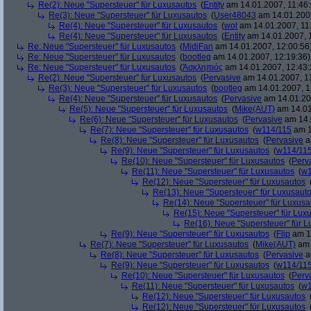
Re(2): Neue "Supersteuer" für Luxusautos
(
Entity
am 14.01.2007, 11:46:
Re(3): Neue "Supersteuer" für Luxusautos
(
User48043
am 14.01.2007
Re(4): Neue "Supersteuer" für Luxusautos
(
wol
am 14.01.2007, 11
Re(4): Neue "Supersteuer" für Luxusautos
(
Entity
am 14.01.2007, 
Re: Neue "Supersteuer" für Luxusautos
(
MidiFan
am 14.01.2007, 12:00:56
Re: Neue "Supersteuer" für Luxusautos
(
bootleg
am 14.01.2007, 12:19:36)
Re: Neue "Supersteuer" für Luxusautos
(
Ἀσκληπιός
am 14.01.2007, 12:43:
Re(2): Neue "Supersteuer" für Luxusautos
(
Pervasive
am 14.01.2007, 1
Re(3): Neue "Supersteuer" für Luxusautos
(
bootleg
am 14.01.2007, 1
Re(4): Neue "Supersteuer" für Luxusautos
(
Pervasive
am 14.01.20
Re(5): Neue "Supersteuer" für Luxusautos
(
Mike(AUT)
am 14.01
Re(6): Neue "Supersteuer" für Luxusautos
(
Pervasive
am 14.
Re(7): Neue "Supersteuer" für Luxusautos
(
w114/115
am 1
Re(8): Neue "Supersteuer" für Luxusautos
(
Pervasive
a
Re(9): Neue "Supersteuer" für Luxusautos
(
w114/11
Re(10): Neue "Supersteuer" für Luxusautos
(
Perv
Re(11): Neue "Supersteuer" für Luxusautos
(
w1
Re(12): Neue "Supersteuer" für Luxusautos
Re(13): Neue "Supersteuer" für Luxusaut
Re(14): Neue "Supersteuer" für Luxusa
Re(15): Neue "Supersteuer" für Lux
Re(16): Neue "Supersteuer" für 
Re(9): Neue "Supersteuer" für Luxusautos
(
Flip
am 15
Re(7): Neue "Supersteuer" für Luxusautos
(
Mike(AUT)
am 
Re(8): Neue "Supersteuer" für Luxusautos
(
Pervasive
a
Re(9): Neue "Supersteuer" für Luxusautos
(
w114/11
Re(10): Neue "Supersteuer" für Luxusautos
(
Perv
Re(11): Neue "Supersteuer" für Luxusautos
(
w1
Re(12): Neue "Supersteuer" für Luxusautos
Re(12): Neue "Supersteuer" für Luxusautos