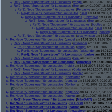
Re(2): Neue "Supersteuer" für Luxusautos
(
yangel
am 14.01.2007, 18:0
Re(2): Neue "Supersteuer" für Luxusautos
(
Beel
am 14.01.2007, 18:52:
Re(3): Neue "Supersteuer" für Luxusautos
(
Pervasive
am 14.01.2007,
Re(4): Neue "Supersteuer" für Luxusautos
(
Beel
am 14.01.2007, 1
Re(5): Neue "Supersteuer" für Luxusautos
(
Pervasive
am 14.01.
Re(6): Neue "Supersteuer" für Luxusautos
(
Beel
am 14.01.20
Re(7): Neue "Supersteuer" für Luxusautos
(
bootleg
am 14.
Re(8): Neue "Supersteuer" für Luxusautos
(
Beel
am 14.
Re(9): Neue "Supersteuer" für Luxusautos
(
bootleg
a
Re(3): Neue "Supersteuer" für Luxusautos
(
alex_winston
am 14.01.20
Re: Neue "Supersteuer" für Luxusautos
(
yangel
am 14.01.2007, 18:02:35)
Re(2): Neue "Supersteuer" für Luxusautos
(
wissender
am 14.01.2007, 1
Re(3): Neue "Supersteuer" für Luxusautos
(
yangel
am 14.01.2007, 18
Re(4): Neue "Supersteuer" für Luxusautos
(
wissender
am 14.01.20
Re(4): Neue "Supersteuer" für Luxusautos
(
barbos
am 15.01.20
Re(2): Neue "Supersteuer" für Luxusautos
(
Beel
am 14.01.2007, 18:13:
Re(2): Neue "Supersteuer" für Luxusautos
(
Amorphis
am 15.01.2007
Re: Neue "Supersteuer" für Luxusautos
(
heldiz
am 14.01.2007, 18:09:42)
Re(2): Neue "Supersteuer" für Luxusautos
(
Cuda
am 14.01.2007, 18:33
Re(2): Neue "Supersteuer" für Luxusautos
(
bootleg
am 14.01.2007, 21:2
Re: Neue "Supersteuer" für Luxusautos
(
oberstorch
am 14.01.2007, 18:34:
Re: Neue "Supersteuer" für Luxusautos
(
eumega
am 14.01.2007, 20:02:27
Re: Neue "Supersteuer" für Luxusautos
(
Roliboli
am 14.01.2007, 22:21:08)
Vom Autor zurückgezogen oder Autor hat seine Registrierung nicht bestä
Re: Neue "Supersteuer" für Luxusautos
(
angelo22
am 14.01.2007, 23:30:2
Re: Neue "Supersteuer" für Luxusautos
(
kaukus
am 15.01.2007, 08:39:58)
Re(2): Neue "Supersteuer" für Luxusautos
(
Mike(AUT)
am 15.01.2007
Re: Neue "Supersteuer" für Luxusautos
(
Da Horstl
am 15.01.2007, 10:4
Re: Neue "Supersteuer" für Luxusautos
(
barbos
am 15.01.2007, 22:37:
Re: Neue "Supersteuer" für Luxusautos
(
the.tachyon
am 16.01.2007, 0