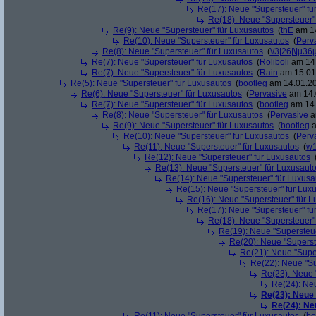
Re(17): Neue "Supersteuer" fü
Re(18): Neue "Supersteuer"
Re(9): Neue "Supersteuer" für Luxusautos
(
thE
am 14
Re(10): Neue "Supersteuer" für Luxusautos
(
Perv
Re(8): Neue "Supersteuer" für Luxusautos
(
\/3|26|\|µ36
Re(7): Neue "Supersteuer" für Luxusautos
(
Roliboli
am 14.
Re(7): Neue "Supersteuer" für Luxusautos
(
Rain
am 15.01.
Re(5): Neue "Supersteuer" für Luxusautos
(
bootleg
am 14.01.20
Re(6): Neue "Supersteuer" für Luxusautos
(
Pervasive
am 14.
Re(7): Neue "Supersteuer" für Luxusautos
(
bootleg
am 14.
Re(8): Neue "Supersteuer" für Luxusautos
(
Pervasive
a
Re(9): Neue "Supersteuer" für Luxusautos
(
bootleg
a
Re(10): Neue "Supersteuer" für Luxusautos
(
Perv
Re(11): Neue "Supersteuer" für Luxusautos
(
w1
Re(12): Neue "Supersteuer" für Luxusautos
Re(13): Neue "Supersteuer" für Luxusaut
Re(14): Neue "Supersteuer" für Luxusa
Re(15): Neue "Supersteuer" für Lux
Re(16): Neue "Supersteuer" für 
Re(17): Neue "Supersteuer" fü
Re(18): Neue "Supersteuer"
Re(19): Neue "Supersteue
Re(20): Neue "Superst
Re(21): Neue "Supe
Re(22): Neue "Su
Re(23): Neue 
Re(24): Ne
Re(23): Neue
Re(24): Ne