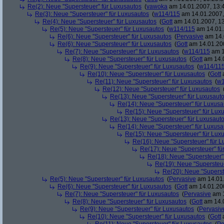
Re(2): Neue "Supersteuer" für Luxusautos
(
vawoka
am 14.01.2007, 13:
Re(3): Neue "Supersteuer" für Luxusautos
(
w114/115
am 14.01.2007,
Re(4): Neue "Supersteuer" für Luxusautos
(
Gott
am 14.01.2007, 13
Re(5): Neue "Supersteuer" für Luxusautos
(
w114/115
am 14.01.
Re(6): Neue "Supersteuer" für Luxusautos
(
Pervasive
am 14.
Re(6): Neue "Supersteuer" für Luxusautos
(
Gott
am 14.01.200
Re(7): Neue "Supersteuer" für Luxusautos
(
w114/115
am 1
Re(8): Neue "Supersteuer" für Luxusautos
(
Gott
am 14.0
Re(9): Neue "Supersteuer" für Luxusautos
(
w114/11
Re(10): Neue "Supersteuer" für Luxusautos
(
Gott
a
Re(11): Neue "Supersteuer" für Luxusautos
(
w1
Re(12): Neue "Supersteuer" für Luxusautos
Re(13): Neue "Supersteuer" für Luxusaut
Re(14): Neue "Supersteuer" für Luxusa
Re(15): Neue "Supersteuer" für Lux
Re(13): Neue "Supersteuer" für Luxusaut
Re(14): Neue "Supersteuer" für Luxusa
Re(15): Neue "Supersteuer" für Lux
Re(16): Neue "Supersteuer" für 
Re(17): Neue "Supersteuer" fü
Re(18): Neue "Supersteuer"
Re(19): Neue "Supersteue
Re(20): Neue "Superst
Re(5): Neue "Supersteuer" für Luxusautos
(
Pervasive
am 14.01.
Re(6): Neue "Supersteuer" für Luxusautos
(
Gott
am 14.01.200
Re(7): Neue "Supersteuer" für Luxusautos
(
Pervasive
am 1
Re(8): Neue "Supersteuer" für Luxusautos
(
Gott
am 14.0
Re(9): Neue "Supersteuer" für Luxusautos
(
Pervasiv
Re(10): Neue "Supersteuer" für Luxusautos
(
Gott
a