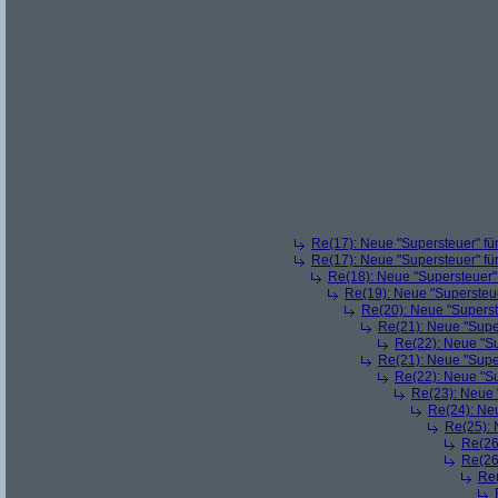
Re(17): Neue "Supersteuer" fü
Re(17): Neue "Supersteuer" fü
Re(18): Neue "Supersteuer"
Re(19): Neue "Supersteue
Re(20): Neue "Superst
Re(21): Neue "Supe
Re(22): Neue "Su
Re(21): Neue "Supe
Re(22): Neue "Su
Re(23): Neue 
Re(24): Ne
Re(25): 
Re(26
Re(26
Re(