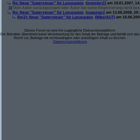
Re: Neue "Supersteuer" für Luxusautos
(
monster23
am 19.01.2007, 14
Vom Autor zurückgezogen oder Autor hat seine Registrierung nicht best
Re: Neue "Supersteuer" für Luxusautos
(
supastar2
am 13.06.2008, 20:
Re(2): Neue "Supersteuer" für Luxusautos
(
Mike(AUT)
am 16.06.2008
Dieses Forum ist eine frei zugängliche Diskussionsplattform.
Der Betreiber übernimmt keine Verantwortung für den Inhalt der Beiträge und behält sich das
Recht vor, Beiträge mit rechtswidrigem oder anstößigem Inhalt zu löschen.
Datenschutzerklärung