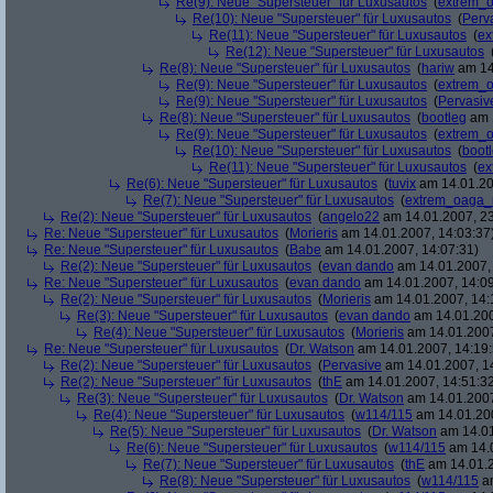
Re(9): Neue "Supersteuer" für Luxusautos
(
extrem_
Re(10): Neue "Supersteuer" für Luxusautos
(
Perv
Re(11): Neue "Supersteuer" für Luxusautos
(
ex
Re(12): Neue "Supersteuer" für Luxusautos
Re(8): Neue "Supersteuer" für Luxusautos
(
hariw
am 14
Re(9): Neue "Supersteuer" für Luxusautos
(
extrem_
Re(9): Neue "Supersteuer" für Luxusautos
(
Pervasiv
Re(8): Neue "Supersteuer" für Luxusautos
(
bootleg
am 1
Re(9): Neue "Supersteuer" für Luxusautos
(
extrem_
Re(10): Neue "Supersteuer" für Luxusautos
(
boot
Re(11): Neue "Supersteuer" für Luxusautos
(
ex
Re(6): Neue "Supersteuer" für Luxusautos
(
tuvix
am 14.01.20
Re(7): Neue "Supersteuer" für Luxusautos
(
extrem_oaga_
Re(2): Neue "Supersteuer" für Luxusautos
(
angelo22
am 14.01.2007, 23
Re: Neue "Supersteuer" für Luxusautos
(
Morieris
am 14.01.2007, 14:03:37
Re: Neue "Supersteuer" für Luxusautos
(
Babe
am 14.01.2007, 14:07:31)
Re(2): Neue "Supersteuer" für Luxusautos
(
evan dando
am 14.01.2007, 
Re: Neue "Supersteuer" für Luxusautos
(
evan dando
am 14.01.2007, 14:09
Re(2): Neue "Supersteuer" für Luxusautos
(
Morieris
am 14.01.2007, 14:
Re(3): Neue "Supersteuer" für Luxusautos
(
evan dando
am 14.01.200
Re(4): Neue "Supersteuer" für Luxusautos
(
Morieris
am 14.01.2007
Re: Neue "Supersteuer" für Luxusautos
(
Dr. Watson
am 14.01.2007, 14:19:
Re(2): Neue "Supersteuer" für Luxusautos
(
Pervasive
am 14.01.2007, 1
Re(2): Neue "Supersteuer" für Luxusautos
(
thE
am 14.01.2007, 14:51:3
Re(3): Neue "Supersteuer" für Luxusautos
(
Dr. Watson
am 14.01.2007
Re(4): Neue "Supersteuer" für Luxusautos
(
w114/115
am 14.01.200
Re(5): Neue "Supersteuer" für Luxusautos
(
Dr. Watson
am 14.01
Re(6): Neue "Supersteuer" für Luxusautos
(
w114/115
am 14.0
Re(7): Neue "Supersteuer" für Luxusautos
(
thE
am 14.01.2
Re(8): Neue "Supersteuer" für Luxusautos
(
w114/115
am