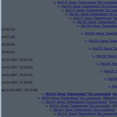
Re(13): Neue "Supersteuer" für Luxusaut
Re(14): Neue "Supersteuer" für Luxusa
Re(15): Neue "Supersteuer" für Lux
Re(16): Neue "Supersteuer" für 
Re(17): Neue "Supersteuer" fü
Re(18): Neue "Supersteuer"
Re(19): Neue "Supersteue
14:56:12)
Re(20): Neue "Superst
14:57:10)
Re(21): Neue "Supe
14:59:29)
Re(22): Neue "Su
15:00:41)
Re(23): Neue 
14.01.2007, 15:02:26)
Re(24): Ne
14.01.2007, 15:03:01)
Re(25): 
14.01.2007, 15:04:35)
Re(26
14.01.2007, 15:19:58)
Re(
am 14.01.2007, 15:23:06)
Re(10): Neue "Supersteuer" für Luxusautos
(
Su
Re(9): Neue "Supersteuer" für Luxusautos
(
Mike(AU
Re(10): Neue "Supersteuer" für Luxusautos
(
Perv
Re(11): Neue "Supersteuer" für Luxusautos
(
Mi
Re(12): Neue "Supersteuer" für Luxusautos
Re(13): Neue "Supersteuer" für Luxusaut