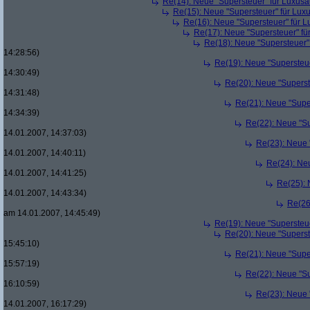
Re(14): Neue "Supersteuer" für Luxusa
Re(15): Neue "Supersteuer" für Lux
Re(16): Neue "Supersteuer" für 
Re(17): Neue "Supersteuer" fü
Re(18): Neue "Supersteuer"
14:28:56)
Re(19): Neue "Supersteue
14:30:49)
Re(20): Neue "Superst
14:31:48)
Re(21): Neue "Supe
14:34:39)
Re(22): Neue "Su
14.01.2007, 14:37:03)
Re(23): Neue 
14.01.2007, 14:40:11)
Re(24): Ne
14.01.2007, 14:41:25)
Re(25): 
14.01.2007, 14:43:34)
Re(26
am 14.01.2007, 14:45:49)
Re(19): Neue "Supersteue
Re(20): Neue "Superst
15:45:10)
Re(21): Neue "Supe
15:57:19)
Re(22): Neue "Su
16:10:59)
Re(23): Neue 
14.01.2007, 16:17:29)