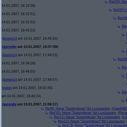
Re(24): Ne
14.01.2007, 16:19:38)
Re(25): 
14.01.2007, 16:32:01)
Re(26
14.01.2007, 16:33:33)
Re(
14.01.2007, 16:43:22)
(
bones14
am 14.01.2007, 16:45:33)
(
serenity
am 15.01.2007, 10:57:59)
(
bones14
am 14.01.2007, 17:49:23)
Re(26
14.01.2007, 16:39:28)
Re(
14.01.2007, 16:46:01)
(
bones14
am 14.01.2007, 17:49:57)
(
patos
am 14.01.2007, 18:02:35)
Re(
am 14.01.2007, 16:46:24)
(
serenity
am 15.01.2007, 11:08:37)
Re(9): Neue "Supersteuer" für Luxusautos
(
User646
Re(10): Neue "Supersteuer" für Luxusautos
(
Perv
Re(11): Neue "Supersteuer" für Luxusautos
(
Us
Re(12): Neue "Supersteuer" für Luxusautos
Re(13): Neue "Supersteuer" für Luxusaut