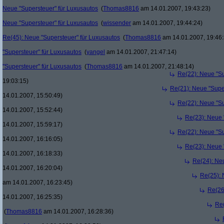
Neue "Supersteuer" für Luxusautos
(
Thomas8816
am 14.01.2007, 19:43:23)
Neue "Supersteuer" für Luxusautos
(
wissender
am 14.01.2007, 19:44:24)
Re(45): Neue "Supersteuer" für Luxusautos
(
Thomas8816
am 14.01.2007, 19:46:
"Supersteuer" für Luxusautos
(
yangel
am 14.01.2007, 21:47:14)
"Supersteuer" für Luxusautos
(
Thomas8816
am 14.01.2007, 21:48:14)
Re(22): Neue "Su
19:03:15)
Re(21): Neue "Supe
14.01.2007, 15:50:49)
Re(22): Neue "Su
14.01.2007, 15:52:44)
Re(23): Neue 
14.01.2007, 15:59:17)
Re(22): Neue "Su
14.01.2007, 16:16:05)
Re(23): Neue 
14.01.2007, 16:18:33)
Re(24): Ne
14.01.2007, 16:20:04)
Re(25): 
am 14.01.2007, 16:23:45)
Re(26
14.01.2007, 16:25:35)
Re(
(
Thomas8816
am 14.01.2007, 16:28:36)