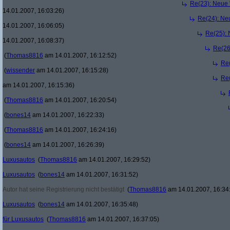
Re(23): Neue 
14.01.2007, 16:03:26)
Re(24): Ne
14.01.2007, 16:06:05)
Re(25): 
14.01.2007, 16:08:37)
Re(26
(
Thomas8816
am 14.01.2007, 16:12:52)
Re(
(
wissender
am 14.01.2007, 16:15:28)
Re(
am 14.01.2007, 16:15:36)
(
Thomas8816
am 14.01.2007, 16:20:54)
(
bones14
am 14.01.2007, 16:22:33)
(
Thomas8816
am 14.01.2007, 16:24:16)
(
bones14
am 14.01.2007, 16:26:39)
Luxusautos
(
Thomas8816
am 14.01.2007, 16:29:52)
Luxusautos
(
bones14
am 14.01.2007, 16:31:52)
Autor hat seine Registrierung nicht bestätigt
(
Thomas8816
am 14.01.2007, 16:34
Luxusautos
(
bones14
am 14.01.2007, 16:35:48)
für Luxusautos
(
Thomas8816
am 14.01.2007, 16:37:05)