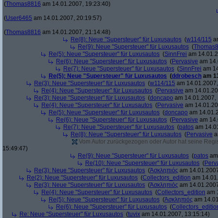
(
Thomas8816
am 14.01.2007, 19:23:40)
(
User6465
am 14.01.2007, 20:19:57)
(
Thomas8816
am 14.01.2007, 21:14:48)
Re(8): Neue "Supersteuer" für Luxusautos
(
w114/115
am
Re(9): Neue "Supersteuer" für Luxusautos
(
Thomas
Re(5): Neue "Supersteuer" für Luxusautos
(
SinnFrei
am 14.01.2
Re(6): Neue "Supersteuer" für Luxusautos
(
Pervasive
am 14.
Re(7): Neue "Supersteuer" für Luxusautos
(
SinnFrei
am 14
Re(5): Neue "Supersteuer" für Luxusautos
(
ddrobesch
am 13
Re(3): Neue "Supersteuer" für Luxusautos
(
w114/115
am 14.01.2007,
Re(4): Neue "Supersteuer" für Luxusautos
(
Pervasive
am 14.01.20
Re(3): Neue "Supersteuer" für Luxusautos
(
doncapo
am 14.01.2007, 
Re(4): Neue "Supersteuer" für Luxusautos
(
Pervasive
am 14.01.20
Re(5): Neue "Supersteuer" für Luxusautos
(
doncapo
am 14.01.2
Re(6): Neue "Supersteuer" für Luxusautos
(
Pervasive
am 14.
Re(7): Neue "Supersteuer" für Luxusautos
(
patos
am 14.01
Re(8): Neue "Supersteuer" für Luxusautos
(
Pervasive
a
Vom Autor zurückgezogen oder Autor hat seine Regist
15:49:47)
Re(9): Neue "Supersteuer" für Luxusautos
(
patos
am 
Re(10): Neue "Supersteuer" für Luxusautos
(
Perv
Re(3): Neue "Supersteuer" für Luxusautos
(
Ἀσκληπιός
am 14.01.2007
Re(2): Neue "Supersteuer" für Luxusautos
(
Collectors_edition
am 14.01.
Re(3): Neue "Supersteuer" für Luxusautos
(
Ἀσκληπιός
am 14.01.2007
Re(4): Neue "Supersteuer" für Luxusautos
(
Collectors_edition
am 1
Re(5): Neue "Supersteuer" für Luxusautos
(
Ἀσκληπιός
am 14.01
Re(6): Neue "Supersteuer" für Luxusautos
(
Collectors_editio
Re: Neue "Supersteuer" für Luxusautos
(
tuvix
am 14.01.2007, 13:15:14)