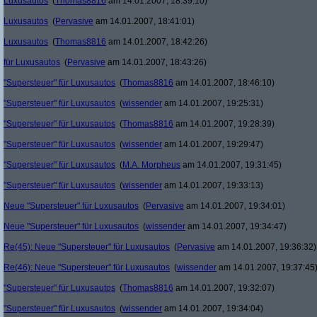
Luxusautos
(
Thomas8816
am 14.01.2007, 18:39:10)
Luxusautos
(
Pervasive
am 14.01.2007, 18:41:01)
Luxusautos
(
Thomas8816
am 14.01.2007, 18:42:26)
für Luxusautos
(
Pervasive
am 14.01.2007, 18:43:26)
"Supersteuer" für Luxusautos
(
Thomas8816
am 14.01.2007, 18:46:10)
"Supersteuer" für Luxusautos
(
wissender
am 14.01.2007, 19:25:31)
"Supersteuer" für Luxusautos
(
Thomas8816
am 14.01.2007, 19:28:39)
"Supersteuer" für Luxusautos
(
wissender
am 14.01.2007, 19:29:47)
"Supersteuer" für Luxusautos
(
M.A. Morpheus
am 14.01.2007, 19:31:45)
"Supersteuer" für Luxusautos
(
wissender
am 14.01.2007, 19:33:13)
Neue "Supersteuer" für Luxusautos
(
Pervasive
am 14.01.2007, 19:34:01)
Neue "Supersteuer" für Luxusautos
(
wissender
am 14.01.2007, 19:34:47)
Re(45): Neue "Supersteuer" für Luxusautos
(
Pervasive
am 14.01.2007, 19:36:32)
Re(46): Neue "Supersteuer" für Luxusautos
(
wissender
am 14.01.2007, 19:37:45
"Supersteuer" für Luxusautos
(
Thomas8816
am 14.01.2007, 19:32:07)
"Supersteuer" für Luxusautos
(
wissender
am 14.01.2007, 19:34:04)