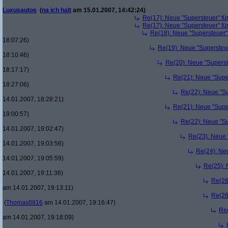
Luxusautos
(
na ich halt
am 15.01.2007, 14:42:24)
Re(17): Neue "Supersteuer" fü
Re(17): Neue "Supersteuer" fü
Re(18): Neue "Supersteuer"
18:07:26)
Re(19): Neue "Supersteue
18:10:46)
Re(20): Neue "Superst
18:17:17)
Re(21): Neue "Supe
18:27:06)
Re(22): Neue "Su
14.01.2007, 18:28:21)
Re(21): Neue "Supe
19:00:57)
Re(22): Neue "Su
14.01.2007, 19:02:47)
Re(23): Neue 
14.01.2007, 19:03:56)
Re(24): Ne
14.01.2007, 19:05:59)
Re(25): 
14.01.2007, 19:11:36)
Re(26
am 14.01.2007, 19:13:11)
Re(26
(
Thomas8816
am 14.01.2007, 19:16:47)
Re(
am 14.01.2007, 19:18:09)