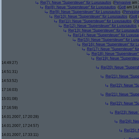
Re(7): Neue "Supersteuer" für Luxusautos
(
Pervasive
am 1
Re(8): Neue "Supersteuer" für Luxusautos
(
Gott
am 14.0
Re(9): Neue "Supersteuer" für Luxusautos
(
Pervasiv
Re(10): Neue "Supersteuer" für Luxusautos
(
Gott
a
Re(11): Neue "Supersteuer" für Luxusautos
(
Pe
Re(12): Neue "Supersteuer" für Luxusautos
Re(13): Neue "Supersteuer" für Luxusaut
Re(14): Neue "Supersteuer" für Luxusa
Re(15): Neue "Supersteuer" für Lux
Re(16): Neue "Supersteuer" für 
Re(17): Neue "Supersteuer" fü
Re(18): Neue "Supersteuer"
Re(19): Neue "Supersteue
14:49:27)
Re(20): Neue "Superst
14:51:31)
Re(21): Neue "Supe
14:53:52)
Re(22): Neue "Su
17:16:03)
Re(21): Neue "Supe
15:01:08)
Re(22): Neue "Su
17:16:59)
Re(23): Neue 
14.01.2007, 17:20:28)
Re(24): Ne
14.01.2007, 17:24:57)
Re(25): 
14.01.2007, 17:33:11)