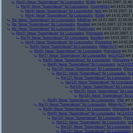
Re(2): Neue "Supersteuer" für Luxusautos
(
Entity
am 14.01.2007, 11:46:
Re(3): Neue "Supersteuer" für Luxusautos
(
User48043
am 14.01.2007
Re(4): Neue "Supersteuer" für Luxusautos
(
wol
am 14.01.2007, 11
Re(4): Neue "Supersteuer" für Luxusautos
(
Entity
am 14.01.2007, 
Re: Neue "Supersteuer" für Luxusautos
(
MidiFan
am 14.01.2007, 12:00:56
Re: Neue "Supersteuer" für Luxusautos
(
bootleg
am 14.01.2007, 12:19:36)
Re: Neue "Supersteuer" für Luxusautos
(
Ἀσκληπιός
am 14.01.2007, 12:43:
Re(2): Neue "Supersteuer" für Luxusautos
(
Pervasive
am 14.01.2007, 1
Re(3): Neue "Supersteuer" für Luxusautos
(
bootleg
am 14.01.2007, 1
Re(4): Neue "Supersteuer" für Luxusautos
(
Pervasive
am 14.01.20
Re(5): Neue "Supersteuer" für Luxusautos
(
Mike(AUT)
am 14.01
Re(6): Neue "Supersteuer" für Luxusautos
(
Pervasive
am 14.
Re(7): Neue "Supersteuer" für Luxusautos
(
w114/115
am 1
Re(8): Neue "Supersteuer" für Luxusautos
(
Pervasive
a
Re(9): Neue "Supersteuer" für Luxusautos
(
w114/11
Re(10): Neue "Supersteuer" für Luxusautos
(
Perv
Re(11): Neue "Supersteuer" für Luxusautos
(
w1
Re(12): Neue "Supersteuer" für Luxusautos
Re(13): Neue "Supersteuer" für Luxusaut
Re(14): Neue "Supersteuer" für Luxusa
Re(15): Neue "Supersteuer" für Lux
Re(16): Neue "Supersteuer" für 
Re(9): Neue "Supersteuer" für Luxusautos
(
Flip
am 15
Re(7): Neue "Supersteuer" für Luxusautos
(
Mike(AUT)
am 
Re(8): Neue "Supersteuer" für Luxusautos
(
Pervasive
a
Re(9): Neue "Supersteuer" für Luxusautos
(
w114/11
Re(10): Neue "Supersteuer" für Luxusautos
(
Perv
Re(11): Neue "Supersteuer" für Luxusautos
(
w1
Re(12): Neue "Supersteuer" für Luxusautos
Re(12): Neue "Supersteuer" für Luxusautos