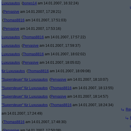
Luxusautos
(
bones14
am 14.01.2007, 16:32:24)
(
Pervasive
am 14.01.2007, 17:28:21)
(
Thomas8816
am 14.01.2007, 17:51:03)
(
Pervasive
am 14.01.2007, 17:53:16)
Luxusautos
(
Thomas8816
am 14.01.2007, 17:57:22)
Luxusautos
(
Pervasive
am 14.01.2007, 17:59:37)
Luxusautos
(
Thomas8816
am 14.01.2007, 18:02:02)
Luxusautos
(
Pervasive
am 14.01.2007, 18:05:02)
für Luxusautos
(
Thomas8816
am 14.01.2007, 18:09:08)
"Supersteuer" für Luxusautos
(
Pervasive
am 14.01.2007, 18:10:07)
"Supersteuer" für Luxusautos
(
Thomas8816
am 14.01.2007, 18:13:55)
"Supersteuer" für Luxusautos
(
Pervasive
am 14.01.2007, 18:14:57)
"Supersteuer" für Luxusautos
(
Thomas8816
am 14.01.2007, 18:24:34)
Re(
am 14.01.2007, 17:24:49)
(
Thomas8816
am 14.01.2007, 17:48:30)
(
Pervasive
am 14.01.2007, 17:50:08)