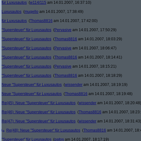
für Luxusautos
(
w114/115
am 14.01.2007, 16:37:10)
Luxusautos
(
mugello
am 14.01.2007, 17:38:49)
für Luxusautos
(
Thomas8816
am 14.01.2007, 17:42:00)
"Supersteuer" für Luxusautos
(
Pervasive
am 14.01.2007, 17:50:29)
"Supersteuer" für Luxusautos
(
Thomas8816
am 14.01.2007, 18:03:29)
"Supersteuer" für Luxusautos
(
Pervasive
am 14.01.2007, 18:06:47)
"Supersteuer" für Luxusautos
(
Thomas8816
am 14.01.2007, 18:14:41)
"Supersteuer" für Luxusautos
(
Pervasive
am 14.01.2007, 18:15:21)
"Supersteuer" für Luxusautos
(
Thomas8816
am 14.01.2007, 18:18:29)
Neue "Supersteuer" für Luxusautos
(
wissender
am 14.01.2007, 18:19:19)
Neue "Supersteuer" für Luxusautos
(
Thomas8816
am 14.01.2007, 18:19:48)
Re(45): Neue "Supersteuer" für Luxusautos
(
wissender
am 14.01.2007, 18:20:48
Re(46): Neue "Supersteuer" für Luxusautos
(
Thomas8816
am 14.01.2007, 18:23:
Re(47): Neue "Supersteuer" für Luxusautos
(
wissender
am 14.01.2007, 18:31:43
Re(48): Neue "Supersteuer" für Luxusautos
(
Thomas8816
am 14.01.2007, 18:
"Supersteuer" für Luxusautos
(
patos
am 14.01.2007, 18:17:19)