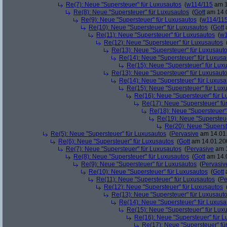
Re(7): Neue "Supersteuer" für Luxusautos
(
w114/115
am 1
Re(8): Neue "Supersteuer" für Luxusautos
(
Gott
am 14.0
Re(9): Neue "Supersteuer" für Luxusautos
(
w114/11
Re(10): Neue "Supersteuer" für Luxusautos
(
Gott
a
Re(11): Neue "Supersteuer" für Luxusautos
(
w1
Re(12): Neue "Supersteuer" für Luxusautos
Re(13): Neue "Supersteuer" für Luxusaut
Re(14): Neue "Supersteuer" für Luxusa
Re(15): Neue "Supersteuer" für Lux
Re(13): Neue "Supersteuer" für Luxusaut
Re(14): Neue "Supersteuer" für Luxusa
Re(15): Neue "Supersteuer" für Lux
Re(16): Neue "Supersteuer" für 
Re(17): Neue "Supersteuer" fü
Re(18): Neue "Supersteuer"
Re(19): Neue "Supersteue
Re(20): Neue "Superst
Re(5): Neue "Supersteuer" für Luxusautos
(
Pervasive
am 14.01.
Re(6): Neue "Supersteuer" für Luxusautos
(
Gott
am 14.01.200
Re(7): Neue "Supersteuer" für Luxusautos
(
Pervasive
am 1
Re(8): Neue "Supersteuer" für Luxusautos
(
Gott
am 14.0
Re(9): Neue "Supersteuer" für Luxusautos
(
Pervasiv
Re(10): Neue "Supersteuer" für Luxusautos
(
Gott
a
Re(11): Neue "Supersteuer" für Luxusautos
(
Pe
Re(12): Neue "Supersteuer" für Luxusautos
Re(13): Neue "Supersteuer" für Luxusaut
Re(14): Neue "Supersteuer" für Luxusa
Re(15): Neue "Supersteuer" für Lux
Re(16): Neue "Supersteuer" für 
Re(17): Neue "Supersteuer" fü