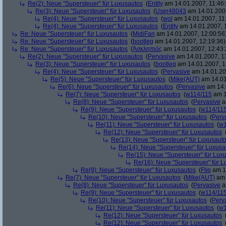
Re(2): Neue "Supersteuer" für Luxusautos
(
Entity
am 14.01.2007, 11:46:
Re(3): Neue "Supersteuer" für Luxusautos
(
User48043
am 14.01.2007
Re(4): Neue "Supersteuer" für Luxusautos
(
wol
am 14.01.2007, 11
Re(4): Neue "Supersteuer" für Luxusautos
(
Entity
am 14.01.2007, 
Re: Neue "Supersteuer" für Luxusautos
(
MidiFan
am 14.01.2007, 12:00:56
Re: Neue "Supersteuer" für Luxusautos
(
bootleg
am 14.01.2007, 12:19:36)
Re: Neue "Supersteuer" für Luxusautos
(
Ἀσκληπιός
am 14.01.2007, 12:43:
Re(2): Neue "Supersteuer" für Luxusautos
(
Pervasive
am 14.01.2007, 1
Re(3): Neue "Supersteuer" für Luxusautos
(
bootleg
am 14.01.2007, 1
Re(4): Neue "Supersteuer" für Luxusautos
(
Pervasive
am 14.01.20
Re(5): Neue "Supersteuer" für Luxusautos
(
Mike(AUT)
am 14.01
Re(6): Neue "Supersteuer" für Luxusautos
(
Pervasive
am 14.
Re(7): Neue "Supersteuer" für Luxusautos
(
w114/115
am 1
Re(8): Neue "Supersteuer" für Luxusautos
(
Pervasive
a
Re(9): Neue "Supersteuer" für Luxusautos
(
w114/11
Re(10): Neue "Supersteuer" für Luxusautos
(
Perv
Re(11): Neue "Supersteuer" für Luxusautos
(
w1
Re(12): Neue "Supersteuer" für Luxusautos
Re(13): Neue "Supersteuer" für Luxusaut
Re(14): Neue "Supersteuer" für Luxusa
Re(15): Neue "Supersteuer" für Lux
Re(16): Neue "Supersteuer" für 
Re(9): Neue "Supersteuer" für Luxusautos
(
Flip
am 15
Re(7): Neue "Supersteuer" für Luxusautos
(
Mike(AUT)
am 
Re(8): Neue "Supersteuer" für Luxusautos
(
Pervasive
a
Re(9): Neue "Supersteuer" für Luxusautos
(
w114/11
Re(10): Neue "Supersteuer" für Luxusautos
(
Perv
Re(11): Neue "Supersteuer" für Luxusautos
(
w1
Re(12): Neue "Supersteuer" für Luxusautos
Re(12): Neue "Supersteuer" für Luxusautos