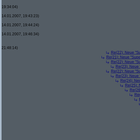
19:34:04)
14.01.2007, 19:43:23)
14.01.2007, 19:44:24)
14.01.2007, 19:46:34)
21:48:14)
Re(22): Neue "Su
Re(21): Neue "Supe
Re(22): Neue "Su
Re(23): Neue 
Re(22): Neue "Su
Re(23): Neue 
Re(24): Ne
Re(25): 
Re(26
Re(