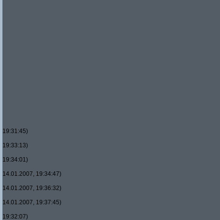
19:31:45)
19:33:13)
19:34:01)
14.01.2007, 19:34:47)
14.01.2007, 19:36:32)
14.01.2007, 19:37:45)
19:32:07)