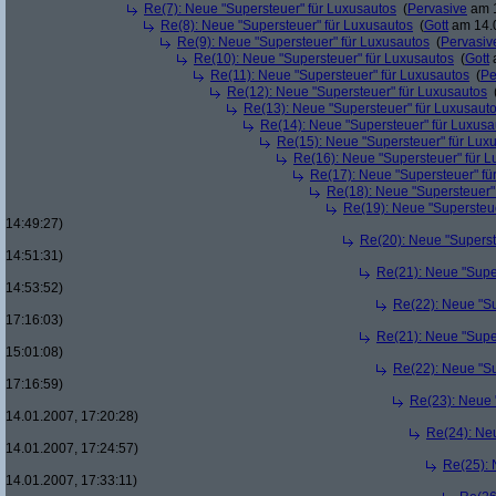
Re(7): Neue "Supersteuer" für Luxusautos
(
Pervasive
am 1
Re(8): Neue "Supersteuer" für Luxusautos
(
Gott
am 14.0
Re(9): Neue "Supersteuer" für Luxusautos
(
Pervasiv
Re(10): Neue "Supersteuer" für Luxusautos
(
Gott
a
Re(11): Neue "Supersteuer" für Luxusautos
(
Pe
Re(12): Neue "Supersteuer" für Luxusautos
Re(13): Neue "Supersteuer" für Luxusaut
Re(14): Neue "Supersteuer" für Luxusa
Re(15): Neue "Supersteuer" für Lux
Re(16): Neue "Supersteuer" für 
Re(17): Neue "Supersteuer" fü
Re(18): Neue "Supersteuer"
Re(19): Neue "Supersteue
14:49:27)
Re(20): Neue "Superst
14:51:31)
Re(21): Neue "Supe
14:53:52)
Re(22): Neue "Su
17:16:03)
Re(21): Neue "Supe
15:01:08)
Re(22): Neue "Su
17:16:59)
Re(23): Neue 
14.01.2007, 17:20:28)
Re(24): Ne
14.01.2007, 17:24:57)
Re(25): 
14.01.2007, 17:33:11)