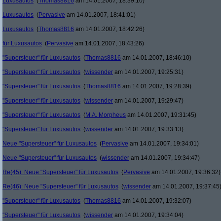
Luxusautos
(
Thomas8816
am 14.01.2007, 18:39:10)
Luxusautos
(
Pervasive
am 14.01.2007, 18:41:01)
Luxusautos
(
Thomas8816
am 14.01.2007, 18:42:26)
für Luxusautos
(
Pervasive
am 14.01.2007, 18:43:26)
"Supersteuer" für Luxusautos
(
Thomas8816
am 14.01.2007, 18:46:10)
"Supersteuer" für Luxusautos
(
wissender
am 14.01.2007, 19:25:31)
"Supersteuer" für Luxusautos
(
Thomas8816
am 14.01.2007, 19:28:39)
"Supersteuer" für Luxusautos
(
wissender
am 14.01.2007, 19:29:47)
"Supersteuer" für Luxusautos
(
M.A. Morpheus
am 14.01.2007, 19:31:45)
"Supersteuer" für Luxusautos
(
wissender
am 14.01.2007, 19:33:13)
Neue "Supersteuer" für Luxusautos
(
Pervasive
am 14.01.2007, 19:34:01)
Neue "Supersteuer" für Luxusautos
(
wissender
am 14.01.2007, 19:34:47)
Re(45): Neue "Supersteuer" für Luxusautos
(
Pervasive
am 14.01.2007, 19:36:32)
Re(46): Neue "Supersteuer" für Luxusautos
(
wissender
am 14.01.2007, 19:37:45
"Supersteuer" für Luxusautos
(
Thomas8816
am 14.01.2007, 19:32:07)
"Supersteuer" für Luxusautos
(
wissender
am 14.01.2007, 19:34:04)