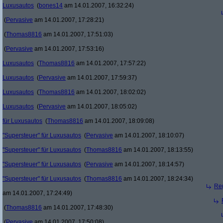
Luxusautos
(
bones14
am 14.01.2007, 16:32:24)
(
Pervasive
am 14.01.2007, 17:28:21)
(
Thomas8816
am 14.01.2007, 17:51:03)
(
Pervasive
am 14.01.2007, 17:53:16)
Luxusautos
(
Thomas8816
am 14.01.2007, 17:57:22)
Luxusautos
(
Pervasive
am 14.01.2007, 17:59:37)
Luxusautos
(
Thomas8816
am 14.01.2007, 18:02:02)
Luxusautos
(
Pervasive
am 14.01.2007, 18:05:02)
für Luxusautos
(
Thomas8816
am 14.01.2007, 18:09:08)
"Supersteuer" für Luxusautos
(
Pervasive
am 14.01.2007, 18:10:07)
"Supersteuer" für Luxusautos
(
Thomas8816
am 14.01.2007, 18:13:55)
"Supersteuer" für Luxusautos
(
Pervasive
am 14.01.2007, 18:14:57)
"Supersteuer" für Luxusautos
(
Thomas8816
am 14.01.2007, 18:24:34)
Re(
am 14.01.2007, 17:24:49)
(
Thomas8816
am 14.01.2007, 17:48:30)
(
Pervasive
am 14.01.2007, 17:50:08)