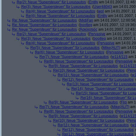
Re(2): Neue "Supersteuer" für Luxusautos
(
Entity
am 14.01.2007, 11:46:
Re(3): Neue "Supersteuer" für Luxusautos
(
User48043
am 14.01.2007
Re(4): Neue "Supersteuer" für Luxusautos
(
wol
am 14.01.2007, 11
Re(4): Neue "Supersteuer" für Luxusautos
(
Entity
am 14.01.2007, 
Re: Neue "Supersteuer" für Luxusautos
(
MidiFan
am 14.01.2007, 12:00:56
Re: Neue "Supersteuer" für Luxusautos
(
bootleg
am 14.01.2007, 12:19:36)
Re: Neue "Supersteuer" für Luxusautos
(
Ἀσκληπιός
am 14.01.2007, 12:43:
Re(2): Neue "Supersteuer" für Luxusautos
(
Pervasive
am 14.01.2007, 1
Re(3): Neue "Supersteuer" für Luxusautos
(
bootleg
am 14.01.2007, 1
Re(4): Neue "Supersteuer" für Luxusautos
(
Pervasive
am 14.01.20
Re(5): Neue "Supersteuer" für Luxusautos
(
Mike(AUT)
am 14.01
Re(6): Neue "Supersteuer" für Luxusautos
(
Pervasive
am 14.
Re(7): Neue "Supersteuer" für Luxusautos
(
w114/115
am 1
Re(8): Neue "Supersteuer" für Luxusautos
(
Pervasive
a
Re(9): Neue "Supersteuer" für Luxusautos
(
w114/11
Re(10): Neue "Supersteuer" für Luxusautos
(
Perv
Re(11): Neue "Supersteuer" für Luxusautos
(
w1
Re(12): Neue "Supersteuer" für Luxusautos
Re(13): Neue "Supersteuer" für Luxusaut
Re(14): Neue "Supersteuer" für Luxusa
Re(15): Neue "Supersteuer" für Lux
Re(16): Neue "Supersteuer" für 
Re(9): Neue "Supersteuer" für Luxusautos
(
Flip
am 15
Re(7): Neue "Supersteuer" für Luxusautos
(
Mike(AUT)
am 
Re(8): Neue "Supersteuer" für Luxusautos
(
Pervasive
a
Re(9): Neue "Supersteuer" für Luxusautos
(
w114/11
Re(10): Neue "Supersteuer" für Luxusautos
(
Perv
Re(11): Neue "Supersteuer" für Luxusautos
(
w1
Re(12): Neue "Supersteuer" für Luxusautos
Re(12): Neue "Supersteuer" für Luxusautos