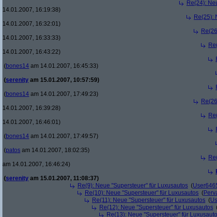
Re(24): Ne
14.01.2007, 16:19:38)
Re(25): 
14.01.2007, 16:32:01)
Re(26
14.01.2007, 16:33:33)
Re(
14.01.2007, 16:43:22)
(
bones14
am 14.01.2007, 16:45:33)
(
serenity
am 15.01.2007, 10:57:59)
(
bones14
am 14.01.2007, 17:49:23)
Re(26
14.01.2007, 16:39:28)
Re(
14.01.2007, 16:46:01)
(
bones14
am 14.01.2007, 17:49:57)
(
patos
am 14.01.2007, 18:02:35)
Re(
am 14.01.2007, 16:46:24)
(
serenity
am 15.01.2007, 11:08:37)
Re(9): Neue "Supersteuer" für Luxusautos
(
User646
Re(10): Neue "Supersteuer" für Luxusautos
(
Perv
Re(11): Neue "Supersteuer" für Luxusautos
(
Us
Re(12): Neue "Supersteuer" für Luxusautos
Re(13): Neue "Supersteuer" für Luxusaut