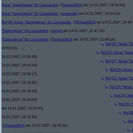
Neue "Supersteuer" für Luxusautos
(
Thomas8816
am 14.01.2007, 19:43:23)
Neue "Supersteuer" für Luxusautos
(
wissender
am 14.01.2007, 19:44:24)
Re(45): Neue "Supersteuer" für Luxusautos
(
Thomas8816
am 14.01.2007, 19:46:
"Supersteuer" für Luxusautos
(
yangel
am 14.01.2007, 21:47:14)
"Supersteuer" für Luxusautos
(
Thomas8816
am 14.01.2007, 21:48:14)
Re(22): Neue "Su
19:03:15)
Re(21): Neue "Supe
14.01.2007, 15:50:49)
Re(22): Neue "Su
14.01.2007, 15:52:44)
Re(23): Neue 
14.01.2007, 15:59:17)
Re(22): Neue "Su
14.01.2007, 16:16:05)
Re(23): Neue 
14.01.2007, 16:18:33)
Re(24): Ne
14.01.2007, 16:20:04)
Re(25): 
am 14.01.2007, 16:23:45)
Re(26
14.01.2007, 16:25:35)
Re(
(
Thomas8816
am 14.01.2007, 16:28:36)