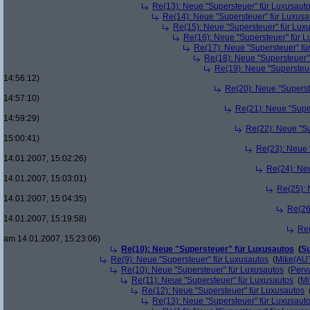
Re(13): Neue "Supersteuer" für Luxusaut
Re(14): Neue "Supersteuer" für Luxusa
Re(15): Neue "Supersteuer" für Lux
Re(16): Neue "Supersteuer" für 
Re(17): Neue "Supersteuer" fü
Re(18): Neue "Supersteuer"
Re(19): Neue "Supersteue
14:56:12)
Re(20): Neue "Superst
14:57:10)
Re(21): Neue "Supe
14:59:29)
Re(22): Neue "Su
15:00:41)
Re(23): Neue 
14.01.2007, 15:02:26)
Re(24): Ne
14.01.2007, 15:03:01)
Re(25): 
14.01.2007, 15:04:35)
Re(26
14.01.2007, 15:19:58)
Re(
am 14.01.2007, 15:23:06)
Re(10): Neue "Supersteuer" für Luxusautos
(
Su
Re(9): Neue "Supersteuer" für Luxusautos
(
Mike(AU
Re(10): Neue "Supersteuer" für Luxusautos
(
Perv
Re(11): Neue "Supersteuer" für Luxusautos
(
Mi
Re(12): Neue "Supersteuer" für Luxusautos
Re(13): Neue "Supersteuer" für Luxusaut