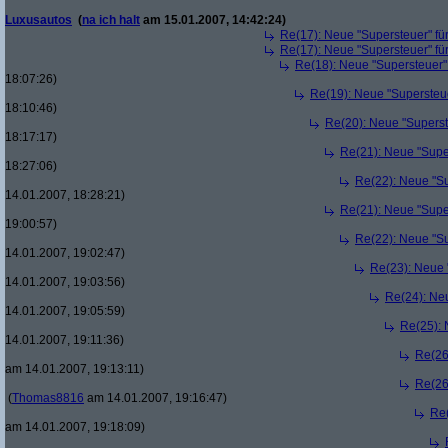
Luxusautos
(
na ich halt
am 15.01.2007, 14:42:24)
Re(17): Neue "Supersteuer" fü
Re(17): Neue "Supersteuer" fü
Re(18): Neue "Supersteuer"
18:07:26)
Re(19): Neue "Supersteue
18:10:46)
Re(20): Neue "Superst
18:17:17)
Re(21): Neue "Supe
18:27:06)
Re(22): Neue "Su
14.01.2007, 18:28:21)
Re(21): Neue "Supe
19:00:57)
Re(22): Neue "Su
14.01.2007, 19:02:47)
Re(23): Neue 
14.01.2007, 19:03:56)
Re(24): Ne
14.01.2007, 19:05:59)
Re(25): 
14.01.2007, 19:11:36)
Re(26
am 14.01.2007, 19:13:11)
Re(26
(
Thomas8816
am 14.01.2007, 19:16:47)
Re(
am 14.01.2007, 19:18:09)