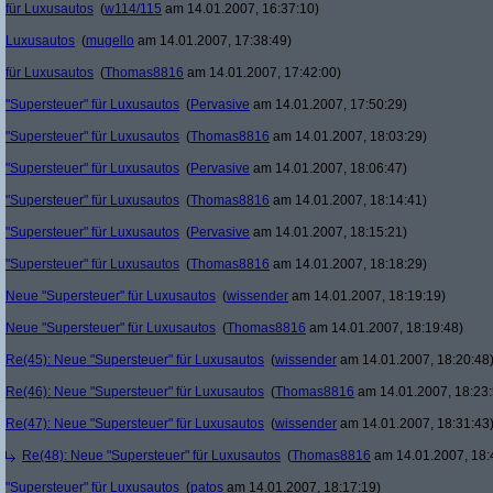
für Luxusautos
(
w114/115
am 14.01.2007, 16:37:10)
Luxusautos
(
mugello
am 14.01.2007, 17:38:49)
für Luxusautos
(
Thomas8816
am 14.01.2007, 17:42:00)
"Supersteuer" für Luxusautos
(
Pervasive
am 14.01.2007, 17:50:29)
"Supersteuer" für Luxusautos
(
Thomas8816
am 14.01.2007, 18:03:29)
"Supersteuer" für Luxusautos
(
Pervasive
am 14.01.2007, 18:06:47)
"Supersteuer" für Luxusautos
(
Thomas8816
am 14.01.2007, 18:14:41)
"Supersteuer" für Luxusautos
(
Pervasive
am 14.01.2007, 18:15:21)
"Supersteuer" für Luxusautos
(
Thomas8816
am 14.01.2007, 18:18:29)
Neue "Supersteuer" für Luxusautos
(
wissender
am 14.01.2007, 18:19:19)
Neue "Supersteuer" für Luxusautos
(
Thomas8816
am 14.01.2007, 18:19:48)
Re(45): Neue "Supersteuer" für Luxusautos
(
wissender
am 14.01.2007, 18:20:48
Re(46): Neue "Supersteuer" für Luxusautos
(
Thomas8816
am 14.01.2007, 18:23:
Re(47): Neue "Supersteuer" für Luxusautos
(
wissender
am 14.01.2007, 18:31:43
Re(48): Neue "Supersteuer" für Luxusautos
(
Thomas8816
am 14.01.2007, 18:
"Supersteuer" für Luxusautos
(
patos
am 14.01.2007, 18:17:19)