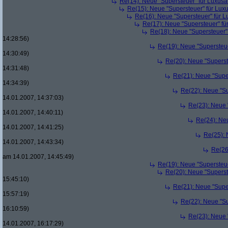
Re(14): Neue "Supersteuer" für Luxusa
Re(15): Neue "Supersteuer" für Lux
Re(16): Neue "Supersteuer" für 
Re(17): Neue "Supersteuer" fü
Re(18): Neue "Supersteuer"
14:28:56)
Re(19): Neue "Supersteue
14:30:49)
Re(20): Neue "Superst
14:31:48)
Re(21): Neue "Supe
14:34:39)
Re(22): Neue "Su
14.01.2007, 14:37:03)
Re(23): Neue 
14.01.2007, 14:40:11)
Re(24): Ne
14.01.2007, 14:41:25)
Re(25): 
14.01.2007, 14:43:34)
Re(26
am 14.01.2007, 14:45:49)
Re(19): Neue "Supersteue
Re(20): Neue "Superst
15:45:10)
Re(21): Neue "Supe
15:57:19)
Re(22): Neue "Su
16:10:59)
Re(23): Neue 
14.01.2007, 16:17:29)