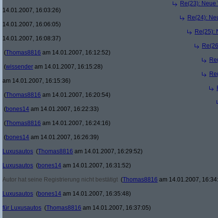
Re(23): Neue 
14.01.2007, 16:03:26)
Re(24): Ne
14.01.2007, 16:06:05)
Re(25): 
14.01.2007, 16:08:37)
Re(26
(
Thomas8816
am 14.01.2007, 16:12:52)
Re(
(
wissender
am 14.01.2007, 16:15:28)
Re(
am 14.01.2007, 16:15:36)
(
Thomas8816
am 14.01.2007, 16:20:54)
(
bones14
am 14.01.2007, 16:22:33)
(
Thomas8816
am 14.01.2007, 16:24:16)
(
bones14
am 14.01.2007, 16:26:39)
Luxusautos
(
Thomas8816
am 14.01.2007, 16:29:52)
Luxusautos
(
bones14
am 14.01.2007, 16:31:52)
Autor hat seine Registrierung nicht bestätigt
(
Thomas8816
am 14.01.2007, 16:34
Luxusautos
(
bones14
am 14.01.2007, 16:35:48)
für Luxusautos
(
Thomas8816
am 14.01.2007, 16:37:05)