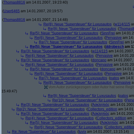
(
Thomas8816
am 14.01.2007, 19:23:40)
(
User6465
am 14.01.2007, 20:19:57)
(
Thomas8816
am 14.01.2007, 21:14:48)
Re(8): Neue "Supersteuer" für Luxusautos
(
w114/115
am
Re(9): Neue "Supersteuer" für Luxusautos
(
Thomas
Re(5): Neue "Supersteuer" für Luxusautos
(
SinnFrei
am 14.01.2
Re(6): Neue "Supersteuer" für Luxusautos
(
Pervasive
am 14.
Re(7): Neue "Supersteuer" für Luxusautos
(
SinnFrei
am 14
Re(5): Neue "Supersteuer" für Luxusautos
(
ddrobesch
am 13
Re(3): Neue "Supersteuer" für Luxusautos
(
w114/115
am 14.01.2007,
Re(4): Neue "Supersteuer" für Luxusautos
(
Pervasive
am 14.01.20
Re(3): Neue "Supersteuer" für Luxusautos
(
doncapo
am 14.01.2007, 
Re(4): Neue "Supersteuer" für Luxusautos
(
Pervasive
am 14.01.20
Re(5): Neue "Supersteuer" für Luxusautos
(
doncapo
am 14.01.2
Re(6): Neue "Supersteuer" für Luxusautos
(
Pervasive
am 14.
Re(7): Neue "Supersteuer" für Luxusautos
(
patos
am 14.01
Re(8): Neue "Supersteuer" für Luxusautos
(
Pervasive
a
Vom Autor zurückgezogen oder Autor hat seine Regist
15:49:47)
Re(9): Neue "Supersteuer" für Luxusautos
(
patos
am 
Re(10): Neue "Supersteuer" für Luxusautos
(
Perv
Re(3): Neue "Supersteuer" für Luxusautos
(
Ἀσκληπιός
am 14.01.2007
Re(2): Neue "Supersteuer" für Luxusautos
(
Collectors_edition
am 14.01.
Re(3): Neue "Supersteuer" für Luxusautos
(
Ἀσκληπιός
am 14.01.2007
Re(4): Neue "Supersteuer" für Luxusautos
(
Collectors_edition
am 1
Re(5): Neue "Supersteuer" für Luxusautos
(
Ἀσκληπιός
am 14.01
Re(6): Neue "Supersteuer" für Luxusautos
(
Collectors_editio
Re: Neue "Supersteuer" für Luxusautos
(
tuvix
am 14.01.2007, 13:15:14)