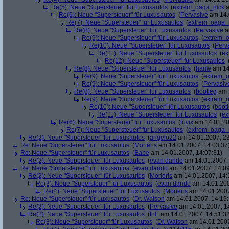
Re(5): Neue "Supersteuer" für Luxusautos
(
extrem_oaga_nick
a
Re(6): Neue "Supersteuer" für Luxusautos
(
Pervasive
am 14.
Re(7): Neue "Supersteuer" für Luxusautos
(
extrem_oaga_
Re(8): Neue "Supersteuer" für Luxusautos
(
Pervasive
a
Re(9): Neue "Supersteuer" für Luxusautos
(
extrem_
Re(10): Neue "Supersteuer" für Luxusautos
(
Perv
Re(11): Neue "Supersteuer" für Luxusautos
(
ex
Re(12): Neue "Supersteuer" für Luxusautos
Re(8): Neue "Supersteuer" für Luxusautos
(
hariw
am 14
Re(9): Neue "Supersteuer" für Luxusautos
(
extrem_
Re(9): Neue "Supersteuer" für Luxusautos
(
Pervasiv
Re(8): Neue "Supersteuer" für Luxusautos
(
bootleg
am 1
Re(9): Neue "Supersteuer" für Luxusautos
(
extrem_
Re(10): Neue "Supersteuer" für Luxusautos
(
boot
Re(11): Neue "Supersteuer" für Luxusautos
(
ex
Re(6): Neue "Supersteuer" für Luxusautos
(
tuvix
am 14.01.20
Re(7): Neue "Supersteuer" für Luxusautos
(
extrem_oaga_
Re(2): Neue "Supersteuer" für Luxusautos
(
angelo22
am 14.01.2007, 23
Re: Neue "Supersteuer" für Luxusautos
(
Morieris
am 14.01.2007, 14:03:37
Re: Neue "Supersteuer" für Luxusautos
(
Babe
am 14.01.2007, 14:07:31)
Re(2): Neue "Supersteuer" für Luxusautos
(
evan dando
am 14.01.2007, 
Re: Neue "Supersteuer" für Luxusautos
(
evan dando
am 14.01.2007, 14:09
Re(2): Neue "Supersteuer" für Luxusautos
(
Morieris
am 14.01.2007, 14:
Re(3): Neue "Supersteuer" für Luxusautos
(
evan dando
am 14.01.200
Re(4): Neue "Supersteuer" für Luxusautos
(
Morieris
am 14.01.2007
Re: Neue "Supersteuer" für Luxusautos
(
Dr. Watson
am 14.01.2007, 14:19:
Re(2): Neue "Supersteuer" für Luxusautos
(
Pervasive
am 14.01.2007, 1
Re(2): Neue "Supersteuer" für Luxusautos
(
thE
am 14.01.2007, 14:51:3
Re(3): Neue "Supersteuer" für Luxusautos
(
Dr. Watson
am 14.01.2007