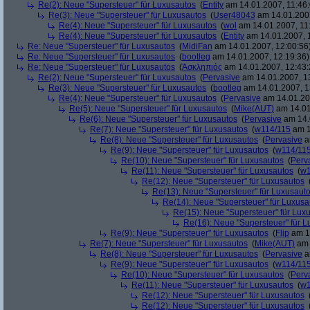
Re(2): Neue "Supersteuer" für Luxusautos
(
Entity
am 14.01.2007, 11:46:
Re(3): Neue "Supersteuer" für Luxusautos
(
User48043
am 14.01.2007
Re(4): Neue "Supersteuer" für Luxusautos
(
wol
am 14.01.2007, 11
Re(4): Neue "Supersteuer" für Luxusautos
(
Entity
am 14.01.2007, 
Re: Neue "Supersteuer" für Luxusautos
(
MidiFan
am 14.01.2007, 12:00:56
Re: Neue "Supersteuer" für Luxusautos
(
bootleg
am 14.01.2007, 12:19:36)
Re: Neue "Supersteuer" für Luxusautos
(
Ἀσκληπιός
am 14.01.2007, 12:43:
Re(2): Neue "Supersteuer" für Luxusautos
(
Pervasive
am 14.01.2007, 1
Re(3): Neue "Supersteuer" für Luxusautos
(
bootleg
am 14.01.2007, 1
Re(4): Neue "Supersteuer" für Luxusautos
(
Pervasive
am 14.01.20
Re(5): Neue "Supersteuer" für Luxusautos
(
Mike(AUT)
am 14.01
Re(6): Neue "Supersteuer" für Luxusautos
(
Pervasive
am 14.
Re(7): Neue "Supersteuer" für Luxusautos
(
w114/115
am 1
Re(8): Neue "Supersteuer" für Luxusautos
(
Pervasive
a
Re(9): Neue "Supersteuer" für Luxusautos
(
w114/11
Re(10): Neue "Supersteuer" für Luxusautos
(
Perv
Re(11): Neue "Supersteuer" für Luxusautos
(
w1
Re(12): Neue "Supersteuer" für Luxusautos
Re(13): Neue "Supersteuer" für Luxusaut
Re(14): Neue "Supersteuer" für Luxusa
Re(15): Neue "Supersteuer" für Lux
Re(16): Neue "Supersteuer" für 
Re(9): Neue "Supersteuer" für Luxusautos
(
Flip
am 15
Re(7): Neue "Supersteuer" für Luxusautos
(
Mike(AUT)
am 
Re(8): Neue "Supersteuer" für Luxusautos
(
Pervasive
a
Re(9): Neue "Supersteuer" für Luxusautos
(
w114/11
Re(10): Neue "Supersteuer" für Luxusautos
(
Perv
Re(11): Neue "Supersteuer" für Luxusautos
(
w1
Re(12): Neue "Supersteuer" für Luxusautos
Re(12): Neue "Supersteuer" für Luxusautos