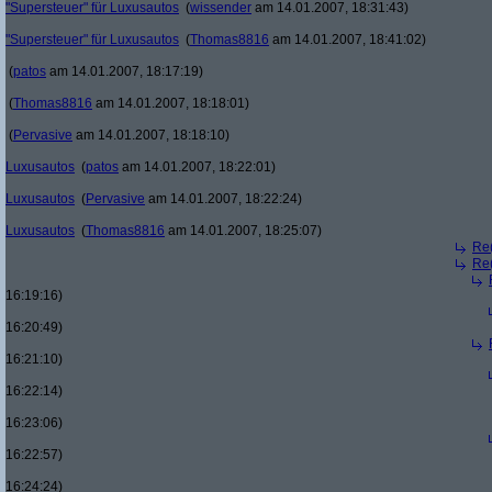
"Supersteuer" für Luxusautos
(
wissender
am 14.01.2007, 18:31:43)
"Supersteuer" für Luxusautos
(
Thomas8816
am 14.01.2007, 18:41:02)
(
patos
am 14.01.2007, 18:17:19)
(
Thomas8816
am 14.01.2007, 18:18:01)
(
Pervasive
am 14.01.2007, 18:18:10)
Luxusautos
(
patos
am 14.01.2007, 18:22:01)
Luxusautos
(
Pervasive
am 14.01.2007, 18:22:24)
Luxusautos
(
Thomas8816
am 14.01.2007, 18:25:07)
Re(
Re(
16:19:16)
16:20:49)
16:21:10)
16:22:14)
16:23:06)
16:22:57)
16:24:24)