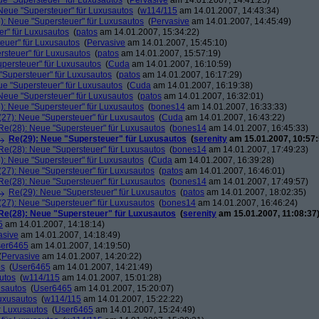
ue "Supersteuer" für Luxusautos
(
Pervasive
am 14.01.2007, 14:41:25)
Neue "Supersteuer" für Luxusautos
(
w114/115
am 14.01.2007, 14:43:34)
): Neue "Supersteuer" für Luxusautos
(
Pervasive
am 14.01.2007, 14:45:49)
r" für Luxusautos
(
patos
am 14.01.2007, 15:34:22)
euer" für Luxusautos
(
Pervasive
am 14.01.2007, 15:45:10)
rsteuer" für Luxusautos
(
patos
am 14.01.2007, 15:57:19)
persteuer" für Luxusautos
(
Cuda
am 14.01.2007, 16:10:59)
"Supersteuer" für Luxusautos
(
patos
am 14.01.2007, 16:17:29)
ue "Supersteuer" für Luxusautos
(
Cuda
am 14.01.2007, 16:19:38)
Neue "Supersteuer" für Luxusautos
(
patos
am 14.01.2007, 16:32:01)
): Neue "Supersteuer" für Luxusautos
(
bones14
am 14.01.2007, 16:33:33)
27): Neue "Supersteuer" für Luxusautos
(
Cuda
am 14.01.2007, 16:43:22)
Re(28): Neue "Supersteuer" für Luxusautos
(
bones14
am 14.01.2007, 16:45:33)
Re(29): Neue "Supersteuer" für Luxusautos
(
serenity
am 15.01.2007, 10:57:
Re(28): Neue "Supersteuer" für Luxusautos
(
bones14
am 14.01.2007, 17:49:23)
): Neue "Supersteuer" für Luxusautos
(
Cuda
am 14.01.2007, 16:39:28)
27): Neue "Supersteuer" für Luxusautos
(
patos
am 14.01.2007, 16:46:01)
Re(28): Neue "Supersteuer" für Luxusautos
(
bones14
am 14.01.2007, 17:49:57)
Re(29): Neue "Supersteuer" für Luxusautos
(
patos
am 14.01.2007, 18:02:35)
27): Neue "Supersteuer" für Luxusautos
(
bones14
am 14.01.2007, 16:46:24)
Re(28): Neue "Supersteuer" für Luxusautos
(
serenity
am 15.01.2007, 11:08:37
5
am 14.01.2007, 14:18:14)
asive
am 14.01.2007, 14:18:49)
er6465
am 14.01.2007, 14:19:50)
(
Pervasive
am 14.01.2007, 14:20:22)
os
(
User6465
am 14.01.2007, 14:21:49)
utos
(
w114/115
am 14.01.2007, 15:01:28)
usautos
(
User6465
am 14.01.2007, 15:20:07)
Luxusautos
(
w114/115
am 14.01.2007, 15:22:22)
r Luxusautos
(
User6465
am 14.01.2007, 15:24:49)