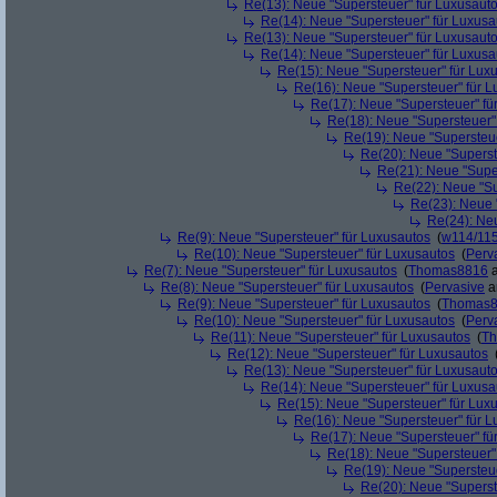
Re(13): Neue "Supersteuer" für Luxusaut
Re(14): Neue "Supersteuer" für Luxusa
Re(13): Neue "Supersteuer" für Luxusaut
Re(14): Neue "Supersteuer" für Luxusa
Re(15): Neue "Supersteuer" für Lux
Re(16): Neue "Supersteuer" für 
Re(17): Neue "Supersteuer" fü
Re(18): Neue "Supersteuer"
Re(19): Neue "Supersteue
Re(20): Neue "Superst
Re(21): Neue "Supe
Re(22): Neue "Su
Re(23): Neue 
Re(24): Ne
Re(9): Neue "Supersteuer" für Luxusautos
(
w114/11
Re(10): Neue "Supersteuer" für Luxusautos
(
Perv
Re(7): Neue "Supersteuer" für Luxusautos
(
Thomas8816
a
Re(8): Neue "Supersteuer" für Luxusautos
(
Pervasive
a
Re(9): Neue "Supersteuer" für Luxusautos
(
Thomas
Re(10): Neue "Supersteuer" für Luxusautos
(
Perv
Re(11): Neue "Supersteuer" für Luxusautos
(
T
Re(12): Neue "Supersteuer" für Luxusautos
Re(13): Neue "Supersteuer" für Luxusaut
Re(14): Neue "Supersteuer" für Luxusa
Re(15): Neue "Supersteuer" für Lux
Re(16): Neue "Supersteuer" für 
Re(17): Neue "Supersteuer" fü
Re(18): Neue "Supersteuer"
Re(19): Neue "Supersteue
Re(20): Neue "Superst