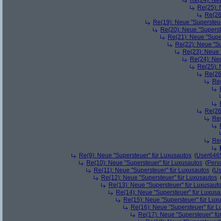
Re(24): Ne
Re(25): 
Re(26
Re(19): Neue "Supersteue
Re(20): Neue "Superst
Re(21): Neue "Supe
Re(22): Neue "Su
Re(23): Neue 
Re(24): Ne
Re(25): 
Re(26
Re(
Re(26
Re(
Re(
Re(9): Neue "Supersteuer" für Luxusautos
(
User646
Re(10): Neue "Supersteuer" für Luxusautos
(
Perv
Re(11): Neue "Supersteuer" für Luxusautos
(
Us
Re(12): Neue "Supersteuer" für Luxusautos
Re(13): Neue "Supersteuer" für Luxusaut
Re(14): Neue "Supersteuer" für Luxusa
Re(15): Neue "Supersteuer" für Lux
Re(16): Neue "Supersteuer" für 
Re(17): Neue "Supersteuer" fü