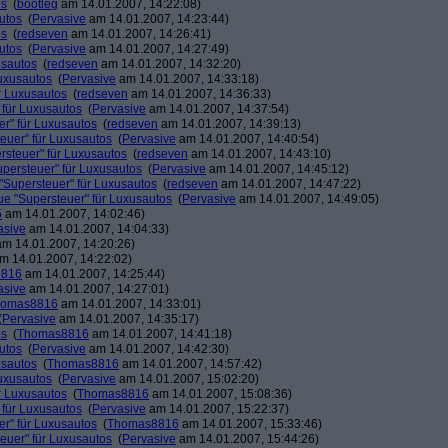
os
(
bootleg
am 14.01.2007, 14:22:08)
utos
(
Pervasive
am 14.01.2007, 14:23:44)
os
(
redseven
am 14.01.2007, 14:26:41)
utos
(
Pervasive
am 14.01.2007, 14:27:49)
usautos
(
redseven
am 14.01.2007, 14:32:20)
Luxusautos
(
Pervasive
am 14.01.2007, 14:33:18)
r Luxusautos
(
redseven
am 14.01.2007, 14:36:33)
 für Luxusautos
(
Pervasive
am 14.01.2007, 14:37:54)
r" für Luxusautos
(
redseven
am 14.01.2007, 14:39:13)
euer" für Luxusautos
(
Pervasive
am 14.01.2007, 14:40:54)
rsteuer" für Luxusautos
(
redseven
am 14.01.2007, 14:43:10)
persteuer" für Luxusautos
(
Pervasive
am 14.01.2007, 14:45:12)
"Supersteuer" für Luxusautos
(
redseven
am 14.01.2007, 14:47:22)
ue "Supersteuer" für Luxusautos
(
Pervasive
am 14.01.2007, 14:49:05)
5
am 14.01.2007, 14:02:46)
asive
am 14.01.2007, 14:04:33)
m 14.01.2007, 14:20:26)
m 14.01.2007, 14:22:02)
8816
am 14.01.2007, 14:25:44)
asive
am 14.01.2007, 14:27:01)
homas8816
am 14.01.2007, 14:33:01)
(
Pervasive
am 14.01.2007, 14:35:17)
os
(
Thomas8816
am 14.01.2007, 14:41:18)
utos
(
Pervasive
am 14.01.2007, 14:42:30)
usautos
(
Thomas8816
am 14.01.2007, 14:57:42)
Luxusautos
(
Pervasive
am 14.01.2007, 15:02:20)
r Luxusautos
(
Thomas8816
am 14.01.2007, 15:08:36)
 für Luxusautos
(
Pervasive
am 14.01.2007, 15:22:37)
r" für Luxusautos
(
Thomas8816
am 14.01.2007, 15:33:46)
euer" für Luxusautos
(
Pervasive
am 14.01.2007, 15:44:26)