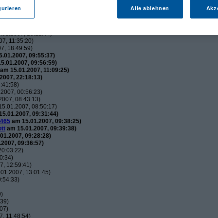
utos
(
wol
am 15.01.2007, 21:34:51)
gurieren
Alle ablehnen
Akz
usautos
(
Flip
am 15.01.2007, 21:44:12)
uxusautos
(
wol
am 15.01.2007, 21:49:52)
 Luxusautos
(
Flip
am 16.01.2007, 21:38:25)
01.2007, 15:12:44)
7, 11:35:20)
7, 18:49:59)
.01.2007, 09:55:37)
5.01.2007, 09:56:59)
am 15.01.2007, 11:09:25)
2007, 22:18:13)
:41:58)
2007, 00:56:23)
007, 08:43:13)
5.01.2007, 08:50:17)
5.01.2007, 09:31:44)
465
am 15.01.2007, 09:38:25)
tt
am 15.01.2007, 09:39:38)
01.2007, 09:28:28)
2007, 09:36:57)
20:03:22)
0:34)
, 12:59:41)
01.2007, 13:01:45)
:54:33)
9)
:39)
07)
, 11:48:54)