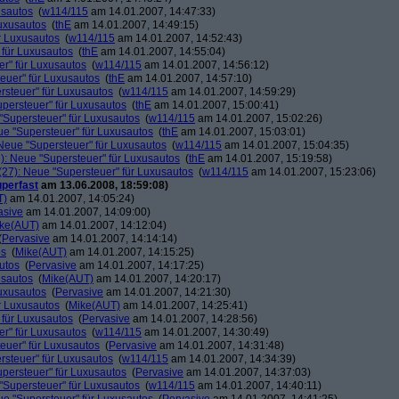
usautos
(
w114/115
am 14.01.2007, 14:47:33)
Luxusautos
(
thE
am 14.01.2007, 14:49:15)
r Luxusautos
(
w114/115
am 14.01.2007, 14:52:43)
 für Luxusautos
(
thE
am 14.01.2007, 14:55:04)
r" für Luxusautos
(
w114/115
am 14.01.2007, 14:56:12)
euer" für Luxusautos
(
thE
am 14.01.2007, 14:57:10)
rsteuer" für Luxusautos
(
w114/115
am 14.01.2007, 14:59:29)
persteuer" für Luxusautos
(
thE
am 14.01.2007, 15:00:41)
"Supersteuer" für Luxusautos
(
w114/115
am 14.01.2007, 15:02:26)
ue "Supersteuer" für Luxusautos
(
thE
am 14.01.2007, 15:03:01)
Neue "Supersteuer" für Luxusautos
(
w114/115
am 14.01.2007, 15:04:35)
): Neue "Supersteuer" für Luxusautos
(
thE
am 14.01.2007, 15:19:58)
27): Neue "Supersteuer" für Luxusautos
(
w114/115
am 14.01.2007, 15:23:06)
perfast
am 13.06.2008, 18:59:08)
T)
am 14.01.2007, 14:05:24)
asive
am 14.01.2007, 14:09:00)
ke(AUT)
am 14.01.2007, 14:12:04)
(
Pervasive
am 14.01.2007, 14:14:14)
os
(
Mike(AUT)
am 14.01.2007, 14:15:25)
utos
(
Pervasive
am 14.01.2007, 14:17:25)
usautos
(
Mike(AUT)
am 14.01.2007, 14:20:17)
Luxusautos
(
Pervasive
am 14.01.2007, 14:21:30)
r Luxusautos
(
Mike(AUT)
am 14.01.2007, 14:25:41)
 für Luxusautos
(
Pervasive
am 14.01.2007, 14:28:56)
r" für Luxusautos
(
w114/115
am 14.01.2007, 14:30:49)
euer" für Luxusautos
(
Pervasive
am 14.01.2007, 14:31:48)
rsteuer" für Luxusautos
(
w114/115
am 14.01.2007, 14:34:39)
persteuer" für Luxusautos
(
Pervasive
am 14.01.2007, 14:37:03)
"Supersteuer" für Luxusautos
(
w114/115
am 14.01.2007, 14:40:11)