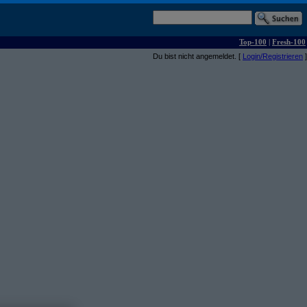
Top-100
|
Fresh-100
Du bist nicht angemeldet. [
Login/Registrieren
]