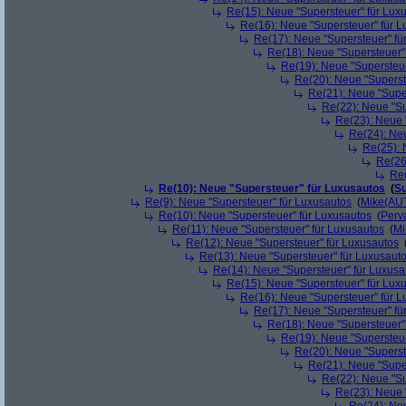
Re(15): Neue "Supersteuer" für Lux
Re(16): Neue "Supersteuer" für 
Re(17): Neue "Supersteuer" fü
Re(18): Neue "Supersteuer"
Re(19): Neue "Supersteue
Re(20): Neue "Superst
Re(21): Neue "Supe
Re(22): Neue "Su
Re(23): Neue 
Re(24): Ne
Re(25): 
Re(26
Re(
Re(10): Neue "Supersteuer" für Luxusautos
(
Su
Re(9): Neue "Supersteuer" für Luxusautos
(
Mike(AU
Re(10): Neue "Supersteuer" für Luxusautos
(
Perv
Re(11): Neue "Supersteuer" für Luxusautos
(
Mi
Re(12): Neue "Supersteuer" für Luxusautos
Re(13): Neue "Supersteuer" für Luxusaut
Re(14): Neue "Supersteuer" für Luxusa
Re(15): Neue "Supersteuer" für Lux
Re(16): Neue "Supersteuer" für 
Re(17): Neue "Supersteuer" fü
Re(18): Neue "Supersteuer"
Re(19): Neue "Supersteue
Re(20): Neue "Superst
Re(21): Neue "Supe
Re(22): Neue "Su
Re(23): Neue 