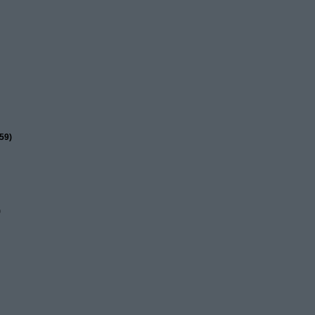
59)
)