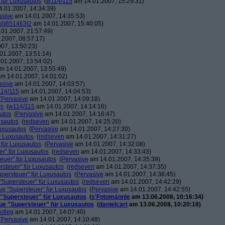
 für Luxusautos
(
w114/115
am 14.01.2007, 15:29:31)
.01.2007, 14:34:39)
asive
am 14.01.2007, 14:35:53)
µ|\|651463|2
am 14.01.2007, 15:40:05)
01.2007, 21:57:49)
2007, 08:57:17)
07, 13:50:23)
01.2007, 13:51:14)
01.2007, 13:54:02)
m 14.01.2007, 13:55:49)
m 14.01.2007, 14:01:02)
asive
am 14.01.2007, 14:03:57)
14/115
am 14.01.2007, 14:04:53)
(
Pervasive
am 14.01.2007, 14:09:18)
os
(
w114/115
am 14.01.2007, 14:14:16)
utos
(
Pervasive
am 14.01.2007, 14:16:47)
usautos
(
redseven
am 14.01.2007, 14:25:20)
Luxusautos
(
Pervasive
am 14.01.2007, 14:27:30)
r Luxusautos
(
redseven
am 14.01.2007, 14:31:27)
 für Luxusautos
(
Pervasive
am 14.01.2007, 14:32:08)
r" für Luxusautos
(
redseven
am 14.01.2007, 14:33:43)
euer" für Luxusautos
(
Pervasive
am 14.01.2007, 14:35:39)
rsteuer" für Luxusautos
(
redseven
am 14.01.2007, 14:37:35)
persteuer" für Luxusautos
(
Pervasive
am 14.01.2007, 14:38:45)
"Supersteuer" für Luxusautos
(
redseven
am 14.01.2007, 14:42:29)
ue "Supersteuer" für Luxusautos
(
Pervasive
am 14.01.2007, 14:42:55)
 "Supersteuer" für Luxusautos
(
s'Fotomännle
am 13.06.2008, 10:16:34)
ue "Supersteuer" für Luxusautos
(
danielcart
am 13.06.2008, 10:20:18)
otleg
am 14.01.2007, 14:07:40)
(
Pervasive
am 14.01.2007, 14:10:48)