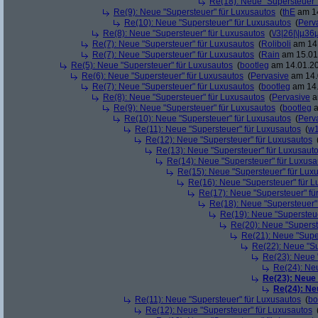
Re(18): Neue "Supersteuer"
Re(9): Neue "Supersteuer" für Luxusautos
(
thE
am 14
Re(10): Neue "Supersteuer" für Luxusautos
(
Perv
Re(8): Neue "Supersteuer" für Luxusautos
(
\/3|26|\|µ36
Re(7): Neue "Supersteuer" für Luxusautos
(
Roliboli
am 14.
Re(7): Neue "Supersteuer" für Luxusautos
(
Rain
am 15.01.
Re(5): Neue "Supersteuer" für Luxusautos
(
bootleg
am 14.01.20
Re(6): Neue "Supersteuer" für Luxusautos
(
Pervasive
am 14.
Re(7): Neue "Supersteuer" für Luxusautos
(
bootleg
am 14.
Re(8): Neue "Supersteuer" für Luxusautos
(
Pervasive
a
Re(9): Neue "Supersteuer" für Luxusautos
(
bootleg
a
Re(10): Neue "Supersteuer" für Luxusautos
(
Perv
Re(11): Neue "Supersteuer" für Luxusautos
(
w1
Re(12): Neue "Supersteuer" für Luxusautos
Re(13): Neue "Supersteuer" für Luxusaut
Re(14): Neue "Supersteuer" für Luxusa
Re(15): Neue "Supersteuer" für Lux
Re(16): Neue "Supersteuer" für 
Re(17): Neue "Supersteuer" fü
Re(18): Neue "Supersteuer"
Re(19): Neue "Supersteue
Re(20): Neue "Superst
Re(21): Neue "Supe
Re(22): Neue "Su
Re(23): Neue 
Re(24): Ne
Re(23): Neue
Re(24): Ne
Re(11): Neue "Supersteuer" für Luxusautos
(
bo
Re(12): Neue "Supersteuer" für Luxusautos