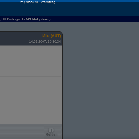
Impressum
|
Werbung
610 Beiträge, 12349 Mal gelesen)
Mike(AUT)
14.01.2007, 10:30:34