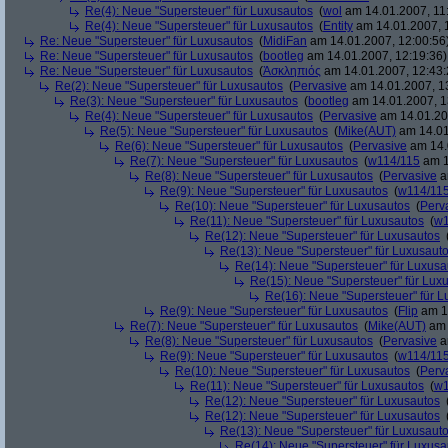
Re(4): Neue "Supersteuer" für Luxusautos
(
wol
am 14.01.2007, 11
Re(4): Neue "Supersteuer" für Luxusautos
(
Entity
am 14.01.2007, 
Re: Neue "Supersteuer" für Luxusautos
(
MidiFan
am 14.01.2007, 12:00:56
Re: Neue "Supersteuer" für Luxusautos
(
bootleg
am 14.01.2007, 12:19:36)
Re: Neue "Supersteuer" für Luxusautos
(
Ἀσκληπιός
am 14.01.2007, 12:43:
Re(2): Neue "Supersteuer" für Luxusautos
(
Pervasive
am 14.01.2007, 1
Re(3): Neue "Supersteuer" für Luxusautos
(
bootleg
am 14.01.2007, 1
Re(4): Neue "Supersteuer" für Luxusautos
(
Pervasive
am 14.01.20
Re(5): Neue "Supersteuer" für Luxusautos
(
Mike(AUT)
am 14.01
Re(6): Neue "Supersteuer" für Luxusautos
(
Pervasive
am 14.
Re(7): Neue "Supersteuer" für Luxusautos
(
w114/115
am 1
Re(8): Neue "Supersteuer" für Luxusautos
(
Pervasive
a
Re(9): Neue "Supersteuer" für Luxusautos
(
w114/11
Re(10): Neue "Supersteuer" für Luxusautos
(
Perv
Re(11): Neue "Supersteuer" für Luxusautos
(
w1
Re(12): Neue "Supersteuer" für Luxusautos
Re(13): Neue "Supersteuer" für Luxusaut
Re(14): Neue "Supersteuer" für Luxusa
Re(15): Neue "Supersteuer" für Lux
Re(16): Neue "Supersteuer" für 
Re(9): Neue "Supersteuer" für Luxusautos
(
Flip
am 15
Re(7): Neue "Supersteuer" für Luxusautos
(
Mike(AUT)
am 
Re(8): Neue "Supersteuer" für Luxusautos
(
Pervasive
a
Re(9): Neue "Supersteuer" für Luxusautos
(
w114/11
Re(10): Neue "Supersteuer" für Luxusautos
(
Perv
Re(11): Neue "Supersteuer" für Luxusautos
(
w1
Re(12): Neue "Supersteuer" für Luxusautos
Re(12): Neue "Supersteuer" für Luxusautos
Re(13): Neue "Supersteuer" für Luxusaut
Re(14): Neue "Supersteuer" für Luxusa