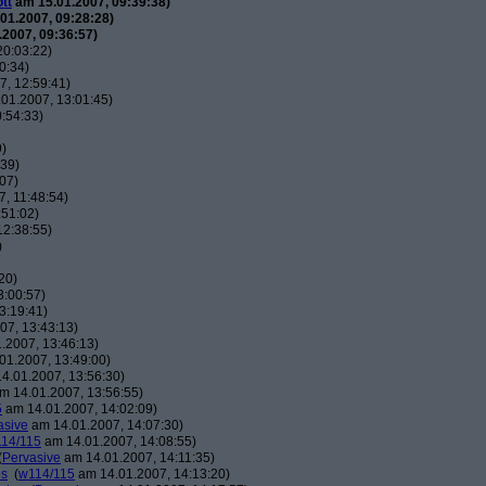
tt
am 15.01.2007, 09:39:38)
01.2007, 09:28:28)
2007, 09:36:57)
20:03:22)
0:34)
, 12:59:41)
01.2007, 13:01:45)
:54:33)
9)
:39)
07)
, 11:48:54)
:51:02)
12:38:55)
)
20)
3:00:57)
3:19:41)
07, 13:43:13)
.2007, 13:46:13)
01.2007, 13:49:00)
4.01.2007, 13:56:30)
m 14.01.2007, 13:56:55)
5
am 14.01.2007, 14:02:09)
asive
am 14.01.2007, 14:07:30)
14/115
am 14.01.2007, 14:08:55)
(
Pervasive
am 14.01.2007, 14:11:35)
os
(
w114/115
am 14.01.2007, 14:13:20)