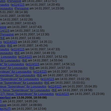
utos
(
Pervasive
am 14.01.2007, 14:17:57)
usautos
(
w114/115
am 14.01.2007, 14:20:45)
Luxusautos
(
Pervasive
am 14.01.2007, 14:23:08)
.01.2007, 08:14:38)
14.01.2007, 14:00:58)
m 14.01.2007, 14:02:28)
5
am 14.01.2007, 14:03:42)
asive
am 14.01.2007, 14:07:43)
14/115
am 14.01.2007, 14:11:55)
(
Pervasive
am 14.01.2007, 14:13:30)
(
thE
am 14.01.2007, 14:33:46)
os
(
w114/115
am 14.01.2007, 14:35:11)
utos
(
thE
am 14.01.2007, 14:45:24)
usautos
(
w114/115
am 14.01.2007, 14:47:33)
Luxusautos
(
thE
am 14.01.2007, 14:49:15)
r Luxusautos
(
w114/115
am 14.01.2007, 14:52:43)
 für Luxusautos
(
thE
am 14.01.2007, 14:55:04)
r" für Luxusautos
(
w114/115
am 14.01.2007, 14:56:12)
euer" für Luxusautos
(
thE
am 14.01.2007, 14:57:10)
rsteuer" für Luxusautos
(
w114/115
am 14.01.2007, 14:59:29)
persteuer" für Luxusautos
(
thE
am 14.01.2007, 15:00:41)
"Supersteuer" für Luxusautos
(
w114/115
am 14.01.2007, 15:02:26)
ue "Supersteuer" für Luxusautos
(
thE
am 14.01.2007, 15:03:01)
Neue "Supersteuer" für Luxusautos
(
w114/115
am 14.01.2007, 15:04:35)
): Neue "Supersteuer" für Luxusautos
(
thE
am 14.01.2007, 15:19:58)
27): Neue "Supersteuer" für Luxusautos
(
w114/115
am 14.01.2007, 15:23:06)
perfast
am 13.06.2008, 18:59:08)
T)
am 14.01.2007, 14:05:24)
asive
am 14.01.2007, 14:09:00)
ke(AUT)
am 14.01.2007, 14:12:04)