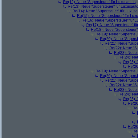
Re(12): Neue "Supersteuer" für Luxusautos
Re(13): Neue "Supersteuer" für Luxusaut
Re(14): Neue "Supersteuer" für Luxusa
Re(15): Neue "Supersteuer" für Lux
Re(16): Neue "Supersteuer" für 
Re(17): Neue "Supersteuer" fü
Re(18): Neue "Supersteuer"
Re(19): Neue "Supersteue
Re(20): Neue "Superst
Re(21): Neue "Supe
Re(22): Neue "Su
Re(23): Neue 
Re(24): Ne
Re(25): 
Re(26
Re(19): Neue "Supersteue
Re(20): Neue "Superst
Re(21): Neue "Supe
Re(22): Neue "Su
Re(23): Neue 
Re(24): Ne
Re(25): 
Re(26
Re(
Re(26
Re(