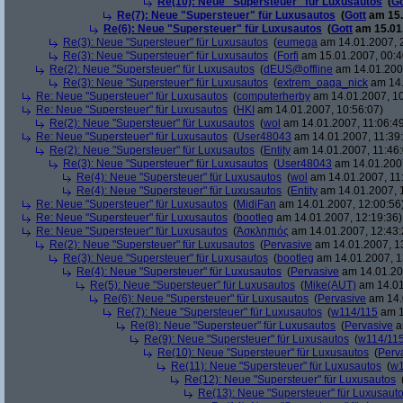
Re(10): Neue "Supersteuer" für Luxusautos
(
Go
Re(7): Neue "Supersteuer" für Luxusautos
(
Gott
am 15.
Re(6): Neue "Supersteuer" für Luxusautos
(
Gott
am 15.01.
Re(3): Neue "Supersteuer" für Luxusautos
(
eumega
am 14.01.2007, 
Re(3): Neue "Supersteuer" für Luxusautos
(
Forfi
am 15.01.2007, 00:4
Re(2): Neue "Supersteuer" für Luxusautos
(
dEUS@offline
am 14.01.2007
Re(3): Neue "Supersteuer" für Luxusautos
(
extrem_oaga_nick
am 14.
Re: Neue "Supersteuer" für Luxusautos
(
computerherby
am 14.01.2007, 10
Re: Neue "Supersteuer" für Luxusautos
(
HKI
am 14.01.2007, 10:56:07)
Re(2): Neue "Supersteuer" für Luxusautos
(
wol
am 14.01.2007, 11:06:4
Re: Neue "Supersteuer" für Luxusautos
(
User48043
am 14.01.2007, 11:39
Re(2): Neue "Supersteuer" für Luxusautos
(
Entity
am 14.01.2007, 11:46:
Re(3): Neue "Supersteuer" für Luxusautos
(
User48043
am 14.01.2007
Re(4): Neue "Supersteuer" für Luxusautos
(
wol
am 14.01.2007, 11
Re(4): Neue "Supersteuer" für Luxusautos
(
Entity
am 14.01.2007, 
Re: Neue "Supersteuer" für Luxusautos
(
MidiFan
am 14.01.2007, 12:00:56
Re: Neue "Supersteuer" für Luxusautos
(
bootleg
am 14.01.2007, 12:19:36)
Re: Neue "Supersteuer" für Luxusautos
(
Ἀσκληπιός
am 14.01.2007, 12:43:
Re(2): Neue "Supersteuer" für Luxusautos
(
Pervasive
am 14.01.2007, 1
Re(3): Neue "Supersteuer" für Luxusautos
(
bootleg
am 14.01.2007, 1
Re(4): Neue "Supersteuer" für Luxusautos
(
Pervasive
am 14.01.20
Re(5): Neue "Supersteuer" für Luxusautos
(
Mike(AUT)
am 14.01
Re(6): Neue "Supersteuer" für Luxusautos
(
Pervasive
am 14.
Re(7): Neue "Supersteuer" für Luxusautos
(
w114/115
am 1
Re(8): Neue "Supersteuer" für Luxusautos
(
Pervasive
a
Re(9): Neue "Supersteuer" für Luxusautos
(
w114/11
Re(10): Neue "Supersteuer" für Luxusautos
(
Perv
Re(11): Neue "Supersteuer" für Luxusautos
(
w1
Re(12): Neue "Supersteuer" für Luxusautos
Re(13): Neue "Supersteuer" für Luxusaut