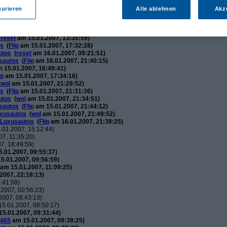
007, 11:35:10)
gurieren
Alle ablehnen
Akz
1.2007, 08:06:40)
15.01.2007, 08:19:08)
ip
am 15.01.2007, 12:34:31)
(
reset
am 15.01.2007, 13:35:59)
os
(
Flip
am 15.01.2007, 17:32:28)
utos
(
reset
am 16.01.2007, 09:21:51)
usautos
(
Flip
am 16.01.2007, 21:40:15)
 15.01.2007, 16:49:41)
ip
am 15.01.2007, 17:34:16)
(
wol
am 15.01.2007, 21:28:52)
os
(
Flip
am 15.01.2007, 21:31:36)
utos
(
wol
am 15.01.2007, 21:34:51)
usautos
(
Flip
am 15.01.2007, 21:44:12)
uxusautos
(
wol
am 15.01.2007, 21:49:52)
 Luxusautos
(
Flip
am 16.01.2007, 21:38:25)
01.2007, 15:12:44)
7, 11:35:20)
7, 18:49:59)
.01.2007, 09:55:37)
5.01.2007, 09:56:59)
am 15.01.2007, 11:09:25)
2007, 22:18:13)
:41:58)
2007, 00:56:23)
007, 08:43:13)
5.01.2007, 08:50:17)
5.01.2007, 09:31:44)
465
am 15.01.2007, 09:38:25)