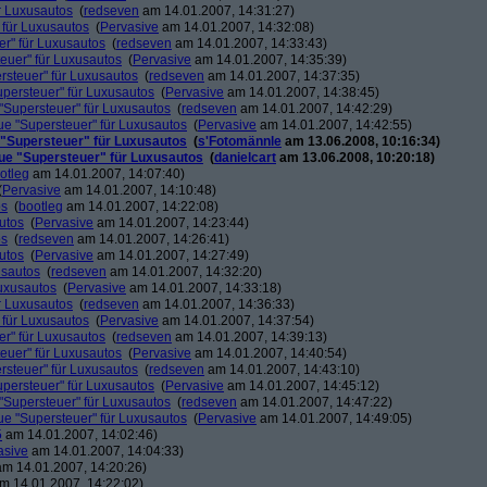
r Luxusautos
(
redseven
am 14.01.2007, 14:31:27)
 für Luxusautos
(
Pervasive
am 14.01.2007, 14:32:08)
r" für Luxusautos
(
redseven
am 14.01.2007, 14:33:43)
euer" für Luxusautos
(
Pervasive
am 14.01.2007, 14:35:39)
rsteuer" für Luxusautos
(
redseven
am 14.01.2007, 14:37:35)
persteuer" für Luxusautos
(
Pervasive
am 14.01.2007, 14:38:45)
"Supersteuer" für Luxusautos
(
redseven
am 14.01.2007, 14:42:29)
ue "Supersteuer" für Luxusautos
(
Pervasive
am 14.01.2007, 14:42:55)
 "Supersteuer" für Luxusautos
(
s'Fotomännle
am 13.06.2008, 10:16:34)
ue "Supersteuer" für Luxusautos
(
danielcart
am 13.06.2008, 10:20:18)
otleg
am 14.01.2007, 14:07:40)
(
Pervasive
am 14.01.2007, 14:10:48)
os
(
bootleg
am 14.01.2007, 14:22:08)
utos
(
Pervasive
am 14.01.2007, 14:23:44)
os
(
redseven
am 14.01.2007, 14:26:41)
utos
(
Pervasive
am 14.01.2007, 14:27:49)
usautos
(
redseven
am 14.01.2007, 14:32:20)
Luxusautos
(
Pervasive
am 14.01.2007, 14:33:18)
r Luxusautos
(
redseven
am 14.01.2007, 14:36:33)
 für Luxusautos
(
Pervasive
am 14.01.2007, 14:37:54)
r" für Luxusautos
(
redseven
am 14.01.2007, 14:39:13)
euer" für Luxusautos
(
Pervasive
am 14.01.2007, 14:40:54)
rsteuer" für Luxusautos
(
redseven
am 14.01.2007, 14:43:10)
persteuer" für Luxusautos
(
Pervasive
am 14.01.2007, 14:45:12)
"Supersteuer" für Luxusautos
(
redseven
am 14.01.2007, 14:47:22)
ue "Supersteuer" für Luxusautos
(
Pervasive
am 14.01.2007, 14:49:05)
5
am 14.01.2007, 14:02:46)
asive
am 14.01.2007, 14:04:33)
m 14.01.2007, 14:20:26)
m 14.01.2007, 14:22:02)