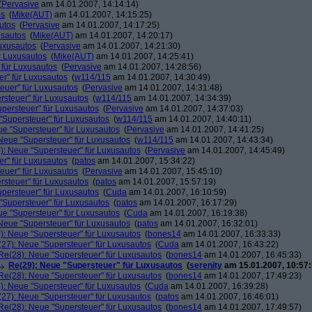
(
Pervasive
am 14.01.2007, 14:14:14)
os
(
Mike(AUT)
am 14.01.2007, 14:15:25)
utos
(
Pervasive
am 14.01.2007, 14:17:25)
usautos
(
Mike(AUT)
am 14.01.2007, 14:20:17)
Luxusautos
(
Pervasive
am 14.01.2007, 14:21:30)
r Luxusautos
(
Mike(AUT)
am 14.01.2007, 14:25:41)
 für Luxusautos
(
Pervasive
am 14.01.2007, 14:28:56)
r" für Luxusautos
(
w114/115
am 14.01.2007, 14:30:49)
euer" für Luxusautos
(
Pervasive
am 14.01.2007, 14:31:48)
rsteuer" für Luxusautos
(
w114/115
am 14.01.2007, 14:34:39)
persteuer" für Luxusautos
(
Pervasive
am 14.01.2007, 14:37:03)
"Supersteuer" für Luxusautos
(
w114/115
am 14.01.2007, 14:40:11)
ue "Supersteuer" für Luxusautos
(
Pervasive
am 14.01.2007, 14:41:25)
Neue "Supersteuer" für Luxusautos
(
w114/115
am 14.01.2007, 14:43:34)
): Neue "Supersteuer" für Luxusautos
(
Pervasive
am 14.01.2007, 14:45:49)
r" für Luxusautos
(
patos
am 14.01.2007, 15:34:22)
euer" für Luxusautos
(
Pervasive
am 14.01.2007, 15:45:10)
rsteuer" für Luxusautos
(
patos
am 14.01.2007, 15:57:19)
persteuer" für Luxusautos
(
Cuda
am 14.01.2007, 16:10:59)
"Supersteuer" für Luxusautos
(
patos
am 14.01.2007, 16:17:29)
ue "Supersteuer" für Luxusautos
(
Cuda
am 14.01.2007, 16:19:38)
Neue "Supersteuer" für Luxusautos
(
patos
am 14.01.2007, 16:32:01)
): Neue "Supersteuer" für Luxusautos
(
bones14
am 14.01.2007, 16:33:33)
27): Neue "Supersteuer" für Luxusautos
(
Cuda
am 14.01.2007, 16:43:22)
Re(28): Neue "Supersteuer" für Luxusautos
(
bones14
am 14.01.2007, 16:45:33)
Re(29): Neue "Supersteuer" für Luxusautos
(
serenity
am 15.01.2007, 10:57:
Re(28): Neue "Supersteuer" für Luxusautos
(
bones14
am 14.01.2007, 17:49:23)
): Neue "Supersteuer" für Luxusautos
(
Cuda
am 14.01.2007, 16:39:28)
27): Neue "Supersteuer" für Luxusautos
(
patos
am 14.01.2007, 16:46:01)
Re(28): Neue "Supersteuer" für Luxusautos
(
bones14
am 14.01.2007, 17:49:57)