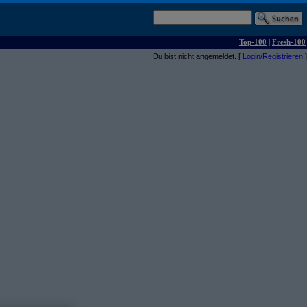
Top-100
|
Fresh-100
Du bist nicht angemeldet. [
Login/Registrieren
]