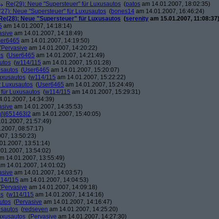
Re(29): Neue "Supersteuer" für Luxusautos
(
patos
am 14.01.2007, 18:02:35)
27): Neue "Supersteuer" für Luxusautos
(
bones14
am 14.01.2007, 16:46:24)
Re(28): Neue "Supersteuer" für Luxusautos
(
serenity
am 15.01.2007, 11:08:37
5
am 14.01.2007, 14:18:14)
asive
am 14.01.2007, 14:18:49)
er6465
am 14.01.2007, 14:19:50)
(
Pervasive
am 14.01.2007, 14:20:22)
os
(
User6465
am 14.01.2007, 14:21:49)
utos
(
w114/115
am 14.01.2007, 15:01:28)
usautos
(
User6465
am 14.01.2007, 15:20:07)
Luxusautos
(
w114/115
am 14.01.2007, 15:22:22)
r Luxusautos
(
User6465
am 14.01.2007, 15:24:49)
 für Luxusautos
(
w114/115
am 14.01.2007, 15:29:31)
.01.2007, 14:34:39)
asive
am 14.01.2007, 14:35:53)
µ|\|651463|2
am 14.01.2007, 15:40:05)
01.2007, 21:57:49)
2007, 08:57:17)
07, 13:50:23)
01.2007, 13:51:14)
01.2007, 13:54:02)
m 14.01.2007, 13:55:49)
m 14.01.2007, 14:01:02)
asive
am 14.01.2007, 14:03:57)
14/115
am 14.01.2007, 14:04:53)
(
Pervasive
am 14.01.2007, 14:09:18)
os
(
w114/115
am 14.01.2007, 14:14:16)
utos
(
Pervasive
am 14.01.2007, 14:16:47)
usautos
(
redseven
am 14.01.2007, 14:25:20)
Luxusautos
(
Pervasive
am 14.01.2007, 14:27:30)