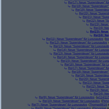
Re(17): Neue "Supersteuer" fü
Re(18): Neue "Supersteuer"
Re(19): Neue "Supersteue
Re(20): Neue "Superst
Re(21): Neue "Supe
Re(22): Neue "Su
Re(23): Neue 
Re(24): Ne
Re(23): Neue
Re(24): Ne
Re(11): Neue "Supersteuer" für Luxusautos
(
bo
Re(12): Neue "Supersteuer" für Luxusautos
Re(13): Neue "Supersteuer" für Luxusaut
Re(14): Neue "Supersteuer" für Luxusa
Re(13): Neue "Supersteuer" für Luxusaut
Re(14): Neue "Supersteuer" für Luxusa
Re(15): Neue "Supersteuer" für Lux
Re(16): Neue "Supersteuer" für 
Re(17): Neue "Supersteuer" fü
Re(18): Neue "Supersteuer"
Re(19): Neue "Supersteue
Re(20): Neue "Superst
Re(21): Neue "Supe
Re(22): Neue "Su
Re(23): Neue 
Re(24): Ne
Re(9): Neue "Supersteuer" für Luxusautos
(
w114/11
Re(10): Neue "Supersteuer" für Luxusautos
(
Perv
Re(7): Neue "Supersteuer" für Luxusautos
(
Thomas8816
a
Re(8): Neue "Supersteuer" für Luxusautos
(
Pervasive
a