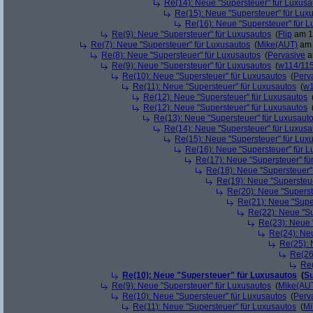
Re(14): Neue "Supersteuer" für Luxusa
Re(15): Neue "Supersteuer" für Lux
Re(16): Neue "Supersteuer" für 
Re(9): Neue "Supersteuer" für Luxusautos
(
Flip
am 15
Re(7): Neue "Supersteuer" für Luxusautos
(
Mike(AUT)
am 
Re(8): Neue "Supersteuer" für Luxusautos
(
Pervasive
a
Re(9): Neue "Supersteuer" für Luxusautos
(
w114/11
Re(10): Neue "Supersteuer" für Luxusautos
(
Perv
Re(11): Neue "Supersteuer" für Luxusautos
(
w1
Re(12): Neue "Supersteuer" für Luxusautos
Re(12): Neue "Supersteuer" für Luxusautos
Re(13): Neue "Supersteuer" für Luxusaut
Re(14): Neue "Supersteuer" für Luxusa
Re(15): Neue "Supersteuer" für Lux
Re(16): Neue "Supersteuer" für 
Re(17): Neue "Supersteuer" fü
Re(18): Neue "Supersteuer"
Re(19): Neue "Supersteue
Re(20): Neue "Superst
Re(21): Neue "Supe
Re(22): Neue "Su
Re(23): Neue 
Re(24): Ne
Re(25): 
Re(26
Re(
Re(10): Neue "Supersteuer" für Luxusautos
(
Su
Re(9): Neue "Supersteuer" für Luxusautos
(
Mike(AU
Re(10): Neue "Supersteuer" für Luxusautos
(
Perv
Re(11): Neue "Supersteuer" für Luxusautos
(
Mi