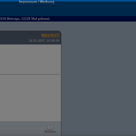
Impressum
|
Werbung
610 Beiträge, 12220 Mal gelesen)
Mike(AUT)
14.01.2007, 10:30:34