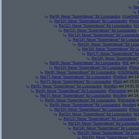
Re(
Re(9): Neue "Supersteuer" für Luxusautos
(
User646
Re(10): Neue "Supersteuer" für Luxusautos
(
Perv
Re(11): Neue "Supersteuer" für Luxusautos
(
Us
Re(12): Neue "Supersteuer" für Luxusautos
Re(13): Neue "Supersteuer" für Luxusaut
Re(14): Neue "Supersteuer" für Luxusa
Re(15): Neue "Supersteuer" für Lux
Re(16): Neue "Supersteuer" für 
Re(17): Neue "Supersteuer" fü
Re(18): Neue "Supersteuer"
Re(9): Neue "Supersteuer" für Luxusautos
(
thE
am 14
Re(10): Neue "Supersteuer" für Luxusautos
(
Perv
Re(8): Neue "Supersteuer" für Luxusautos
(
\/3|26|\|µ36
Re(7): Neue "Supersteuer" für Luxusautos
(
Roliboli
am 14.
Re(7): Neue "Supersteuer" für Luxusautos
(
Rain
am 15.01.
Re(5): Neue "Supersteuer" für Luxusautos
(
bootleg
am 14.01.20
Re(6): Neue "Supersteuer" für Luxusautos
(
Pervasive
am 14.
Re(7): Neue "Supersteuer" für Luxusautos
(
bootleg
am 14.
Re(8): Neue "Supersteuer" für Luxusautos
(
Pervasive
a
Re(9): Neue "Supersteuer" für Luxusautos
(
bootleg
a
Re(10): Neue "Supersteuer" für Luxusautos
(
Perv
Re(11): Neue "Supersteuer" für Luxusautos
(
w1
Re(12): Neue "Supersteuer" für Luxusautos
Re(13): Neue "Supersteuer" für Luxusaut
Re(14): Neue "Supersteuer" für Luxusa
Re(15): Neue "Supersteuer" für Lux
Re(16): Neue "Supersteuer" für 