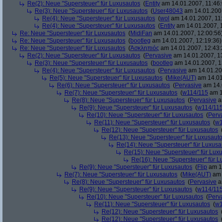
Re(2): Neue "Supersteuer" für Luxusautos
(
Entity
am 14.01.2007, 11:46:
Re(3): Neue "Supersteuer" für Luxusautos
(
User48043
am 14.01.2007
Re(4): Neue "Supersteuer" für Luxusautos
(
wol
am 14.01.2007, 11
Re(4): Neue "Supersteuer" für Luxusautos
(
Entity
am 14.01.2007, 
Re: Neue "Supersteuer" für Luxusautos
(
MidiFan
am 14.01.2007, 12:00:56
Re: Neue "Supersteuer" für Luxusautos
(
bootleg
am 14.01.2007, 12:19:36)
Re: Neue "Supersteuer" für Luxusautos
(
Ἀσκληπιός
am 14.01.2007, 12:43:
Re(2): Neue "Supersteuer" für Luxusautos
(
Pervasive
am 14.01.2007, 1
Re(3): Neue "Supersteuer" für Luxusautos
(
bootleg
am 14.01.2007, 1
Re(4): Neue "Supersteuer" für Luxusautos
(
Pervasive
am 14.01.20
Re(5): Neue "Supersteuer" für Luxusautos
(
Mike(AUT)
am 14.01
Re(6): Neue "Supersteuer" für Luxusautos
(
Pervasive
am 14.
Re(7): Neue "Supersteuer" für Luxusautos
(
w114/115
am 1
Re(8): Neue "Supersteuer" für Luxusautos
(
Pervasive
a
Re(9): Neue "Supersteuer" für Luxusautos
(
w114/11
Re(10): Neue "Supersteuer" für Luxusautos
(
Perv
Re(11): Neue "Supersteuer" für Luxusautos
(
w1
Re(12): Neue "Supersteuer" für Luxusautos
Re(13): Neue "Supersteuer" für Luxusaut
Re(14): Neue "Supersteuer" für Luxusa
Re(15): Neue "Supersteuer" für Lux
Re(16): Neue "Supersteuer" für 
Re(9): Neue "Supersteuer" für Luxusautos
(
Flip
am 15
Re(7): Neue "Supersteuer" für Luxusautos
(
Mike(AUT)
am 
Re(8): Neue "Supersteuer" für Luxusautos
(
Pervasive
a
Re(9): Neue "Supersteuer" für Luxusautos
(
w114/11
Re(10): Neue "Supersteuer" für Luxusautos
(
Perv
Re(11): Neue "Supersteuer" für Luxusautos
(
w1
Re(12): Neue "Supersteuer" für Luxusautos
Re(12): Neue "Supersteuer" für Luxusautos