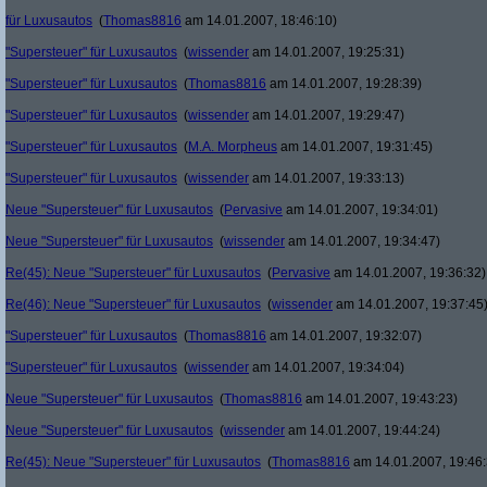
für Luxusautos
(
Thomas8816
am 14.01.2007, 18:46:10)
"Supersteuer" für Luxusautos
(
wissender
am 14.01.2007, 19:25:31)
"Supersteuer" für Luxusautos
(
Thomas8816
am 14.01.2007, 19:28:39)
"Supersteuer" für Luxusautos
(
wissender
am 14.01.2007, 19:29:47)
"Supersteuer" für Luxusautos
(
M.A. Morpheus
am 14.01.2007, 19:31:45)
"Supersteuer" für Luxusautos
(
wissender
am 14.01.2007, 19:33:13)
Neue "Supersteuer" für Luxusautos
(
Pervasive
am 14.01.2007, 19:34:01)
Neue "Supersteuer" für Luxusautos
(
wissender
am 14.01.2007, 19:34:47)
Re(45): Neue "Supersteuer" für Luxusautos
(
Pervasive
am 14.01.2007, 19:36:32)
Re(46): Neue "Supersteuer" für Luxusautos
(
wissender
am 14.01.2007, 19:37:45
"Supersteuer" für Luxusautos
(
Thomas8816
am 14.01.2007, 19:32:07)
"Supersteuer" für Luxusautos
(
wissender
am 14.01.2007, 19:34:04)
Neue "Supersteuer" für Luxusautos
(
Thomas8816
am 14.01.2007, 19:43:23)
Neue "Supersteuer" für Luxusautos
(
wissender
am 14.01.2007, 19:44:24)
Re(45): Neue "Supersteuer" für Luxusautos
(
Thomas8816
am 14.01.2007, 19:46: