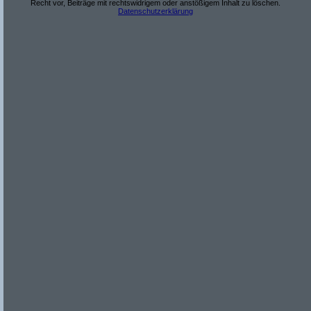
Recht vor, Beiträge mit rechtswidrigem oder anstößigem Inhalt zu löschen.
Datenschutzerklärung