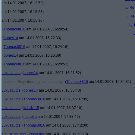
am 14.01.2007, 16:12:52)
Re(
am 14.01.2007, 16:15:28)
Re(
am 14.01.2007, 16:15:36)
(
Thomas8816
am 14.01.2007, 16:20:54)
(
bones14
am 14.01.2007, 16:22:33)
(
Thomas8816
am 14.01.2007, 16:24:16)
(
bones14
am 14.01.2007, 16:26:39)
(
Thomas8816
am 14.01.2007, 16:29:52)
Luxusautos
(
bones14
am 14.01.2007, 16:31:52)
hat seine Registrierung nicht bestätigt
(
Thomas8816
am 14.01.2007, 16:34:31)
Luxusautos
(
bones14
am 14.01.2007, 16:35:48)
Luxusautos
(
Thomas8816
am 14.01.2007, 16:37:05)
Luxusautos
(
w114/115
am 14.01.2007, 16:37:10)
Luxusautos
(
mugello
am 14.01.2007, 17:38:49)
Luxusautos
(
Thomas8816
am 14.01.2007, 17:42:00)
für Luxusautos
(
Pervasive
am 14.01.2007, 17:50:29)