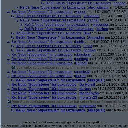
Re(9): Neue "Supersteuer" für Luxusautos
(
bootleg
a
Re(3): Neue "Supersteuer" für Luxusautos
(
alex_winston
am 14.01.20
Re: Neue "Supersteuer" für Luxusautos
(
yangel
am 14.01.2007, 18:02:35)
Re(2): Neue "Supersteuer" für Luxusautos
(
wissender
am 14.01.2007, 1
Re(3): Neue "Supersteuer" für Luxusautos
(
yangel
am 14.01.2007, 18
Re(4): Neue "Supersteuer" für Luxusautos
(
wissender
am 14.01.20
Re(4): Neue "Supersteuer" für Luxusautos
(
barbos
am 15.01.20
Re(2): Neue "Supersteuer" für Luxusautos
(
Beel
am 14.01.2007, 18:13:
Re(2): Neue "Supersteuer" für Luxusautos
(
Amorphis
am 15.01.2007
Re: Neue "Supersteuer" für Luxusautos
(
heldiz
am 14.01.2007, 18:09:42)
Re(2): Neue "Supersteuer" für Luxusautos
(
Cuda
am 14.01.2007, 18:33
Re(2): Neue "Supersteuer" für Luxusautos
(
bootleg
am 14.01.2007, 21:2
Re: Neue "Supersteuer" für Luxusautos
(
oberstorch
am 14.01.2007, 18:34:
Re: Neue "Supersteuer" für Luxusautos
(
eumega
am 14.01.2007, 20:02:27
Re: Neue "Supersteuer" für Luxusautos
(
Roliboli
am 14.01.2007, 22:21:08)
Vom Autor zurückgezogen oder Autor hat seine Registrierung nicht bestä
Re: Neue "Supersteuer" für Luxusautos
(
angelo22
am 14.01.2007, 23:30:2
Re: Neue "Supersteuer" für Luxusautos
(
kaukus
am 15.01.2007, 08:39:58)
Re(2): Neue "Supersteuer" für Luxusautos
(
Mike(AUT)
am 15.01.2007
Re: Neue "Supersteuer" für Luxusautos
(
Da Horstl
am 15.01.2007, 10:4
Re: Neue "Supersteuer" für Luxusautos
(
barbos
am 15.01.2007, 22:37:
Re: Neue "Supersteuer" für Luxusautos
(
the.tachyon
am 16.01.2007, 0
Re: Neue "Supersteuer" für Luxusautos
(
monster23
am 19.01.2007, 14
Vom Autor zurückgezogen oder Autor hat seine Registrierung nicht best
Re: Neue "Supersteuer" für Luxusautos
(
supastar2
am 13.06.2008, 20:
Re(2): Neue "Supersteuer" für Luxusautos
(
Mike(AUT)
am 16.06.2008
Dieses Forum ist eine frei zugängliche Diskussionsplattform.
Der Betreiber übernimmt keine Verantwortung für den Inhalt der Beiträge und behält sich das