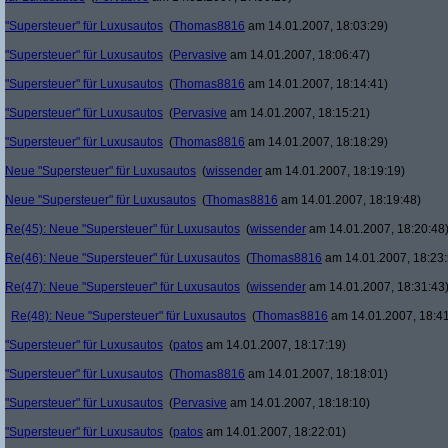
"Supersteuer" für Luxusautos
(
Thomas8816
am 14.01.2007, 18:03:29)
"Supersteuer" für Luxusautos
(
Pervasive
am 14.01.2007, 18:06:47)
"Supersteuer" für Luxusautos
(
Thomas8816
am 14.01.2007, 18:14:41)
"Supersteuer" für Luxusautos
(
Pervasive
am 14.01.2007, 18:15:21)
"Supersteuer" für Luxusautos
(
Thomas8816
am 14.01.2007, 18:18:29)
Neue "Supersteuer" für Luxusautos
(
wissender
am 14.01.2007, 18:19:19)
Neue "Supersteuer" für Luxusautos
(
Thomas8816
am 14.01.2007, 18:19:48)
Re(45): Neue "Supersteuer" für Luxusautos
(
wissender
am 14.01.2007, 18:20:48
Re(46): Neue "Supersteuer" für Luxusautos
(
Thomas8816
am 14.01.2007, 18:23:
Re(47): Neue "Supersteuer" für Luxusautos
(
wissender
am 14.01.2007, 18:31:43
Re(48): Neue "Supersteuer" für Luxusautos
(
Thomas8816
am 14.01.2007, 18:41
"Supersteuer" für Luxusautos
(
patos
am 14.01.2007, 18:17:19)
"Supersteuer" für Luxusautos
(
Thomas8816
am 14.01.2007, 18:18:01)
"Supersteuer" für Luxusautos
(
Pervasive
am 14.01.2007, 18:18:10)
"Supersteuer" für Luxusautos
(
patos
am 14.01.2007, 18:22:01)