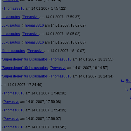
(
Pervasive
am 14.01.2007, 17:53:16)
(
Thomas8816
am 14.01.2007, 17:57:22)
Luxusautos
(
Pervasive
am 14.01.2007, 17:59:37)
Luxusautos
(
Thomas8816
am 14.01.2007, 18:02:02)
Luxusautos
(
Pervasive
am 14.01.2007, 18:05:02)
Luxusautos
(
Thomas8816
am 14.01.2007, 18:09:08)
für Luxusautos
(
Pervasive
am 14.01.2007, 18:10:07)
"Supersteuer" für Luxusautos
(
Thomas8816
am 14.01.2007, 18:13:55)
"Supersteuer" für Luxusautos
(
Pervasive
am 14.01.2007, 18:14:57)
"Supersteuer" für Luxusautos
(
Thomas8816
am 14.01.2007, 18:24:34)
Re(
am 14.01.2007, 17:24:49)
(
Thomas8816
am 14.01.2007, 17:48:30)
(
Pervasive
am 14.01.2007, 17:50:08)
(
Thomas8816
am 14.01.2007, 17:54:39)
(
Pervasive
am 14.01.2007, 17:56:07)
(
Thomas8816
am 14.01.2007, 18:00:45)