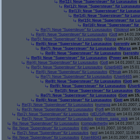
Re(11): Neue "Supersteuer" für Luxusautos
Re(12): Neue "Supersteuer" für Luxusaut
Re(13): Neue "Supersteuer" für Luxusa
Re(14): Neue "Supersteuer" für Lux
Re(15): Neue "Supersteuer" für L
Re(16): Neue "Supersteuer" für
Re(7): Neue "Supersteuer" für Luxusautos
(
Slipknot
am 14.
Re(6): Neue "Supersteuer" für Luxusautos
(
Gott
am 14.01.200
Re(5): Neue "Supersteuer" für Luxusautos
(
Marax
am 14.01.200
Re(6): Neue "Supersteuer" für Luxusautos
(
serenity
am 15
Re(7): Neue "Supersteuer" für Luxusautos
(
Marax
am 1
Re(8): Neue "Supersteuer" für Luxusautos
(
serenity
Re(5): Neue "Supersteuer" für Luxusautos
(
Power
am 15.01.
Re(4): Neue "Supersteuer" für Luxusautos
(
Gott
am 14.01.2007, 11
Re(5): Neue "Supersteuer" für Luxusautos
(
User6465
am 15.01.
Re(6): Neue "Supersteuer" für Luxusautos
(
Pfrnak
am 15.01.2
Re(7): Neue "Supersteuer" für Luxusautos
(
User6465
am 1
Re(8): Neue "Supersteuer" für Luxusautos
(
Gott
am 1
Re(9): Neue "Supersteuer" für Luxusautos
(
User6
Re(10): Neue "Supersteuer" für Luxusautos
(
Go
Re(7): Neue "Supersteuer" für Luxusautos
(
Gott
am 15.
Re(6): Neue "Supersteuer" für Luxusautos
(
Gott
am 15.01.
Re(3): Neue "Supersteuer" für Luxusautos
(
eumega
am 14.01.2007, 
Re(3): Neue "Supersteuer" für Luxusautos
(
Forfi
am 15.01.2007, 00:4
Re(2): Neue "Supersteuer" für Luxusautos
(
dEUS@offline
am 14.01.2007
Re(3): Neue "Supersteuer" für Luxusautos
(
extrem_oaga_nick
am 14.
Re: Neue "Supersteuer" für Luxusautos
(
computerherby
am 14.01.2007, 10
Re: Neue "Supersteuer" für Luxusautos
(
HKI
am 14.01.2007, 10:56:07)
Re(2): Neue "Supersteuer" für Luxusautos
(
wol
am 14.01.2007, 11:06:4
Re: Neue "Supersteuer" für Luxusautos
(
User48043
am 14.01.2007, 11:39