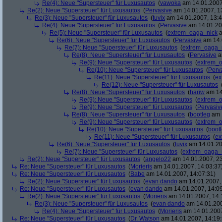
Re(4): Neue "Supersteuer" für Luxusautos
(
vawoka
am 14.01.2007
Re(2): Neue "Supersteuer" für Luxusautos
(
Pervasive
am 14.01.2007, 1
Re(3): Neue "Supersteuer" für Luxusautos
(
tuvix
am 14.01.2007, 13:4
Re(4): Neue "Supersteuer" für Luxusautos
(
Pervasive
am 14.01.20
Re(5): Neue "Supersteuer" für Luxusautos
(
extrem_oaga_nick
a
Re(6): Neue "Supersteuer" für Luxusautos
(
Pervasive
am 14.
Re(7): Neue "Supersteuer" für Luxusautos
(
extrem_oaga_
Re(8): Neue "Supersteuer" für Luxusautos
(
Pervasive
a
Re(9): Neue "Supersteuer" für Luxusautos
(
extrem_
Re(10): Neue "Supersteuer" für Luxusautos
(
Perv
Re(11): Neue "Supersteuer" für Luxusautos
(
ex
Re(12): Neue "Supersteuer" für Luxusautos
Re(8): Neue "Supersteuer" für Luxusautos
(
hariw
am 14
Re(9): Neue "Supersteuer" für Luxusautos
(
extrem_
Re(9): Neue "Supersteuer" für Luxusautos
(
Pervasiv
Re(8): Neue "Supersteuer" für Luxusautos
(
bootleg
am 1
Re(9): Neue "Supersteuer" für Luxusautos
(
extrem_
Re(10): Neue "Supersteuer" für Luxusautos
(
boot
Re(11): Neue "Supersteuer" für Luxusautos
(
ex
Re(6): Neue "Supersteuer" für Luxusautos
(
tuvix
am 14.01.20
Re(7): Neue "Supersteuer" für Luxusautos
(
extrem_oaga_
Re(2): Neue "Supersteuer" für Luxusautos
(
angelo22
am 14.01.2007, 23
Re: Neue "Supersteuer" für Luxusautos
(
Morieris
am 14.01.2007, 14:03:37
Re: Neue "Supersteuer" für Luxusautos
(
Babe
am 14.01.2007, 14:07:31)
Re(2): Neue "Supersteuer" für Luxusautos
(
evan dando
am 14.01.2007, 
Re: Neue "Supersteuer" für Luxusautos
(
evan dando
am 14.01.2007, 14:09
Re(2): Neue "Supersteuer" für Luxusautos
(
Morieris
am 14.01.2007, 14:
Re(3): Neue "Supersteuer" für Luxusautos
(
evan dando
am 14.01.200
Re(4): Neue "Supersteuer" für Luxusautos
(
Morieris
am 14.01.2007
Re: Neue "Supersteuer" für Luxusautos
(
Dr. Watson
am 14.01.2007, 14:19: