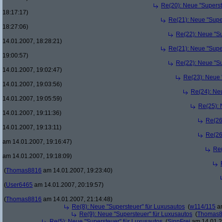
Re(20): Neue "Superst
18:17:17)
Re(21): Neue "Supe
18:27:06)
Re(22): Neue "Su
14.01.2007, 18:28:21)
Re(21): Neue "Supe
19:00:57)
Re(22): Neue "Su
14.01.2007, 19:02:47)
Re(23): Neue 
14.01.2007, 19:03:56)
Re(24): Ne
14.01.2007, 19:05:59)
Re(25): 
14.01.2007, 19:11:36)
Re(26
14.01.2007, 19:13:11)
Re(26
am 14.01.2007, 19:16:47)
Re(
am 14.01.2007, 19:18:09)
(
Thomas8816
am 14.01.2007, 19:23:40)
(
User6465
am 14.01.2007, 20:19:57)
(
Thomas8816
am 14.01.2007, 21:14:48)
Re(8): Neue "Supersteuer" für Luxusautos
(
w114/115
am
Re(9): Neue "Supersteuer" für Luxusautos
(
Thomas
Re(5): Neue "Supersteuer" für Luxusautos
(
SinnFrei
am 14.01.2