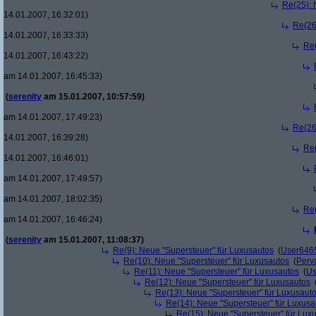
Re(25): 
14.01.2007, 16:32:01)
Re(26
14.01.2007, 16:33:33)
Re(
14.01.2007, 16:43:22)
am 14.01.2007, 16:45:33)
(
serenity
am 15.01.2007, 10:57:59)
am 14.01.2007, 17:49:23)
Re(26
14.01.2007, 16:39:28)
Re(
14.01.2007, 16:46:01)
am 14.01.2007, 17:49:57)
am 14.01.2007, 18:02:35)
Re(
am 14.01.2007, 16:46:24)
(
serenity
am 15.01.2007, 11:08:37)
Re(9): Neue "Supersteuer" für Luxusautos
(
User646
Re(10): Neue "Supersteuer" für Luxusautos
(
Perv
Re(11): Neue "Supersteuer" für Luxusautos
(
Us
Re(12): Neue "Supersteuer" für Luxusautos
Re(13): Neue "Supersteuer" für Luxusaut
Re(14): Neue "Supersteuer" für Luxusa
Re(15): Neue "Supersteuer" für Lux