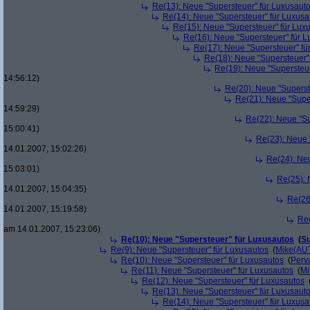
Re(13): Neue "Supersteuer" für Luxusaut
Re(14): Neue "Supersteuer" für Luxusa
Re(15): Neue "Supersteuer" für Lux
Re(16): Neue "Supersteuer" für 
Re(17): Neue "Supersteuer" fü
Re(18): Neue "Supersteuer"
Re(19): Neue "Supersteue
14:56:12)
Re(20): Neue "Superst
Re(21): Neue "Supe
14:59:29)
Re(22): Neue "Su
15:00:41)
Re(23): Neue 
14.01.2007, 15:02:26)
Re(24): Ne
15:03:01)
Re(25): 
14.01.2007, 15:04:35)
Re(26
14.01.2007, 15:19:58)
Re(
am 14.01.2007, 15:23:06)
Re(10): Neue "Supersteuer" für Luxusautos
(
Su
Re(9): Neue "Supersteuer" für Luxusautos
(
Mike(AU
Re(10): Neue "Supersteuer" für Luxusautos
(
Perv
Re(11): Neue "Supersteuer" für Luxusautos
(
Mi
Re(12): Neue "Supersteuer" für Luxusautos
Re(13): Neue "Supersteuer" für Luxusaut
Re(14): Neue "Supersteuer" für Luxusa