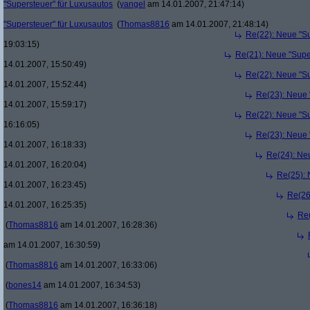
"Supersteuer" für Luxusautos
(
yangel
am 14.01.2007, 21:47:14)
"Supersteuer" für Luxusautos
(
Thomas8816
am 14.01.2007, 21:48:14)
Re(22): Neue "Su
19:03:15)
Re(21): Neue "Supe
14.01.2007, 15:50:49)
Re(22): Neue "Su
14.01.2007, 15:52:44)
Re(23): Neue 
14.01.2007, 15:59:17)
Re(22): Neue "Su
16:16:05)
Re(23): Neue 
14.01.2007, 16:18:33)
Re(24): Ne
14.01.2007, 16:20:04)
Re(25): 
14.01.2007, 16:23:45)
Re(26
14.01.2007, 16:25:35)
Re(
(
Thomas8816
am 14.01.2007, 16:28:36)
am 14.01.2007, 16:30:59)
(
Thomas8816
am 14.01.2007, 16:33:06)
(
bones14
am 14.01.2007, 16:34:53)
(
Thomas8816
am 14.01.2007, 16:36:18)