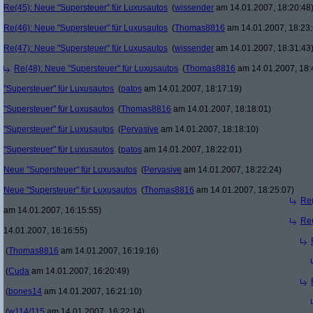
Re(45): Neue "Supersteuer" für Luxusautos
(
wissender
am 14.01.2007, 18:20:48
Re(46): Neue "Supersteuer" für Luxusautos
(
Thomas8816
am 14.01.2007, 18:23:
Re(47): Neue "Supersteuer" für Luxusautos
(
wissender
am 14.01.2007, 18:31:43
Re(48): Neue "Supersteuer" für Luxusautos
(
Thomas8816
am 14.01.2007, 18:
"Supersteuer" für Luxusautos
(
patos
am 14.01.2007, 18:17:19)
"Supersteuer" für Luxusautos
(
Thomas8816
am 14.01.2007, 18:18:01)
"Supersteuer" für Luxusautos
(
Pervasive
am 14.01.2007, 18:18:10)
"Supersteuer" für Luxusautos
(
patos
am 14.01.2007, 18:22:01)
Neue "Supersteuer" für Luxusautos
(
Pervasive
am 14.01.2007, 18:22:24)
Neue "Supersteuer" für Luxusautos
(
Thomas8816
am 14.01.2007, 18:25:07)
Re(
am 14.01.2007, 16:15:55)
Re(
14.01.2007, 16:16:55)
(
Thomas8816
am 14.01.2007, 16:19:16)
(
Cuda
am 14.01.2007, 16:20:49)
(
bones14
am 14.01.2007, 16:21:10)
(
w114/115
am 14.01.2007, 16:22:14)