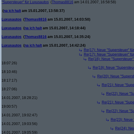
"Supersteuer" für Luxusautos
(
Thomas8816
am 14.01.2007, 16:58:58)
(
na ich halt
am 15.01.2007, 13:58:37)
Luxusautos
(
Thomas8816
am 15.01.2007, 14:03:50)
Luxusautos
(
na ich halt
am 15.01.2007, 14:18:44)
Luxusautos
(
Thomas8816
am 15.01.2007, 14:35:24)
Luxusautos
(
na ich halt
am 15.01.2007, 14:42:24)
Re(17): Neue "Supersteuer" fü
Re(17): Neue "Supersteuer" fü
Re(18): Neue "Supersteuer"
18:07:26)
Re(19): Neue "Supersteue
18:10:46)
Re(20): Neue "Superst
18:17:17)
Re(21): Neue "Supe
18:27:06)
Re(22): Neue "Su
14.01.2007, 18:28:21)
Re(21): Neue "Supe
19:00:57)
Re(22): Neue "Su
14.01.2007, 19:02:47)
Re(23): Neue 
14.01.2007, 19:03:56)
Re(24): Ne
14.01.2007, 19:05:59)