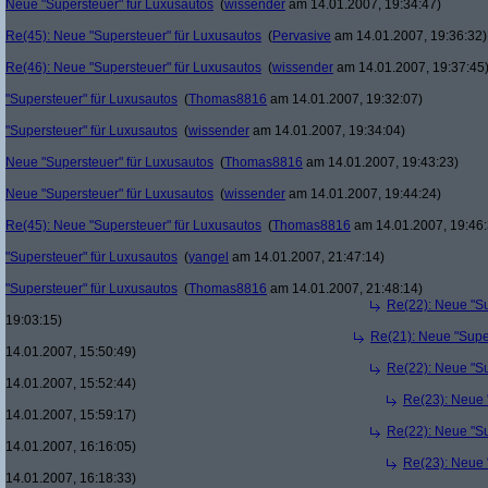
Neue "Supersteuer" für Luxusautos
(
wissender
am 14.01.2007, 19:34:47)
Re(45): Neue "Supersteuer" für Luxusautos
(
Pervasive
am 14.01.2007, 19:36:32)
Re(46): Neue "Supersteuer" für Luxusautos
(
wissender
am 14.01.2007, 19:37:45
"Supersteuer" für Luxusautos
(
Thomas8816
am 14.01.2007, 19:32:07)
"Supersteuer" für Luxusautos
(
wissender
am 14.01.2007, 19:34:04)
Neue "Supersteuer" für Luxusautos
(
Thomas8816
am 14.01.2007, 19:43:23)
Neue "Supersteuer" für Luxusautos
(
wissender
am 14.01.2007, 19:44:24)
Re(45): Neue "Supersteuer" für Luxusautos
(
Thomas8816
am 14.01.2007, 19:46:
"Supersteuer" für Luxusautos
(
yangel
am 14.01.2007, 21:47:14)
"Supersteuer" für Luxusautos
(
Thomas8816
am 14.01.2007, 21:48:14)
Re(22): Neue "Su
19:03:15)
Re(21): Neue "Supe
14.01.2007, 15:50:49)
Re(22): Neue "Su
14.01.2007, 15:52:44)
Re(23): Neue 
14.01.2007, 15:59:17)
Re(22): Neue "Su
14.01.2007, 16:16:05)
Re(23): Neue 
14.01.2007, 16:18:33)