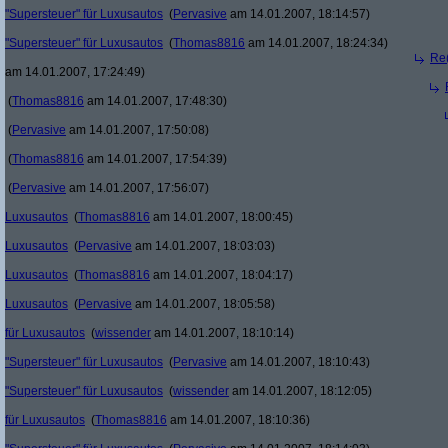
"Supersteuer" für Luxusautos
(
Pervasive
am 14.01.2007, 18:14:57)
"Supersteuer" für Luxusautos
(
Thomas8816
am 14.01.2007, 18:24:34)
Re(
am 14.01.2007, 17:24:49)
(
Thomas8816
am 14.01.2007, 17:48:30)
(
Pervasive
am 14.01.2007, 17:50:08)
(
Thomas8816
am 14.01.2007, 17:54:39)
(
Pervasive
am 14.01.2007, 17:56:07)
Luxusautos
(
Thomas8816
am 14.01.2007, 18:00:45)
Luxusautos
(
Pervasive
am 14.01.2007, 18:03:03)
Luxusautos
(
Thomas8816
am 14.01.2007, 18:04:17)
Luxusautos
(
Pervasive
am 14.01.2007, 18:05:58)
für Luxusautos
(
wissender
am 14.01.2007, 18:10:14)
"Supersteuer" für Luxusautos
(
Pervasive
am 14.01.2007, 18:10:43)
"Supersteuer" für Luxusautos
(
wissender
am 14.01.2007, 18:12:05)
für Luxusautos
(
Thomas8816
am 14.01.2007, 18:10:36)