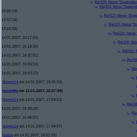
Re(19): Neue "Supersteue
Re(20): Neue "Superst
15:45:10)
Re(21): Neue "Supe
15:57:19)
Re(22): Neue "Su
16:10:59)
Re(23): Neue 
14.01.2007, 16:17:29)
Re(24): Ne
14.01.2007, 16:19:38)
Re(25): 
14.01.2007, 16:32:01)
Re(26
14.01.2007, 16:33:33)
Re(
14.01.2007, 16:43:22)
(
bones14
am 14.01.2007, 16:45:33)
(
serenity
am 15.01.2007, 10:57:59)
(
bones14
am 14.01.2007, 17:49:23)
Re(26
14.01.2007, 16:39:28)
Re(
14.01.2007, 16:46:01)
(
bones14
am 14.01.2007, 17:49:57)
(
patos
am 14.01.2007, 18:02:35)