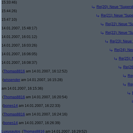
15:33:46)
Re(20): Neue "Superst
15:44:26)
Re(21): Neue "Supe
15:47:10)
Re(22): Neue "Su
14.01.2007, 15:48:17)
Re(22): Neue "Su
14.01.2007, 16:01:12)
Re(23): Neue 
14.01.2007, 16:03:26)
Re(24): Ne
14.01.2007, 16:06:05)
Re(25): 
14.01.2007, 16:08:37)
Re(26
(
Thomas8816
am 14.01.2007, 16:12:52)
Re(
(
wissender
am 14.01.2007, 16:15:28)
Re(
am 14.01.2007, 16:15:36)
(
Thomas8816
am 14.01.2007, 16:20:54)
(
bones14
am 14.01.2007, 16:22:33)
(
Thomas8816
am 14.01.2007, 16:24:16)
(
bones14
am 14.01.2007, 16:26:39)
Luxusautos
(
Thomas8816
am 14.01.2007, 16:29:52)