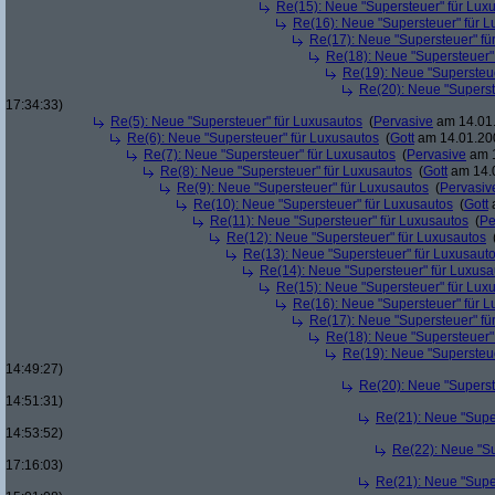
Re(15): Neue "Supersteuer" für Lux
Re(16): Neue "Supersteuer" für 
Re(17): Neue "Supersteuer" fü
Re(18): Neue "Supersteuer"
Re(19): Neue "Supersteue
Re(20): Neue "Superst
17:34:33)
Re(5): Neue "Supersteuer" für Luxusautos
(
Pervasive
am 14.01.
Re(6): Neue "Supersteuer" für Luxusautos
(
Gott
am 14.01.200
Re(7): Neue "Supersteuer" für Luxusautos
(
Pervasive
am 1
Re(8): Neue "Supersteuer" für Luxusautos
(
Gott
am 14.0
Re(9): Neue "Supersteuer" für Luxusautos
(
Pervasiv
Re(10): Neue "Supersteuer" für Luxusautos
(
Gott
a
Re(11): Neue "Supersteuer" für Luxusautos
(
Pe
Re(12): Neue "Supersteuer" für Luxusautos
Re(13): Neue "Supersteuer" für Luxusaut
Re(14): Neue "Supersteuer" für Luxusa
Re(15): Neue "Supersteuer" für Lux
Re(16): Neue "Supersteuer" für 
Re(17): Neue "Supersteuer" fü
Re(18): Neue "Supersteuer"
Re(19): Neue "Supersteue
14:49:27)
Re(20): Neue "Superst
14:51:31)
Re(21): Neue "Supe
14:53:52)
Re(22): Neue "Su
17:16:03)
Re(21): Neue "Supe