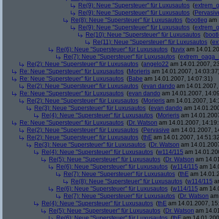
Re(9): Neue "Supersteuer" für Luxusautos
(
extrem_
Re(9): Neue "Supersteuer" für Luxusautos
(
Pervasiv
Re(8): Neue "Supersteuer" für Luxusautos
(
bootleg
am 1
Re(9): Neue "Supersteuer" für Luxusautos
(
extrem_
Re(10): Neue "Supersteuer" für Luxusautos
(
boot
Re(11): Neue "Supersteuer" für Luxusautos
(
ex
Re(6): Neue "Supersteuer" für Luxusautos
(
tuvix
am 14.01.20
Re(7): Neue "Supersteuer" für Luxusautos
(
extrem_oaga_
Re(2): Neue "Supersteuer" für Luxusautos
(
angelo22
am 14.01.2007, 23
Re: Neue "Supersteuer" für Luxusautos
(
Morieris
am 14.01.2007, 14:03:37
Re: Neue "Supersteuer" für Luxusautos
(
Babe
am 14.01.2007, 14:07:31)
Re(2): Neue "Supersteuer" für Luxusautos
(
evan dando
am 14.01.2007, 
Re: Neue "Supersteuer" für Luxusautos
(
evan dando
am 14.01.2007, 14:09
Re(2): Neue "Supersteuer" für Luxusautos
(
Morieris
am 14.01.2007, 14:
Re(3): Neue "Supersteuer" für Luxusautos
(
evan dando
am 14.01.200
Re(4): Neue "Supersteuer" für Luxusautos
(
Morieris
am 14.01.2007
Re: Neue "Supersteuer" für Luxusautos
(
Dr. Watson
am 14.01.2007, 14:19:
Re(2): Neue "Supersteuer" für Luxusautos
(
Pervasive
am 14.01.2007, 1
Re(2): Neue "Supersteuer" für Luxusautos
(
thE
am 14.01.2007, 14:51:3
Re(3): Neue "Supersteuer" für Luxusautos
(
Dr. Watson
am 14.01.2007
Re(4): Neue "Supersteuer" für Luxusautos
(
w114/115
am 14.01.200
Re(5): Neue "Supersteuer" für Luxusautos
(
Dr. Watson
am 14.01
Re(6): Neue "Supersteuer" für Luxusautos
(
w114/115
am 14.0
Re(7): Neue "Supersteuer" für Luxusautos
(
thE
am 14.01.2
Re(8): Neue "Supersteuer" für Luxusautos
(
w114/115
am
Re(6): Neue "Supersteuer" für Luxusautos
(
w114/115
am 14.0
Re(7): Neue "Supersteuer" für Luxusautos
(
Dr. Watson
am 
Re(4): Neue "Supersteuer" für Luxusautos
(
thE
am 14.01.2007, 15
Re(5): Neue "Supersteuer" für Luxusautos
(
Dr. Watson
am 14.01
Re(6): Neue "Supersteuer" für Luxusautos
(
thE
am 14.01.200