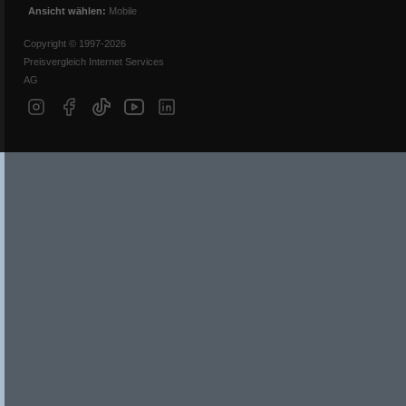
Ansicht wählen:
Mobile
Copyright © 1997-2026
Preisvergleich Internet Services
AG