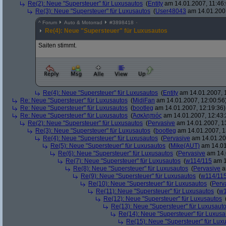
Re(2): Neue "Supersteuer" für Luxusautos
(
Entity
am 14.01.2007, 11:46:
Re(3): Neue "Supersteuer" für Luxusautos
(
User48043
am 14.01.2007
^
Forum
Auto & Motorrad
#
3898418
Re(4): Neue "Supersteuer" für Luxusautos
Saiten stimmt.
Re(4): Neue "Supersteuer" für Luxusautos
(
Entity
am 14.01.2007, 
Re: Neue "Supersteuer" für Luxusautos
(
MidiFan
am 14.01.2007, 12:00:56
Re: Neue "Supersteuer" für Luxusautos
(
bootleg
am 14.01.2007, 12:19:36)
Re: Neue "Supersteuer" für Luxusautos
(
Ἀσκληπιός
am 14.01.2007, 12:43:
Re(2): Neue "Supersteuer" für Luxusautos
(
Pervasive
am 14.01.2007, 1
Re(3): Neue "Supersteuer" für Luxusautos
(
bootleg
am 14.01.2007, 1
Re(4): Neue "Supersteuer" für Luxusautos
(
Pervasive
am 14.01.20
Re(5): Neue "Supersteuer" für Luxusautos
(
Mike(AUT)
am 14.01
Re(6): Neue "Supersteuer" für Luxusautos
(
Pervasive
am 14.
Re(7): Neue "Supersteuer" für Luxusautos
(
w114/115
am 1
Re(8): Neue "Supersteuer" für Luxusautos
(
Pervasive
a
Re(9): Neue "Supersteuer" für Luxusautos
(
w114/11
Re(10): Neue "Supersteuer" für Luxusautos
(
Perv
Re(11): Neue "Supersteuer" für Luxusautos
(
w1
Re(12): Neue "Supersteuer" für Luxusautos
Re(13): Neue "Supersteuer" für Luxusaut
Re(14): Neue "Supersteuer" für Luxusa
Re(15): Neue "Supersteuer" für Lux