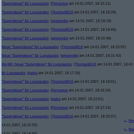
"Supersteuer" für Luxusautos
(
Pervasive
am 14.01.2007, 18:15:21)
"Supersteuer" für Luxusautos
(
Thomas8816
am 14.01.2007, 18:18:29)
"Supersteuer" für Luxusautos
(
wissender
am 14.01.2007, 18:19:19)
"Supersteuer" für Luxusautos
(
Thomas8816
am 14.01.2007, 18:19:48)
"Supersteuer" für Luxusautos
(
wissender
am 14.01.2007, 18:20:48)
Neue "Supersteuer" für Luxusautos
(
Thomas8816
am 14.01.2007, 18:23:52)
Neue "Supersteuer" für Luxusautos
(
wissender
am 14.01.2007, 18:31:43)
Re(48): Neue "Supersteuer" für Luxusautos
(
Thomas8816
am 14.01.2007, 18:41:
für Luxusautos
(
patos
am 14.01.2007, 18:17:19)
"Supersteuer" für Luxusautos
(
Thomas8816
am 14.01.2007, 18:18:01)
"Supersteuer" für Luxusautos
(
Pervasive
am 14.01.2007, 18:18:10)
"Supersteuer" für Luxusautos
(
patos
am 14.01.2007, 18:22:01)
"Supersteuer" für Luxusautos
(
Pervasive
am 14.01.2007, 18:22:24)
"Supersteuer" für Luxusautos
(
Thomas8816
am 14.01.2007, 18:25:07)
Re(
14.01.2007, 16:15:55)
Re(
14.01.2007, 16:16:55)