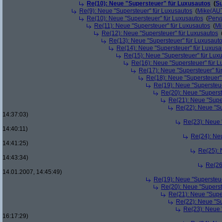
Re(10): Neue "Supersteuer" für Luxusautos
(
Su
Re(9): Neue "Supersteuer" für Luxusautos
(
Mike(AU
Re(10): Neue "Supersteuer" für Luxusautos
(
Perv
Re(11): Neue "Supersteuer" für Luxusautos
(
Mi
Re(12): Neue "Supersteuer" für Luxusautos
Re(13): Neue "Supersteuer" für Luxusaut
Re(14): Neue "Supersteuer" für Luxusa
Re(15): Neue "Supersteuer" für Lux
Re(16): Neue "Supersteuer" für 
Re(17): Neue "Supersteuer" fü
Re(18): Neue "Supersteuer"
Re(19): Neue "Supersteue
Re(20): Neue "Superst
Re(21): Neue "Supe
Re(22): Neue "Su
14:37:03)
Re(23): Neue 
14:40:11)
Re(24): Ne
14:41:25)
Re(25): 
14:43:34)
Re(26
14.01.2007, 14:45:49)
Re(19): Neue "Supersteue
Re(20): Neue "Superst
Re(21): Neue "Supe
Re(22): Neue "Su
Re(23): Neue 
16:17:29)