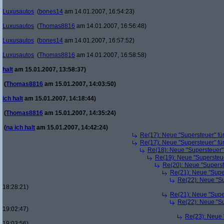
Luxusautos
(
bones14
am 14.01.2007, 16:54:23)
Luxusautos
(
Thomas8816
am 14.01.2007, 16:56:48)
Luxusautos
(
bones14
am 14.01.2007, 16:57:52)
Luxusautos
(
Thomas8816
am 14.01.2007, 16:58:58)
halt
am 15.01.2007, 13:58:37)
(
Thomas8816
am 15.01.2007, 14:03:50)
ich halt
am 15.01.2007, 14:18:44)
(
Thomas8816
am 15.01.2007, 14:35:24)
(
na ich halt
am 15.01.2007, 14:42:24)
Re(17): Neue "Supersteuer" fü
Re(17): Neue "Supersteuer" fü
Re(18): Neue "Supersteuer"
Re(19): Neue "Supersteue
Re(20): Neue "Superst
Re(21): Neue "Supe
Re(22): Neue "Su
18:28:21)
Re(21): Neue "Supe
Re(22): Neue "Su
19:02:47)
Re(23): Neue 
19:03:56)