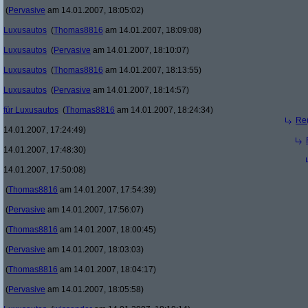
(
Pervasive
am 14.01.2007, 18:05:02)
Luxusautos
(
Thomas8816
am 14.01.2007, 18:09:08)
Luxusautos
(
Pervasive
am 14.01.2007, 18:10:07)
Luxusautos
(
Thomas8816
am 14.01.2007, 18:13:55)
Luxusautos
(
Pervasive
am 14.01.2007, 18:14:57)
für Luxusautos
(
Thomas8816
am 14.01.2007, 18:24:34)
Re(
14.01.2007, 17:24:49)
14.01.2007, 17:48:30)
14.01.2007, 17:50:08)
(
Thomas8816
am 14.01.2007, 17:54:39)
(
Pervasive
am 14.01.2007, 17:56:07)
(
Thomas8816
am 14.01.2007, 18:00:45)
(
Pervasive
am 14.01.2007, 18:03:03)
(
Thomas8816
am 14.01.2007, 18:04:17)
(
Pervasive
am 14.01.2007, 18:05:58)