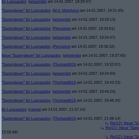
für Luxusautos
(
wissender
am 14.01.2007, 19:29:47)
"Supersteuer" für Luxusautos
(
M.A. Morpheus
am 14.01.2007, 19:31:45)
"Supersteuer" für Luxusautos
(
wissender
am 14.01.2007, 19:33:13)
"Supersteuer" für Luxusautos
(
Pervasive
am 14.01.2007, 19:34:01)
"Supersteuer" für Luxusautos
(
wissender
am 14.01.2007, 19:34:47)
"Supersteuer" für Luxusautos
(
Pervasive
am 14.01.2007, 19:36:32)
Neue "Supersteuer" für Luxusautos
(
wissender
am 14.01.2007, 19:37:45)
"Supersteuer" für Luxusautos
(
Thomas8816
am 14.01.2007, 19:32:07)
"Supersteuer" für Luxusautos
(
wissender
am 14.01.2007, 19:34:04)
"Supersteuer" für Luxusautos
(
Thomas8816
am 14.01.2007, 19:43:23)
"Supersteuer" für Luxusautos
(
wissender
am 14.01.2007, 19:44:24)
"Supersteuer" für Luxusautos
(
Thomas8816
am 14.01.2007, 19:46:34)
für Luxusautos
(
yangel
am 14.01.2007, 21:47:14)
"Supersteuer" für Luxusautos
(
Thomas8816
am 14.01.2007, 21:48:14)
Re(22): Neue "Su
Re(21): Neue "Supe
15:50:49)
Re(22): Neue "Su