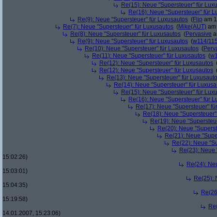
Re(15): Neue "Supersteuer" für Lux
Re(16): Neue "Supersteuer" für 
Re(9): Neue "Supersteuer" für Luxusautos
(
Flip
am 15
Re(7): Neue "Supersteuer" für Luxusautos
(
Mike(AUT)
am 
Re(8): Neue "Supersteuer" für Luxusautos
(
Pervasive
a
Re(9): Neue "Supersteuer" für Luxusautos
(
w114/11
Re(10): Neue "Supersteuer" für Luxusautos
(
Perv
Re(11): Neue "Supersteuer" für Luxusautos
(
w1
Re(12): Neue "Supersteuer" für Luxusautos
Re(12): Neue "Supersteuer" für Luxusautos
Re(13): Neue "Supersteuer" für Luxusaut
Re(14): Neue "Supersteuer" für Luxusa
Re(15): Neue "Supersteuer" für Lux
Re(16): Neue "Supersteuer" für 
Re(17): Neue "Supersteuer" fü
Re(18): Neue "Supersteuer"
Re(19): Neue "Supersteue
Re(20): Neue "Superst
Re(21): Neue "Supe
Re(22): Neue "Su
Re(23): Neue 
15:02:26)
Re(24): Ne
15:03:01)
Re(25): 
15:04:35)
Re(26
15:19:58)
Re(
14.01.2007, 15:23:06)