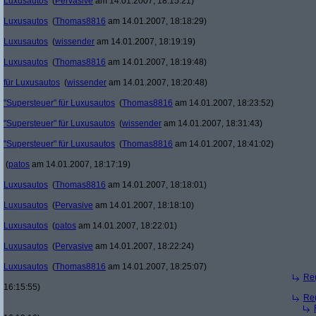
Luxusautos
(
Pervasive
am 14.01.2007, 18:15:21)
Luxusautos
(
Thomas8816
am 14.01.2007, 18:18:29)
Luxusautos
(
wissender
am 14.01.2007, 18:19:19)
Luxusautos
(
Thomas8816
am 14.01.2007, 18:19:48)
für Luxusautos
(
wissender
am 14.01.2007, 18:20:48)
"Supersteuer" für Luxusautos
(
Thomas8816
am 14.01.2007, 18:23:52)
"Supersteuer" für Luxusautos
(
wissender
am 14.01.2007, 18:31:43)
"Supersteuer" für Luxusautos
(
Thomas8816
am 14.01.2007, 18:41:02)
(
patos
am 14.01.2007, 18:17:19)
Luxusautos
(
Thomas8816
am 14.01.2007, 18:18:01)
Luxusautos
(
Pervasive
am 14.01.2007, 18:18:10)
Luxusautos
(
patos
am 14.01.2007, 18:22:01)
Luxusautos
(
Pervasive
am 14.01.2007, 18:22:24)
Luxusautos
(
Thomas8816
am 14.01.2007, 18:25:07)
Re(
16:15:55)
Re(