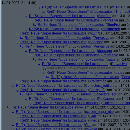
14.01.2007, 21:14:48)
Re(8): Neue "Supersteuer" für Luxusautos
(
w114/115
am
Re(9): Neue "Supersteuer" für Luxusautos
(
Thomas
Re(5): Neue "Supersteuer" für Luxusautos
(
SinnFrei
am 14.01.2
Re(6): Neue "Supersteuer" für Luxusautos
(
Pervasive
am 14.
Re(7): Neue "Supersteuer" für Luxusautos
(
SinnFrei
am 14
Re(5): Neue "Supersteuer" für Luxusautos
(
ddrobesch
am 13
Re(3): Neue "Supersteuer" für Luxusautos
(
w114/115
am 14.01.2007,
Re(4): Neue "Supersteuer" für Luxusautos
(
Pervasive
am 14.01.20
Re(3): Neue "Supersteuer" für Luxusautos
(
doncapo
am 14.01.2007, 
Re(4): Neue "Supersteuer" für Luxusautos
(
Pervasive
am 14.01.20
Re(5): Neue "Supersteuer" für Luxusautos
(
doncapo
am 14.01.2
Re(6): Neue "Supersteuer" für Luxusautos
(
Pervasive
am 14.
Re(7): Neue "Supersteuer" für Luxusautos
(
patos
am 14.01
Re(8): Neue "Supersteuer" für Luxusautos
(
Pervasive
a
Vom Autor zurückgezogen oder Autor hat seine Regist
Re(9): Neue "Supersteuer" für Luxusautos
(
patos
am 
Re(10): Neue "Supersteuer" für Luxusautos
(
Perv
Re(3): Neue "Supersteuer" für Luxusautos
(
Ἀσκληπιός
am 14.01.2007
Re(2): Neue "Supersteuer" für Luxusautos
(
Collectors_edition
am 14.01.
Re(3): Neue "Supersteuer" für Luxusautos
(
Ἀσκληπιός
am 14.01.2007
Re(4): Neue "Supersteuer" für Luxusautos
(
Collectors_edition
am 1
Re(5): Neue "Supersteuer" für Luxusautos
(
Ἀσκληπιός
am 14.01
Re(6): Neue "Supersteuer" für Luxusautos
(
Collectors_editio
Re: Neue "Supersteuer" für Luxusautos
(
tuvix
am 14.01.2007, 13:15:14)
Re(2): Neue "Supersteuer" für Luxusautos
(
extrem_oaga_nick
am 14.01.
Re(3): Neue "Supersteuer" für Luxusautos
(
Gott
am 14.01.2007, 13:2
Re(3): Neue "Supersteuer" für Luxusautos
(
tuvix
am 14.01.2007, 13:4
Re(2): Neue "Supersteuer" für Luxusautos
(
Gott
am 14.01.2007, 13:25:5
Re(2): Neue "Supersteuer" für Luxusautos
(
vawoka
am 14.01.2007, 13: