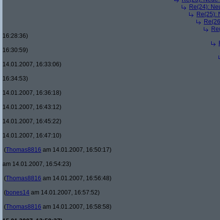
Re(24): Ne
Re(25): 
Re(26
Re(
16:28:36)
16:30:59)
14.01.2007, 16:33:06)
16:34:53)
14.01.2007, 16:36:18)
14.01.2007, 16:43:12)
14.01.2007, 16:45:22)
14.01.2007, 16:47:10)
(
Thomas8816
am 14.01.2007, 16:50:17)
am 14.01.2007, 16:54:23)
(
Thomas8816
am 14.01.2007, 16:56:48)
(
bones14
am 14.01.2007, 16:57:52)
(
Thomas8816
am 14.01.2007, 16:58:58)