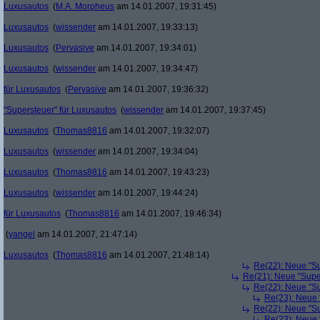
Luxusautos
(
M.A. Morpheus
am 14.01.2007, 19:31:45)
Luxusautos
(
wissender
am 14.01.2007, 19:33:13)
Luxusautos
(
Pervasive
am 14.01.2007, 19:34:01)
Luxusautos
(
wissender
am 14.01.2007, 19:34:47)
für Luxusautos
(
Pervasive
am 14.01.2007, 19:36:32)
"Supersteuer" für Luxusautos
(
wissender
am 14.01.2007, 19:37:45)
Luxusautos
(
Thomas8816
am 14.01.2007, 19:32:07)
Luxusautos
(
wissender
am 14.01.2007, 19:34:04)
Luxusautos
(
Thomas8816
am 14.01.2007, 19:43:23)
Luxusautos
(
wissender
am 14.01.2007, 19:44:24)
für Luxusautos
(
Thomas8816
am 14.01.2007, 19:46:34)
(
yangel
am 14.01.2007, 21:47:14)
Luxusautos
(
Thomas8816
am 14.01.2007, 21:48:14)
Re(22): Neue "Su
Re(21): Neue "Supe
Re(22): Neue "Su
Re(23): Neue 
Re(22): Neue "Su
Re(23): Neue 