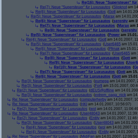
Re(16): Neue "Supersteuer" für
Re(7): Neue "Supersteuer" für Luxusautos
(
Slipknot
am 14.
Re(6): Neue "Supersteuer" für Luxusautos
(
Gott
am 14.01.200
Re(5): Neue "Supersteuer" für Luxusautos
(
Marax
am 14.01.200
Re(6): Neue "Supersteuer" für Luxusautos
(
serenity
am 15
Re(7): Neue "Supersteuer" für Luxusautos
(
Marax
am 1
Re(8): Neue "Supersteuer" für Luxusautos
(
serenity
Re(5): Neue "Supersteuer" für Luxusautos
(
Power
am 15.01.
Re(4): Neue "Supersteuer" für Luxusautos
(
Gott
am 14.01.2007, 11
Re(5): Neue "Supersteuer" für Luxusautos
(
User6465
am 15.01.
Re(6): Neue "Supersteuer" für Luxusautos
(
Pfrnak
am 15.01.2
Re(7): Neue "Supersteuer" für Luxusautos
(
User6465
am 1
Re(8): Neue "Supersteuer" für Luxusautos
(
Gott
am 1
Re(9): Neue "Supersteuer" für Luxusautos
(
User6
Re(10): Neue "Supersteuer" für Luxusautos
(
Go
Re(7): Neue "Supersteuer" für Luxusautos
(
Gott
am 15.
Re(6): Neue "Supersteuer" für Luxusautos
(
Gott
am 15.01.
Re(3): Neue "Supersteuer" für Luxusautos
(
eumega
am 14.01.2007, 
Re(3): Neue "Supersteuer" für Luxusautos
(
Forfi
am 15.01.2007, 00:4
Re(2): Neue "Supersteuer" für Luxusautos
(
dEUS@offline
am 14.01.2007
Re(3): Neue "Supersteuer" für Luxusautos
(
extrem_oaga_nick
am 14.
Re: Neue "Supersteuer" für Luxusautos
(
computerherby
am 14.01.2007, 10
Re: Neue "Supersteuer" für Luxusautos
(
HKI
am 14.01.2007, 10:56:07)
Re(2): Neue "Supersteuer" für Luxusautos
(
wol
am 14.01.2007, 11:06:4
Re: Neue "Supersteuer" für Luxusautos
(
User48043
am 14.01.2007, 11:39
Re(2): Neue "Supersteuer" für Luxusautos
(
Entity
am 14.01.2007, 11:46:
Re(3): Neue "Supersteuer" für Luxusautos
(
User48043
am 14.01.2007
Re(4): Neue "Supersteuer" für Luxusautos
(
wol
am 14.01.2007, 11
Re(4): Neue "Supersteuer" für Luxusautos
(
Entity
am 14.01.2007, 
Re: Neue "Supersteuer" für Luxusautos
(
MidiFan
am 14.01.2007, 12:00:56