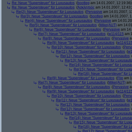
Re: Neue "Supersteuer" für Luxusautos
(
bootleg
am 14.01.2007, 12:19:36)
Re: Neue "Supersteuer" für Luxusautos
(
Ἀσκληπιός
am 14.01.2007, 12:43:
Re(2): Neue "Supersteuer" für Luxusautos
(
Pervasive
am 14.01.2007, 1
Re(3): Neue "Supersteuer" für Luxusautos
(
bootleg
am 14.01.2007, 1
Re(4): Neue "Supersteuer" für Luxusautos
(
Pervasive
am 14.01.20
Re(5): Neue "Supersteuer" für Luxusautos
(
Mike(AUT)
am 14.01
Re(6): Neue "Supersteuer" für Luxusautos
(
Pervasive
am 14.
Re(7): Neue "Supersteuer" für Luxusautos
(
w114/115
am 1
Re(8): Neue "Supersteuer" für Luxusautos
(
Pervasive
a
Re(9): Neue "Supersteuer" für Luxusautos
(
w114/11
Re(10): Neue "Supersteuer" für Luxusautos
(
Perv
Re(11): Neue "Supersteuer" für Luxusautos
(
w1
Re(12): Neue "Supersteuer" für Luxusautos
Re(13): Neue "Supersteuer" für Luxusaut
Re(14): Neue "Supersteuer" für Luxusa
Re(15): Neue "Supersteuer" für Lux
Re(16): Neue "Supersteuer" für 
Re(9): Neue "Supersteuer" für Luxusautos
(
Flip
am 15
Re(7): Neue "Supersteuer" für Luxusautos
(
Mike(AUT)
am 
Re(8): Neue "Supersteuer" für Luxusautos
(
Pervasive
a
Re(9): Neue "Supersteuer" für Luxusautos
(
w114/11
Re(10): Neue "Supersteuer" für Luxusautos
(
Perv
Re(11): Neue "Supersteuer" für Luxusautos
(
w1
Re(12): Neue "Supersteuer" für Luxusautos
Re(12): Neue "Supersteuer" für Luxusautos
Re(13): Neue "Supersteuer" für Luxusaut
Re(14): Neue "Supersteuer" für Luxusa
Re(15): Neue "Supersteuer" für Lux
Re(16): Neue "Supersteuer" für 
Re(17): Neue "Supersteuer" fü