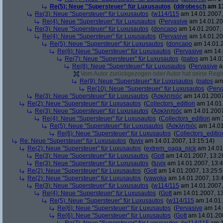
Re(5): Neue "Supersteuer" für Luxusautos
(
ddrobesch
am 13
Re(3): Neue "Supersteuer" für Luxusautos
(
w114/115
am 14.01.2007,
Re(4): Neue "Supersteuer" für Luxusautos
(
Pervasive
am 14.01.20
Re(3): Neue "Supersteuer" für Luxusautos
(
doncapo
am 14.01.2007, 
Re(4): Neue "Supersteuer" für Luxusautos
(
Pervasive
am 14.01.20
Re(5): Neue "Supersteuer" für Luxusautos
(
doncapo
am 14.01.2
Re(6): Neue "Supersteuer" für Luxusautos
(
Pervasive
am 14.
Re(7): Neue "Supersteuer" für Luxusautos
(
patos
am 14.01
Re(8): Neue "Supersteuer" für Luxusautos
(
Pervasive
a
Vom Autor zurückgezogen oder Autor hat seine Regist
Re(9): Neue "Supersteuer" für Luxusautos
(
patos
am 
Re(10): Neue "Supersteuer" für Luxusautos
(
Perv
Re(3): Neue "Supersteuer" für Luxusautos
(
Ἀσκληπιός
am 14.01.2007
Re(2): Neue "Supersteuer" für Luxusautos
(
Collectors_edition
am 14.01.
Re(3): Neue "Supersteuer" für Luxusautos
(
Ἀσκληπιός
am 14.01.2007
Re(4): Neue "Supersteuer" für Luxusautos
(
Collectors_edition
am 1
Re(5): Neue "Supersteuer" für Luxusautos
(
Ἀσκληπιός
am 14.01
Re(6): Neue "Supersteuer" für Luxusautos
(
Collectors_editio
Re: Neue "Supersteuer" für Luxusautos
(
tuvix
am 14.01.2007, 13:15:14)
Re(2): Neue "Supersteuer" für Luxusautos
(
extrem_oaga_nick
am 14.01.
Re(3): Neue "Supersteuer" für Luxusautos
(
Gott
am 14.01.2007, 13:2
Re(3): Neue "Supersteuer" für Luxusautos
(
tuvix
am 14.01.2007, 13:4
Re(2): Neue "Supersteuer" für Luxusautos
(
Gott
am 14.01.2007, 13:25:5
Re(2): Neue "Supersteuer" für Luxusautos
(
vawoka
am 14.01.2007, 13:
Re(3): Neue "Supersteuer" für Luxusautos
(
w114/115
am 14.01.2007,
Re(4): Neue "Supersteuer" für Luxusautos
(
Gott
am 14.01.2007, 13
Re(5): Neue "Supersteuer" für Luxusautos
(
w114/115
am 14.01.
Re(6): Neue "Supersteuer" für Luxusautos
(
Pervasive
am 14.
Re(6): Neue "Supersteuer" für Luxusautos
(
Gott
am 14.01.200