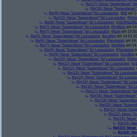
Re(17): Neue "Supersteuer" fü
Re(18): Neue "Supersteuer"
Re(9): Neue "Supersteuer" für Luxusautos
(
thE
am 14
Re(10): Neue "Supersteuer" für Luxusautos
(
Perv
Re(8): Neue "Supersteuer" für Luxusautos
(
\/3|26|\|µ36
Re(7): Neue "Supersteuer" für Luxusautos
(
Roliboli
am 14.
Re(7): Neue "Supersteuer" für Luxusautos
(
Rain
am 15.01.
Re(5): Neue "Supersteuer" für Luxusautos
(
bootleg
am 14.01.20
Re(6): Neue "Supersteuer" für Luxusautos
(
Pervasive
am 14.
Re(7): Neue "Supersteuer" für Luxusautos
(
bootleg
am 14.
Re(8): Neue "Supersteuer" für Luxusautos
(
Pervasive
a
Re(9): Neue "Supersteuer" für Luxusautos
(
bootleg
a
Re(10): Neue "Supersteuer" für Luxusautos
(
Perv
Re(11): Neue "Supersteuer" für Luxusautos
(
w1
Re(12): Neue "Supersteuer" für Luxusautos
Re(13): Neue "Supersteuer" für Luxusaut
Re(14): Neue "Supersteuer" für Luxusa
Re(15): Neue "Supersteuer" für Lux
Re(16): Neue "Supersteuer" für 
Re(17): Neue "Supersteuer" fü
Re(18): Neue "Supersteuer"
Re(19): Neue "Supersteue
Re(20): Neue "Superst
Re(21): Neue "Supe
Re(22): Neue "Su
Re(23): Neue 
Re(24): Ne
Re(23): Neue
Re(24): Ne