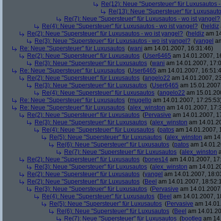
Re(12): Neue "Supersteuer" für Luxusautos -
Re(13): Neue "Supersteuer" für Luxusauto
Re(7): Neue "Supersteuer" für Luxusautos - wo ist yangel?
Re(4): Neue "Supersteuer" für Luxusautos - wo ist yangel?
(
heldiz
Re(2): Neue "Supersteuer" für Luxusautos - wo ist yangel?
(
heldiz
am 14
Re(3): Neue "Supersteuer" für Luxusautos - wo ist yangel?
(
yangel
am
Re: Neue "Supersteuer" für Luxusautos
(
wani
am 14.01.2007, 16:31:46)
Re(2): Neue "Supersteuer" für Luxusautos
(
User6465
am 14.01.2007, 1
Re(3): Neue "Supersteuer" für Luxusautos
(
wani
am 14.01.2007, 17:0
Re: Neue "Supersteuer" für Luxusautos
(
User6465
am 14.01.2007, 16:51:
Re(2): Neue "Supersteuer" für Luxusautos
(
angelo22
am 14.01.2007, 23
Re(3): Neue "Supersteuer" für Luxusautos
(
User6465
am 15.01.2007,
Re(4): Neue "Supersteuer" für Luxusautos
(
angelo22
am 15.01.200
Re: Neue "Supersteuer" für Luxusautos
(
mugello
am 14.01.2007, 17:25:53
Re: Neue "Supersteuer" für Luxusautos
(
alex_winston
am 14.01.2007, 17:
Re(2): Neue "Supersteuer" für Luxusautos
(
Pervasive
am 14.01.2007, 1
Re(3): Neue "Supersteuer" für Luxusautos
(
alex_winston
am 14.01.20
Re(4): Neue "Supersteuer" für Luxusautos
(
patos
am 14.01.2007, 
Re(5): Neue "Supersteuer" für Luxusautos
(
alex_winston
am 14.
Re(6): Neue "Supersteuer" für Luxusautos
(
patos
am 14.01.2
Re(7): Neue "Supersteuer" für Luxusautos
(
alex_winston
a
Re(2): Neue "Supersteuer" für Luxusautos
(
bones14
am 14.01.2007, 17
Re(3): Neue "Supersteuer" für Luxusautos
(
alex_winston
am 14.01.20
Re(2): Neue "Supersteuer" für Luxusautos
(
yangel
am 14.01.2007, 18:0
Re(2): Neue "Supersteuer" für Luxusautos
(
Beel
am 14.01.2007, 18:52:
Re(3): Neue "Supersteuer" für Luxusautos
(
Pervasive
am 14.01.2007,
Re(4): Neue "Supersteuer" für Luxusautos
(
Beel
am 14.01.2007, 1
Re(5): Neue "Supersteuer" für Luxusautos
(
Pervasive
am 14.01.
Re(6): Neue "Supersteuer" für Luxusautos
(
Beel
am 14.01.20
Re(7): Neue "Supersteuer" für Luxusautos
(
bootleg
am 14.