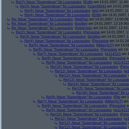
Re(2): Neue "Supersteuer" für Luxusautos
(
Entity
am 14.01.2007, 11:46:
Re(3): Neue "Supersteuer" für Luxusautos
(
User48043
am 14.01.2007
Re(4): Neue "Supersteuer" für Luxusautos
(
wol
am 14.01.2007, 11
Re(4): Neue "Supersteuer" für Luxusautos
(
Entity
am 14.01.2007, 
Re: Neue "Supersteuer" für Luxusautos
(
MidiFan
am 14.01.2007, 12:00:56
Re: Neue "Supersteuer" für Luxusautos
(
bootleg
am 14.01.2007, 12:19:36)
Re: Neue "Supersteuer" für Luxusautos
(
Ἀσκληπιός
am 14.01.2007, 12:43:
Re(2): Neue "Supersteuer" für Luxusautos
(
Pervasive
am 14.01.2007, 1
Re(3): Neue "Supersteuer" für Luxusautos
(
bootleg
am 14.01.2007, 1
Re(4): Neue "Supersteuer" für Luxusautos
(
Pervasive
am 14.01.20
Re(5): Neue "Supersteuer" für Luxusautos
(
Mike(AUT)
am 14.01
Re(6): Neue "Supersteuer" für Luxusautos
(
Pervasive
am 14.
Re(7): Neue "Supersteuer" für Luxusautos
(
w114/115
am 1
Re(8): Neue "Supersteuer" für Luxusautos
(
Pervasive
a
Re(9): Neue "Supersteuer" für Luxusautos
(
w114/11
Re(10): Neue "Supersteuer" für Luxusautos
(
Perv
Re(11): Neue "Supersteuer" für Luxusautos
(
w1
Re(12): Neue "Supersteuer" für Luxusautos
Re(13): Neue "Supersteuer" für Luxusaut
Re(14): Neue "Supersteuer" für Luxusa
Re(15): Neue "Supersteuer" für Lux
Re(16): Neue "Supersteuer" für 
Re(9): Neue "Supersteuer" für Luxusautos
(
Flip
am 15
Re(7): Neue "Supersteuer" für Luxusautos
(
Mike(AUT)
am 
Re(8): Neue "Supersteuer" für Luxusautos
(
Pervasive
a
Re(9): Neue "Supersteuer" für Luxusautos
(
w114/11
Re(10): Neue "Supersteuer" für Luxusautos
(
Perv
Re(11): Neue "Supersteuer" für Luxusautos
(
w1
Re(12): Neue "Supersteuer" für Luxusautos
Re(12): Neue "Supersteuer" für Luxusautos