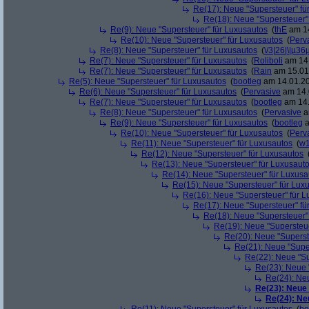
Re(17): Neue "Supersteuer" fü
Re(18): Neue "Supersteuer"
Re(9): Neue "Supersteuer" für Luxusautos
(
thE
am 14
Re(10): Neue "Supersteuer" für Luxusautos
(
Perv
Re(8): Neue "Supersteuer" für Luxusautos
(
\/3|26|\|µ36
Re(7): Neue "Supersteuer" für Luxusautos
(
Roliboli
am 14.
Re(7): Neue "Supersteuer" für Luxusautos
(
Rain
am 15.01.
Re(5): Neue "Supersteuer" für Luxusautos
(
bootleg
am 14.01.20
Re(6): Neue "Supersteuer" für Luxusautos
(
Pervasive
am 14.
Re(7): Neue "Supersteuer" für Luxusautos
(
bootleg
am 14.
Re(8): Neue "Supersteuer" für Luxusautos
(
Pervasive
a
Re(9): Neue "Supersteuer" für Luxusautos
(
bootleg
a
Re(10): Neue "Supersteuer" für Luxusautos
(
Perv
Re(11): Neue "Supersteuer" für Luxusautos
(
w1
Re(12): Neue "Supersteuer" für Luxusautos
Re(13): Neue "Supersteuer" für Luxusaut
Re(14): Neue "Supersteuer" für Luxusa
Re(15): Neue "Supersteuer" für Lux
Re(16): Neue "Supersteuer" für 
Re(17): Neue "Supersteuer" fü
Re(18): Neue "Supersteuer"
Re(19): Neue "Supersteue
Re(20): Neue "Superst
Re(21): Neue "Supe
Re(22): Neue "Su
Re(23): Neue 
Re(24): Ne
Re(23): Neue
Re(24): Ne