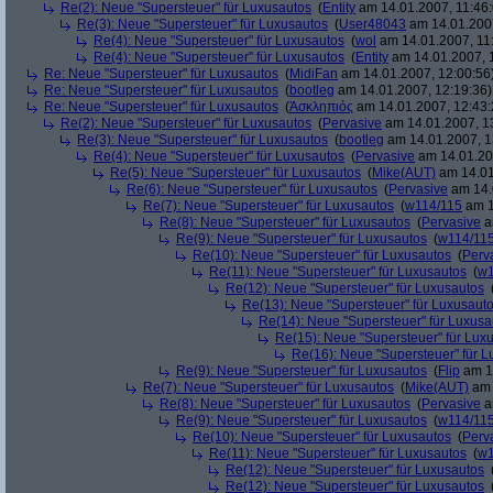
Re(2): Neue "Supersteuer" für Luxusautos
(
Entity
am 14.01.2007, 11:46:
Re(3): Neue "Supersteuer" für Luxusautos
(
User48043
am 14.01.2007
Re(4): Neue "Supersteuer" für Luxusautos
(
wol
am 14.01.2007, 11
Re(4): Neue "Supersteuer" für Luxusautos
(
Entity
am 14.01.2007, 
Re: Neue "Supersteuer" für Luxusautos
(
MidiFan
am 14.01.2007, 12:00:56
Re: Neue "Supersteuer" für Luxusautos
(
bootleg
am 14.01.2007, 12:19:36)
Re: Neue "Supersteuer" für Luxusautos
(
Ἀσκληπιός
am 14.01.2007, 12:43:
Re(2): Neue "Supersteuer" für Luxusautos
(
Pervasive
am 14.01.2007, 1
Re(3): Neue "Supersteuer" für Luxusautos
(
bootleg
am 14.01.2007, 1
Re(4): Neue "Supersteuer" für Luxusautos
(
Pervasive
am 14.01.20
Re(5): Neue "Supersteuer" für Luxusautos
(
Mike(AUT)
am 14.01
Re(6): Neue "Supersteuer" für Luxusautos
(
Pervasive
am 14.
Re(7): Neue "Supersteuer" für Luxusautos
(
w114/115
am 1
Re(8): Neue "Supersteuer" für Luxusautos
(
Pervasive
a
Re(9): Neue "Supersteuer" für Luxusautos
(
w114/11
Re(10): Neue "Supersteuer" für Luxusautos
(
Perv
Re(11): Neue "Supersteuer" für Luxusautos
(
w1
Re(12): Neue "Supersteuer" für Luxusautos
Re(13): Neue "Supersteuer" für Luxusaut
Re(14): Neue "Supersteuer" für Luxusa
Re(15): Neue "Supersteuer" für Lux
Re(16): Neue "Supersteuer" für 
Re(9): Neue "Supersteuer" für Luxusautos
(
Flip
am 15
Re(7): Neue "Supersteuer" für Luxusautos
(
Mike(AUT)
am 
Re(8): Neue "Supersteuer" für Luxusautos
(
Pervasive
a
Re(9): Neue "Supersteuer" für Luxusautos
(
w114/11
Re(10): Neue "Supersteuer" für Luxusautos
(
Perv
Re(11): Neue "Supersteuer" für Luxusautos
(
w1
Re(12): Neue "Supersteuer" für Luxusautos
Re(12): Neue "Supersteuer" für Luxusautos