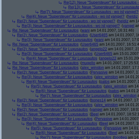
Re(12): Neue "Supersteuer" für Luxusautos -
Re(13): Neue "Supersteuer" für Luxusauto
Re(7): Neue "Supersteuer" für Luxusautos - wo ist yangel?
Re(4): Neue "Supersteuer" für Luxusautos - wo ist yangel?
(
heldiz
Re(2): Neue "Supersteuer" für Luxusautos - wo ist yangel?
(
heldiz
am 14
Re(3): Neue "Supersteuer" für Luxusautos - wo ist yangel?
(
yangel
am
Re: Neue "Supersteuer" für Luxusautos
(
wani
am 14.01.2007, 16:31:46)
Re(2): Neue "Supersteuer" für Luxusautos
(
User6465
am 14.01.2007, 1
Re(3): Neue "Supersteuer" für Luxusautos
(
wani
am 14.01.2007, 17:0
Re: Neue "Supersteuer" für Luxusautos
(
User6465
am 14.01.2007, 16:51:
Re(2): Neue "Supersteuer" für Luxusautos
(
angelo22
am 14.01.2007, 23
Re(3): Neue "Supersteuer" für Luxusautos
(
User6465
am 15.01.2007,
Re(4): Neue "Supersteuer" für Luxusautos
(
angelo22
am 15.01.200
Re: Neue "Supersteuer" für Luxusautos
(
mugello
am 14.01.2007, 17:25:53
Re: Neue "Supersteuer" für Luxusautos
(
alex_winston
am 14.01.2007, 17:
Re(2): Neue "Supersteuer" für Luxusautos
(
Pervasive
am 14.01.2007, 1
Re(3): Neue "Supersteuer" für Luxusautos
(
alex_winston
am 14.01.20
Re(4): Neue "Supersteuer" für Luxusautos
(
patos
am 14.01.2007, 
Re(5): Neue "Supersteuer" für Luxusautos
(
alex_winston
am 14.
Re(6): Neue "Supersteuer" für Luxusautos
(
patos
am 14.01.2
Re(7): Neue "Supersteuer" für Luxusautos
(
alex_winston
a
Re(2): Neue "Supersteuer" für Luxusautos
(
bones14
am 14.01.2007, 17
Re(3): Neue "Supersteuer" für Luxusautos
(
alex_winston
am 14.01.20
Re(2): Neue "Supersteuer" für Luxusautos
(
yangel
am 14.01.2007, 18:0
Re(2): Neue "Supersteuer" für Luxusautos
(
Beel
am 14.01.2007, 18:52:
Re(3): Neue "Supersteuer" für Luxusautos
(
Pervasive
am 14.01.2007,
Re(4): Neue "Supersteuer" für Luxusautos
(
Beel
am 14.01.2007, 1
Re(5): Neue "Supersteuer" für Luxusautos
(
Pervasive
am 14.01.
Re(6): Neue "Supersteuer" für Luxusautos
(
Beel
am 14.01.20
Re(7): Neue "Supersteuer" für Luxusautos
(
bootleg
am 14.