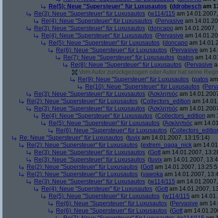
Re(5): Neue "Supersteuer" für Luxusautos
(
ddrobesch
am 13
Re(3): Neue "Supersteuer" für Luxusautos
(
w114/115
am 14.01.2007,
Re(4): Neue "Supersteuer" für Luxusautos
(
Pervasive
am 14.01.20
Re(3): Neue "Supersteuer" für Luxusautos
(
doncapo
am 14.01.2007, 
Re(4): Neue "Supersteuer" für Luxusautos
(
Pervasive
am 14.01.20
Re(5): Neue "Supersteuer" für Luxusautos
(
doncapo
am 14.01.2
Re(6): Neue "Supersteuer" für Luxusautos
(
Pervasive
am 14.
Re(7): Neue "Supersteuer" für Luxusautos
(
patos
am 14.01
Re(8): Neue "Supersteuer" für Luxusautos
(
Pervasive
a
Vom Autor zurückgezogen oder Autor hat seine Regist
Re(9): Neue "Supersteuer" für Luxusautos
(
patos
am 
Re(10): Neue "Supersteuer" für Luxusautos
(
Perv
Re(3): Neue "Supersteuer" für Luxusautos
(
Ἀσκληπιός
am 14.01.2007
Re(2): Neue "Supersteuer" für Luxusautos
(
Collectors_edition
am 14.01.
Re(3): Neue "Supersteuer" für Luxusautos
(
Ἀσκληπιός
am 14.01.2007
Re(4): Neue "Supersteuer" für Luxusautos
(
Collectors_edition
am 1
Re(5): Neue "Supersteuer" für Luxusautos
(
Ἀσκληπιός
am 14.01
Re(6): Neue "Supersteuer" für Luxusautos
(
Collectors_editio
Re: Neue "Supersteuer" für Luxusautos
(
tuvix
am 14.01.2007, 13:15:14)
Re(2): Neue "Supersteuer" für Luxusautos
(
extrem_oaga_nick
am 14.01.
Re(3): Neue "Supersteuer" für Luxusautos
(
Gott
am 14.01.2007, 13:2
Re(3): Neue "Supersteuer" für Luxusautos
(
tuvix
am 14.01.2007, 13:4
Re(2): Neue "Supersteuer" für Luxusautos
(
Gott
am 14.01.2007, 13:25:5
Re(2): Neue "Supersteuer" für Luxusautos
(
vawoka
am 14.01.2007, 13:
Re(3): Neue "Supersteuer" für Luxusautos
(
w114/115
am 14.01.2007,
Re(4): Neue "Supersteuer" für Luxusautos
(
Gott
am 14.01.2007, 13
Re(5): Neue "Supersteuer" für Luxusautos
(
w114/115
am 14.01.
Re(6): Neue "Supersteuer" für Luxusautos
(
Pervasive
am 14.
Re(6): Neue "Supersteuer" für Luxusautos
(
Gott
am 14.01.200