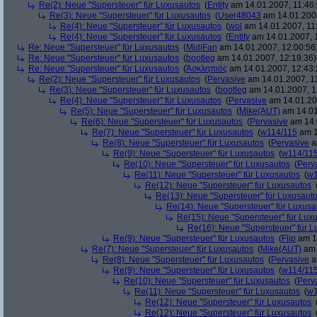
Re(2): Neue "Supersteuer" für Luxusautos
(
Entity
am 14.01.2007, 11:46:
Re(3): Neue "Supersteuer" für Luxusautos
(
User48043
am 14.01.2007
Re(4): Neue "Supersteuer" für Luxusautos
(
wol
am 14.01.2007, 11
Re(4): Neue "Supersteuer" für Luxusautos
(
Entity
am 14.01.2007, 
Re: Neue "Supersteuer" für Luxusautos
(
MidiFan
am 14.01.2007, 12:00:56
Re: Neue "Supersteuer" für Luxusautos
(
bootleg
am 14.01.2007, 12:19:36)
Re: Neue "Supersteuer" für Luxusautos
(
Ἀσκληπιός
am 14.01.2007, 12:43:
Re(2): Neue "Supersteuer" für Luxusautos
(
Pervasive
am 14.01.2007, 1
Re(3): Neue "Supersteuer" für Luxusautos
(
bootleg
am 14.01.2007, 1
Re(4): Neue "Supersteuer" für Luxusautos
(
Pervasive
am 14.01.20
Re(5): Neue "Supersteuer" für Luxusautos
(
Mike(AUT)
am 14.01
Re(6): Neue "Supersteuer" für Luxusautos
(
Pervasive
am 14.
Re(7): Neue "Supersteuer" für Luxusautos
(
w114/115
am 1
Re(8): Neue "Supersteuer" für Luxusautos
(
Pervasive
a
Re(9): Neue "Supersteuer" für Luxusautos
(
w114/11
Re(10): Neue "Supersteuer" für Luxusautos
(
Perv
Re(11): Neue "Supersteuer" für Luxusautos
(
w1
Re(12): Neue "Supersteuer" für Luxusautos
Re(13): Neue "Supersteuer" für Luxusaut
Re(14): Neue "Supersteuer" für Luxusa
Re(15): Neue "Supersteuer" für Lux
Re(16): Neue "Supersteuer" für 
Re(9): Neue "Supersteuer" für Luxusautos
(
Flip
am 15
Re(7): Neue "Supersteuer" für Luxusautos
(
Mike(AUT)
am 
Re(8): Neue "Supersteuer" für Luxusautos
(
Pervasive
a
Re(9): Neue "Supersteuer" für Luxusautos
(
w114/11
Re(10): Neue "Supersteuer" für Luxusautos
(
Perv
Re(11): Neue "Supersteuer" für Luxusautos
(
w1
Re(12): Neue "Supersteuer" für Luxusautos
Re(12): Neue "Supersteuer" für Luxusautos