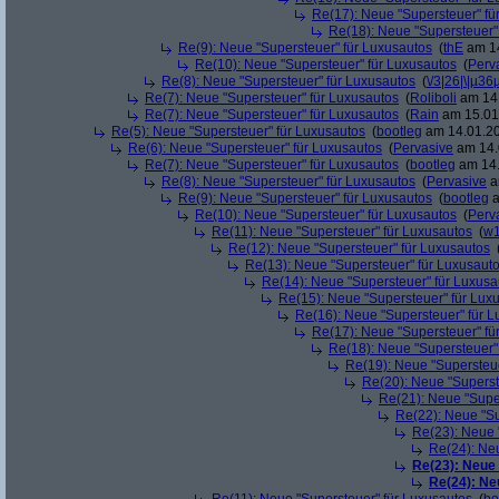
Re(17): Neue "Supersteuer" fü
Re(18): Neue "Supersteuer"
Re(9): Neue "Supersteuer" für Luxusautos
(
thE
am 14
Re(10): Neue "Supersteuer" für Luxusautos
(
Perv
Re(8): Neue "Supersteuer" für Luxusautos
(
\/3|26|\|µ36
Re(7): Neue "Supersteuer" für Luxusautos
(
Roliboli
am 14.
Re(7): Neue "Supersteuer" für Luxusautos
(
Rain
am 15.01.
Re(5): Neue "Supersteuer" für Luxusautos
(
bootleg
am 14.01.20
Re(6): Neue "Supersteuer" für Luxusautos
(
Pervasive
am 14.
Re(7): Neue "Supersteuer" für Luxusautos
(
bootleg
am 14.
Re(8): Neue "Supersteuer" für Luxusautos
(
Pervasive
a
Re(9): Neue "Supersteuer" für Luxusautos
(
bootleg
a
Re(10): Neue "Supersteuer" für Luxusautos
(
Perv
Re(11): Neue "Supersteuer" für Luxusautos
(
w1
Re(12): Neue "Supersteuer" für Luxusautos
Re(13): Neue "Supersteuer" für Luxusaut
Re(14): Neue "Supersteuer" für Luxusa
Re(15): Neue "Supersteuer" für Lux
Re(16): Neue "Supersteuer" für 
Re(17): Neue "Supersteuer" fü
Re(18): Neue "Supersteuer"
Re(19): Neue "Supersteue
Re(20): Neue "Superst
Re(21): Neue "Supe
Re(22): Neue "Su
Re(23): Neue 
Re(24): Ne
Re(23): Neue
Re(24): Ne