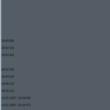
18:40:06)
18:42:32)
18:43:46)
18:42:26)
18:43:26)
18:46:10)
19:25:31)
14.01.2007, 19:28:39)
14.01.2007, 19:29:47)