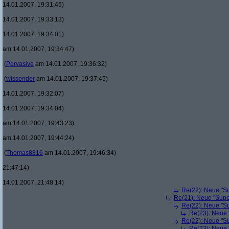
14.01.2007, 19:31:45)
14.01.2007, 19:33:13)
14.01.2007, 19:34:01)
am 14.01.2007, 19:34:47)
(
Pervasive
am 14.01.2007, 19:36:32)
(
wissender
am 14.01.2007, 19:37:45)
14.01.2007, 19:32:07)
14.01.2007, 19:34:04)
am 14.01.2007, 19:43:23)
am 14.01.2007, 19:44:24)
(
Thomas8816
am 14.01.2007, 19:46:34)
21:47:14)
14.01.2007, 21:48:14)
Re(22): Neue "Su
Re(21): Neue "Supe
Re(22): Neue "Su
Re(23): Neue 
Re(22): Neue "Su
Re(23): Neue 