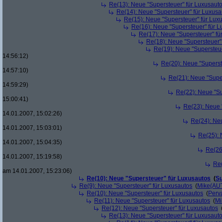
Re(13): Neue "Supersteuer" für Luxusaut
Re(14): Neue "Supersteuer" für Luxusa
Re(15): Neue "Supersteuer" für Lux
Re(16): Neue "Supersteuer" für 
Re(17): Neue "Supersteuer" fü
Re(18): Neue "Supersteuer"
Re(19): Neue "Supersteue
14:56:12)
Re(20): Neue "Superst
14:57:10)
Re(21): Neue "Supe
14:59:29)
Re(22): Neue "Su
15:00:41)
Re(23): Neue 
14.01.2007, 15:02:26)
Re(24): Ne
14.01.2007, 15:03:01)
Re(25): 
14.01.2007, 15:04:35)
Re(26
14.01.2007, 15:19:58)
Re(
am 14.01.2007, 15:23:06)
Re(10): Neue "Supersteuer" für Luxusautos
(
Su
Re(9): Neue "Supersteuer" für Luxusautos
(
Mike(AU
Re(10): Neue "Supersteuer" für Luxusautos
(
Perv
Re(11): Neue "Supersteuer" für Luxusautos
(
Mi
Re(12): Neue "Supersteuer" für Luxusautos
Re(13): Neue "Supersteuer" für Luxusaut