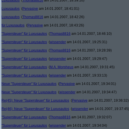
Luxusautos
(
Thomas8816
am 14.01.2007, 18:39:10)
Luxusautos
(
Pervasive
am 14.01.2007, 18:41:01)
Luxusautos
(
Thomas8816
am 14.01.2007, 18:42:26)
für Luxusautos
(
Pervasive
am 14.01.2007, 18:43:26)
"Supersteuer" für Luxusautos
(
Thomas8816
am 14.01.2007, 18:46:10)
"Supersteuer" für Luxusautos
(
wissender
am 14.01.2007, 19:25:31)
"Supersteuer" für Luxusautos
(
Thomas8816
am 14.01.2007, 19:28:39)
"Supersteuer" für Luxusautos
(
wissender
am 14.01.2007, 19:29:47)
"Supersteuer" für Luxusautos
(
M.A. Morpheus
am 14.01.2007, 19:31:45)
"Supersteuer" für Luxusautos
(
wissender
am 14.01.2007, 19:33:13)
Neue "Supersteuer" für Luxusautos
(
Pervasive
am 14.01.2007, 19:34:01)
Neue "Supersteuer" für Luxusautos
(
wissender
am 14.01.2007, 19:34:47)
Re(45): Neue "Supersteuer" für Luxusautos
(
Pervasive
am 14.01.2007, 19:36:32)
Re(46): Neue "Supersteuer" für Luxusautos
(
wissender
am 14.01.2007, 19:37:45
"Supersteuer" für Luxusautos
(
Thomas8816
am 14.01.2007, 19:32:07)
"Supersteuer" für Luxusautos
(
wissender
am 14.01.2007, 19:34:04)