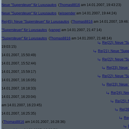
Neue "Supersteuer" für Luxusautos
(
Thomas8816
am 14.01.2007, 19:43:23)
Neue "Supersteuer" für Luxusautos
(
wissender
am 14.01.2007, 19:44:24)
Re(45): Neue "Supersteuer" für Luxusautos
(
Thomas8816
am 14.01.2007, 19:46:
"Supersteuer" für Luxusautos
(
yangel
am 14.01.2007, 21:47:14)
"Supersteuer" für Luxusautos
(
Thomas8816
am 14.01.2007, 21:48:14)
Re(22): Neue "Su
19:03:15)
Re(21): Neue "Supe
14.01.2007, 15:50:49)
Re(22): Neue "Su
14.01.2007, 15:52:44)
Re(23): Neue 
14.01.2007, 15:59:17)
Re(22): Neue "Su
14.01.2007, 16:16:05)
Re(23): Neue 
14.01.2007, 16:18:33)
Re(24): Ne
14.01.2007, 16:20:04)
Re(25): 
am 14.01.2007, 16:23:45)
Re(26
14.01.2007, 16:25:35)
Re(
(
Thomas8816
am 14.01.2007, 16:28:36)