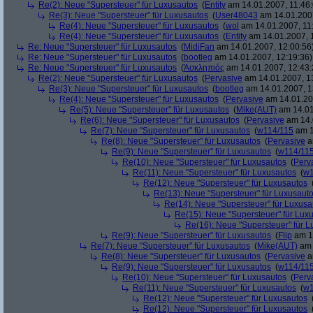
Re(2): Neue "Supersteuer" für Luxusautos
(
Entity
am 14.01.2007, 11:46:
Re(3): Neue "Supersteuer" für Luxusautos
(
User48043
am 14.01.2007
Re(4): Neue "Supersteuer" für Luxusautos
(
wol
am 14.01.2007, 11
Re(4): Neue "Supersteuer" für Luxusautos
(
Entity
am 14.01.2007, 
Re: Neue "Supersteuer" für Luxusautos
(
MidiFan
am 14.01.2007, 12:00:56
Re: Neue "Supersteuer" für Luxusautos
(
bootleg
am 14.01.2007, 12:19:36)
Re: Neue "Supersteuer" für Luxusautos
(
Ἀσκληπιός
am 14.01.2007, 12:43:
Re(2): Neue "Supersteuer" für Luxusautos
(
Pervasive
am 14.01.2007, 1
Re(3): Neue "Supersteuer" für Luxusautos
(
bootleg
am 14.01.2007, 1
Re(4): Neue "Supersteuer" für Luxusautos
(
Pervasive
am 14.01.20
Re(5): Neue "Supersteuer" für Luxusautos
(
Mike(AUT)
am 14.01
Re(6): Neue "Supersteuer" für Luxusautos
(
Pervasive
am 14.
Re(7): Neue "Supersteuer" für Luxusautos
(
w114/115
am 1
Re(8): Neue "Supersteuer" für Luxusautos
(
Pervasive
a
Re(9): Neue "Supersteuer" für Luxusautos
(
w114/11
Re(10): Neue "Supersteuer" für Luxusautos
(
Perv
Re(11): Neue "Supersteuer" für Luxusautos
(
w1
Re(12): Neue "Supersteuer" für Luxusautos
Re(13): Neue "Supersteuer" für Luxusaut
Re(14): Neue "Supersteuer" für Luxusa
Re(15): Neue "Supersteuer" für Lux
Re(16): Neue "Supersteuer" für 
Re(9): Neue "Supersteuer" für Luxusautos
(
Flip
am 15
Re(7): Neue "Supersteuer" für Luxusautos
(
Mike(AUT)
am 
Re(8): Neue "Supersteuer" für Luxusautos
(
Pervasive
a
Re(9): Neue "Supersteuer" für Luxusautos
(
w114/11
Re(10): Neue "Supersteuer" für Luxusautos
(
Perv
Re(11): Neue "Supersteuer" für Luxusautos
(
w1
Re(12): Neue "Supersteuer" für Luxusautos
Re(12): Neue "Supersteuer" für Luxusautos