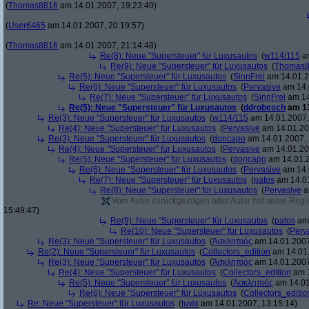
(
Thomas8816
am 14.01.2007, 19:23:40)
(
User6465
am 14.01.2007, 20:19:57)
(
Thomas8816
am 14.01.2007, 21:14:48)
Re(8): Neue "Supersteuer" für Luxusautos
(
w114/115
am
Re(9): Neue "Supersteuer" für Luxusautos
(
Thomas
Re(5): Neue "Supersteuer" für Luxusautos
(
SinnFrei
am 14.01.2
Re(6): Neue "Supersteuer" für Luxusautos
(
Pervasive
am 14.
Re(7): Neue "Supersteuer" für Luxusautos
(
SinnFrei
am 14
Re(5): Neue "Supersteuer" für Luxusautos
(
ddrobesch
am 13
Re(3): Neue "Supersteuer" für Luxusautos
(
w114/115
am 14.01.2007,
Re(4): Neue "Supersteuer" für Luxusautos
(
Pervasive
am 14.01.20
Re(3): Neue "Supersteuer" für Luxusautos
(
doncapo
am 14.01.2007, 
Re(4): Neue "Supersteuer" für Luxusautos
(
Pervasive
am 14.01.20
Re(5): Neue "Supersteuer" für Luxusautos
(
doncapo
am 14.01.2
Re(6): Neue "Supersteuer" für Luxusautos
(
Pervasive
am 14.
Re(7): Neue "Supersteuer" für Luxusautos
(
patos
am 14.01
Re(8): Neue "Supersteuer" für Luxusautos
(
Pervasive
a
Vom Autor zurückgezogen oder Autor hat seine Regist
15:49:47)
Re(9): Neue "Supersteuer" für Luxusautos
(
patos
am 
Re(10): Neue "Supersteuer" für Luxusautos
(
Perv
Re(3): Neue "Supersteuer" für Luxusautos
(
Ἀσκληπιός
am 14.01.2007
Re(2): Neue "Supersteuer" für Luxusautos
(
Collectors_edition
am 14.01.
Re(3): Neue "Supersteuer" für Luxusautos
(
Ἀσκληπιός
am 14.01.2007
Re(4): Neue "Supersteuer" für Luxusautos
(
Collectors_edition
am 1
Re(5): Neue "Supersteuer" für Luxusautos
(
Ἀσκληπιός
am 14.01
Re(6): Neue "Supersteuer" für Luxusautos
(
Collectors_editio
Re: Neue "Supersteuer" für Luxusautos
(
tuvix
am 14.01.2007, 13:15:14)