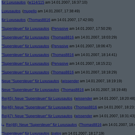
für Luxusautos
(
w114/115
am 14.01.2007, 16:37:10)
Luxusautos
(
mugello
am 14.01.2007, 17:38:49)
für Luxusautos
(
Thomas8816
am 14.01.2007, 17:42:00)
"Supersteuer" für Luxusautos
(
Pervasive
am 14.01.2007, 17:50:29)
"Supersteuer" für Luxusautos
(
Thomas8816
am 14.01.2007, 18:03:29)
"Supersteuer" für Luxusautos
(
Pervasive
am 14.01.2007, 18:06:47)
"Supersteuer" für Luxusautos
(
Thomas8816
am 14.01.2007, 18:14:41)
"Supersteuer" für Luxusautos
(
Pervasive
am 14.01.2007, 18:15:21)
"Supersteuer" für Luxusautos
(
Thomas8816
am 14.01.2007, 18:18:29)
Neue "Supersteuer" für Luxusautos
(
wissender
am 14.01.2007, 18:19:19)
Neue "Supersteuer" für Luxusautos
(
Thomas8816
am 14.01.2007, 18:19:48)
Re(45): Neue "Supersteuer" für Luxusautos
(
wissender
am 14.01.2007, 18:20:48
Re(46): Neue "Supersteuer" für Luxusautos
(
Thomas8816
am 14.01.2007, 18:23:
Re(47): Neue "Supersteuer" für Luxusautos
(
wissender
am 14.01.2007, 18:31:43
Re(48): Neue "Supersteuer" für Luxusautos
(
Thomas8816
am 14.01.2007, 18:
"Supersteuer" für Luxusautos
(
patos
am 14.01.2007, 18:17:19)