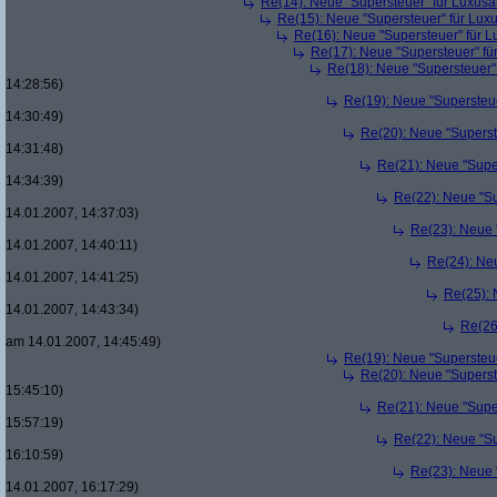
Re(14): Neue "Supersteuer" für Luxusa
Re(15): Neue "Supersteuer" für Lux
Re(16): Neue "Supersteuer" für 
Re(17): Neue "Supersteuer" fü
Re(18): Neue "Supersteuer"
14:28:56)
Re(19): Neue "Supersteue
14:30:49)
Re(20): Neue "Superst
14:31:48)
Re(21): Neue "Supe
14:34:39)
Re(22): Neue "Su
14.01.2007, 14:37:03)
Re(23): Neue 
14.01.2007, 14:40:11)
Re(24): Ne
14.01.2007, 14:41:25)
Re(25): 
14.01.2007, 14:43:34)
Re(26
am 14.01.2007, 14:45:49)
Re(19): Neue "Supersteue
Re(20): Neue "Superst
15:45:10)
Re(21): Neue "Supe
15:57:19)
Re(22): Neue "Su
16:10:59)
Re(23): Neue 
14.01.2007, 16:17:29)