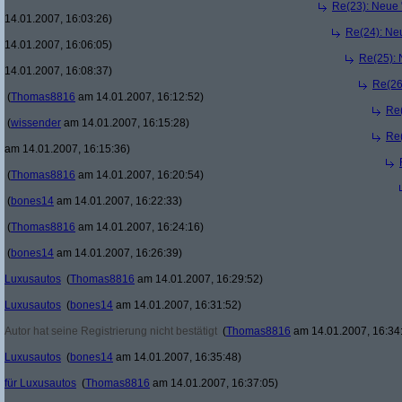
Re(23): Neue 
14.01.2007, 16:03:26)
Re(24): Ne
14.01.2007, 16:06:05)
Re(25): 
14.01.2007, 16:08:37)
Re(26
(
Thomas8816
am 14.01.2007, 16:12:52)
Re(
(
wissender
am 14.01.2007, 16:15:28)
Re(
am 14.01.2007, 16:15:36)
(
Thomas8816
am 14.01.2007, 16:20:54)
(
bones14
am 14.01.2007, 16:22:33)
(
Thomas8816
am 14.01.2007, 16:24:16)
(
bones14
am 14.01.2007, 16:26:39)
Luxusautos
(
Thomas8816
am 14.01.2007, 16:29:52)
Luxusautos
(
bones14
am 14.01.2007, 16:31:52)
Autor hat seine Registrierung nicht bestätigt
(
Thomas8816
am 14.01.2007, 16:34
Luxusautos
(
bones14
am 14.01.2007, 16:35:48)
für Luxusautos
(
Thomas8816
am 14.01.2007, 16:37:05)