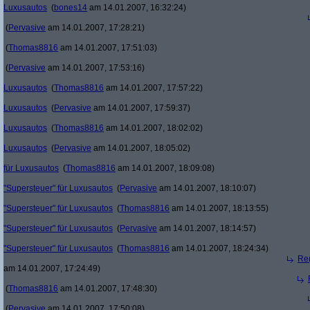
Luxusautos
(
bones14
am 14.01.2007, 16:32:24)
(
Pervasive
am 14.01.2007, 17:28:21)
(
Thomas8816
am 14.01.2007, 17:51:03)
(
Pervasive
am 14.01.2007, 17:53:16)
Luxusautos
(
Thomas8816
am 14.01.2007, 17:57:22)
Luxusautos
(
Pervasive
am 14.01.2007, 17:59:37)
Luxusautos
(
Thomas8816
am 14.01.2007, 18:02:02)
Luxusautos
(
Pervasive
am 14.01.2007, 18:05:02)
für Luxusautos
(
Thomas8816
am 14.01.2007, 18:09:08)
"Supersteuer" für Luxusautos
(
Pervasive
am 14.01.2007, 18:10:07)
"Supersteuer" für Luxusautos
(
Thomas8816
am 14.01.2007, 18:13:55)
"Supersteuer" für Luxusautos
(
Pervasive
am 14.01.2007, 18:14:57)
"Supersteuer" für Luxusautos
(
Thomas8816
am 14.01.2007, 18:24:34)
Re(
am 14.01.2007, 17:24:49)
(
Thomas8816
am 14.01.2007, 17:48:30)
(
Pervasive
am 14.01.2007, 17:50:08)