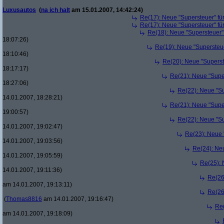
Luxusautos
(
na ich halt
am 15.01.2007, 14:42:24)
Re(17): Neue "Supersteuer" fü
Re(17): Neue "Supersteuer" fü
Re(18): Neue "Supersteuer"
18:07:26)
Re(19): Neue "Supersteue
18:10:46)
Re(20): Neue "Superst
18:17:17)
Re(21): Neue "Supe
18:27:06)
Re(22): Neue "Su
14.01.2007, 18:28:21)
Re(21): Neue "Supe
19:00:57)
Re(22): Neue "Su
14.01.2007, 19:02:47)
Re(23): Neue 
14.01.2007, 19:03:56)
Re(24): Ne
14.01.2007, 19:05:59)
Re(25): 
14.01.2007, 19:11:36)
Re(26
am 14.01.2007, 19:13:11)
Re(26
(
Thomas8816
am 14.01.2007, 19:16:47)
Re(
am 14.01.2007, 19:18:09)