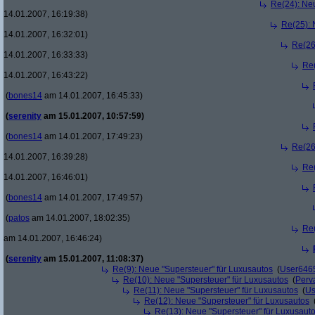
Re(24): Ne
14.01.2007, 16:19:38)
Re(25): 
14.01.2007, 16:32:01)
Re(26
14.01.2007, 16:33:33)
Re(
14.01.2007, 16:43:22)
(
bones14
am 14.01.2007, 16:45:33)
(
serenity
am 15.01.2007, 10:57:59)
(
bones14
am 14.01.2007, 17:49:23)
Re(26
14.01.2007, 16:39:28)
Re(
14.01.2007, 16:46:01)
(
bones14
am 14.01.2007, 17:49:57)
(
patos
am 14.01.2007, 18:02:35)
Re(
am 14.01.2007, 16:46:24)
(
serenity
am 15.01.2007, 11:08:37)
Re(9): Neue "Supersteuer" für Luxusautos
(
User646
Re(10): Neue "Supersteuer" für Luxusautos
(
Perv
Re(11): Neue "Supersteuer" für Luxusautos
(
Us
Re(12): Neue "Supersteuer" für Luxusautos
Re(13): Neue "Supersteuer" für Luxusaut