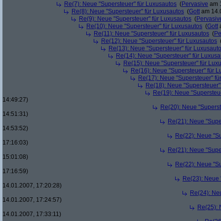
Re(7): Neue "Supersteuer" für Luxusautos
(
Pervasive
am 1
Re(8): Neue "Supersteuer" für Luxusautos
(
Gott
am 14.0
Re(9): Neue "Supersteuer" für Luxusautos
(
Pervasiv
Re(10): Neue "Supersteuer" für Luxusautos
(
Gott
a
Re(11): Neue "Supersteuer" für Luxusautos
(
Pe
Re(12): Neue "Supersteuer" für Luxusautos
Re(13): Neue "Supersteuer" für Luxusaut
Re(14): Neue "Supersteuer" für Luxusa
Re(15): Neue "Supersteuer" für Lux
Re(16): Neue "Supersteuer" für 
Re(17): Neue "Supersteuer" fü
Re(18): Neue "Supersteuer"
Re(19): Neue "Supersteue
14:49:27)
Re(20): Neue "Superst
14:51:31)
Re(21): Neue "Supe
14:53:52)
Re(22): Neue "Su
17:16:03)
Re(21): Neue "Supe
15:01:08)
Re(22): Neue "Su
17:16:59)
Re(23): Neue 
14.01.2007, 17:20:28)
Re(24): Ne
14.01.2007, 17:24:57)
Re(25): 
14.01.2007, 17:33:11)