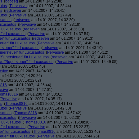
os
(
bootleg
am 14.01.2007, 14:22:08)
utos
(
Pervasive
am 14.01.2007, 14:23:44)
os
(
redseven
am 14.01.2007, 14:26:41)
utos
(
Pervasive
am 14.01.2007, 14:27:49)
usautos
(
redseven
am 14.01.2007, 14:32:20)
Luxusautos
(
Pervasive
am 14.01.2007, 14:33:18)
r Luxusautos
(
redseven
am 14.01.2007, 14:36:33)
 für Luxusautos
(
Pervasive
am 14.01.2007, 14:37:54)
r" für Luxusautos
(
redseven
am 14.01.2007, 14:39:13)
euer" für Luxusautos
(
Pervasive
am 14.01.2007, 14:40:54)
rsteuer" für Luxusautos
(
redseven
am 14.01.2007, 14:43:10)
persteuer" für Luxusautos
(
Pervasive
am 14.01.2007, 14:45:12)
"Supersteuer" für Luxusautos
(
redseven
am 14.01.2007, 14:47:22)
ue "Supersteuer" für Luxusautos
(
Pervasive
am 14.01.2007, 14:49:05)
5
am 14.01.2007, 14:02:46)
asive
am 14.01.2007, 14:04:33)
m 14.01.2007, 14:20:26)
m 14.01.2007, 14:22:02)
8816
am 14.01.2007, 14:25:44)
asive
am 14.01.2007, 14:27:01)
homas8816
am 14.01.2007, 14:33:01)
(
Pervasive
am 14.01.2007, 14:35:17)
os
(
Thomas8816
am 14.01.2007, 14:41:18)
utos
(
Pervasive
am 14.01.2007, 14:42:30)
usautos
(
Thomas8816
am 14.01.2007, 14:57:42)
Luxusautos
(
Pervasive
am 14.01.2007, 15:02:20)
r Luxusautos
(
Thomas8816
am 14.01.2007, 15:08:36)
 für Luxusautos
(
Pervasive
am 14.01.2007, 15:22:37)
r" für Luxusautos
(
Thomas8816
am 14.01.2007, 15:33:46)
euer" für Luxusautos
(
Pervasive
am 14.01.2007, 15:44:26)