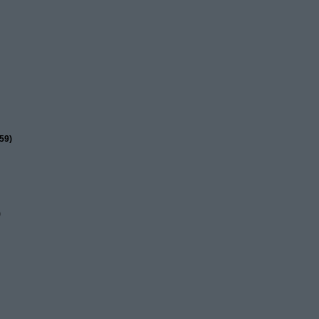
59)
)