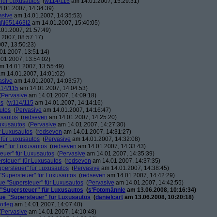
 für Luxusautos
(
w114/115
am 14.01.2007, 15:29:31)
.01.2007, 14:34:39)
asive
am 14.01.2007, 14:35:53)
µ|\|651463|2
am 14.01.2007, 15:40:05)
01.2007, 21:57:49)
2007, 08:57:17)
07, 13:50:23)
01.2007, 13:51:14)
01.2007, 13:54:02)
m 14.01.2007, 13:55:49)
m 14.01.2007, 14:01:02)
asive
am 14.01.2007, 14:03:57)
14/115
am 14.01.2007, 14:04:53)
(
Pervasive
am 14.01.2007, 14:09:18)
os
(
w114/115
am 14.01.2007, 14:14:16)
utos
(
Pervasive
am 14.01.2007, 14:16:47)
usautos
(
redseven
am 14.01.2007, 14:25:20)
Luxusautos
(
Pervasive
am 14.01.2007, 14:27:30)
r Luxusautos
(
redseven
am 14.01.2007, 14:31:27)
 für Luxusautos
(
Pervasive
am 14.01.2007, 14:32:08)
r" für Luxusautos
(
redseven
am 14.01.2007, 14:33:43)
euer" für Luxusautos
(
Pervasive
am 14.01.2007, 14:35:39)
rsteuer" für Luxusautos
(
redseven
am 14.01.2007, 14:37:35)
persteuer" für Luxusautos
(
Pervasive
am 14.01.2007, 14:38:45)
"Supersteuer" für Luxusautos
(
redseven
am 14.01.2007, 14:42:29)
ue "Supersteuer" für Luxusautos
(
Pervasive
am 14.01.2007, 14:42:55)
 "Supersteuer" für Luxusautos
(
s'Fotomännle
am 13.06.2008, 10:16:34)
ue "Supersteuer" für Luxusautos
(
danielcart
am 13.06.2008, 10:20:18)
otleg
am 14.01.2007, 14:07:40)
(
Pervasive
am 14.01.2007, 14:10:48)