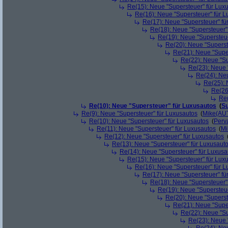
Re(15): Neue "Supersteuer" für Lux
Re(16): Neue "Supersteuer" für 
Re(17): Neue "Supersteuer" fü
Re(18): Neue "Supersteuer"
Re(19): Neue "Supersteue
Re(20): Neue "Superst
Re(21): Neue "Supe
Re(22): Neue "Su
Re(23): Neue 
Re(24): Ne
Re(25): 
Re(26
Re(
Re(10): Neue "Supersteuer" für Luxusautos
(
Su
Re(9): Neue "Supersteuer" für Luxusautos
(
Mike(AU
Re(10): Neue "Supersteuer" für Luxusautos
(
Perv
Re(11): Neue "Supersteuer" für Luxusautos
(
Mi
Re(12): Neue "Supersteuer" für Luxusautos
Re(13): Neue "Supersteuer" für Luxusaut
Re(14): Neue "Supersteuer" für Luxusa
Re(15): Neue "Supersteuer" für Lux
Re(16): Neue "Supersteuer" für 
Re(17): Neue "Supersteuer" fü
Re(18): Neue "Supersteuer"
Re(19): Neue "Supersteue
Re(20): Neue "Superst
Re(21): Neue "Supe
Re(22): Neue "Su
Re(23): Neue 