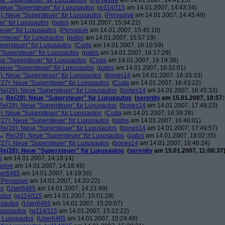
ue "Supersteuer" für Luxusautos
(
Pervasive
am 14.01.2007, 14:41:25)
Neue "Supersteuer" für Luxusautos
(
w114/115
am 14.01.2007, 14:43:34)
): Neue "Supersteuer" für Luxusautos
(
Pervasive
am 14.01.2007, 14:45:49)
r" für Luxusautos
(
patos
am 14.01.2007, 15:34:22)
euer" für Luxusautos
(
Pervasive
am 14.01.2007, 15:45:10)
rsteuer" für Luxusautos
(
patos
am 14.01.2007, 15:57:19)
persteuer" für Luxusautos
(
Cuda
am 14.01.2007, 16:10:59)
"Supersteuer" für Luxusautos
(
patos
am 14.01.2007, 16:17:29)
ue "Supersteuer" für Luxusautos
(
Cuda
am 14.01.2007, 16:19:38)
Neue "Supersteuer" für Luxusautos
(
patos
am 14.01.2007, 16:32:01)
): Neue "Supersteuer" für Luxusautos
(
bones14
am 14.01.2007, 16:33:33)
27): Neue "Supersteuer" für Luxusautos
(
Cuda
am 14.01.2007, 16:43:22)
Re(28): Neue "Supersteuer" für Luxusautos
(
bones14
am 14.01.2007, 16:45:33)
Re(29): Neue "Supersteuer" für Luxusautos
(
serenity
am 15.01.2007, 10:57:
Re(28): Neue "Supersteuer" für Luxusautos
(
bones14
am 14.01.2007, 17:49:23)
): Neue "Supersteuer" für Luxusautos
(
Cuda
am 14.01.2007, 16:39:28)
27): Neue "Supersteuer" für Luxusautos
(
patos
am 14.01.2007, 16:46:01)
Re(28): Neue "Supersteuer" für Luxusautos
(
bones14
am 14.01.2007, 17:49:57)
Re(29): Neue "Supersteuer" für Luxusautos
(
patos
am 14.01.2007, 18:02:35)
27): Neue "Supersteuer" für Luxusautos
(
bones14
am 14.01.2007, 16:46:24)
Re(28): Neue "Supersteuer" für Luxusautos
(
serenity
am 15.01.2007, 11:08:37
5
am 14.01.2007, 14:18:14)
asive
am 14.01.2007, 14:18:49)
er6465
am 14.01.2007, 14:19:50)
(
Pervasive
am 14.01.2007, 14:20:22)
os
(
User6465
am 14.01.2007, 14:21:49)
utos
(
w114/115
am 14.01.2007, 15:01:28)
usautos
(
User6465
am 14.01.2007, 15:20:07)
Luxusautos
(
w114/115
am 14.01.2007, 15:22:22)
r Luxusautos
(
User6465
am 14.01.2007, 15:24:49)