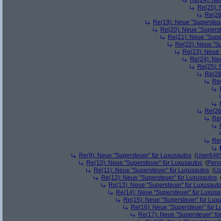
Re(24): Ne
Re(25): 
Re(26
Re(19): Neue "Supersteue
Re(20): Neue "Superst
Re(21): Neue "Supe
Re(22): Neue "Su
Re(23): Neue 
Re(24): Ne
Re(25): 
Re(26
Re(
Re(26
Re(
Re(
Re(9): Neue "Supersteuer" für Luxusautos
(
User646
Re(10): Neue "Supersteuer" für Luxusautos
(
Perv
Re(11): Neue "Supersteuer" für Luxusautos
(
Us
Re(12): Neue "Supersteuer" für Luxusautos
Re(13): Neue "Supersteuer" für Luxusaut
Re(14): Neue "Supersteuer" für Luxusa
Re(15): Neue "Supersteuer" für Lux
Re(16): Neue "Supersteuer" für 
Re(17): Neue "Supersteuer" fü