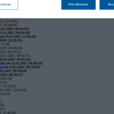
utos
(
wol
am 15.01.2007, 21:34:51)
gurieren
Alle ablehnen
Akz
usautos
(
Flip
am 15.01.2007, 21:44:12)
uxusautos
(
wol
am 15.01.2007, 21:49:52)
 Luxusautos
(
Flip
am 16.01.2007, 21:38:25)
01.2007, 15:12:44)
7, 11:35:20)
7, 18:49:59)
.01.2007, 09:55:37)
5.01.2007, 09:56:59)
am 15.01.2007, 11:09:25)
2007, 22:18:13)
:41:58)
2007, 00:56:23)
007, 08:43:13)
5.01.2007, 08:50:17)
5.01.2007, 09:31:44)
465
am 15.01.2007, 09:38:25)
tt
am 15.01.2007, 09:39:38)
01.2007, 09:28:28)
2007, 09:36:57)
20:03:22)
0:34)
, 12:59:41)
01.2007, 13:01:45)
:54:33)
9)
:39)
07)
, 11:48:54)