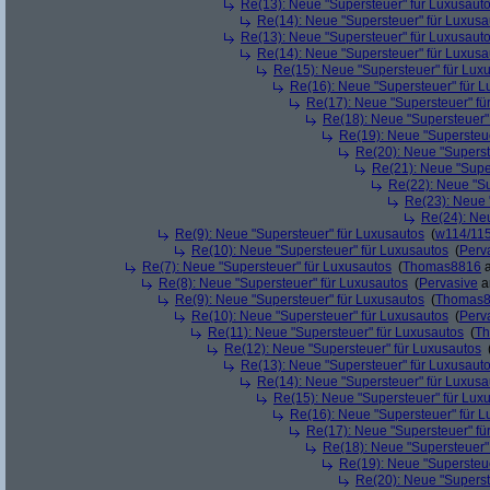
Re(13): Neue "Supersteuer" für Luxusaut
Re(14): Neue "Supersteuer" für Luxusa
Re(13): Neue "Supersteuer" für Luxusaut
Re(14): Neue "Supersteuer" für Luxusa
Re(15): Neue "Supersteuer" für Lux
Re(16): Neue "Supersteuer" für 
Re(17): Neue "Supersteuer" fü
Re(18): Neue "Supersteuer"
Re(19): Neue "Supersteue
Re(20): Neue "Superst
Re(21): Neue "Supe
Re(22): Neue "Su
Re(23): Neue 
Re(24): Ne
Re(9): Neue "Supersteuer" für Luxusautos
(
w114/11
Re(10): Neue "Supersteuer" für Luxusautos
(
Perv
Re(7): Neue "Supersteuer" für Luxusautos
(
Thomas8816
a
Re(8): Neue "Supersteuer" für Luxusautos
(
Pervasive
a
Re(9): Neue "Supersteuer" für Luxusautos
(
Thomas
Re(10): Neue "Supersteuer" für Luxusautos
(
Perv
Re(11): Neue "Supersteuer" für Luxusautos
(
T
Re(12): Neue "Supersteuer" für Luxusautos
Re(13): Neue "Supersteuer" für Luxusaut
Re(14): Neue "Supersteuer" für Luxusa
Re(15): Neue "Supersteuer" für Lux
Re(16): Neue "Supersteuer" für 
Re(17): Neue "Supersteuer" fü
Re(18): Neue "Supersteuer"
Re(19): Neue "Supersteue
Re(20): Neue "Superst