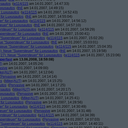
usautos
(
w114/115
am 14.01.2007, 14:47:33)
Luxusautos
(
thE
am 14.01.2007, 14:49:15)
r Luxusautos
(
w114/115
am 14.01.2007, 14:52:43)
 für Luxusautos
(
thE
am 14.01.2007, 14:55:04)
r" für Luxusautos
(
w114/115
am 14.01.2007, 14:56:12)
euer" für Luxusautos
(
thE
am 14.01.2007, 14:57:10)
rsteuer" für Luxusautos
(
w114/115
am 14.01.2007, 14:59:29)
persteuer" für Luxusautos
(
thE
am 14.01.2007, 15:00:41)
"Supersteuer" für Luxusautos
(
w114/115
am 14.01.2007, 15:02:26)
ue "Supersteuer" für Luxusautos
(
thE
am 14.01.2007, 15:03:01)
Neue "Supersteuer" für Luxusautos
(
w114/115
am 14.01.2007, 15:04:35)
): Neue "Supersteuer" für Luxusautos
(
thE
am 14.01.2007, 15:19:58)
27): Neue "Supersteuer" für Luxusautos
(
w114/115
am 14.01.2007, 15:23:06)
perfast
am 13.06.2008, 18:59:08)
T)
am 14.01.2007, 14:05:24)
asive
am 14.01.2007, 14:09:00)
ke(AUT)
am 14.01.2007, 14:12:04)
(
Pervasive
am 14.01.2007, 14:14:14)
os
(
Mike(AUT)
am 14.01.2007, 14:15:25)
utos
(
Pervasive
am 14.01.2007, 14:17:25)
usautos
(
Mike(AUT)
am 14.01.2007, 14:20:17)
Luxusautos
(
Pervasive
am 14.01.2007, 14:21:30)
r Luxusautos
(
Mike(AUT)
am 14.01.2007, 14:25:41)
 für Luxusautos
(
Pervasive
am 14.01.2007, 14:28:56)
r" für Luxusautos
(
w114/115
am 14.01.2007, 14:30:49)
euer" für Luxusautos
(
Pervasive
am 14.01.2007, 14:31:48)
rsteuer" für Luxusautos
(
w114/115
am 14.01.2007, 14:34:39)
persteuer" für Luxusautos
(
Pervasive
am 14.01.2007, 14:37:03)
"Supersteuer" für Luxusautos
(
w114/115
am 14.01.2007, 14:40:11)