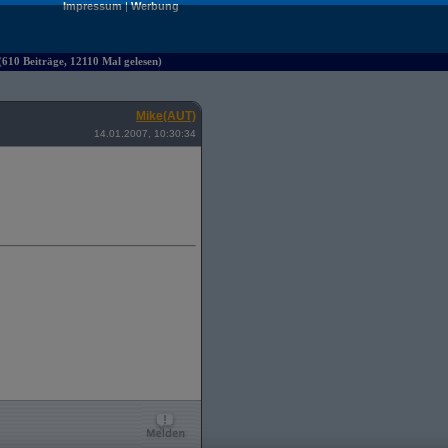
Impressum
|
Werbung
610 Beiträge, 12110 Mal gelesen)
Mike(AUT)
14.01.2007, 10:30:34