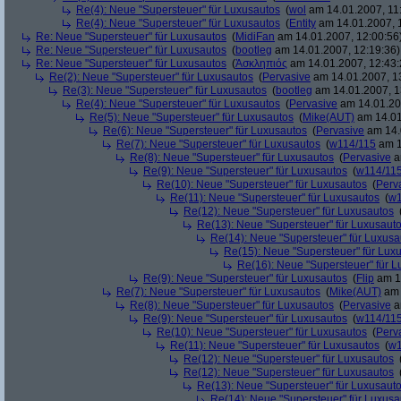
Re(4): Neue "Supersteuer" für Luxusautos
(
wol
am 14.01.2007, 11
Re(4): Neue "Supersteuer" für Luxusautos
(
Entity
am 14.01.2007, 
Re: Neue "Supersteuer" für Luxusautos
(
MidiFan
am 14.01.2007, 12:00:56
Re: Neue "Supersteuer" für Luxusautos
(
bootleg
am 14.01.2007, 12:19:36)
Re: Neue "Supersteuer" für Luxusautos
(
Ἀσκληπιός
am 14.01.2007, 12:43:
Re(2): Neue "Supersteuer" für Luxusautos
(
Pervasive
am 14.01.2007, 1
Re(3): Neue "Supersteuer" für Luxusautos
(
bootleg
am 14.01.2007, 1
Re(4): Neue "Supersteuer" für Luxusautos
(
Pervasive
am 14.01.20
Re(5): Neue "Supersteuer" für Luxusautos
(
Mike(AUT)
am 14.01
Re(6): Neue "Supersteuer" für Luxusautos
(
Pervasive
am 14.
Re(7): Neue "Supersteuer" für Luxusautos
(
w114/115
am 1
Re(8): Neue "Supersteuer" für Luxusautos
(
Pervasive
a
Re(9): Neue "Supersteuer" für Luxusautos
(
w114/11
Re(10): Neue "Supersteuer" für Luxusautos
(
Perv
Re(11): Neue "Supersteuer" für Luxusautos
(
w1
Re(12): Neue "Supersteuer" für Luxusautos
Re(13): Neue "Supersteuer" für Luxusaut
Re(14): Neue "Supersteuer" für Luxusa
Re(15): Neue "Supersteuer" für Lux
Re(16): Neue "Supersteuer" für 
Re(9): Neue "Supersteuer" für Luxusautos
(
Flip
am 15
Re(7): Neue "Supersteuer" für Luxusautos
(
Mike(AUT)
am 
Re(8): Neue "Supersteuer" für Luxusautos
(
Pervasive
a
Re(9): Neue "Supersteuer" für Luxusautos
(
w114/11
Re(10): Neue "Supersteuer" für Luxusautos
(
Perv
Re(11): Neue "Supersteuer" für Luxusautos
(
w1
Re(12): Neue "Supersteuer" für Luxusautos
Re(12): Neue "Supersteuer" für Luxusautos
Re(13): Neue "Supersteuer" für Luxusaut
Re(14): Neue "Supersteuer" für Luxusa