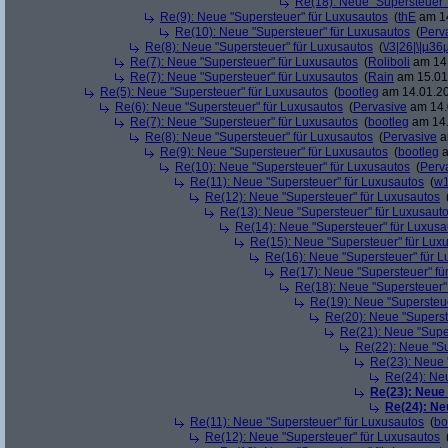
Re(18): Neue "Supersteuer"
Re(9): Neue "Supersteuer" für Luxusautos
(
thE
am 14
Re(10): Neue "Supersteuer" für Luxusautos
(
Perv
Re(8): Neue "Supersteuer" für Luxusautos
(
\/3|26|\|µ36
Re(7): Neue "Supersteuer" für Luxusautos
(
Roliboli
am 14.
Re(7): Neue "Supersteuer" für Luxusautos
(
Rain
am 15.01.
Re(5): Neue "Supersteuer" für Luxusautos
(
bootleg
am 14.01.20
Re(6): Neue "Supersteuer" für Luxusautos
(
Pervasive
am 14.
Re(7): Neue "Supersteuer" für Luxusautos
(
bootleg
am 14.
Re(8): Neue "Supersteuer" für Luxusautos
(
Pervasive
a
Re(9): Neue "Supersteuer" für Luxusautos
(
bootleg
a
Re(10): Neue "Supersteuer" für Luxusautos
(
Perv
Re(11): Neue "Supersteuer" für Luxusautos
(
w1
Re(12): Neue "Supersteuer" für Luxusautos
Re(13): Neue "Supersteuer" für Luxusaut
Re(14): Neue "Supersteuer" für Luxusa
Re(15): Neue "Supersteuer" für Lux
Re(16): Neue "Supersteuer" für 
Re(17): Neue "Supersteuer" fü
Re(18): Neue "Supersteuer"
Re(19): Neue "Supersteue
Re(20): Neue "Superst
Re(21): Neue "Supe
Re(22): Neue "Su
Re(23): Neue 
Re(24): Ne
Re(23): Neue
Re(24): Ne
Re(11): Neue "Supersteuer" für Luxusautos
(
bo
Re(12): Neue "Supersteuer" für Luxusautos