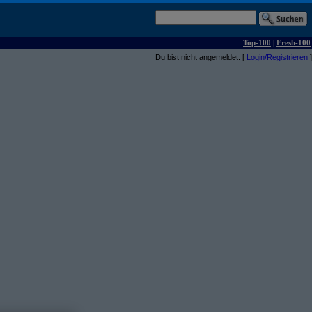
Top-100
|
Fresh-100
Du bist nicht angemeldet. [
Login/Registrieren
]