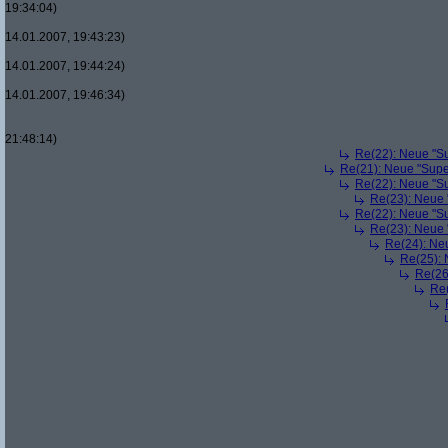
19:34:04)
14.01.2007, 19:43:23)
14.01.2007, 19:44:24)
14.01.2007, 19:46:34)
21:48:14)
Re(22): Neue "Su
Re(21): Neue "Supe
Re(22): Neue "Su
Re(23): Neue 
Re(22): Neue "Su
Re(23): Neue 
Re(24): Ne
Re(25): 
Re(26
Re(