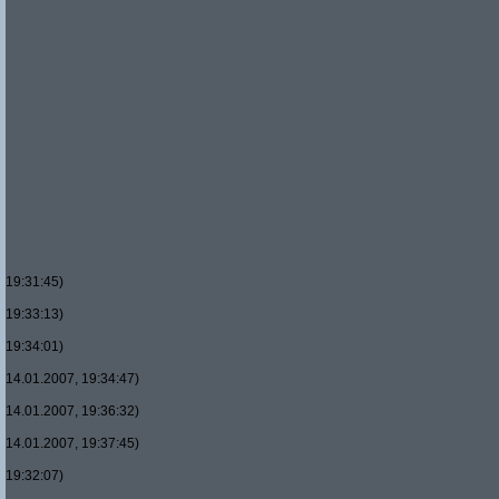
19:31:45)
19:33:13)
19:34:01)
14.01.2007, 19:34:47)
14.01.2007, 19:36:32)
14.01.2007, 19:37:45)
19:32:07)