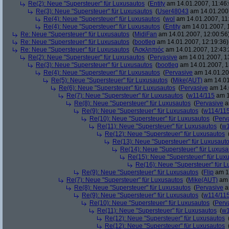
Re(2): Neue "Supersteuer" für Luxusautos
(
Entity
am 14.01.2007, 11:46:
Re(3): Neue "Supersteuer" für Luxusautos
(
User48043
am 14.01.2007
Re(4): Neue "Supersteuer" für Luxusautos
(
wol
am 14.01.2007, 11
Re(4): Neue "Supersteuer" für Luxusautos
(
Entity
am 14.01.2007, 
Re: Neue "Supersteuer" für Luxusautos
(
MidiFan
am 14.01.2007, 12:00:56
Re: Neue "Supersteuer" für Luxusautos
(
bootleg
am 14.01.2007, 12:19:36)
Re: Neue "Supersteuer" für Luxusautos
(
Ἀσκληπιός
am 14.01.2007, 12:43:
Re(2): Neue "Supersteuer" für Luxusautos
(
Pervasive
am 14.01.2007, 1
Re(3): Neue "Supersteuer" für Luxusautos
(
bootleg
am 14.01.2007, 1
Re(4): Neue "Supersteuer" für Luxusautos
(
Pervasive
am 14.01.20
Re(5): Neue "Supersteuer" für Luxusautos
(
Mike(AUT)
am 14.01
Re(6): Neue "Supersteuer" für Luxusautos
(
Pervasive
am 14.
Re(7): Neue "Supersteuer" für Luxusautos
(
w114/115
am 1
Re(8): Neue "Supersteuer" für Luxusautos
(
Pervasive
a
Re(9): Neue "Supersteuer" für Luxusautos
(
w114/11
Re(10): Neue "Supersteuer" für Luxusautos
(
Perv
Re(11): Neue "Supersteuer" für Luxusautos
(
w1
Re(12): Neue "Supersteuer" für Luxusautos
Re(13): Neue "Supersteuer" für Luxusaut
Re(14): Neue "Supersteuer" für Luxusa
Re(15): Neue "Supersteuer" für Lux
Re(16): Neue "Supersteuer" für 
Re(9): Neue "Supersteuer" für Luxusautos
(
Flip
am 15
Re(7): Neue "Supersteuer" für Luxusautos
(
Mike(AUT)
am 
Re(8): Neue "Supersteuer" für Luxusautos
(
Pervasive
a
Re(9): Neue "Supersteuer" für Luxusautos
(
w114/11
Re(10): Neue "Supersteuer" für Luxusautos
(
Perv
Re(11): Neue "Supersteuer" für Luxusautos
(
w1
Re(12): Neue "Supersteuer" für Luxusautos
Re(12): Neue "Supersteuer" für Luxusautos