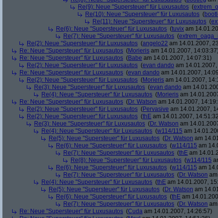
Re(9): Neue "Supersteuer" für Luxusautos
(
extrem_
Re(10): Neue "Supersteuer" für Luxusautos
(
boot
Re(11): Neue "Supersteuer" für Luxusautos
(
ex
Re(6): Neue "Supersteuer" für Luxusautos
(
tuvix
am 14.01.20
Re(7): Neue "Supersteuer" für Luxusautos
(
extrem_oaga_
Re(2): Neue "Supersteuer" für Luxusautos
(
angelo22
am 14.01.2007, 23
Re: Neue "Supersteuer" für Luxusautos
(
Morieris
am 14.01.2007, 14:03:37
Re: Neue "Supersteuer" für Luxusautos
(
Babe
am 14.01.2007, 14:07:31)
Re(2): Neue "Supersteuer" für Luxusautos
(
evan dando
am 14.01.2007, 
Re: Neue "Supersteuer" für Luxusautos
(
evan dando
am 14.01.2007, 14:09
Re(2): Neue "Supersteuer" für Luxusautos
(
Morieris
am 14.01.2007, 14:
Re(3): Neue "Supersteuer" für Luxusautos
(
evan dando
am 14.01.200
Re(4): Neue "Supersteuer" für Luxusautos
(
Morieris
am 14.01.2007
Re: Neue "Supersteuer" für Luxusautos
(
Dr. Watson
am 14.01.2007, 14:19:
Re(2): Neue "Supersteuer" für Luxusautos
(
Pervasive
am 14.01.2007, 1
Re(2): Neue "Supersteuer" für Luxusautos
(
thE
am 14.01.2007, 14:51:3
Re(3): Neue "Supersteuer" für Luxusautos
(
Dr. Watson
am 14.01.2007
Re(4): Neue "Supersteuer" für Luxusautos
(
w114/115
am 14.01.200
Re(5): Neue "Supersteuer" für Luxusautos
(
Dr. Watson
am 14.01
Re(6): Neue "Supersteuer" für Luxusautos
(
w114/115
am 14.0
Re(7): Neue "Supersteuer" für Luxusautos
(
thE
am 14.01.2
Re(8): Neue "Supersteuer" für Luxusautos
(
w114/115
am
Re(6): Neue "Supersteuer" für Luxusautos
(
w114/115
am 14.0
Re(7): Neue "Supersteuer" für Luxusautos
(
Dr. Watson
am 
Re(4): Neue "Supersteuer" für Luxusautos
(
thE
am 14.01.2007, 15
Re(5): Neue "Supersteuer" für Luxusautos
(
Dr. Watson
am 14.01
Re(6): Neue "Supersteuer" für Luxusautos
(
thE
am 14.01.200
Re(7): Neue "Supersteuer" für Luxusautos
(
Dr. Watson
am 
Re: Neue "Supersteuer" für Luxusautos
(
Cuda
am 14.01.2007, 14:26:57)