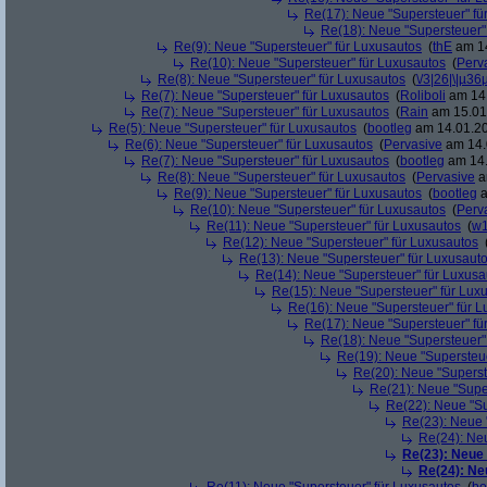
Re(17): Neue "Supersteuer" fü
Re(18): Neue "Supersteuer"
Re(9): Neue "Supersteuer" für Luxusautos
(
thE
am 14
Re(10): Neue "Supersteuer" für Luxusautos
(
Perv
Re(8): Neue "Supersteuer" für Luxusautos
(
\/3|26|\|µ36
Re(7): Neue "Supersteuer" für Luxusautos
(
Roliboli
am 14.
Re(7): Neue "Supersteuer" für Luxusautos
(
Rain
am 15.01.
Re(5): Neue "Supersteuer" für Luxusautos
(
bootleg
am 14.01.20
Re(6): Neue "Supersteuer" für Luxusautos
(
Pervasive
am 14.
Re(7): Neue "Supersteuer" für Luxusautos
(
bootleg
am 14.
Re(8): Neue "Supersteuer" für Luxusautos
(
Pervasive
a
Re(9): Neue "Supersteuer" für Luxusautos
(
bootleg
a
Re(10): Neue "Supersteuer" für Luxusautos
(
Perv
Re(11): Neue "Supersteuer" für Luxusautos
(
w1
Re(12): Neue "Supersteuer" für Luxusautos
Re(13): Neue "Supersteuer" für Luxusaut
Re(14): Neue "Supersteuer" für Luxusa
Re(15): Neue "Supersteuer" für Lux
Re(16): Neue "Supersteuer" für 
Re(17): Neue "Supersteuer" fü
Re(18): Neue "Supersteuer"
Re(19): Neue "Supersteue
Re(20): Neue "Superst
Re(21): Neue "Supe
Re(22): Neue "Su
Re(23): Neue 
Re(24): Ne
Re(23): Neue
Re(24): Ne