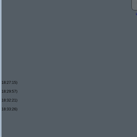
18:27:15)
18:29:57)
18:32:21)
18:33:26)