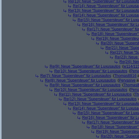
Re(13): Neue "Supersteuer" für Luxusaut
Re(14): Neue "Supersteuer" für Luxusa
Re(13): Neue "Supersteuer" für Luxusaut
Re(14): Neue "Supersteuer" für Luxusa
Re(15): Neue "Supersteuer" für Lux
Re(16): Neue "Supersteuer" für 
Re(17): Neue "Supersteuer" fü
Re(18): Neue "Supersteuer"
Re(19): Neue "Supersteue
Re(20): Neue "Superst
Re(21): Neue "Supe
Re(22): Neue "Su
Re(23): Neue 
Re(24): Ne
Re(9): Neue "Supersteuer" für Luxusautos
(
w114/11
Re(10): Neue "Supersteuer" für Luxusautos
(
Perv
Re(7): Neue "Supersteuer" für Luxusautos
(
Thomas8816
a
Re(8): Neue "Supersteuer" für Luxusautos
(
Pervasive
a
Re(9): Neue "Supersteuer" für Luxusautos
(
Thomas
Re(10): Neue "Supersteuer" für Luxusautos
(
Perv
Re(11): Neue "Supersteuer" für Luxusautos
(
T
Re(12): Neue "Supersteuer" für Luxusautos
Re(13): Neue "Supersteuer" für Luxusaut
Re(14): Neue "Supersteuer" für Luxusa
Re(15): Neue "Supersteuer" für Lux
Re(16): Neue "Supersteuer" für 
Re(17): Neue "Supersteuer" fü
Re(18): Neue "Supersteuer"
Re(19): Neue "Supersteue
Re(20): Neue "Superst