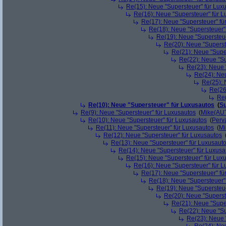
Re(15): Neue "Supersteuer" für Lux
Re(16): Neue "Supersteuer" für 
Re(17): Neue "Supersteuer" fü
Re(18): Neue "Supersteuer"
Re(19): Neue "Supersteue
Re(20): Neue "Superst
Re(21): Neue "Supe
Re(22): Neue "Su
Re(23): Neue 
Re(24): Ne
Re(25): 
Re(26
Re(
Re(10): Neue "Supersteuer" für Luxusautos
(
Su
Re(9): Neue "Supersteuer" für Luxusautos
(
Mike(AU
Re(10): Neue "Supersteuer" für Luxusautos
(
Perv
Re(11): Neue "Supersteuer" für Luxusautos
(
Mi
Re(12): Neue "Supersteuer" für Luxusautos
Re(13): Neue "Supersteuer" für Luxusaut
Re(14): Neue "Supersteuer" für Luxusa
Re(15): Neue "Supersteuer" für Lux
Re(16): Neue "Supersteuer" für 
Re(17): Neue "Supersteuer" fü
Re(18): Neue "Supersteuer"
Re(19): Neue "Supersteue
Re(20): Neue "Superst
Re(21): Neue "Supe
Re(22): Neue "Su
Re(23): Neue 