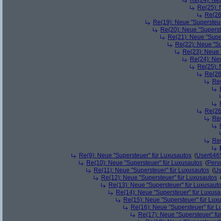
Re(24): Ne
Re(25): 
Re(26
Re(19): Neue "Supersteue
Re(20): Neue "Superst
Re(21): Neue "Supe
Re(22): Neue "Su
Re(23): Neue 
Re(24): Ne
Re(25): 
Re(26
Re(
Re(26
Re(
Re(
Re(9): Neue "Supersteuer" für Luxusautos
(
User646
Re(10): Neue "Supersteuer" für Luxusautos
(
Perv
Re(11): Neue "Supersteuer" für Luxusautos
(
Us
Re(12): Neue "Supersteuer" für Luxusautos
Re(13): Neue "Supersteuer" für Luxusaut
Re(14): Neue "Supersteuer" für Luxusa
Re(15): Neue "Supersteuer" für Lux
Re(16): Neue "Supersteuer" für 
Re(17): Neue "Supersteuer" fü