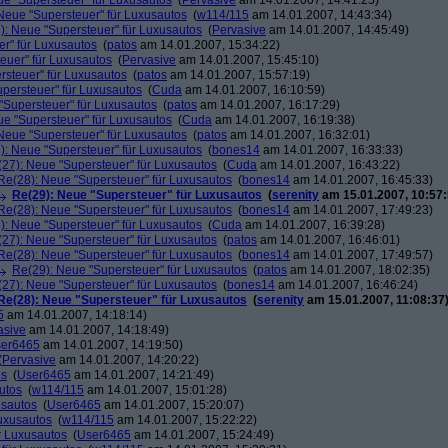
ue "Supersteuer" für Luxusautos
(
Pervasive
am 14.01.2007, 14:41:25)
Neue "Supersteuer" für Luxusautos
(
w114/115
am 14.01.2007, 14:43:34)
): Neue "Supersteuer" für Luxusautos
(
Pervasive
am 14.01.2007, 14:45:49)
r" für Luxusautos
(
patos
am 14.01.2007, 15:34:22)
euer" für Luxusautos
(
Pervasive
am 14.01.2007, 15:45:10)
rsteuer" für Luxusautos
(
patos
am 14.01.2007, 15:57:19)
persteuer" für Luxusautos
(
Cuda
am 14.01.2007, 16:10:59)
"Supersteuer" für Luxusautos
(
patos
am 14.01.2007, 16:17:29)
ue "Supersteuer" für Luxusautos
(
Cuda
am 14.01.2007, 16:19:38)
Neue "Supersteuer" für Luxusautos
(
patos
am 14.01.2007, 16:32:01)
): Neue "Supersteuer" für Luxusautos
(
bones14
am 14.01.2007, 16:33:33)
27): Neue "Supersteuer" für Luxusautos
(
Cuda
am 14.01.2007, 16:43:22)
Re(28): Neue "Supersteuer" für Luxusautos
(
bones14
am 14.01.2007, 16:45:33)
Re(29): Neue "Supersteuer" für Luxusautos
(
serenity
am 15.01.2007, 10:57:
Re(28): Neue "Supersteuer" für Luxusautos
(
bones14
am 14.01.2007, 17:49:23)
): Neue "Supersteuer" für Luxusautos
(
Cuda
am 14.01.2007, 16:39:28)
27): Neue "Supersteuer" für Luxusautos
(
patos
am 14.01.2007, 16:46:01)
Re(28): Neue "Supersteuer" für Luxusautos
(
bones14
am 14.01.2007, 17:49:57)
Re(29): Neue "Supersteuer" für Luxusautos
(
patos
am 14.01.2007, 18:02:35)
27): Neue "Supersteuer" für Luxusautos
(
bones14
am 14.01.2007, 16:46:24)
Re(28): Neue "Supersteuer" für Luxusautos
(
serenity
am 15.01.2007, 11:08:37
5
am 14.01.2007, 14:18:14)
asive
am 14.01.2007, 14:18:49)
er6465
am 14.01.2007, 14:19:50)
(
Pervasive
am 14.01.2007, 14:20:22)
os
(
User6465
am 14.01.2007, 14:21:49)
utos
(
w114/115
am 14.01.2007, 15:01:28)
usautos
(
User6465
am 14.01.2007, 15:20:07)
Luxusautos
(
w114/115
am 14.01.2007, 15:22:22)
r Luxusautos
(
User6465
am 14.01.2007, 15:24:49)