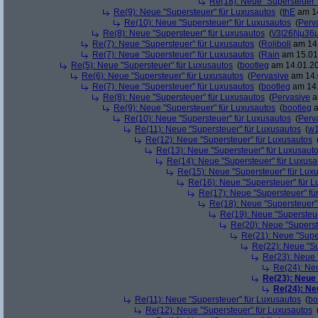
Re(18): Neue "Supersteuer"
Re(9): Neue "Supersteuer" für Luxusautos
(
thE
am 14
Re(10): Neue "Supersteuer" für Luxusautos
(
Perv
Re(8): Neue "Supersteuer" für Luxusautos
(
\/3|26|\|µ36
Re(7): Neue "Supersteuer" für Luxusautos
(
Roliboli
am 14.
Re(7): Neue "Supersteuer" für Luxusautos
(
Rain
am 15.01.
Re(5): Neue "Supersteuer" für Luxusautos
(
bootleg
am 14.01.20
Re(6): Neue "Supersteuer" für Luxusautos
(
Pervasive
am 14.
Re(7): Neue "Supersteuer" für Luxusautos
(
bootleg
am 14.
Re(8): Neue "Supersteuer" für Luxusautos
(
Pervasive
a
Re(9): Neue "Supersteuer" für Luxusautos
(
bootleg
a
Re(10): Neue "Supersteuer" für Luxusautos
(
Perv
Re(11): Neue "Supersteuer" für Luxusautos
(
w1
Re(12): Neue "Supersteuer" für Luxusautos
Re(13): Neue "Supersteuer" für Luxusaut
Re(14): Neue "Supersteuer" für Luxusa
Re(15): Neue "Supersteuer" für Lux
Re(16): Neue "Supersteuer" für 
Re(17): Neue "Supersteuer" fü
Re(18): Neue "Supersteuer"
Re(19): Neue "Supersteue
Re(20): Neue "Superst
Re(21): Neue "Supe
Re(22): Neue "Su
Re(23): Neue 
Re(24): Ne
Re(23): Neue
Re(24): Ne
Re(11): Neue "Supersteuer" für Luxusautos
(
bo
Re(12): Neue "Supersteuer" für Luxusautos