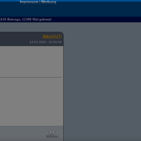
Impressum
|
Werbung
610 Beiträge, 12308 Mal gelesen)
Mike(AUT)
14.01.2007, 10:30:34