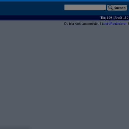
Top-100
|
Fresh-100
Du bist nicht angemeldet. [
Login/Registrieren
]