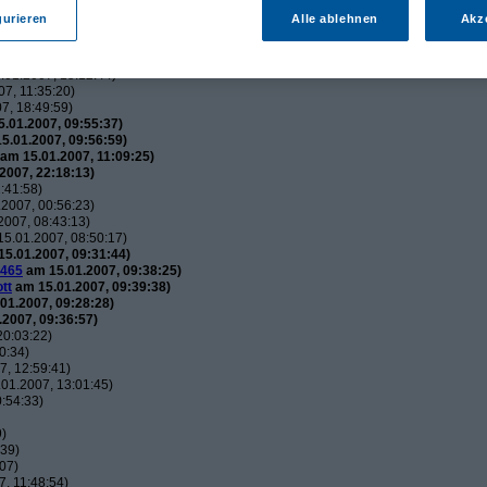
utos
(
wol
am 15.01.2007, 21:34:51)
gurieren
Alle ablehnen
Akz
usautos
(
Flip
am 15.01.2007, 21:44:12)
uxusautos
(
wol
am 15.01.2007, 21:49:52)
 Luxusautos
(
Flip
am 16.01.2007, 21:38:25)
01.2007, 15:12:44)
7, 11:35:20)
7, 18:49:59)
.01.2007, 09:55:37)
5.01.2007, 09:56:59)
am 15.01.2007, 11:09:25)
2007, 22:18:13)
:41:58)
2007, 00:56:23)
007, 08:43:13)
5.01.2007, 08:50:17)
5.01.2007, 09:31:44)
465
am 15.01.2007, 09:38:25)
tt
am 15.01.2007, 09:39:38)
01.2007, 09:28:28)
2007, 09:36:57)
20:03:22)
0:34)
, 12:59:41)
01.2007, 13:01:45)
:54:33)
9)
:39)
07)
, 11:48:54)