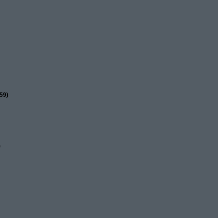
59)
)