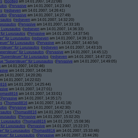
os
(
bootleg
am 14.01.2007, 14:22:08)
utos
(
Pervasive
am 14.01.2007, 14:23:44)
os
(
redseven
am 14.01.2007, 14:26:41)
utos
(
Pervasive
am 14.01.2007, 14:27:49)
usautos
(
redseven
am 14.01.2007, 14:32:20)
Luxusautos
(
Pervasive
am 14.01.2007, 14:33:18)
r Luxusautos
(
redseven
am 14.01.2007, 14:36:33)
 für Luxusautos
(
Pervasive
am 14.01.2007, 14:37:54)
r" für Luxusautos
(
redseven
am 14.01.2007, 14:39:13)
euer" für Luxusautos
(
Pervasive
am 14.01.2007, 14:40:54)
rsteuer" für Luxusautos
(
redseven
am 14.01.2007, 14:43:10)
persteuer" für Luxusautos
(
Pervasive
am 14.01.2007, 14:45:12)
"Supersteuer" für Luxusautos
(
redseven
am 14.01.2007, 14:47:22)
ue "Supersteuer" für Luxusautos
(
Pervasive
am 14.01.2007, 14:49:05)
5
am 14.01.2007, 14:02:46)
asive
am 14.01.2007, 14:04:33)
m 14.01.2007, 14:20:26)
m 14.01.2007, 14:22:02)
8816
am 14.01.2007, 14:25:44)
asive
am 14.01.2007, 14:27:01)
homas8816
am 14.01.2007, 14:33:01)
(
Pervasive
am 14.01.2007, 14:35:17)
os
(
Thomas8816
am 14.01.2007, 14:41:18)
utos
(
Pervasive
am 14.01.2007, 14:42:30)
usautos
(
Thomas8816
am 14.01.2007, 14:57:42)
Luxusautos
(
Pervasive
am 14.01.2007, 15:02:20)
r Luxusautos
(
Thomas8816
am 14.01.2007, 15:08:36)
 für Luxusautos
(
Pervasive
am 14.01.2007, 15:22:37)
r" für Luxusautos
(
Thomas8816
am 14.01.2007, 15:33:46)
euer" für Luxusautos
(
Pervasive
am 14.01.2007, 15:44:26)