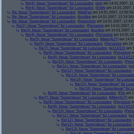
Re(4): Neue "Supersteuer" für Luxusautos
(
wol
am 14.01.2007, 11
Re(4): Neue "Supersteuer" für Luxusautos
(
Entity
am 14.01.2007, 
Re: Neue "Supersteuer" für Luxusautos
(
MidiFan
am 14.01.2007, 12:00:56
Re: Neue "Supersteuer" für Luxusautos
(
bootleg
am 14.01.2007, 12:19:36)
Re: Neue "Supersteuer" für Luxusautos
(
Ἀσκληπιός
am 14.01.2007, 12:43:
Re(2): Neue "Supersteuer" für Luxusautos
(
Pervasive
am 14.01.2007, 1
Re(3): Neue "Supersteuer" für Luxusautos
(
bootleg
am 14.01.2007, 1
Re(4): Neue "Supersteuer" für Luxusautos
(
Pervasive
am 14.01.20
Re(5): Neue "Supersteuer" für Luxusautos
(
Mike(AUT)
am 14.01
Re(6): Neue "Supersteuer" für Luxusautos
(
Pervasive
am 14.
Re(7): Neue "Supersteuer" für Luxusautos
(
w114/115
am 1
Re(8): Neue "Supersteuer" für Luxusautos
(
Pervasive
a
Re(9): Neue "Supersteuer" für Luxusautos
(
w114/11
Re(10): Neue "Supersteuer" für Luxusautos
(
Perv
Re(11): Neue "Supersteuer" für Luxusautos
(
w1
Re(12): Neue "Supersteuer" für Luxusautos
Re(13): Neue "Supersteuer" für Luxusaut
Re(14): Neue "Supersteuer" für Luxusa
Re(15): Neue "Supersteuer" für Lux
Re(16): Neue "Supersteuer" für 
Re(9): Neue "Supersteuer" für Luxusautos
(
Flip
am 15
Re(7): Neue "Supersteuer" für Luxusautos
(
Mike(AUT)
am 
Re(8): Neue "Supersteuer" für Luxusautos
(
Pervasive
a
Re(9): Neue "Supersteuer" für Luxusautos
(
w114/11
Re(10): Neue "Supersteuer" für Luxusautos
(
Perv
Re(11): Neue "Supersteuer" für Luxusautos
(
w1
Re(12): Neue "Supersteuer" für Luxusautos
Re(12): Neue "Supersteuer" für Luxusautos
Re(13): Neue "Supersteuer" für Luxusaut
Re(14): Neue "Supersteuer" für Luxusa