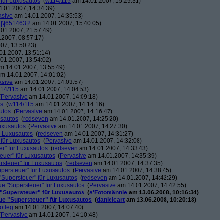
 für Luxusautos
(
w114/115
am 14.01.2007, 15:29:31)
.01.2007, 14:34:39)
asive
am 14.01.2007, 14:35:53)
µ|\|651463|2
am 14.01.2007, 15:40:05)
01.2007, 21:57:49)
2007, 08:57:17)
07, 13:50:23)
01.2007, 13:51:14)
01.2007, 13:54:02)
m 14.01.2007, 13:55:49)
m 14.01.2007, 14:01:02)
asive
am 14.01.2007, 14:03:57)
14/115
am 14.01.2007, 14:04:53)
(
Pervasive
am 14.01.2007, 14:09:18)
os
(
w114/115
am 14.01.2007, 14:14:16)
utos
(
Pervasive
am 14.01.2007, 14:16:47)
usautos
(
redseven
am 14.01.2007, 14:25:20)
Luxusautos
(
Pervasive
am 14.01.2007, 14:27:30)
r Luxusautos
(
redseven
am 14.01.2007, 14:31:27)
 für Luxusautos
(
Pervasive
am 14.01.2007, 14:32:08)
r" für Luxusautos
(
redseven
am 14.01.2007, 14:33:43)
euer" für Luxusautos
(
Pervasive
am 14.01.2007, 14:35:39)
rsteuer" für Luxusautos
(
redseven
am 14.01.2007, 14:37:35)
persteuer" für Luxusautos
(
Pervasive
am 14.01.2007, 14:38:45)
"Supersteuer" für Luxusautos
(
redseven
am 14.01.2007, 14:42:29)
ue "Supersteuer" für Luxusautos
(
Pervasive
am 14.01.2007, 14:42:55)
 "Supersteuer" für Luxusautos
(
s'Fotomännle
am 13.06.2008, 10:16:34)
ue "Supersteuer" für Luxusautos
(
danielcart
am 13.06.2008, 10:20:18)
otleg
am 14.01.2007, 14:07:40)
(
Pervasive
am 14.01.2007, 14:10:48)