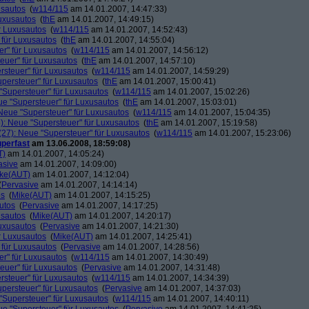
usautos
(
w114/115
am 14.01.2007, 14:47:33)
Luxusautos
(
thE
am 14.01.2007, 14:49:15)
r Luxusautos
(
w114/115
am 14.01.2007, 14:52:43)
 für Luxusautos
(
thE
am 14.01.2007, 14:55:04)
r" für Luxusautos
(
w114/115
am 14.01.2007, 14:56:12)
euer" für Luxusautos
(
thE
am 14.01.2007, 14:57:10)
rsteuer" für Luxusautos
(
w114/115
am 14.01.2007, 14:59:29)
persteuer" für Luxusautos
(
thE
am 14.01.2007, 15:00:41)
"Supersteuer" für Luxusautos
(
w114/115
am 14.01.2007, 15:02:26)
ue "Supersteuer" für Luxusautos
(
thE
am 14.01.2007, 15:03:01)
Neue "Supersteuer" für Luxusautos
(
w114/115
am 14.01.2007, 15:04:35)
): Neue "Supersteuer" für Luxusautos
(
thE
am 14.01.2007, 15:19:58)
27): Neue "Supersteuer" für Luxusautos
(
w114/115
am 14.01.2007, 15:23:06)
perfast
am 13.06.2008, 18:59:08)
T)
am 14.01.2007, 14:05:24)
asive
am 14.01.2007, 14:09:00)
ke(AUT)
am 14.01.2007, 14:12:04)
(
Pervasive
am 14.01.2007, 14:14:14)
os
(
Mike(AUT)
am 14.01.2007, 14:15:25)
utos
(
Pervasive
am 14.01.2007, 14:17:25)
usautos
(
Mike(AUT)
am 14.01.2007, 14:20:17)
Luxusautos
(
Pervasive
am 14.01.2007, 14:21:30)
r Luxusautos
(
Mike(AUT)
am 14.01.2007, 14:25:41)
 für Luxusautos
(
Pervasive
am 14.01.2007, 14:28:56)
r" für Luxusautos
(
w114/115
am 14.01.2007, 14:30:49)
euer" für Luxusautos
(
Pervasive
am 14.01.2007, 14:31:48)
rsteuer" für Luxusautos
(
w114/115
am 14.01.2007, 14:34:39)
persteuer" für Luxusautos
(
Pervasive
am 14.01.2007, 14:37:03)
"Supersteuer" für Luxusautos
(
w114/115
am 14.01.2007, 14:40:11)