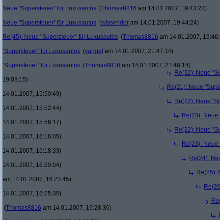
Neue "Supersteuer" für Luxusautos
(
Thomas8816
am 14.01.2007, 19:43:23)
Neue "Supersteuer" für Luxusautos
(
wissender
am 14.01.2007, 19:44:24)
Re(45): Neue "Supersteuer" für Luxusautos
(
Thomas8816
am 14.01.2007, 19:46:
"Supersteuer" für Luxusautos
(
yangel
am 14.01.2007, 21:47:14)
"Supersteuer" für Luxusautos
(
Thomas8816
am 14.01.2007, 21:48:14)
Re(22): Neue "Su
19:03:15)
Re(21): Neue "Supe
14.01.2007, 15:50:49)
Re(22): Neue "Su
14.01.2007, 15:52:44)
Re(23): Neue 
14.01.2007, 15:59:17)
Re(22): Neue "Su
14.01.2007, 16:16:05)
Re(23): Neue 
14.01.2007, 16:18:33)
Re(24): Ne
14.01.2007, 16:20:04)
Re(25): 
am 14.01.2007, 16:23:45)
Re(26
14.01.2007, 16:25:35)
Re(
(
Thomas8816
am 14.01.2007, 16:28:36)