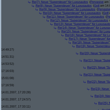
Re(7): Neue "Supersteuer" für Luxusautos
(
Pervasive
am 1
Re(8): Neue "Supersteuer" für Luxusautos
(
Gott
am 14.0
Re(9): Neue "Supersteuer" für Luxusautos
(
Pervasiv
Re(10): Neue "Supersteuer" für Luxusautos
(
Gott
a
Re(11): Neue "Supersteuer" für Luxusautos
(
Pe
Re(12): Neue "Supersteuer" für Luxusautos
Re(13): Neue "Supersteuer" für Luxusaut
Re(14): Neue "Supersteuer" für Luxusa
Re(15): Neue "Supersteuer" für Lux
Re(16): Neue "Supersteuer" für 
Re(17): Neue "Supersteuer" fü
Re(18): Neue "Supersteuer"
Re(19): Neue "Supersteue
14:49:27)
Re(20): Neue "Superst
14:51:31)
Re(21): Neue "Supe
14:53:52)
Re(22): Neue "Su
17:16:03)
Re(21): Neue "Supe
15:01:08)
Re(22): Neue "Su
17:16:59)
Re(23): Neue 
14.01.2007, 17:20:28)
Re(24): Ne
14.01.2007, 17:24:57)
Re(25): 
14.01.2007, 17:33:11)