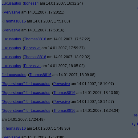
Luxusautos
(
bones14
am 14.01.2007, 16:32:24)
(
Pervasive
am 14.01.2007, 17:28:21)
(
Thomas8816
am 14.01.2007, 17:51:03)
(
Pervasive
am 14.01.2007, 17:53:16)
Luxusautos
(
Thomas8816
am 14.01.2007, 17:57:22)
Luxusautos
(
Pervasive
am 14.01.2007, 17:59:37)
Luxusautos
(
Thomas8816
am 14.01.2007, 18:02:02)
Luxusautos
(
Pervasive
am 14.01.2007, 18:05:02)
für Luxusautos
(
Thomas8816
am 14.01.2007, 18:09:08)
"Supersteuer" für Luxusautos
(
Pervasive
am 14.01.2007, 18:10:07)
"Supersteuer" für Luxusautos
(
Thomas8816
am 14.01.2007, 18:13:55)
"Supersteuer" für Luxusautos
(
Pervasive
am 14.01.2007, 18:14:57)
"Supersteuer" für Luxusautos
(
Thomas8816
am 14.01.2007, 18:24:34)
Re(
am 14.01.2007, 17:24:49)
(
Thomas8816
am 14.01.2007, 17:48:30)
(
Pervasive
am 14.01.2007, 17:50:08)