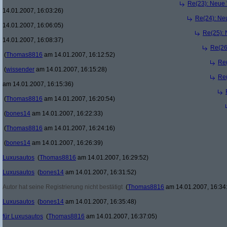
Re(23): Neue 
14.01.2007, 16:03:26)
Re(24): Ne
14.01.2007, 16:06:05)
Re(25): 
14.01.2007, 16:08:37)
Re(26
(
Thomas8816
am 14.01.2007, 16:12:52)
Re(
(
wissender
am 14.01.2007, 16:15:28)
Re(
am 14.01.2007, 16:15:36)
(
Thomas8816
am 14.01.2007, 16:20:54)
(
bones14
am 14.01.2007, 16:22:33)
(
Thomas8816
am 14.01.2007, 16:24:16)
(
bones14
am 14.01.2007, 16:26:39)
Luxusautos
(
Thomas8816
am 14.01.2007, 16:29:52)
Luxusautos
(
bones14
am 14.01.2007, 16:31:52)
Autor hat seine Registrierung nicht bestätigt
(
Thomas8816
am 14.01.2007, 16:34
Luxusautos
(
bones14
am 14.01.2007, 16:35:48)
für Luxusautos
(
Thomas8816
am 14.01.2007, 16:37:05)