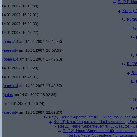
Re(24): Ne
14.01.2007, 16:19:38)
Re(25): 
14.01.2007, 16:32:01)
Re(26
14.01.2007, 16:33:33)
Re(
14.01.2007, 16:43:22)
(
bones14
am 14.01.2007, 16:45:33)
(
serenity
am 15.01.2007, 10:57:59)
(
bones14
am 14.01.2007, 17:49:23)
Re(26
14.01.2007, 16:39:28)
Re(
14.01.2007, 16:46:01)
(
bones14
am 14.01.2007, 17:49:57)
(
patos
am 14.01.2007, 18:02:35)
Re(
am 14.01.2007, 16:46:24)
(
serenity
am 15.01.2007, 11:08:37)
Re(9): Neue "Supersteuer" für Luxusautos
(
User646
Re(10): Neue "Supersteuer" für Luxusautos
(
Perv
Re(11): Neue "Supersteuer" für Luxusautos
(
Us
Re(12): Neue "Supersteuer" für Luxusautos
Re(13): Neue "Supersteuer" für Luxusaut