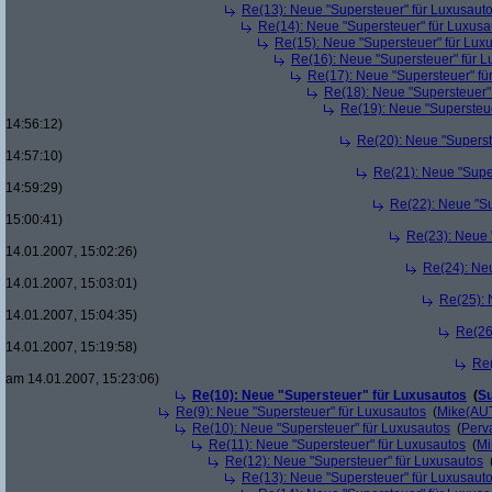
Re(13): Neue "Supersteuer" für Luxusaut
Re(14): Neue "Supersteuer" für Luxusa
Re(15): Neue "Supersteuer" für Lux
Re(16): Neue "Supersteuer" für 
Re(17): Neue "Supersteuer" fü
Re(18): Neue "Supersteuer"
Re(19): Neue "Supersteue
14:56:12)
Re(20): Neue "Superst
14:57:10)
Re(21): Neue "Supe
14:59:29)
Re(22): Neue "Su
15:00:41)
Re(23): Neue 
14.01.2007, 15:02:26)
Re(24): Ne
14.01.2007, 15:03:01)
Re(25): 
14.01.2007, 15:04:35)
Re(26
14.01.2007, 15:19:58)
Re(
am 14.01.2007, 15:23:06)
Re(10): Neue "Supersteuer" für Luxusautos
(
Su
Re(9): Neue "Supersteuer" für Luxusautos
(
Mike(AU
Re(10): Neue "Supersteuer" für Luxusautos
(
Perv
Re(11): Neue "Supersteuer" für Luxusautos
(
Mi
Re(12): Neue "Supersteuer" für Luxusautos
Re(13): Neue "Supersteuer" für Luxusaut