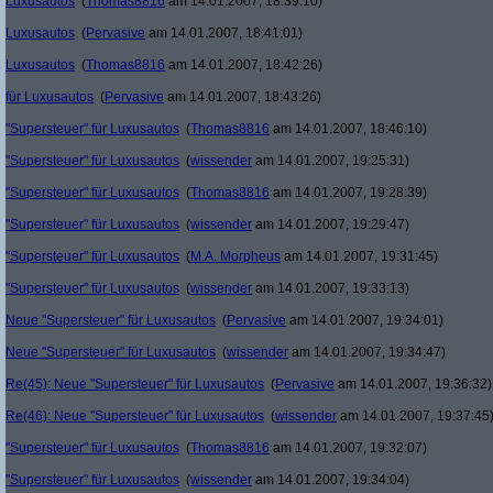
Luxusautos
(
Thomas8816
am 14.01.2007, 18:39:10)
Luxusautos
(
Pervasive
am 14.01.2007, 18:41:01)
Luxusautos
(
Thomas8816
am 14.01.2007, 18:42:26)
für Luxusautos
(
Pervasive
am 14.01.2007, 18:43:26)
"Supersteuer" für Luxusautos
(
Thomas8816
am 14.01.2007, 18:46:10)
"Supersteuer" für Luxusautos
(
wissender
am 14.01.2007, 19:25:31)
"Supersteuer" für Luxusautos
(
Thomas8816
am 14.01.2007, 19:28:39)
"Supersteuer" für Luxusautos
(
wissender
am 14.01.2007, 19:29:47)
"Supersteuer" für Luxusautos
(
M.A. Morpheus
am 14.01.2007, 19:31:45)
"Supersteuer" für Luxusautos
(
wissender
am 14.01.2007, 19:33:13)
Neue "Supersteuer" für Luxusautos
(
Pervasive
am 14.01.2007, 19:34:01)
Neue "Supersteuer" für Luxusautos
(
wissender
am 14.01.2007, 19:34:47)
Re(45): Neue "Supersteuer" für Luxusautos
(
Pervasive
am 14.01.2007, 19:36:32)
Re(46): Neue "Supersteuer" für Luxusautos
(
wissender
am 14.01.2007, 19:37:45
"Supersteuer" für Luxusautos
(
Thomas8816
am 14.01.2007, 19:32:07)
"Supersteuer" für Luxusautos
(
wissender
am 14.01.2007, 19:34:04)