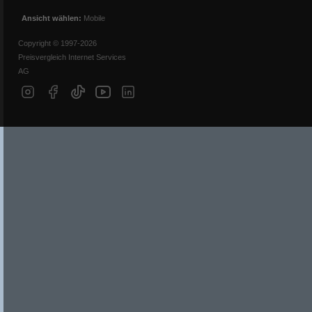
Ansicht wählen:
Mobile
Copyright © 1997-2026
Preisvergleich Internet Services
AG