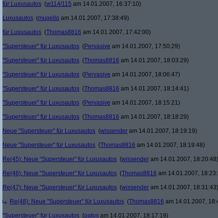
für Luxusautos
(
w114/115
am 14.01.2007, 16:37:10)
Luxusautos
(
mugello
am 14.01.2007, 17:38:49)
für Luxusautos
(
Thomas8816
am 14.01.2007, 17:42:00)
"Supersteuer" für Luxusautos
(
Pervasive
am 14.01.2007, 17:50:29)
"Supersteuer" für Luxusautos
(
Thomas8816
am 14.01.2007, 18:03:29)
"Supersteuer" für Luxusautos
(
Pervasive
am 14.01.2007, 18:06:47)
"Supersteuer" für Luxusautos
(
Thomas8816
am 14.01.2007, 18:14:41)
"Supersteuer" für Luxusautos
(
Pervasive
am 14.01.2007, 18:15:21)
"Supersteuer" für Luxusautos
(
Thomas8816
am 14.01.2007, 18:18:29)
Neue "Supersteuer" für Luxusautos
(
wissender
am 14.01.2007, 18:19:19)
Neue "Supersteuer" für Luxusautos
(
Thomas8816
am 14.01.2007, 18:19:48)
Re(45): Neue "Supersteuer" für Luxusautos
(
wissender
am 14.01.2007, 18:20:48
Re(46): Neue "Supersteuer" für Luxusautos
(
Thomas8816
am 14.01.2007, 18:23:
Re(47): Neue "Supersteuer" für Luxusautos
(
wissender
am 14.01.2007, 18:31:43
Re(48): Neue "Supersteuer" für Luxusautos
(
Thomas8816
am 14.01.2007, 18:
"Supersteuer" für Luxusautos
(
patos
am 14.01.2007, 18:17:19)