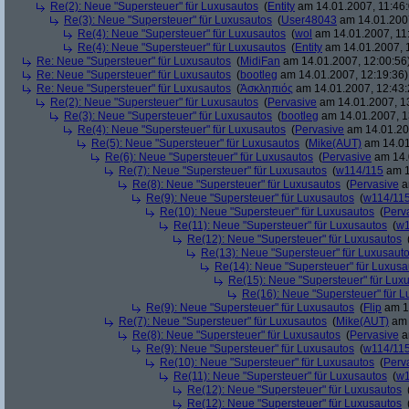
Re(2): Neue "Supersteuer" für Luxusautos
(
Entity
am 14.01.2007, 11:46:
Re(3): Neue "Supersteuer" für Luxusautos
(
User48043
am 14.01.2007
Re(4): Neue "Supersteuer" für Luxusautos
(
wol
am 14.01.2007, 11
Re(4): Neue "Supersteuer" für Luxusautos
(
Entity
am 14.01.2007, 
Re: Neue "Supersteuer" für Luxusautos
(
MidiFan
am 14.01.2007, 12:00:56
Re: Neue "Supersteuer" für Luxusautos
(
bootleg
am 14.01.2007, 12:19:36)
Re: Neue "Supersteuer" für Luxusautos
(
Ἀσκληπιός
am 14.01.2007, 12:43:
Re(2): Neue "Supersteuer" für Luxusautos
(
Pervasive
am 14.01.2007, 1
Re(3): Neue "Supersteuer" für Luxusautos
(
bootleg
am 14.01.2007, 1
Re(4): Neue "Supersteuer" für Luxusautos
(
Pervasive
am 14.01.20
Re(5): Neue "Supersteuer" für Luxusautos
(
Mike(AUT)
am 14.01
Re(6): Neue "Supersteuer" für Luxusautos
(
Pervasive
am 14.
Re(7): Neue "Supersteuer" für Luxusautos
(
w114/115
am 1
Re(8): Neue "Supersteuer" für Luxusautos
(
Pervasive
a
Re(9): Neue "Supersteuer" für Luxusautos
(
w114/11
Re(10): Neue "Supersteuer" für Luxusautos
(
Perv
Re(11): Neue "Supersteuer" für Luxusautos
(
w1
Re(12): Neue "Supersteuer" für Luxusautos
Re(13): Neue "Supersteuer" für Luxusaut
Re(14): Neue "Supersteuer" für Luxusa
Re(15): Neue "Supersteuer" für Lux
Re(16): Neue "Supersteuer" für 
Re(9): Neue "Supersteuer" für Luxusautos
(
Flip
am 15
Re(7): Neue "Supersteuer" für Luxusautos
(
Mike(AUT)
am 
Re(8): Neue "Supersteuer" für Luxusautos
(
Pervasive
a
Re(9): Neue "Supersteuer" für Luxusautos
(
w114/11
Re(10): Neue "Supersteuer" für Luxusautos
(
Perv
Re(11): Neue "Supersteuer" für Luxusautos
(
w1
Re(12): Neue "Supersteuer" für Luxusautos
Re(12): Neue "Supersteuer" für Luxusautos