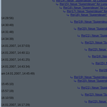
Re(14): Neue "Supersteuer" für Luxusa
Re(15): Neue "Supersteuer" für Lux
Re(16): Neue "Supersteuer" für 
Re(17): Neue "Supersteuer" fü
Re(18): Neue "Supersteuer"
14:28:56)
Re(19): Neue "Supersteue
14:30:49)
Re(20): Neue "Superst
14:31:48)
Re(21): Neue "Supe
14:34:39)
Re(22): Neue "Su
14.01.2007, 14:37:03)
Re(23): Neue 
14.01.2007, 14:40:11)
Re(24): Ne
14.01.2007, 14:41:25)
Re(25): 
14.01.2007, 14:43:34)
Re(26
am 14.01.2007, 14:45:49)
Re(19): Neue "Supersteue
Re(20): Neue "Superst
15:45:10)
Re(21): Neue "Supe
15:57:19)
Re(22): Neue "Su
16:10:59)
Re(23): Neue 
14.01.2007, 16:17:29)