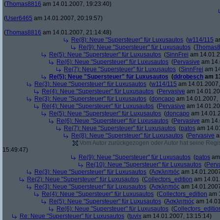
(
Thomas8816
am 14.01.2007, 19:23:40)
(
User6465
am 14.01.2007, 20:19:57)
(
Thomas8816
am 14.01.2007, 21:14:48)
Re(8): Neue "Supersteuer" für Luxusautos
(
w114/115
am
Re(9): Neue "Supersteuer" für Luxusautos
(
Thomas
Re(5): Neue "Supersteuer" für Luxusautos
(
SinnFrei
am 14.01.2
Re(6): Neue "Supersteuer" für Luxusautos
(
Pervasive
am 14.
Re(7): Neue "Supersteuer" für Luxusautos
(
SinnFrei
am 14
Re(5): Neue "Supersteuer" für Luxusautos
(
ddrobesch
am 13
Re(3): Neue "Supersteuer" für Luxusautos
(
w114/115
am 14.01.2007,
Re(4): Neue "Supersteuer" für Luxusautos
(
Pervasive
am 14.01.20
Re(3): Neue "Supersteuer" für Luxusautos
(
doncapo
am 14.01.2007, 
Re(4): Neue "Supersteuer" für Luxusautos
(
Pervasive
am 14.01.20
Re(5): Neue "Supersteuer" für Luxusautos
(
doncapo
am 14.01.2
Re(6): Neue "Supersteuer" für Luxusautos
(
Pervasive
am 14.
Re(7): Neue "Supersteuer" für Luxusautos
(
patos
am 14.01
Re(8): Neue "Supersteuer" für Luxusautos
(
Pervasive
a
Vom Autor zurückgezogen oder Autor hat seine Regist
15:49:47)
Re(9): Neue "Supersteuer" für Luxusautos
(
patos
am 
Re(10): Neue "Supersteuer" für Luxusautos
(
Perv
Re(3): Neue "Supersteuer" für Luxusautos
(
Ἀσκληπιός
am 14.01.2007
Re(2): Neue "Supersteuer" für Luxusautos
(
Collectors_edition
am 14.01.
Re(3): Neue "Supersteuer" für Luxusautos
(
Ἀσκληπιός
am 14.01.2007
Re(4): Neue "Supersteuer" für Luxusautos
(
Collectors_edition
am 1
Re(5): Neue "Supersteuer" für Luxusautos
(
Ἀσκληπιός
am 14.01
Re(6): Neue "Supersteuer" für Luxusautos
(
Collectors_editio
Re: Neue "Supersteuer" für Luxusautos
(
tuvix
am 14.01.2007, 13:15:14)