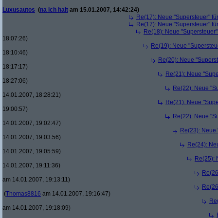
Luxusautos
(
na ich halt
am 15.01.2007, 14:42:24)
Re(17): Neue "Supersteuer" fü
Re(17): Neue "Supersteuer" fü
Re(18): Neue "Supersteuer"
18:07:26)
Re(19): Neue "Supersteue
18:10:46)
Re(20): Neue "Superst
18:17:17)
Re(21): Neue "Supe
18:27:06)
Re(22): Neue "Su
14.01.2007, 18:28:21)
Re(21): Neue "Supe
19:00:57)
Re(22): Neue "Su
14.01.2007, 19:02:47)
Re(23): Neue 
14.01.2007, 19:03:56)
Re(24): Ne
14.01.2007, 19:05:59)
Re(25): 
14.01.2007, 19:11:36)
Re(26
am 14.01.2007, 19:13:11)
Re(26
(
Thomas8816
am 14.01.2007, 19:16:47)
Re(
am 14.01.2007, 19:18:09)