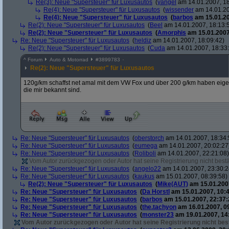
Re(3): Neue "Supersteuer" für Luxusautos
(
yangel
am 14.01.2007, 18
Re(4): Neue "Supersteuer" für Luxusautos
(
wissender
am 14.01.20
Re(4): Neue "Supersteuer" für Luxusautos
(
barbos
am 15.01.20
Re(2): Neue "Supersteuer" für Luxusautos
(
Beel
am 14.01.2007, 18:13:
Re(2): Neue "Supersteuer" für Luxusautos
(
Amorphis
am 15.01.2007
Re: Neue "Supersteuer" für Luxusautos
(
heldiz
am 14.01.2007, 18:09:42)
Re(2): Neue "Supersteuer" für Luxusautos
(
Cuda
am 14.01.2007, 18:33
^
Forum
Auto & Motorrad
#
3899783
Re(2): Neue "Supersteuer" für Luxusautos
120g/km schaffst net amal mit dem VW Fox und über 200 g/km haben eigentl
die mir bekannt sind.
Re: Neue "Supersteuer" für Luxusautos
(
oberstorch
am 14.01.2007, 18:34:
Re: Neue "Supersteuer" für Luxusautos
(
eumega
am 14.01.2007, 20:02:27
Re: Neue "Supersteuer" für Luxusautos
(
Roliboli
am 14.01.2007, 22:21:08)
Vom Autor zurückgezogen oder Autor hat seine Registrierung nicht bestä
Re: Neue "Supersteuer" für Luxusautos
(
angelo22
am 14.01.2007, 23:30:2
Re: Neue "Supersteuer" für Luxusautos
(
kaukus
am 15.01.2007, 08:39:58)
Re(2): Neue "Supersteuer" für Luxusautos
(
Mike(AUT)
am 15.01.2007
Re: Neue "Supersteuer" für Luxusautos
(
Da Horstl
am 15.01.2007, 10:4
Re: Neue "Supersteuer" für Luxusautos
(
barbos
am 15.01.2007, 22:37:
Re: Neue "Supersteuer" für Luxusautos
(
the.tachyon
am 16.01.2007, 0
Re: Neue "Supersteuer" für Luxusautos
(
monster23
am 19.01.2007, 14
Vom Autor zurückgezogen oder Autor hat seine Registrierung nicht best