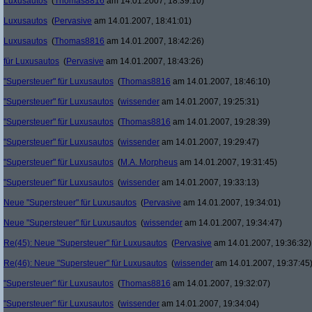
Luxusautos
(
Thomas8816
am 14.01.2007, 18:39:10)
Luxusautos
(
Pervasive
am 14.01.2007, 18:41:01)
Luxusautos
(
Thomas8816
am 14.01.2007, 18:42:26)
für Luxusautos
(
Pervasive
am 14.01.2007, 18:43:26)
"Supersteuer" für Luxusautos
(
Thomas8816
am 14.01.2007, 18:46:10)
"Supersteuer" für Luxusautos
(
wissender
am 14.01.2007, 19:25:31)
"Supersteuer" für Luxusautos
(
Thomas8816
am 14.01.2007, 19:28:39)
"Supersteuer" für Luxusautos
(
wissender
am 14.01.2007, 19:29:47)
"Supersteuer" für Luxusautos
(
M.A. Morpheus
am 14.01.2007, 19:31:45)
"Supersteuer" für Luxusautos
(
wissender
am 14.01.2007, 19:33:13)
Neue "Supersteuer" für Luxusautos
(
Pervasive
am 14.01.2007, 19:34:01)
Neue "Supersteuer" für Luxusautos
(
wissender
am 14.01.2007, 19:34:47)
Re(45): Neue "Supersteuer" für Luxusautos
(
Pervasive
am 14.01.2007, 19:36:32)
Re(46): Neue "Supersteuer" für Luxusautos
(
wissender
am 14.01.2007, 19:37:45
"Supersteuer" für Luxusautos
(
Thomas8816
am 14.01.2007, 19:32:07)
"Supersteuer" für Luxusautos
(
wissender
am 14.01.2007, 19:34:04)