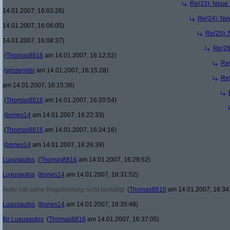
Re(23): Neue 
14.01.2007, 16:03:26)
Re(24): Ne
14.01.2007, 16:06:05)
Re(25): 
14.01.2007, 16:08:37)
Re(26
(
Thomas8816
am 14.01.2007, 16:12:52)
Re(
(
wissender
am 14.01.2007, 16:15:28)
Re(
am 14.01.2007, 16:15:36)
(
Thomas8816
am 14.01.2007, 16:20:54)
(
bones14
am 14.01.2007, 16:22:33)
(
Thomas8816
am 14.01.2007, 16:24:16)
(
bones14
am 14.01.2007, 16:26:39)
Luxusautos
(
Thomas8816
am 14.01.2007, 16:29:52)
Luxusautos
(
bones14
am 14.01.2007, 16:31:52)
Autor hat seine Registrierung nicht bestätigt
(
Thomas8816
am 14.01.2007, 16:34
Luxusautos
(
bones14
am 14.01.2007, 16:35:48)
für Luxusautos
(
Thomas8816
am 14.01.2007, 16:37:05)