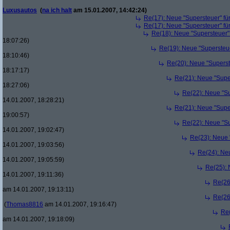
Luxusautos
(
na ich halt
am 15.01.2007, 14:42:24)
Re(17): Neue "Supersteuer" fü
Re(17): Neue "Supersteuer" fü
Re(18): Neue "Supersteuer"
18:07:26)
Re(19): Neue "Supersteue
18:10:46)
Re(20): Neue "Superst
18:17:17)
Re(21): Neue "Supe
18:27:06)
Re(22): Neue "Su
14.01.2007, 18:28:21)
Re(21): Neue "Supe
19:00:57)
Re(22): Neue "Su
14.01.2007, 19:02:47)
Re(23): Neue 
14.01.2007, 19:03:56)
Re(24): Ne
14.01.2007, 19:05:59)
Re(25): 
14.01.2007, 19:11:36)
Re(26
am 14.01.2007, 19:13:11)
Re(26
(
Thomas8816
am 14.01.2007, 19:16:47)
Re(
am 14.01.2007, 19:18:09)