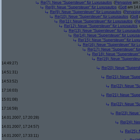
Re(7): Neue "Supersteuer" für Luxusautos
(
Pervasive
am 1
Re(8): Neue "Supersteuer" für Luxusautos
(
Gott
am 14.0
Re(9): Neue "Supersteuer" für Luxusautos
(
Pervasiv
Re(10): Neue "Supersteuer" für Luxusautos
(
Gott
a
Re(11): Neue "Supersteuer" für Luxusautos
(
Pe
Re(12): Neue "Supersteuer" für Luxusautos
Re(13): Neue "Supersteuer" für Luxusaut
Re(14): Neue "Supersteuer" für Luxusa
Re(15): Neue "Supersteuer" für Lux
Re(16): Neue "Supersteuer" für 
Re(17): Neue "Supersteuer" fü
Re(18): Neue "Supersteuer"
Re(19): Neue "Supersteue
14:49:27)
Re(20): Neue "Superst
14:51:31)
Re(21): Neue "Supe
14:53:52)
Re(22): Neue "Su
17:16:03)
Re(21): Neue "Supe
15:01:08)
Re(22): Neue "Su
17:16:59)
Re(23): Neue 
14.01.2007, 17:20:28)
Re(24): Ne
14.01.2007, 17:24:57)
Re(25): 
14.01.2007, 17:33:11)