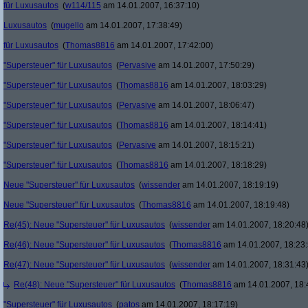
für Luxusautos
(
w114/115
am 14.01.2007, 16:37:10)
Luxusautos
(
mugello
am 14.01.2007, 17:38:49)
für Luxusautos
(
Thomas8816
am 14.01.2007, 17:42:00)
"Supersteuer" für Luxusautos
(
Pervasive
am 14.01.2007, 17:50:29)
"Supersteuer" für Luxusautos
(
Thomas8816
am 14.01.2007, 18:03:29)
"Supersteuer" für Luxusautos
(
Pervasive
am 14.01.2007, 18:06:47)
"Supersteuer" für Luxusautos
(
Thomas8816
am 14.01.2007, 18:14:41)
"Supersteuer" für Luxusautos
(
Pervasive
am 14.01.2007, 18:15:21)
"Supersteuer" für Luxusautos
(
Thomas8816
am 14.01.2007, 18:18:29)
Neue "Supersteuer" für Luxusautos
(
wissender
am 14.01.2007, 18:19:19)
Neue "Supersteuer" für Luxusautos
(
Thomas8816
am 14.01.2007, 18:19:48)
Re(45): Neue "Supersteuer" für Luxusautos
(
wissender
am 14.01.2007, 18:20:48
Re(46): Neue "Supersteuer" für Luxusautos
(
Thomas8816
am 14.01.2007, 18:23:
Re(47): Neue "Supersteuer" für Luxusautos
(
wissender
am 14.01.2007, 18:31:43
Re(48): Neue "Supersteuer" für Luxusautos
(
Thomas8816
am 14.01.2007, 18:
"Supersteuer" für Luxusautos
(
patos
am 14.01.2007, 18:17:19)