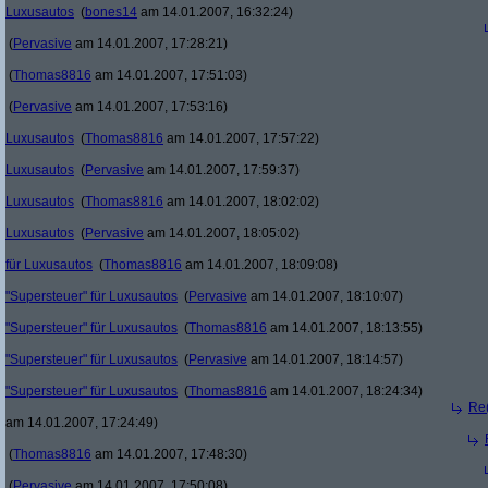
Luxusautos
(
bones14
am 14.01.2007, 16:32:24)
(
Pervasive
am 14.01.2007, 17:28:21)
(
Thomas8816
am 14.01.2007, 17:51:03)
(
Pervasive
am 14.01.2007, 17:53:16)
Luxusautos
(
Thomas8816
am 14.01.2007, 17:57:22)
Luxusautos
(
Pervasive
am 14.01.2007, 17:59:37)
Luxusautos
(
Thomas8816
am 14.01.2007, 18:02:02)
Luxusautos
(
Pervasive
am 14.01.2007, 18:05:02)
für Luxusautos
(
Thomas8816
am 14.01.2007, 18:09:08)
"Supersteuer" für Luxusautos
(
Pervasive
am 14.01.2007, 18:10:07)
"Supersteuer" für Luxusautos
(
Thomas8816
am 14.01.2007, 18:13:55)
"Supersteuer" für Luxusautos
(
Pervasive
am 14.01.2007, 18:14:57)
"Supersteuer" für Luxusautos
(
Thomas8816
am 14.01.2007, 18:24:34)
Re(
am 14.01.2007, 17:24:49)
(
Thomas8816
am 14.01.2007, 17:48:30)
(
Pervasive
am 14.01.2007, 17:50:08)