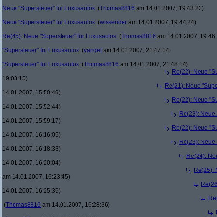
Neue "Supersteuer" für Luxusautos
(
Thomas8816
am 14.01.2007, 19:43:23)
Neue "Supersteuer" für Luxusautos
(
wissender
am 14.01.2007, 19:44:24)
Re(45): Neue "Supersteuer" für Luxusautos
(
Thomas8816
am 14.01.2007, 19:46:
"Supersteuer" für Luxusautos
(
yangel
am 14.01.2007, 21:47:14)
"Supersteuer" für Luxusautos
(
Thomas8816
am 14.01.2007, 21:48:14)
Re(22): Neue "Su
19:03:15)
Re(21): Neue "Supe
14.01.2007, 15:50:49)
Re(22): Neue "Su
14.01.2007, 15:52:44)
Re(23): Neue 
14.01.2007, 15:59:17)
Re(22): Neue "Su
14.01.2007, 16:16:05)
Re(23): Neue 
14.01.2007, 16:18:33)
Re(24): Ne
14.01.2007, 16:20:04)
Re(25): 
am 14.01.2007, 16:23:45)
Re(26
14.01.2007, 16:25:35)
Re(
(
Thomas8816
am 14.01.2007, 16:28:36)