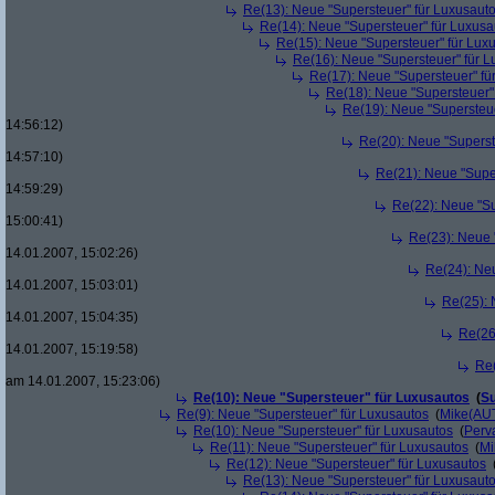
Re(13): Neue "Supersteuer" für Luxusaut
Re(14): Neue "Supersteuer" für Luxusa
Re(15): Neue "Supersteuer" für Lux
Re(16): Neue "Supersteuer" für 
Re(17): Neue "Supersteuer" fü
Re(18): Neue "Supersteuer"
Re(19): Neue "Supersteue
14:56:12)
Re(20): Neue "Superst
14:57:10)
Re(21): Neue "Supe
14:59:29)
Re(22): Neue "Su
15:00:41)
Re(23): Neue 
14.01.2007, 15:02:26)
Re(24): Ne
14.01.2007, 15:03:01)
Re(25): 
14.01.2007, 15:04:35)
Re(26
14.01.2007, 15:19:58)
Re(
am 14.01.2007, 15:23:06)
Re(10): Neue "Supersteuer" für Luxusautos
(
Su
Re(9): Neue "Supersteuer" für Luxusautos
(
Mike(AU
Re(10): Neue "Supersteuer" für Luxusautos
(
Perv
Re(11): Neue "Supersteuer" für Luxusautos
(
Mi
Re(12): Neue "Supersteuer" für Luxusautos
Re(13): Neue "Supersteuer" für Luxusaut