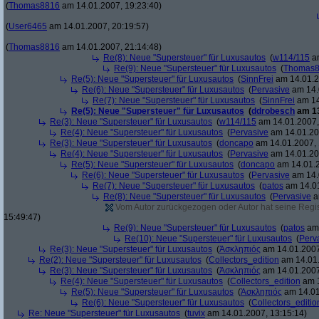
(
Thomas8816
am 14.01.2007, 19:23:40)
(
User6465
am 14.01.2007, 20:19:57)
(
Thomas8816
am 14.01.2007, 21:14:48)
Re(8): Neue "Supersteuer" für Luxusautos
(
w114/115
am
Re(9): Neue "Supersteuer" für Luxusautos
(
Thomas
Re(5): Neue "Supersteuer" für Luxusautos
(
SinnFrei
am 14.01.2
Re(6): Neue "Supersteuer" für Luxusautos
(
Pervasive
am 14.
Re(7): Neue "Supersteuer" für Luxusautos
(
SinnFrei
am 14
Re(5): Neue "Supersteuer" für Luxusautos
(
ddrobesch
am 13
Re(3): Neue "Supersteuer" für Luxusautos
(
w114/115
am 14.01.2007,
Re(4): Neue "Supersteuer" für Luxusautos
(
Pervasive
am 14.01.20
Re(3): Neue "Supersteuer" für Luxusautos
(
doncapo
am 14.01.2007, 
Re(4): Neue "Supersteuer" für Luxusautos
(
Pervasive
am 14.01.20
Re(5): Neue "Supersteuer" für Luxusautos
(
doncapo
am 14.01.2
Re(6): Neue "Supersteuer" für Luxusautos
(
Pervasive
am 14.
Re(7): Neue "Supersteuer" für Luxusautos
(
patos
am 14.01
Re(8): Neue "Supersteuer" für Luxusautos
(
Pervasive
a
Vom Autor zurückgezogen oder Autor hat seine Regist
15:49:47)
Re(9): Neue "Supersteuer" für Luxusautos
(
patos
am 
Re(10): Neue "Supersteuer" für Luxusautos
(
Perv
Re(3): Neue "Supersteuer" für Luxusautos
(
Ἀσκληπιός
am 14.01.2007
Re(2): Neue "Supersteuer" für Luxusautos
(
Collectors_edition
am 14.01.
Re(3): Neue "Supersteuer" für Luxusautos
(
Ἀσκληπιός
am 14.01.2007
Re(4): Neue "Supersteuer" für Luxusautos
(
Collectors_edition
am 1
Re(5): Neue "Supersteuer" für Luxusautos
(
Ἀσκληπιός
am 14.01
Re(6): Neue "Supersteuer" für Luxusautos
(
Collectors_editio
Re: Neue "Supersteuer" für Luxusautos
(
tuvix
am 14.01.2007, 13:15:14)