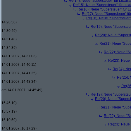
Re(14): Neue "Supersteuer" für Luxusa
Re(15): Neue "Supersteuer" für Lux
Re(16): Neue "Supersteuer" für 
Re(17): Neue "Supersteuer" fü
Re(18): Neue "Supersteuer"
14:28:56)
Re(19): Neue "Supersteue
14:30:49)
Re(20): Neue "Superst
14:31:48)
Re(21): Neue "Supe
14:34:39)
Re(22): Neue "Su
14.01.2007, 14:37:03)
Re(23): Neue 
14.01.2007, 14:40:11)
Re(24): Ne
14.01.2007, 14:41:25)
Re(25): 
14.01.2007, 14:43:34)
Re(26
am 14.01.2007, 14:45:49)
Re(19): Neue "Supersteue
Re(20): Neue "Superst
15:45:10)
Re(21): Neue "Supe
15:57:19)
Re(22): Neue "Su
16:10:59)
Re(23): Neue 
14.01.2007, 16:17:29)