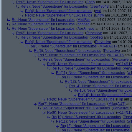
Re(2): Neue "Supersteuer" für Luxusautos
(
Entity
am 14.01.2007, 11:46:
Re(3): Neue "Supersteuer" für Luxusautos
(
User48043
am 14.01.2007
Re(4): Neue "Supersteuer" für Luxusautos
(
wol
am 14.01.2007, 11
Re(4): Neue "Supersteuer" für Luxusautos
(
Entity
am 14.01.2007, 
Re: Neue "Supersteuer" für Luxusautos
(
MidiFan
am 14.01.2007, 12:00:56
Re: Neue "Supersteuer" für Luxusautos
(
bootleg
am 14.01.2007, 12:19:36)
Re: Neue "Supersteuer" für Luxusautos
(
Ἀσκληπιός
am 14.01.2007, 12:43:
Re(2): Neue "Supersteuer" für Luxusautos
(
Pervasive
am 14.01.2007, 1
Re(3): Neue "Supersteuer" für Luxusautos
(
bootleg
am 14.01.2007, 1
Re(4): Neue "Supersteuer" für Luxusautos
(
Pervasive
am 14.01.20
Re(5): Neue "Supersteuer" für Luxusautos
(
Mike(AUT)
am 14.01
Re(6): Neue "Supersteuer" für Luxusautos
(
Pervasive
am 14.
Re(7): Neue "Supersteuer" für Luxusautos
(
w114/115
am 1
Re(8): Neue "Supersteuer" für Luxusautos
(
Pervasive
a
Re(9): Neue "Supersteuer" für Luxusautos
(
w114/11
Re(10): Neue "Supersteuer" für Luxusautos
(
Perv
Re(11): Neue "Supersteuer" für Luxusautos
(
w1
Re(12): Neue "Supersteuer" für Luxusautos
Re(13): Neue "Supersteuer" für Luxusaut
Re(14): Neue "Supersteuer" für Luxusa
Re(15): Neue "Supersteuer" für Lux
Re(16): Neue "Supersteuer" für 
Re(9): Neue "Supersteuer" für Luxusautos
(
Flip
am 15
Re(7): Neue "Supersteuer" für Luxusautos
(
Mike(AUT)
am 
Re(8): Neue "Supersteuer" für Luxusautos
(
Pervasive
a
Re(9): Neue "Supersteuer" für Luxusautos
(
w114/11
Re(10): Neue "Supersteuer" für Luxusautos
(
Perv
Re(11): Neue "Supersteuer" für Luxusautos
(
w1
Re(12): Neue "Supersteuer" für Luxusautos
Re(12): Neue "Supersteuer" für Luxusautos