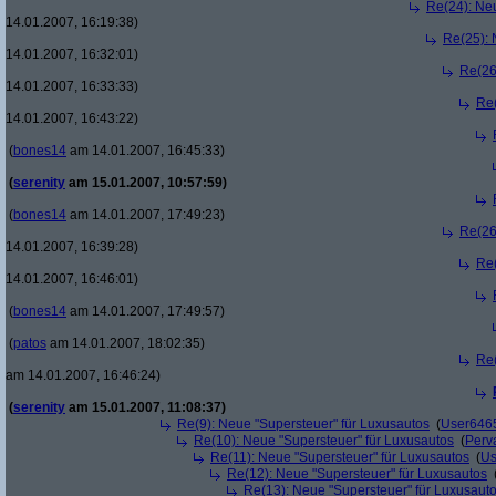
Re(24): Ne
14.01.2007, 16:19:38)
Re(25): 
14.01.2007, 16:32:01)
Re(26
14.01.2007, 16:33:33)
Re(
14.01.2007, 16:43:22)
(
bones14
am 14.01.2007, 16:45:33)
(
serenity
am 15.01.2007, 10:57:59)
(
bones14
am 14.01.2007, 17:49:23)
Re(26
14.01.2007, 16:39:28)
Re(
14.01.2007, 16:46:01)
(
bones14
am 14.01.2007, 17:49:57)
(
patos
am 14.01.2007, 18:02:35)
Re(
am 14.01.2007, 16:46:24)
(
serenity
am 15.01.2007, 11:08:37)
Re(9): Neue "Supersteuer" für Luxusautos
(
User646
Re(10): Neue "Supersteuer" für Luxusautos
(
Perv
Re(11): Neue "Supersteuer" für Luxusautos
(
Us
Re(12): Neue "Supersteuer" für Luxusautos
Re(13): Neue "Supersteuer" für Luxusaut